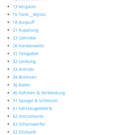
13 Vergaser
16 Tank __Mystic
18 Auspuff
21 Kupplung
23 Getriebe
26 Kardanwelle
31 Telegabel
32 Lenkung
33 Antrieb
34 Bremsen
36 Räder
46 Rahmen & Verkleidung
51 Spiegel & Schlösser
61 Fahrzeugelektrik
62 Instrumente
63 Scheinwerfer
52 Sitzbank