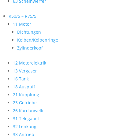
63 Scheinwerfer
R50/5 – R75/5
11 Motor
Dichtungen
Kolben/Kolbenringe
Zylinderkopf
12 Motorelektrik
13 Vergaser
16 Tank
18 Auspuff
21 Kupplung
23 Getriebe
26 Kardanwelle
31 Telegabel
32 Lenkung
33 Antrieb