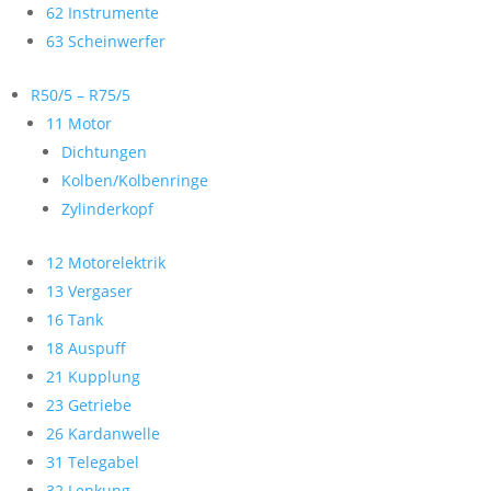
62 Instrumente
63 Scheinwerfer
R50/5 – R75/5
11 Motor
Dichtungen
Kolben/Kolbenringe
Zylinderkopf
12 Motorelektrik
13 Vergaser
16 Tank
18 Auspuff
21 Kupplung
23 Getriebe
26 Kardanwelle
31 Telegabel
32 Lenkung