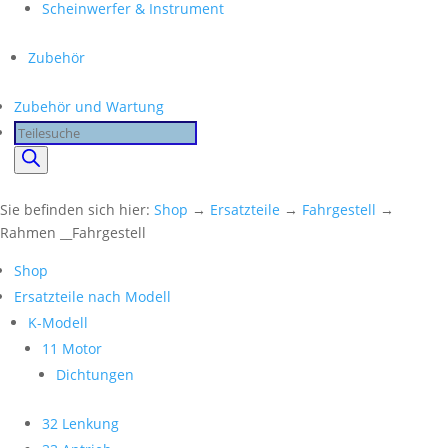
Scheinwerfer & Instrument
Zubehör
Zubehör und Wartung
Products
search
Sie befinden sich hier:
Shop
→
Ersatzteile
→
Fahrgestell
→
Rahmen __Fahrgestell
Shop
Ersatzteile nach Modell
K-Modell
11 Motor
Dichtungen
32 Lenkung