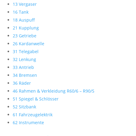
13 Vergaser
16 Tank
18 Auspuff
21 Kupplung
23 Getriebe
26 Kardanwelle
31 Telegabel
32 Lenkung
33 Antrieb
34 Bremsen
36 Räder
46 Rahmen & Verkleidung R60/6 – R90/S
51 Spiegel & Schlösser
52 Sitzbank
61 Fahrzeugelektrik
62 Instrumente