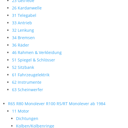
23 Getriebe
26 Kardanwelle
31 Telegabel
33 Antrieb
32 Lenkung
34 Bremsen
36 Räder
46 Rahmen & Verkleidung
51 Spiegel & Schlösser
52 Sitzbank
61 Fahrzeugelektrik
62 Instrumente
63 Scheinwerfer
R65 R80 Monolever R100 RS/RT Monolever ab 1984
11 Motor
Dichtungen
Kolben/Kolbenringe