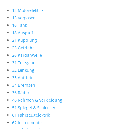
12 Motorelektrik
13 Vergaser
16 Tank
18 Auspuff
21 Kupplung
23 Getriebe
26 Kardanwelle
31 Telegabel
32 Lenkung
33 Antrieb
34 Bremsen
36 Räder
46 Rahmen & Verkleidung
51 Spiegel & Schlösser
61 Fahrzeugelektrik
62 Instrumente