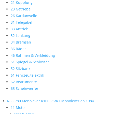
21 Kupplung
23 Getriebe
26 Kardanwelle
31 Telegabel
33 Antrieb
32 Lenkung
34 Bremsen
36 Räder
46 Rahmen & Verkleidung
51 Spiegel & Schlösser
52 Sitzbank
61 Fahrzeugelektrik
62 Instrumente
63 Scheinwerfer
R65 R80 Monolever R100 RS/RT Monolever ab 1984
11 Motor