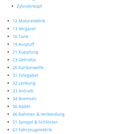
Zylinderkopf
12 Motorelektrik
13 Vergaser
16 Tank
18 Auspuff
21 Kupplung
23 Getriebe
26 Kardanwelle
31 Telegabel
32 Lenkung
33 Antrieb
34 Bremsen
36 Räder
46 Rahmen & Verkleidung
51 Spiegel & Schlösser
61 Fahrzeugelektrik