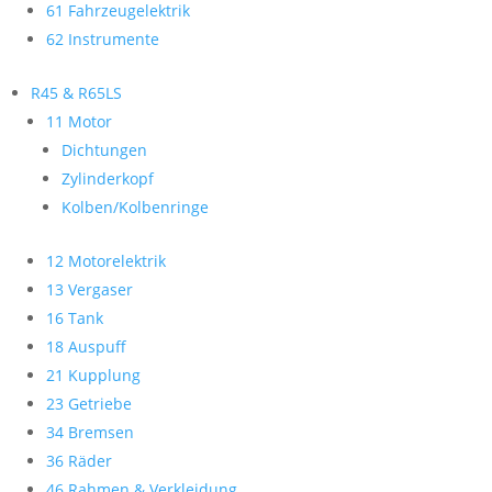
61 Fahrzeugelektrik
62 Instrumente
R45 & R65LS
11 Motor
Dichtungen
Zylinderkopf
Kolben/Kolbenringe
12 Motorelektrik
13 Vergaser
16 Tank
18 Auspuff
21 Kupplung
23 Getriebe
34 Bremsen
36 Räder
46 Rahmen & Verkleidung