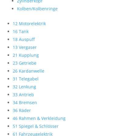
Zylinderkopf
Kolben/Kolbenringe
12 Motorelektrik
16 Tank
18 Auspuff
13 Vergaser
21 Kupplung
23 Getriebe
26 Kardanwelle
31 Telegabel
32 Lenkung
33 Antrieb
34 Bremsen
36 Räder
46 Rahmen & Verkleidung
51 Spiegel & Schlösser
61 Fahrzeugelektrik