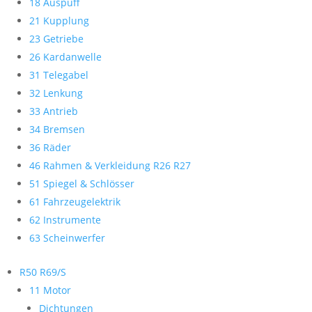
18 Auspuff
21 Kupplung
23 Getriebe
26 Kardanwelle
31 Telegabel
32 Lenkung
33 Antrieb
34 Bremsen
36 Räder
46 Rahmen & Verkleidung R26 R27
51 Spiegel & Schlösser
61 Fahrzeugelektrik
62 Instrumente
63 Scheinwerfer
R50 R69/S
11 Motor
Dichtungen