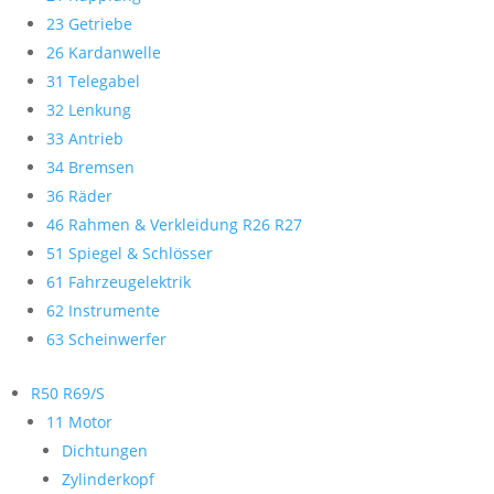
23 Getriebe
26 Kardanwelle
31 Telegabel
32 Lenkung
33 Antrieb
34 Bremsen
36 Räder
46 Rahmen & Verkleidung R26 R27
51 Spiegel & Schlösser
61 Fahrzeugelektrik
62 Instrumente
63 Scheinwerfer
R50 R69/S
11 Motor
Dichtungen
Zylinderkopf