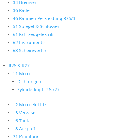
34 Bremsen
36 Räder
46 Rahmen Verkleidung R25/3
51 Spiegel & Schlösser
61 Fahrzeugelektrik
62 Instrumente
63 Scheinwerfer
R26 & R27
11 Motor
Dichtungen
Zylinderkopf r26-r27
12 Motorelektrik
13 Vergaser
16 Tank
18 Auspuff
21 Kupplung