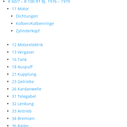
R 60/7 – R 100 RT Bj. 1976 – 1979
11 Motor
Dichtungen
Kolben/Kolbenringe
Zylinderkopf
12 Motorelektrik
13 Vergaser
16 Tank
18 Auspuff
21 Kupplung
23 Getriebe
26 Kardanwelle
31 Telegabel
32 Lenkung
33 Antrieb
34 Bremsen
36 Räder