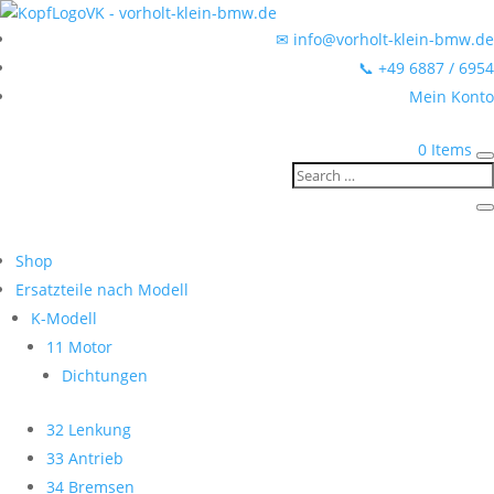
✉ info@vorholt-klein-bmw.de
📞 +49 6887 / 6954
Mein Konto
0 Items
Shop
Ersatzteile nach Modell
K-Modell
11 Motor
Dichtungen
32 Lenkung
33 Antrieb
34 Bremsen