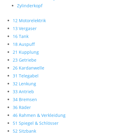
Zylinderkopf
12 Motorelektrik
13 Vergaser
16 Tank
18 Auspuff
21 Kupplung
23 Getriebe
26 Kardanwelle
31 Telegabel
32 Lenkung
33 Antrieb
34 Bremsen
36 Räder
46 Rahmen & Verkleidung
51 Spiegel & Schlösser
52 Sitzbank