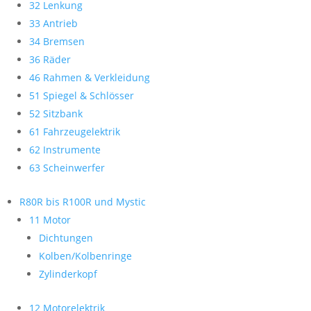
32 Lenkung
33 Antrieb
34 Bremsen
36 Räder
46 Rahmen & Verkleidung
51 Spiegel & Schlösser
52 Sitzbank
61 Fahrzeugelektrik
62 Instrumente
63 Scheinwerfer
R80R bis R100R und Mystic
11 Motor
Dichtungen
Kolben/Kolbenringe
Zylinderkopf
12 Motorelektrik