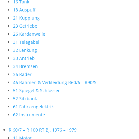
16 Tank
18 Auspuff
21 Kupplung
23 Getriebe
26 Kardanwelle
31 Telegabel
32 Lenkung
33 Antrieb
34 Bremsen
36 Räder
46 Rahmen & Verkleidung R60/6 – R90/S
51 Spiegel & Schlösser
52 Sitzbank
61 Fahrzeugelektrik
62 Instrumente
R 60/7 – R 100 RT Bj. 1976 – 1979
11 Motor