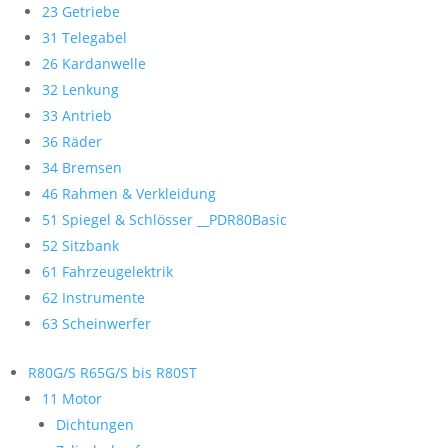
23 Getriebe
31 Telegabel
26 Kardanwelle
32 Lenkung
33 Antrieb
36 Räder
34 Bremsen
46 Rahmen & Verkleidung
51 Spiegel & Schlösser __PDR80Basic
52 Sitzbank
61 Fahrzeugelektrik
62 Instrumente
63 Scheinwerfer
R80G/S R65G/S bis R80ST
11 Motor
Dichtungen