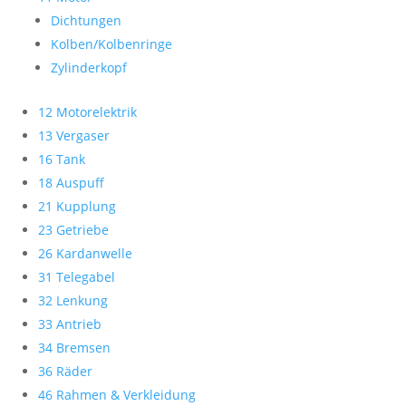
Dichtungen
Kolben/Kolbenringe
Zylinderkopf
12 Motorelektrik
13 Vergaser
16 Tank
18 Auspuff
21 Kupplung
23 Getriebe
26 Kardanwelle
31 Telegabel
32 Lenkung
33 Antrieb
34 Bremsen
36 Räder
46 Rahmen & Verkleidung