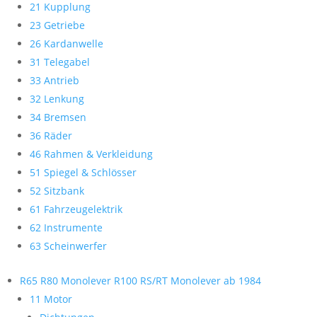
21 Kupplung
23 Getriebe
26 Kardanwelle
31 Telegabel
33 Antrieb
32 Lenkung
34 Bremsen
36 Räder
46 Rahmen & Verkleidung
51 Spiegel & Schlösser
52 Sitzbank
61 Fahrzeugelektrik
62 Instrumente
63 Scheinwerfer
R65 R80 Monolever R100 RS/RT Monolever ab 1984
11 Motor