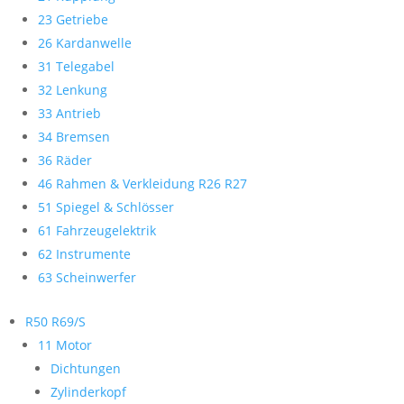
23 Getriebe
26 Kardanwelle
31 Telegabel
32 Lenkung
33 Antrieb
34 Bremsen
36 Räder
46 Rahmen & Verkleidung R26 R27
51 Spiegel & Schlösser
61 Fahrzeugelektrik
62 Instrumente
63 Scheinwerfer
R50 R69/S
11 Motor
Dichtungen
Zylinderkopf