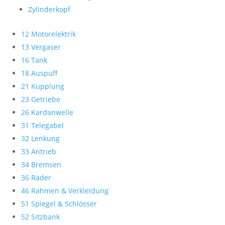
Zylinderkopf
12 Motorelektrik
13 Vergaser
16 Tank
18 Auspuff
21 Kupplung
23 Getriebe
26 Kardanwelle
31 Telegabel
32 Lenkung
33 Antrieb
34 Bremsen
36 Räder
46 Rahmen & Verkleidung
51 Spiegel & Schlösser
52 Sitzbank