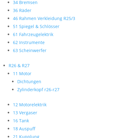
34 Bremsen
36 Räder
46 Rahmen Verkleidung R25/3
51 Spiegel & Schlösser
61 Fahrzeugelektrik
62 Instrumente
63 Scheinwerfer
R26 & R27
11 Motor
Dichtungen
Zylinderkopf r26-r27
12 Motorelektrik
13 Vergaser
16 Tank
18 Auspuff
21 Kupplung