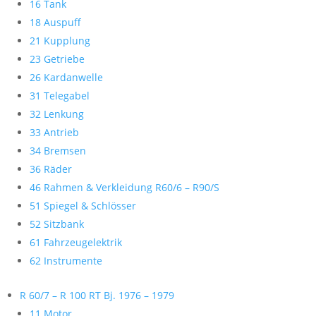
16 Tank
18 Auspuff
21 Kupplung
23 Getriebe
26 Kardanwelle
31 Telegabel
32 Lenkung
33 Antrieb
34 Bremsen
36 Räder
46 Rahmen & Verkleidung R60/6 – R90/S
51 Spiegel & Schlösser
52 Sitzbank
61 Fahrzeugelektrik
62 Instrumente
R 60/7 – R 100 RT Bj. 1976 – 1979
11 Motor