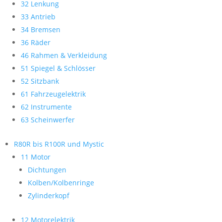
32 Lenkung
33 Antrieb
34 Bremsen
36 Räder
46 Rahmen & Verkleidung
51 Spiegel & Schlösser
52 Sitzbank
61 Fahrzeugelektrik
62 Instrumente
63 Scheinwerfer
R80R bis R100R und Mystic
11 Motor
Dichtungen
Kolben/Kolbenringe
Zylinderkopf
12 Motorelektrik