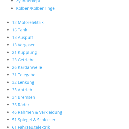
Zylinderkopf
Kolben/Kolbenringe
12 Motorelektrik
16 Tank
18 Auspuff
13 Vergaser
21 Kupplung
23 Getriebe
26 Kardanwelle
31 Telegabel
32 Lenkung
33 Antrieb
34 Bremsen
36 Räder
46 Rahmen & Verkleidung
51 Spiegel & Schlösser
61 Fahrzeugelektrik