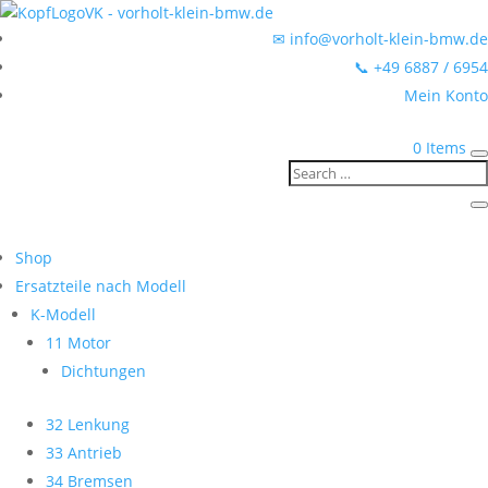
✉ info@vorholt-klein-bmw.de
📞 +49 6887 / 6954
Mein Konto
0 Items
Shop
Ersatzteile nach Modell
K-Modell
11 Motor
Dichtungen
32 Lenkung
33 Antrieb
34 Bremsen