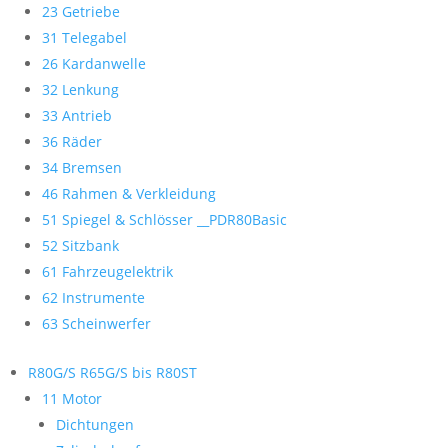
23 Getriebe
31 Telegabel
26 Kardanwelle
32 Lenkung
33 Antrieb
36 Räder
34 Bremsen
46 Rahmen & Verkleidung
51 Spiegel & Schlösser __PDR80Basic
52 Sitzbank
61 Fahrzeugelektrik
62 Instrumente
63 Scheinwerfer
R80G/S R65G/S bis R80ST
11 Motor
Dichtungen