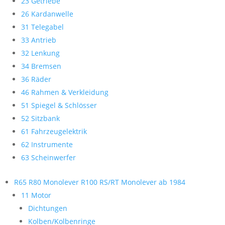
23 Getriebe
26 Kardanwelle
31 Telegabel
33 Antrieb
32 Lenkung
34 Bremsen
36 Räder
46 Rahmen & Verkleidung
51 Spiegel & Schlösser
52 Sitzbank
61 Fahrzeugelektrik
62 Instrumente
63 Scheinwerfer
R65 R80 Monolever R100 RS/RT Monolever ab 1984
11 Motor
Dichtungen
Kolben/Kolbenringe