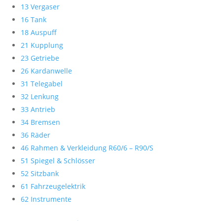
13 Vergaser
16 Tank
18 Auspuff
21 Kupplung
23 Getriebe
26 Kardanwelle
31 Telegabel
32 Lenkung
33 Antrieb
34 Bremsen
36 Räder
46 Rahmen & Verkleidung R60/6 – R90/S
51 Spiegel & Schlösser
52 Sitzbank
61 Fahrzeugelektrik
62 Instrumente