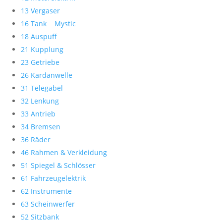
13 Vergaser
16 Tank __Mystic
18 Auspuff
21 Kupplung
23 Getriebe
26 Kardanwelle
31 Telegabel
32 Lenkung
33 Antrieb
34 Bremsen
36 Räder
46 Rahmen & Verkleidung
51 Spiegel & Schlösser
61 Fahrzeugelektrik
62 Instrumente
63 Scheinwerfer
52 Sitzbank