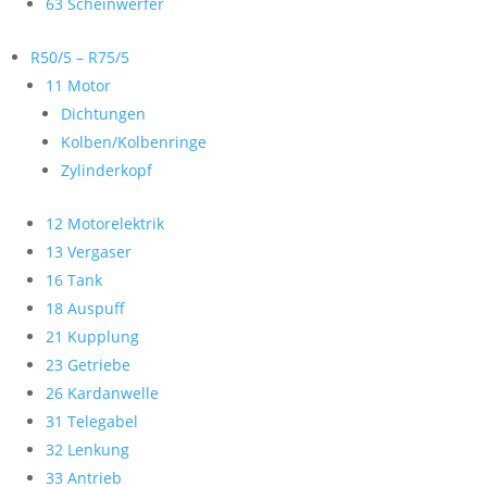
63 Scheinwerfer
R50/5 – R75/5
11 Motor
Dichtungen
Kolben/Kolbenringe
Zylinderkopf
12 Motorelektrik
13 Vergaser
16 Tank
18 Auspuff
21 Kupplung
23 Getriebe
26 Kardanwelle
31 Telegabel
32 Lenkung
33 Antrieb