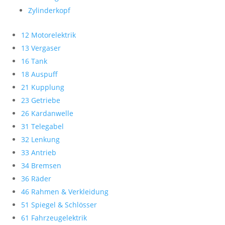
Zylinderkopf
12 Motorelektrik
13 Vergaser
16 Tank
18 Auspuff
21 Kupplung
23 Getriebe
26 Kardanwelle
31 Telegabel
32 Lenkung
33 Antrieb
34 Bremsen
36 Räder
46 Rahmen & Verkleidung
51 Spiegel & Schlösser
61 Fahrzeugelektrik