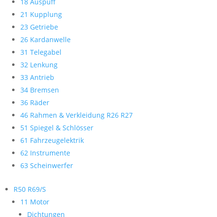
18 Auspuff
21 Kupplung
23 Getriebe
26 Kardanwelle
31 Telegabel
32 Lenkung
33 Antrieb
34 Bremsen
36 Räder
46 Rahmen & Verkleidung R26 R27
51 Spiegel & Schlösser
61 Fahrzeugelektrik
62 Instrumente
63 Scheinwerfer
R50 R69/S
11 Motor
Dichtungen