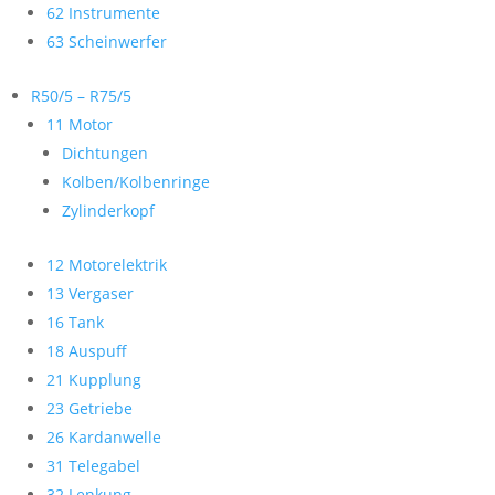
62 Instrumente
63 Scheinwerfer
R50/5 – R75/5
11 Motor
Dichtungen
Kolben/Kolbenringe
Zylinderkopf
12 Motorelektrik
13 Vergaser
16 Tank
18 Auspuff
21 Kupplung
23 Getriebe
26 Kardanwelle
31 Telegabel
32 Lenkung