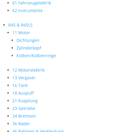
61 Fahrzeugelektrik
62 Instrumente
R45 & R65LS
11 Motor
Dichtungen
Zylinderkopf
Kolben/Kolbenringe
12 Motorelektrik
13 Vergaser
16 Tank
18 Auspuff
21 Kupplung
23 Getriebe
34 Bremsen
36 Räder
46 Rahmen & Verkleidung