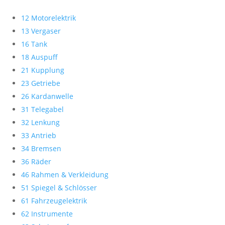
12 Motorelektrik
13 Vergaser
16 Tank
18 Auspuff
21 Kupplung
23 Getriebe
26 Kardanwelle
31 Telegabel
32 Lenkung
33 Antrieb
34 Bremsen
36 Räder
46 Rahmen & Verkleidung
51 Spiegel & Schlösser
61 Fahrzeugelektrik
62 Instrumente