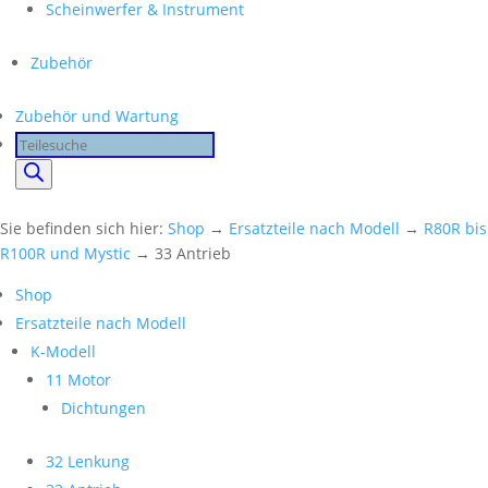
Scheinwerfer & Instrument
Zubehör
Zubehör und Wartung
Products
search
Sie befinden sich hier:
Shop
→
Ersatzteile nach Modell
→
R80R bis
R100R und Mystic
→ 33 Antrieb
Shop
Ersatzteile nach Modell
K-Modell
11 Motor
Dichtungen
32 Lenkung