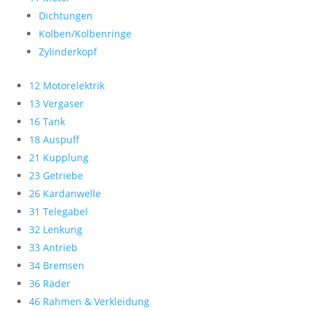
Dichtungen
Kolben/Kolbenringe
Zylinderkopf
12 Motorelektrik
13 Vergaser
16 Tank
18 Auspuff
21 Kupplung
23 Getriebe
26 Kardanwelle
31 Telegabel
32 Lenkung
33 Antrieb
34 Bremsen
36 Räder
46 Rahmen & Verkleidung