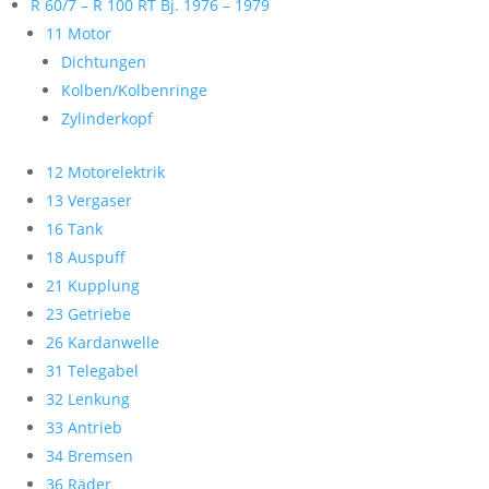
R 60/7 – R 100 RT Bj. 1976 – 1979
11 Motor
Dichtungen
Kolben/Kolbenringe
Zylinderkopf
12 Motorelektrik
13 Vergaser
16 Tank
18 Auspuff
21 Kupplung
23 Getriebe
26 Kardanwelle
31 Telegabel
32 Lenkung
33 Antrieb
34 Bremsen
36 Räder