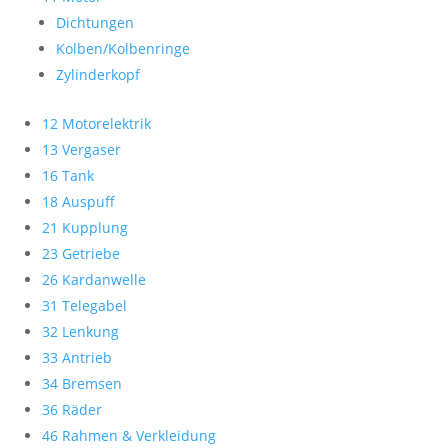
Dichtungen
Kolben/Kolbenringe
Zylinderkopf
12 Motorelektrik
13 Vergaser
16 Tank
18 Auspuff
21 Kupplung
23 Getriebe
26 Kardanwelle
31 Telegabel
32 Lenkung
33 Antrieb
34 Bremsen
36 Räder
46 Rahmen & Verkleidung