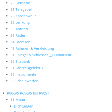
23 Getriebe
31 Telegabel
26 Kardanwelle
32 Lenkung
33 Antrieb
36 Räder
34 Bremsen
46 Rahmen & Verkleidung
51 Spiegel & Schlösser __PDR80Basic
52 Sitzbank
61 Fahrzeugelektrik
62 Instrumente
63 Scheinwerfer
R80G/S R65G/S bis R80ST
11 Motor
Dichtungen