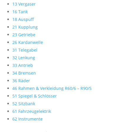
13 Vergaser
16 Tank
18 Auspuff
21 Kupplung
23 Getriebe
26 Kardanwelle
31 Telegabel
32 Lenkung
33 Antrieb
34 Bremsen
36 Räder
46 Rahmen & Verkleidung R60/6 – R90/S
51 Spiegel & Schlösser
52 Sitzbank
61 Fahrzeugelektrik
62 Instrumente