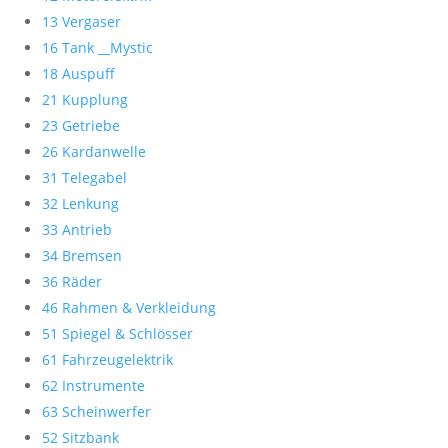
13 Vergaser
16 Tank __Mystic
18 Auspuff
21 Kupplung
23 Getriebe
26 Kardanwelle
31 Telegabel
32 Lenkung
33 Antrieb
34 Bremsen
36 Räder
46 Rahmen & Verkleidung
51 Spiegel & Schlösser
61 Fahrzeugelektrik
62 Instrumente
63 Scheinwerfer
52 Sitzbank