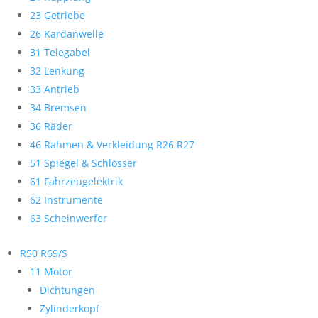
23 Getriebe
26 Kardanwelle
31 Telegabel
32 Lenkung
33 Antrieb
34 Bremsen
36 Räder
46 Rahmen & Verkleidung R26 R27
51 Spiegel & Schlösser
61 Fahrzeugelektrik
62 Instrumente
63 Scheinwerfer
R50 R69/S
11 Motor
Dichtungen
Zylinderkopf