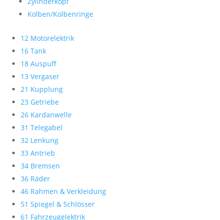
Zylinderkopf
Kolben/Kolbenringe
12 Motorelektrik
16 Tank
18 Auspuff
13 Vergaser
21 Kupplung
23 Getriebe
26 Kardanwelle
31 Telegabel
32 Lenkung
33 Antrieb
34 Bremsen
36 Räder
46 Rahmen & Verkleidung
51 Spiegel & Schlösser
61 Fahrzeugelektrik