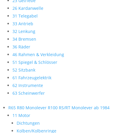
23 Getriebe
26 Kardanwelle
31 Telegabel
33 Antrieb
32 Lenkung
34 Bremsen
36 Räder
46 Rahmen & Verkleidung
51 Spiegel & Schlösser
52 Sitzbank
61 Fahrzeugelektrik
62 Instrumente
63 Scheinwerfer
R65 R80 Monolever R100 RS/RT Monolever ab 1984
11 Motor
Dichtungen
Kolben/Kolbenringe