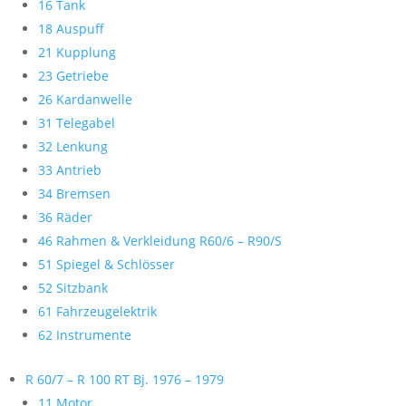
16 Tank
18 Auspuff
21 Kupplung
23 Getriebe
26 Kardanwelle
31 Telegabel
32 Lenkung
33 Antrieb
34 Bremsen
36 Räder
46 Rahmen & Verkleidung R60/6 – R90/S
51 Spiegel & Schlösser
52 Sitzbank
61 Fahrzeugelektrik
62 Instrumente
R 60/7 – R 100 RT Bj. 1976 – 1979
11 Motor