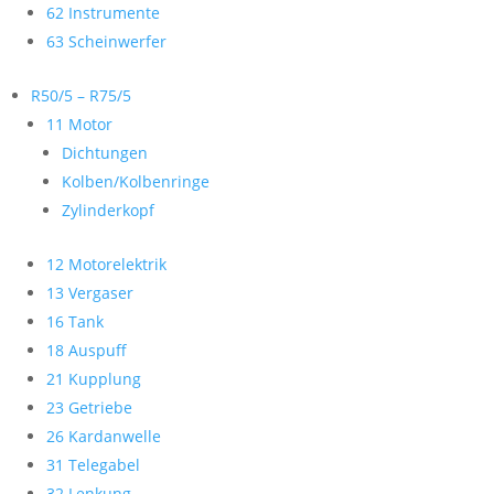
62 Instrumente
63 Scheinwerfer
R50/5 – R75/5
11 Motor
Dichtungen
Kolben/Kolbenringe
Zylinderkopf
12 Motorelektrik
13 Vergaser
16 Tank
18 Auspuff
21 Kupplung
23 Getriebe
26 Kardanwelle
31 Telegabel
32 Lenkung