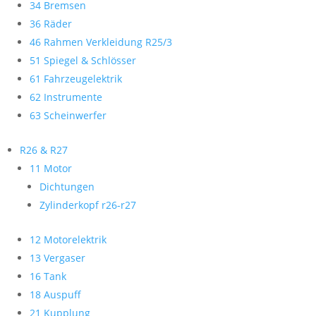
34 Bremsen
36 Räder
46 Rahmen Verkleidung R25/3
51 Spiegel & Schlösser
61 Fahrzeugelektrik
62 Instrumente
63 Scheinwerfer
R26 & R27
11 Motor
Dichtungen
Zylinderkopf r26-r27
12 Motorelektrik
13 Vergaser
16 Tank
18 Auspuff
21 Kupplung