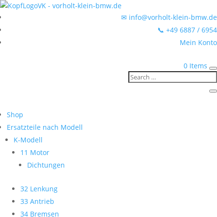
✉ info@vorholt-klein-bmw.de
📞 +49 6887 / 6954
Mein Konto
0 Items
Shop
Ersatzteile nach Modell
K-Modell
11 Motor
Dichtungen
32 Lenkung
33 Antrieb
34 Bremsen