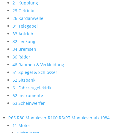
21 Kupplung
23 Getriebe
26 Kardanwelle
31 Telegabel
33 Antrieb
32 Lenkung
34 Bremsen
36 Räder
46 Rahmen & Verkleidung
51 Spiegel & Schlösser
52 Sitzbank
61 Fahrzeugelektrik
62 Instrumente
63 Scheinwerfer
R65 R80 Monolever R100 RS/RT Monolever ab 1984
11 Motor