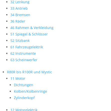
32 Lenkung
33 Antrieb
34 Bremsen
36 Räder
46 Rahmen & Verkleidung
51 Spiegel & Schlösser
52 Sitzbank
61 Fahrzeugelektrik
62 Instrumente
63 Scheinwerfer
R80R bis R100R und Mystic
11 Motor
Dichtungen
Kolben/Kolbenringe
Zylinderkopf
12 Motorelektrik