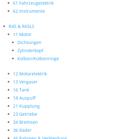
61 Fahrzeugelektrik
62 Instrumente
R45 & R65LS
11 Motor
Dichtungen
Zylinderkopf
Kolben/Kolbenringe
12 Motorelektrik
13 Vergaser
16 Tank
18 Auspuff
21 Kupplung
23 Getriebe
34 Bremsen
36 Räder
46 Rahmen & Verkleidung