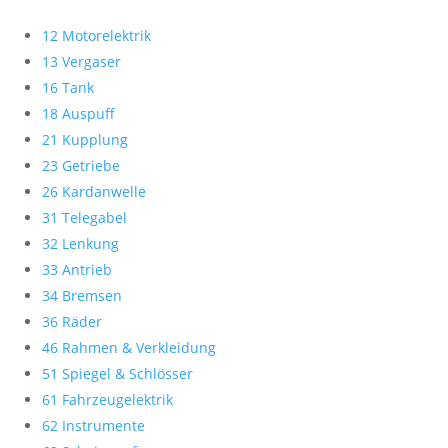
12 Motorelektrik
13 Vergaser
16 Tank
18 Auspuff
21 Kupplung
23 Getriebe
26 Kardanwelle
31 Telegabel
32 Lenkung
33 Antrieb
34 Bremsen
36 Räder
46 Rahmen & Verkleidung
51 Spiegel & Schlösser
61 Fahrzeugelektrik
62 Instrumente