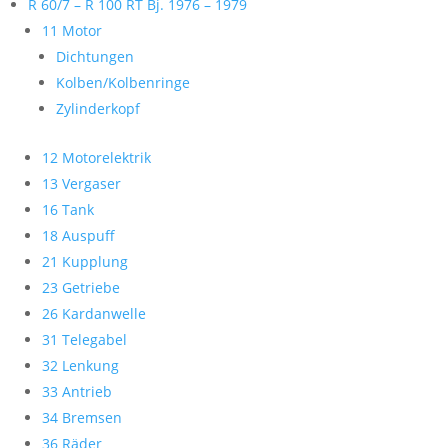
R 60/7 – R 100 RT Bj. 1976 – 1979
11 Motor
Dichtungen
Kolben/Kolbenringe
Zylinderkopf
12 Motorelektrik
13 Vergaser
16 Tank
18 Auspuff
21 Kupplung
23 Getriebe
26 Kardanwelle
31 Telegabel
32 Lenkung
33 Antrieb
34 Bremsen
36 Räder