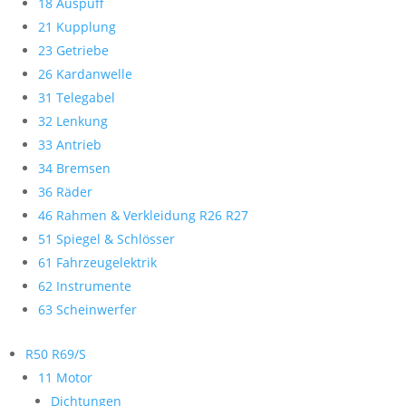
18 Auspuff
21 Kupplung
23 Getriebe
26 Kardanwelle
31 Telegabel
32 Lenkung
33 Antrieb
34 Bremsen
36 Räder
46 Rahmen & Verkleidung R26 R27
51 Spiegel & Schlösser
61 Fahrzeugelektrik
62 Instrumente
63 Scheinwerfer
R50 R69/S
11 Motor
Dichtungen