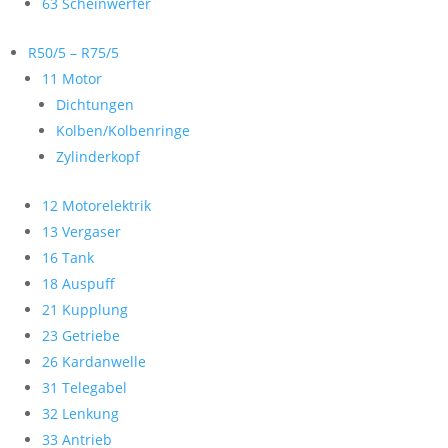
63 Scheinwerfer
R50/5 – R75/5
11 Motor
Dichtungen
Kolben/Kolbenringe
Zylinderkopf
12 Motorelektrik
13 Vergaser
16 Tank
18 Auspuff
21 Kupplung
23 Getriebe
26 Kardanwelle
31 Telegabel
32 Lenkung
33 Antrieb