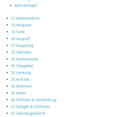
Zylinderkopf
12 Motorelektrik
13 Vergaser
16 Tank
18 Auspuff
21 Kupplung
23 Getriebe
26 Kardanwelle
31 Telegabel
32 Lenkung
33 Antrieb
34 Bremsen
36 Räder
46 Rahmen & Verkleidung
51 Spiegel & Schlösser
61 Fahrzeugelektrik