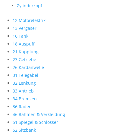
Zylinderkopf
12 Motorelektrik
13 Vergaser
16 Tank
18 Auspuff
21 Kupplung
23 Getriebe
26 Kardanwelle
31 Telegabel
32 Lenkung
33 Antrieb
34 Bremsen
36 Räder
46 Rahmen & Verkleidung
51 Spiegel & Schlösser
52 Sitzbank