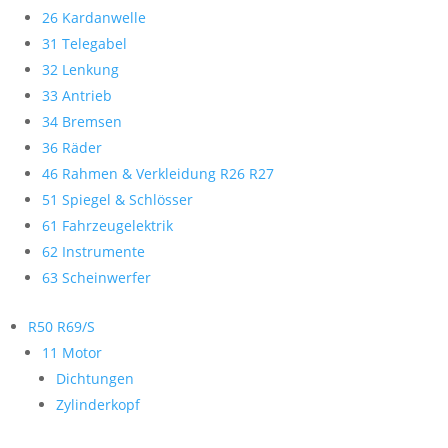
26 Kardanwelle
31 Telegabel
32 Lenkung
33 Antrieb
34 Bremsen
36 Räder
46 Rahmen & Verkleidung R26 R27
51 Spiegel & Schlösser
61 Fahrzeugelektrik
62 Instrumente
63 Scheinwerfer
R50 R69/S
11 Motor
Dichtungen
Zylinderkopf