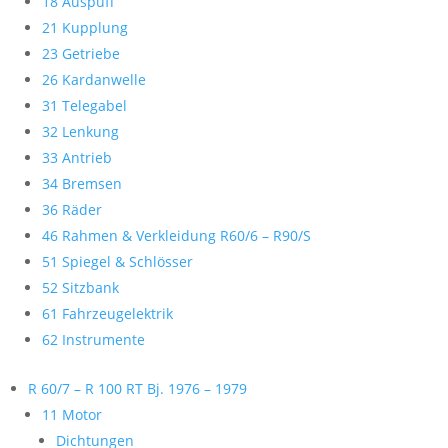
18 Auspuff
21 Kupplung
23 Getriebe
26 Kardanwelle
31 Telegabel
32 Lenkung
33 Antrieb
34 Bremsen
36 Räder
46 Rahmen & Verkleidung R60/6 – R90/S
51 Spiegel & Schlösser
52 Sitzbank
61 Fahrzeugelektrik
62 Instrumente
R 60/7 – R 100 RT Bj. 1976 – 1979
11 Motor
Dichtungen