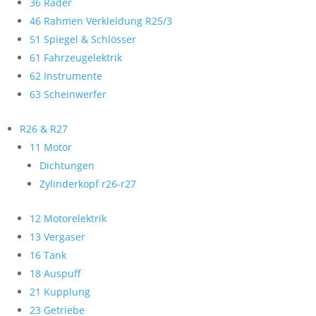
36 Räder
46 Rahmen Verkleidung R25/3
51 Spiegel & Schlösser
61 Fahrzeugelektrik
62 Instrumente
63 Scheinwerfer
R26 & R27
11 Motor
Dichtungen
Zylinderkopf r26-r27
12 Motorelektrik
13 Vergaser
16 Tank
18 Auspuff
21 Kupplung
23 Getriebe