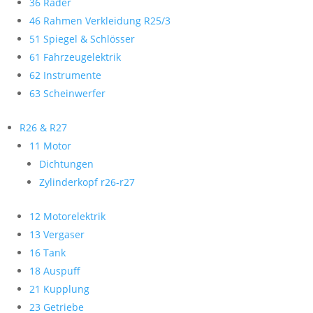
36 Räder
46 Rahmen Verkleidung R25/3
51 Spiegel & Schlösser
61 Fahrzeugelektrik
62 Instrumente
63 Scheinwerfer
R26 & R27
11 Motor
Dichtungen
Zylinderkopf r26-r27
12 Motorelektrik
13 Vergaser
16 Tank
18 Auspuff
21 Kupplung
23 Getriebe