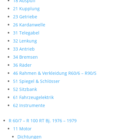
18 Auspuff
21 Kupplung
23 Getriebe
26 Kardanwelle
31 Telegabel
32 Lenkung
33 Antrieb
34 Bremsen
36 Räder
46 Rahmen & Verkleidung R60/6 – R90/S
51 Spiegel & Schlösser
52 Sitzbank
61 Fahrzeugelektrik
62 Instrumente
R 60/7 – R 100 RT Bj. 1976 – 1979
11 Motor
Dichtungen