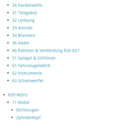
26 Kardanwelle
31 Telegabel
32 Lenkung
33 Antrieb
34 Bremsen
36 Räder
46 Rahmen & Verkleidung R26 R27
51 Spiegel & Schlösser
61 Fahrzeugelektrik
62 Instrumente
63 Scheinwerfer
R50 R69/S
11 Motor
Dichtungen
Zylinderkopf