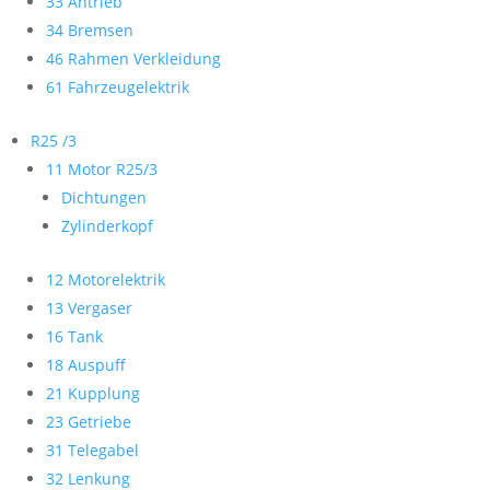
33 Antrieb
34 Bremsen
46 Rahmen Verkleidung
61 Fahrzeugelektrik
R25 /3
11 Motor R25/3
Dichtungen
Zylinderkopf
12 Motorelektrik
13 Vergaser
16 Tank
18 Auspuff
21 Kupplung
23 Getriebe
31 Telegabel
32 Lenkung