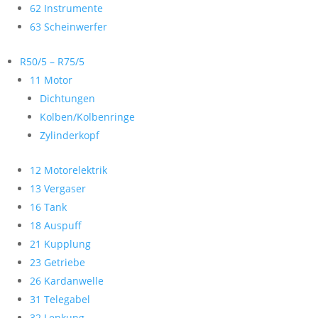
62 Instrumente
63 Scheinwerfer
R50/5 – R75/5
11 Motor
Dichtungen
Kolben/Kolbenringe
Zylinderkopf
12 Motorelektrik
13 Vergaser
16 Tank
18 Auspuff
21 Kupplung
23 Getriebe
26 Kardanwelle
31 Telegabel
32 Lenkung