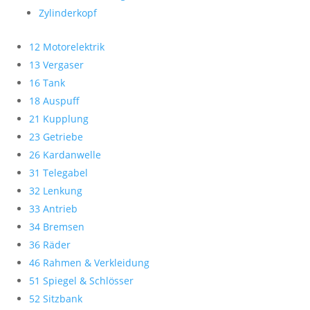
Zylinderkopf
12 Motorelektrik
13 Vergaser
16 Tank
18 Auspuff
21 Kupplung
23 Getriebe
26 Kardanwelle
31 Telegabel
32 Lenkung
33 Antrieb
34 Bremsen
36 Räder
46 Rahmen & Verkleidung
51 Spiegel & Schlösser
52 Sitzbank