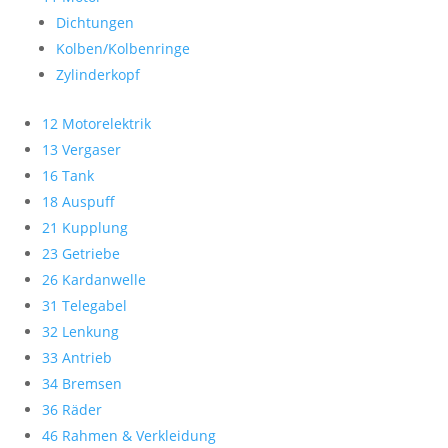
Dichtungen
Kolben/Kolbenringe
Zylinderkopf
12 Motorelektrik
13 Vergaser
16 Tank
18 Auspuff
21 Kupplung
23 Getriebe
26 Kardanwelle
31 Telegabel
32 Lenkung
33 Antrieb
34 Bremsen
36 Räder
46 Rahmen & Verkleidung