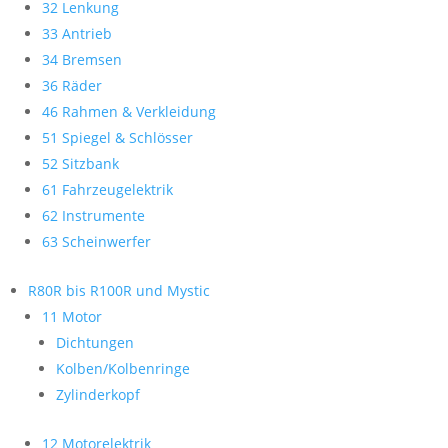
32 Lenkung
33 Antrieb
34 Bremsen
36 Räder
46 Rahmen & Verkleidung
51 Spiegel & Schlösser
52 Sitzbank
61 Fahrzeugelektrik
62 Instrumente
63 Scheinwerfer
R80R bis R100R und Mystic
11 Motor
Dichtungen
Kolben/Kolbenringe
Zylinderkopf
12 Motorelektrik