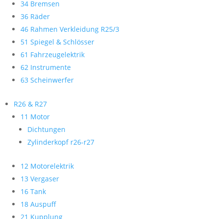
34 Bremsen
36 Räder
46 Rahmen Verkleidung R25/3
51 Spiegel & Schlösser
61 Fahrzeugelektrik
62 Instrumente
63 Scheinwerfer
R26 & R27
11 Motor
Dichtungen
Zylinderkopf r26-r27
12 Motorelektrik
13 Vergaser
16 Tank
18 Auspuff
21 Kupplung