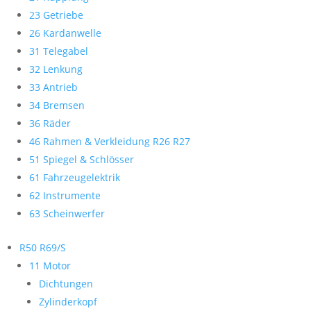
23 Getriebe
26 Kardanwelle
31 Telegabel
32 Lenkung
33 Antrieb
34 Bremsen
36 Räder
46 Rahmen & Verkleidung R26 R27
51 Spiegel & Schlösser
61 Fahrzeugelektrik
62 Instrumente
63 Scheinwerfer
R50 R69/S
11 Motor
Dichtungen
Zylinderkopf