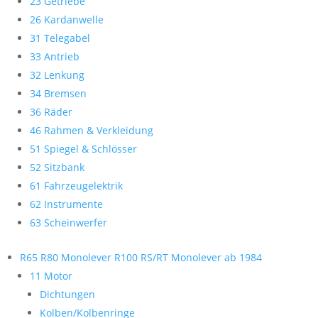
23 Getriebe
26 Kardanwelle
31 Telegabel
33 Antrieb
32 Lenkung
34 Bremsen
36 Räder
46 Rahmen & Verkleidung
51 Spiegel & Schlösser
52 Sitzbank
61 Fahrzeugelektrik
62 Instrumente
63 Scheinwerfer
R65 R80 Monolever R100 RS/RT Monolever ab 1984
11 Motor
Dichtungen
Kolben/Kolbenringe