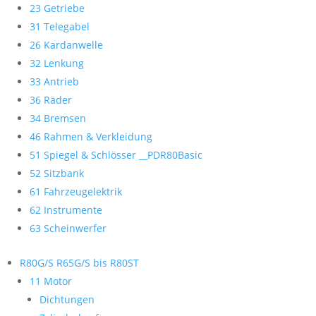
23 Getriebe
31 Telegabel
26 Kardanwelle
32 Lenkung
33 Antrieb
36 Räder
34 Bremsen
46 Rahmen & Verkleidung
51 Spiegel & Schlösser __PDR80Basic
52 Sitzbank
61 Fahrzeugelektrik
62 Instrumente
63 Scheinwerfer
R80G/S R65G/S bis R80ST
11 Motor
Dichtungen