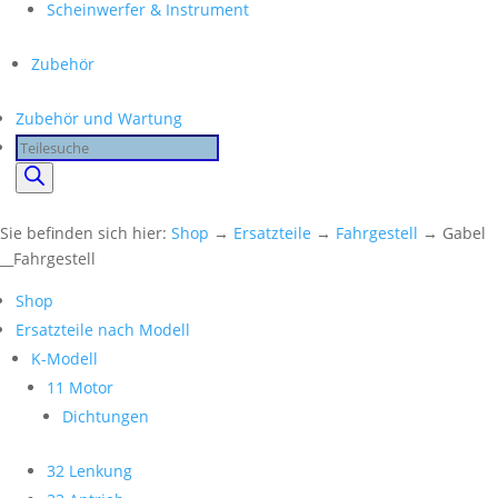
Scheinwerfer & Instrument
Zubehör
Zubehör und Wartung
Products
search
Sie befinden sich hier:
Shop
→
Ersatzteile
→
Fahrgestell
→ Gabel
__Fahrgestell
Shop
Ersatzteile nach Modell
K-Modell
11 Motor
Dichtungen
32 Lenkung