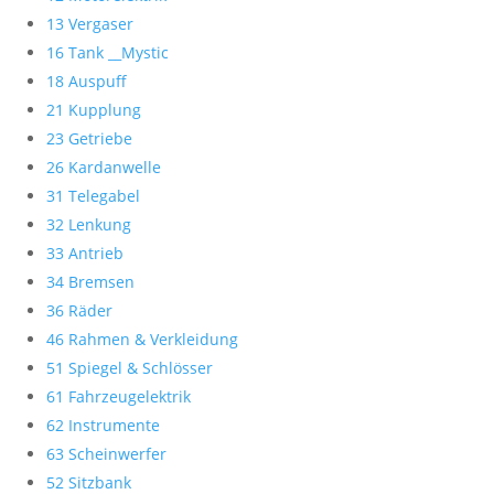
13 Vergaser
16 Tank __Mystic
18 Auspuff
21 Kupplung
23 Getriebe
26 Kardanwelle
31 Telegabel
32 Lenkung
33 Antrieb
34 Bremsen
36 Räder
46 Rahmen & Verkleidung
51 Spiegel & Schlösser
61 Fahrzeugelektrik
62 Instrumente
63 Scheinwerfer
52 Sitzbank