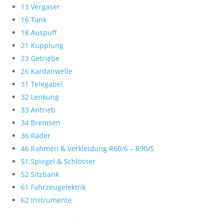
13 Vergaser
16 Tank
18 Auspuff
21 Kupplung
23 Getriebe
26 Kardanwelle
31 Telegabel
32 Lenkung
33 Antrieb
34 Bremsen
36 Räder
46 Rahmen & Verkleidung R60/6 – R90/S
51 Spiegel & Schlösser
52 Sitzbank
61 Fahrzeugelektrik
62 Instrumente