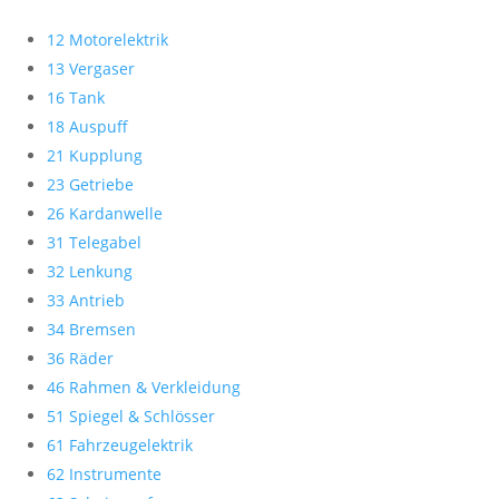
12 Motorelektrik
13 Vergaser
16 Tank
18 Auspuff
21 Kupplung
23 Getriebe
26 Kardanwelle
31 Telegabel
32 Lenkung
33 Antrieb
34 Bremsen
36 Räder
46 Rahmen & Verkleidung
51 Spiegel & Schlösser
61 Fahrzeugelektrik
62 Instrumente