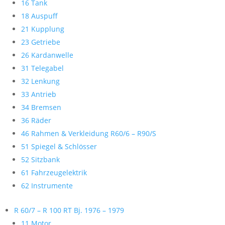
16 Tank
18 Auspuff
21 Kupplung
23 Getriebe
26 Kardanwelle
31 Telegabel
32 Lenkung
33 Antrieb
34 Bremsen
36 Räder
46 Rahmen & Verkleidung R60/6 – R90/S
51 Spiegel & Schlösser
52 Sitzbank
61 Fahrzeugelektrik
62 Instrumente
R 60/7 – R 100 RT Bj. 1976 – 1979
11 Motor