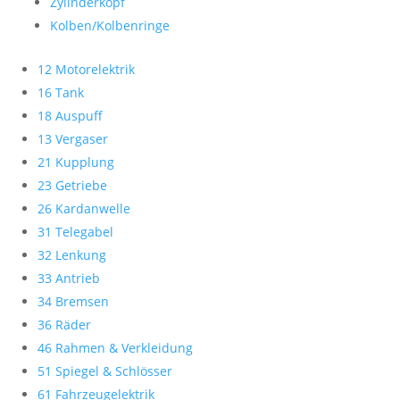
Zylinderkopf
Kolben/Kolbenringe
12 Motorelektrik
16 Tank
18 Auspuff
13 Vergaser
21 Kupplung
23 Getriebe
26 Kardanwelle
31 Telegabel
32 Lenkung
33 Antrieb
34 Bremsen
36 Räder
46 Rahmen & Verkleidung
51 Spiegel & Schlösser
61 Fahrzeugelektrik