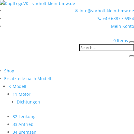
✉ info@vorholt-klein-bmw.de
📞 +49 6887 / 6954
Mein Konto
0 Items
Shop
Ersatzteile nach Modell
K-Modell
11 Motor
Dichtungen
32 Lenkung
33 Antrieb
34 Bremsen