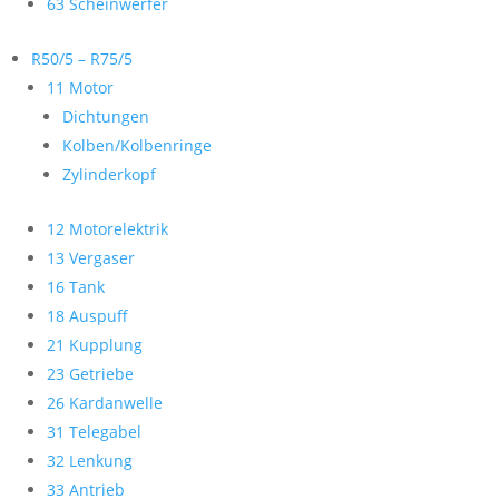
63 Scheinwerfer
R50/5 – R75/5
11 Motor
Dichtungen
Kolben/Kolbenringe
Zylinderkopf
12 Motorelektrik
13 Vergaser
16 Tank
18 Auspuff
21 Kupplung
23 Getriebe
26 Kardanwelle
31 Telegabel
32 Lenkung
33 Antrieb