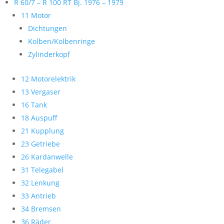
R 60/7 – R 100 RT Bj. 1976 – 1979
11 Motor
Dichtungen
Kolben/Kolbenringe
Zylinderkopf
12 Motorelektrik
13 Vergaser
16 Tank
18 Auspuff
21 Kupplung
23 Getriebe
26 Kardanwelle
31 Telegabel
32 Lenkung
33 Antrieb
34 Bremsen
36 Räder