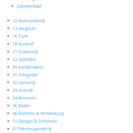
Zylinderkopf
12 Motorelektrik
13 Vergaser
16 Tank
18 Auspuff
21 Kupplung
23 Getriebe
26 Kardanwelle
31 Telegabel
32 Lenkung
33 Antrieb
34 Bremsen
36 Räder
46 Rahmen & Verkleidung
51 Spiegel & Schlösser
61 Fahrzeugelektrik