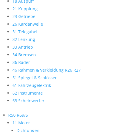
18 Auspuff
21 Kupplung
23 Getriebe
26 Kardanwelle
31 Telegabel
32 Lenkung
33 Antrieb
34 Bremsen
36 Räder
46 Rahmen & Verkleidung R26 R27
51 Spiegel & Schlösser
61 Fahrzeugelektrik
62 Instrumente
63 Scheinwerfer
R50 R69/S
11 Motor
Dichtungen