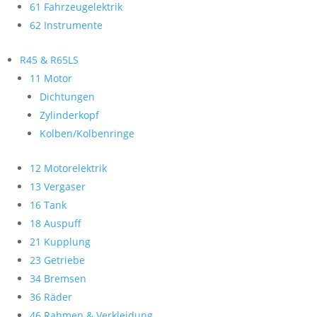
61 Fahrzeugelektrik
62 Instrumente
R45 & R65LS
11 Motor
Dichtungen
Zylinderkopf
Kolben/Kolbenringe
12 Motorelektrik
13 Vergaser
16 Tank
18 Auspuff
21 Kupplung
23 Getriebe
34 Bremsen
36 Räder
46 Rahmen & Verkleidung