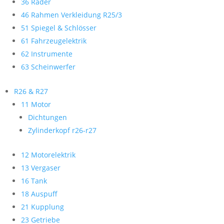
36 Räder
46 Rahmen Verkleidung R25/3
51 Spiegel & Schlösser
61 Fahrzeugelektrik
62 Instrumente
63 Scheinwerfer
R26 & R27
11 Motor
Dichtungen
Zylinderkopf r26-r27
12 Motorelektrik
13 Vergaser
16 Tank
18 Auspuff
21 Kupplung
23 Getriebe