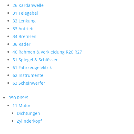
26 Kardanwelle
31 Telegabel
32 Lenkung
33 Antrieb
34 Bremsen
36 Räder
46 Rahmen & Verkleidung R26 R27
51 Spiegel & Schlösser
61 Fahrzeugelektrik
62 Instrumente
63 Scheinwerfer
R50 R69/S
11 Motor
Dichtungen
Zylinderkopf