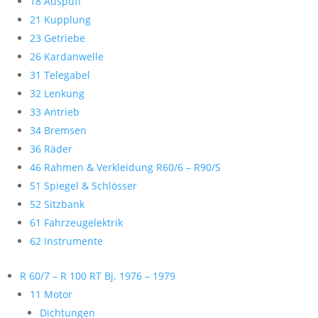
18 Auspuff
21 Kupplung
23 Getriebe
26 Kardanwelle
31 Telegabel
32 Lenkung
33 Antrieb
34 Bremsen
36 Räder
46 Rahmen & Verkleidung R60/6 – R90/S
51 Spiegel & Schlösser
52 Sitzbank
61 Fahrzeugelektrik
62 Instrumente
R 60/7 – R 100 RT Bj. 1976 – 1979
11 Motor
Dichtungen