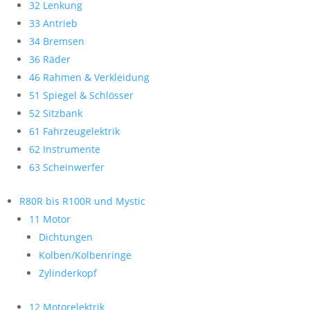
32 Lenkung
33 Antrieb
34 Bremsen
36 Räder
46 Rahmen & Verkleidung
51 Spiegel & Schlösser
52 Sitzbank
61 Fahrzeugelektrik
62 Instrumente
63 Scheinwerfer
R80R bis R100R und Mystic
11 Motor
Dichtungen
Kolben/Kolbenringe
Zylinderkopf
12 Motorelektrik