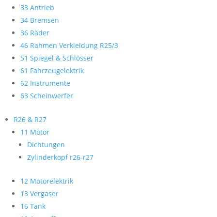
33 Antrieb
34 Bremsen
36 Räder
46 Rahmen Verkleidung R25/3
51 Spiegel & Schlösser
61 Fahrzeugelektrik
62 Instrumente
63 Scheinwerfer
R26 & R27
11 Motor
Dichtungen
Zylinderkopf r26-r27
12 Motorelektrik
13 Vergaser
16 Tank