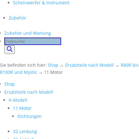
Scheinwerfer & Instrument
Zubehör
Zubehör und Wartung
Products
search
Sie befinden sich hier:
Shop
→
Ersatzteile nach Modell
→
R80R bis
R100R und Mystic
→ 11 Motor
Shop
Ersatzteile nach Modell
K-Modell
11 Motor
Dichtungen
32 Lenkung