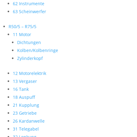
62 Instrumente
63 Scheinwerfer
R50/5 – R75/5
11 Motor
Dichtungen
Kolben/Kolbenringe
Zylinderkopf
12 Motorelektrik
13 Vergaser
16 Tank
18 Auspuff
21 Kupplung
23 Getriebe
26 Kardanwelle
31 Telegabel
32 Lenkung