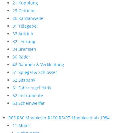
21 Kupplung
23 Getriebe
26 Kardanwelle
31 Telegabel
33 Antrieb
32 Lenkung
34 Bremsen
36 Räder
46 Rahmen & Verkleidung
51 Spiegel & Schlösser
52 Sitzbank
61 Fahrzeugelektrik
62 Instrumente
63 Scheinwerfer
R65 R80 Monolever R100 RS/RT Monolever ab 1984
11 Motor