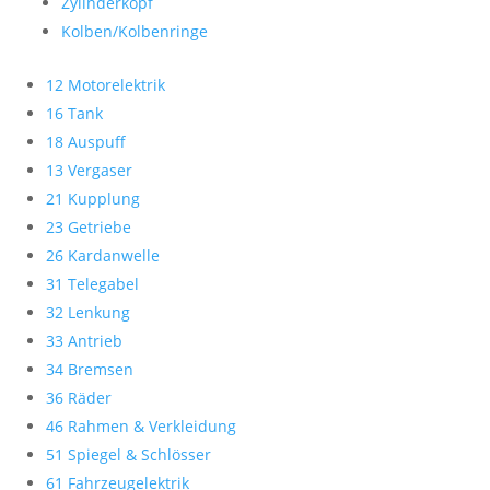
Zylinderkopf
Kolben/Kolbenringe
12 Motorelektrik
16 Tank
18 Auspuff
13 Vergaser
21 Kupplung
23 Getriebe
26 Kardanwelle
31 Telegabel
32 Lenkung
33 Antrieb
34 Bremsen
36 Räder
46 Rahmen & Verkleidung
51 Spiegel & Schlösser
61 Fahrzeugelektrik