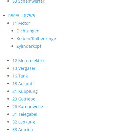
63 Scheinwerfer
R50/5 – R75/5
11 Motor
Dichtungen
Kolben/Kolbenringe
Zylinderkopf
12 Motorelektrik
13 Vergaser
16 Tank
18 Auspuff
21 Kupplung
23 Getriebe
26 Kardanwelle
31 Telegabel
32 Lenkung
33 Antrieb