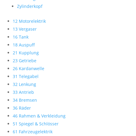
Zylinderkopf
12 Motorelektrik
13 Vergaser
16 Tank
18 Auspuff
21 Kupplung
23 Getriebe
26 Kardanwelle
31 Telegabel
32 Lenkung
33 Antrieb
34 Bremsen
36 Räder
46 Rahmen & Verkleidung
51 Spiegel & Schlösser
61 Fahrzeugelektrik