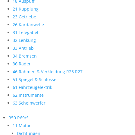
18 Auspuff
21 Kupplung
23 Getriebe
26 Kardanwelle
31 Telegabel
32 Lenkung
33 Antrieb
34 Bremsen
36 Räder
46 Rahmen & Verkleidung R26 R27
51 Spiegel & Schlösser
61 Fahrzeugelektrik
62 Instrumente
63 Scheinwerfer
R50 R69/S
11 Motor
Dichtungen