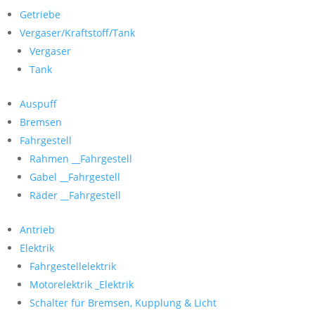
Getriebe
Vergaser/Kraftstoff/Tank
Vergaser
Tank
Auspuff
Bremsen
Fahrgestell
Rahmen __Fahrgestell
Gabel __Fahrgestell
Räder __Fahrgestell
Antrieb
Elektrik
Fahrgestellelektrik
Motorelektrik _Elektrik
Schalter für Bremsen, Kupplung & Licht