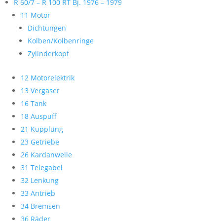
R 60/7 – R 100 RT Bj. 1976 – 1979
11 Motor
Dichtungen
Kolben/Kolbenringe
Zylinderkopf
12 Motorelektrik
13 Vergaser
16 Tank
18 Auspuff
21 Kupplung
23 Getriebe
26 Kardanwelle
31 Telegabel
32 Lenkung
33 Antrieb
34 Bremsen
36 Räder