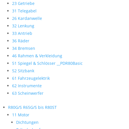
23 Getriebe
31 Telegabel
26 Kardanwelle
32 Lenkung
33 Antrieb
36 Räder
34 Bremsen
46 Rahmen & Verkleidung
51 Spiegel & Schlösser __PDR80Basic
52 Sitzbank
61 Fahrzeugelektrik
62 Instrumente
63 Scheinwerfer
R80G/S R65G/S bis R80ST
11 Motor
Dichtungen