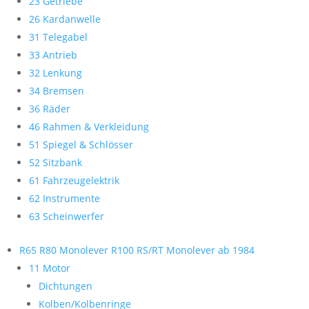
23 Getriebe
26 Kardanwelle
31 Telegabel
33 Antrieb
32 Lenkung
34 Bremsen
36 Räder
46 Rahmen & Verkleidung
51 Spiegel & Schlösser
52 Sitzbank
61 Fahrzeugelektrik
62 Instrumente
63 Scheinwerfer
R65 R80 Monolever R100 RS/RT Monolever ab 1984
11 Motor
Dichtungen
Kolben/Kolbenringe