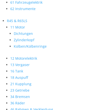
61 Fahrzeugelektrik
62 Instrumente
R45 & R65LS
11 Motor
Dichtungen
Zylinderkopf
Kolben/Kolbenringe
12 Motorelektrik
13 Vergaser
16 Tank
18 Auspuff
21 Kupplung
23 Getriebe
34 Bremsen
36 Räder
46 Rahmen & Verkleidung