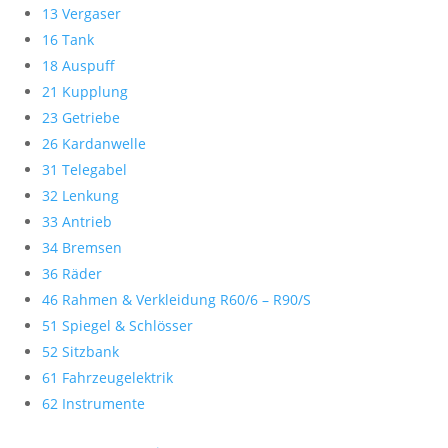
13 Vergaser
16 Tank
18 Auspuff
21 Kupplung
23 Getriebe
26 Kardanwelle
31 Telegabel
32 Lenkung
33 Antrieb
34 Bremsen
36 Räder
46 Rahmen & Verkleidung R60/6 – R90/S
51 Spiegel & Schlösser
52 Sitzbank
61 Fahrzeugelektrik
62 Instrumente