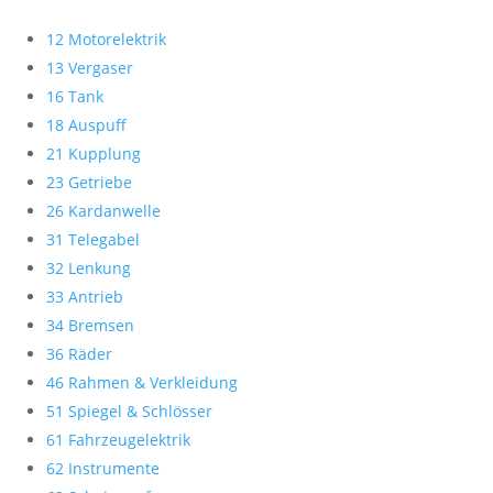
12 Motorelektrik
13 Vergaser
16 Tank
18 Auspuff
21 Kupplung
23 Getriebe
26 Kardanwelle
31 Telegabel
32 Lenkung
33 Antrieb
34 Bremsen
36 Räder
46 Rahmen & Verkleidung
51 Spiegel & Schlösser
61 Fahrzeugelektrik
62 Instrumente