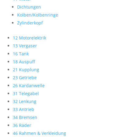
Dichtungen
Kolben/Kolbenringe
Zylinderkopf
12 Motorelektrik
13 Vergaser
16 Tank
18 Auspuff
21 Kupplung
23 Getriebe
26 Kardanwelle
31 Telegabel
32 Lenkung
33 Antrieb
34 Bremsen
36 Räder
46 Rahmen & Verkleidung