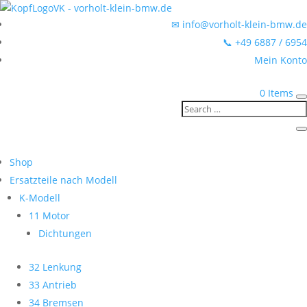
✉ info@vorholt-klein-bmw.de
📞 +49 6887 / 6954
Mein Konto
0 Items
Shop
Ersatzteile nach Modell
K-Modell
11 Motor
Dichtungen
32 Lenkung
33 Antrieb
34 Bremsen