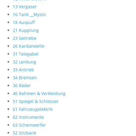
13 Vergaser
16 Tank __Mystic
18 Auspuff
21 Kupplung
23 Getriebe
26 Kardanwelle
31 Telegabel
32 Lenkung
33 Antrieb
34 Bremsen
36 Räder
46 Rahmen & Verkleidung
51 Spiegel & Schlösser
61 Fahrzeugelektrik
62 Instrumente
63 Scheinwerfer
52 Sitzbank