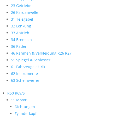
23 Getriebe
26 Kardanwelle
31 Telegabel
32 Lenkung
33 Antrieb
34 Bremsen
36 Räder
46 Rahmen & Verkleidung R26 R27
51 Spiegel & Schlösser
61 Fahrzeugelektrik
62 Instrumente
63 Scheinwerfer
R50 R69/S
11 Motor
Dichtungen
Zylinderkopf