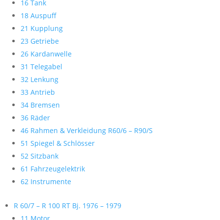
16 Tank
18 Auspuff
21 Kupplung
23 Getriebe
26 Kardanwelle
31 Telegabel
32 Lenkung
33 Antrieb
34 Bremsen
36 Räder
46 Rahmen & Verkleidung R60/6 – R90/S
51 Spiegel & Schlösser
52 Sitzbank
61 Fahrzeugelektrik
62 Instrumente
R 60/7 – R 100 RT Bj. 1976 – 1979
11 Motor