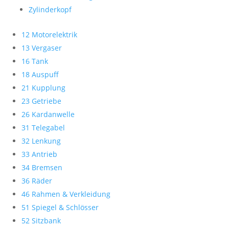
Zylinderkopf
12 Motorelektrik
13 Vergaser
16 Tank
18 Auspuff
21 Kupplung
23 Getriebe
26 Kardanwelle
31 Telegabel
32 Lenkung
33 Antrieb
34 Bremsen
36 Räder
46 Rahmen & Verkleidung
51 Spiegel & Schlösser
52 Sitzbank