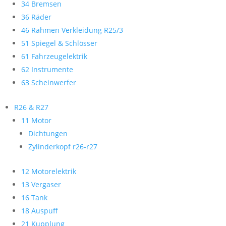
34 Bremsen
36 Räder
46 Rahmen Verkleidung R25/3
51 Spiegel & Schlösser
61 Fahrzeugelektrik
62 Instrumente
63 Scheinwerfer
R26 & R27
11 Motor
Dichtungen
Zylinderkopf r26-r27
12 Motorelektrik
13 Vergaser
16 Tank
18 Auspuff
21 Kupplung