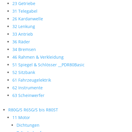
23 Getriebe
31 Telegabel
26 Kardanwelle
32 Lenkung
33 Antrieb
36 Räder
34 Bremsen
46 Rahmen & Verkleidung
51 Spiegel & Schlösser __PDR80Basic
52 Sitzbank
61 Fahrzeugelektrik
62 Instrumente
63 Scheinwerfer
R80G/S R65G/S bis R80ST
11 Motor
Dichtungen