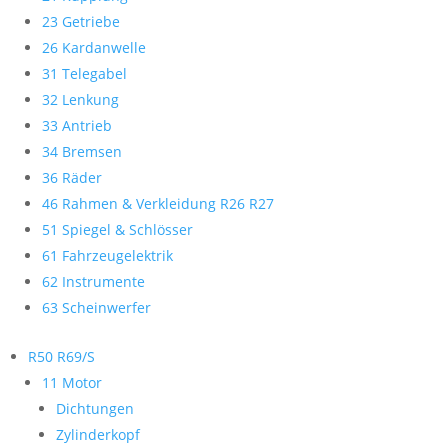
23 Getriebe
26 Kardanwelle
31 Telegabel
32 Lenkung
33 Antrieb
34 Bremsen
36 Räder
46 Rahmen & Verkleidung R26 R27
51 Spiegel & Schlösser
61 Fahrzeugelektrik
62 Instrumente
63 Scheinwerfer
R50 R69/S
11 Motor
Dichtungen
Zylinderkopf