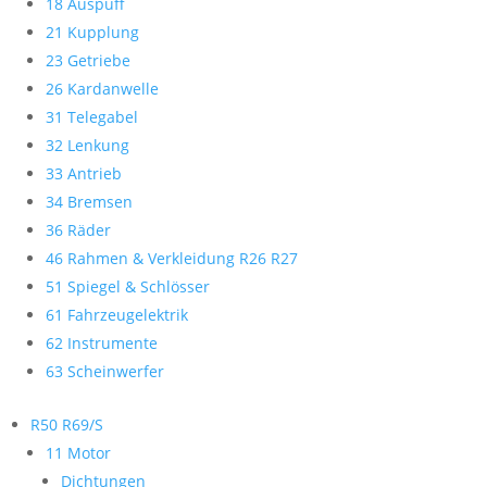
18 Auspuff
21 Kupplung
23 Getriebe
26 Kardanwelle
31 Telegabel
32 Lenkung
33 Antrieb
34 Bremsen
36 Räder
46 Rahmen & Verkleidung R26 R27
51 Spiegel & Schlösser
61 Fahrzeugelektrik
62 Instrumente
63 Scheinwerfer
R50 R69/S
11 Motor
Dichtungen