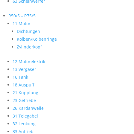
63 Scheinwerfer
R50/5 – R75/5
11 Motor
Dichtungen
Kolben/Kolbenringe
Zylinderkopf
12 Motorelektrik
13 Vergaser
16 Tank
18 Auspuff
21 Kupplung
23 Getriebe
26 Kardanwelle
31 Telegabel
32 Lenkung
33 Antrieb