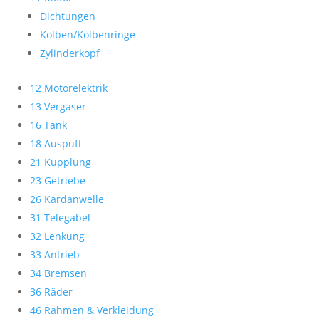
Dichtungen
Kolben/Kolbenringe
Zylinderkopf
12 Motorelektrik
13 Vergaser
16 Tank
18 Auspuff
21 Kupplung
23 Getriebe
26 Kardanwelle
31 Telegabel
32 Lenkung
33 Antrieb
34 Bremsen
36 Räder
46 Rahmen & Verkleidung