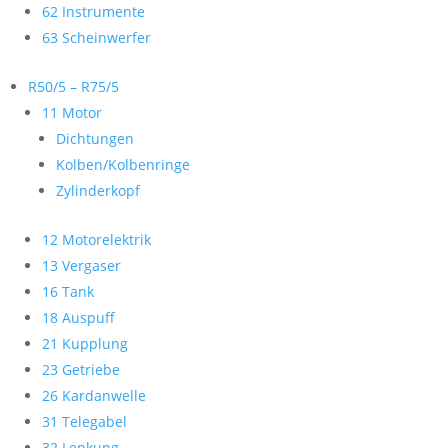
62 Instrumente
63 Scheinwerfer
R50/5 – R75/5
11 Motor
Dichtungen
Kolben/Kolbenringe
Zylinderkopf
12 Motorelektrik
13 Vergaser
16 Tank
18 Auspuff
21 Kupplung
23 Getriebe
26 Kardanwelle
31 Telegabel
32 Lenkung