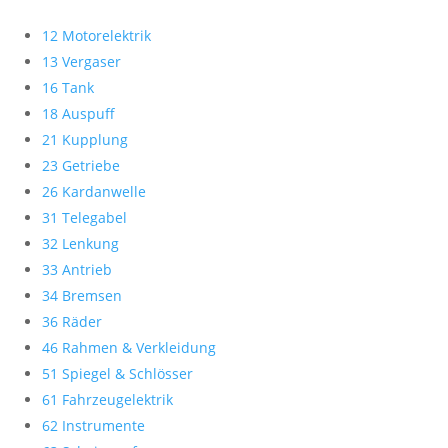
12 Motorelektrik
13 Vergaser
16 Tank
18 Auspuff
21 Kupplung
23 Getriebe
26 Kardanwelle
31 Telegabel
32 Lenkung
33 Antrieb
34 Bremsen
36 Räder
46 Rahmen & Verkleidung
51 Spiegel & Schlösser
61 Fahrzeugelektrik
62 Instrumente