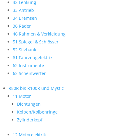
32 Lenkung
33 Antrieb
34 Bremsen
36 Räder
46 Rahmen & Verkleidung
51 Spiegel & Schlösser
52 Sitzbank
61 Fahrzeugelektrik
62 Instrumente
63 Scheinwerfer
R80R bis R100R und Mystic
11 Motor
Dichtungen
Kolben/Kolbenringe
Zylinderkopf
12 Motorelektrik