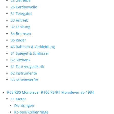
23 Getriebe
26 Kardanwelle
31 Telegabel
33 Antrieb
32 Lenkung
34 Bremsen
36 Räder
46 Rahmen & Verkleidung
51 Spiegel & Schlösser
52 Sitzbank
61 Fahrzeugelektrik
62 Instrumente
63 Scheinwerfer
R65 R80 Monolever R100 RS/RT Monolever ab 1984
11 Motor
Dichtungen
Kolben/Kolbenringe