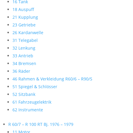
16 Tank
18 Auspuff
21 Kupplung
23 Getriebe
26 Kardanwelle
31 Telegabel
32 Lenkung
33 Antrieb
34 Bremsen
36 Räder
46 Rahmen & Verkleidung R60/6 – R90/S
51 Spiegel & Schlösser
52 Sitzbank
61 Fahrzeugelektrik
62 Instrumente
R 60/7 – R 100 RT Bj. 1976 – 1979
11 Motor