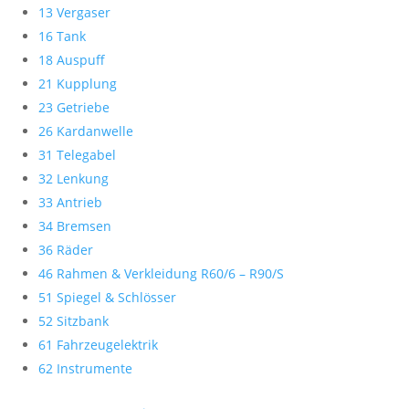
13 Vergaser
16 Tank
18 Auspuff
21 Kupplung
23 Getriebe
26 Kardanwelle
31 Telegabel
32 Lenkung
33 Antrieb
34 Bremsen
36 Räder
46 Rahmen & Verkleidung R60/6 – R90/S
51 Spiegel & Schlösser
52 Sitzbank
61 Fahrzeugelektrik
62 Instrumente