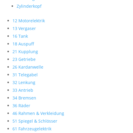
Zylinderkopf
12 Motorelektrik
13 Vergaser
16 Tank
18 Auspuff
21 Kupplung
23 Getriebe
26 Kardanwelle
31 Telegabel
32 Lenkung
33 Antrieb
34 Bremsen
36 Räder
46 Rahmen & Verkleidung
51 Spiegel & Schlösser
61 Fahrzeugelektrik