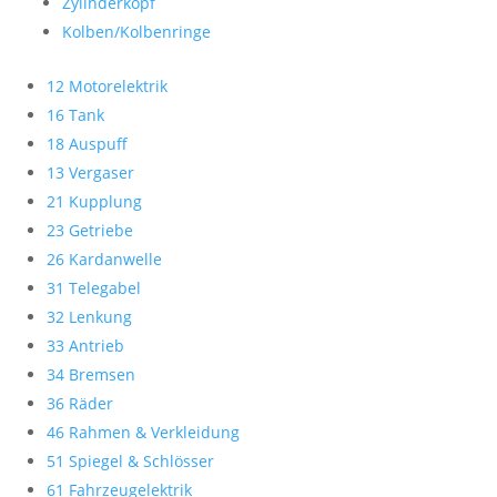
Zylinderkopf
Kolben/Kolbenringe
12 Motorelektrik
16 Tank
18 Auspuff
13 Vergaser
21 Kupplung
23 Getriebe
26 Kardanwelle
31 Telegabel
32 Lenkung
33 Antrieb
34 Bremsen
36 Räder
46 Rahmen & Verkleidung
51 Spiegel & Schlösser
61 Fahrzeugelektrik