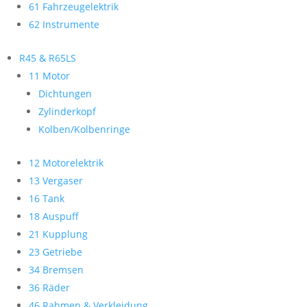
61 Fahrzeugelektrik
62 Instrumente
R45 & R65LS
11 Motor
Dichtungen
Zylinderkopf
Kolben/Kolbenringe
12 Motorelektrik
13 Vergaser
16 Tank
18 Auspuff
21 Kupplung
23 Getriebe
34 Bremsen
36 Räder
46 Rahmen & Verkleidung