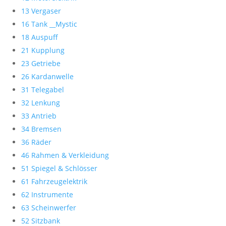
13 Vergaser
16 Tank __Mystic
18 Auspuff
21 Kupplung
23 Getriebe
26 Kardanwelle
31 Telegabel
32 Lenkung
33 Antrieb
34 Bremsen
36 Räder
46 Rahmen & Verkleidung
51 Spiegel & Schlösser
61 Fahrzeugelektrik
62 Instrumente
63 Scheinwerfer
52 Sitzbank