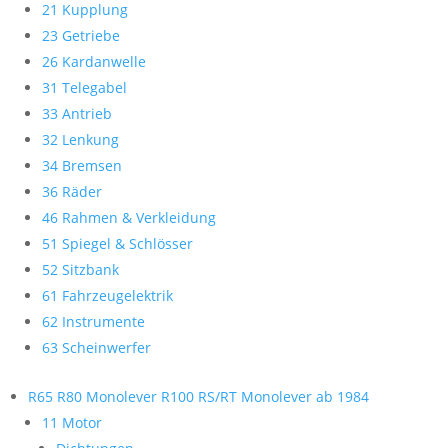
21 Kupplung
23 Getriebe
26 Kardanwelle
31 Telegabel
33 Antrieb
32 Lenkung
34 Bremsen
36 Räder
46 Rahmen & Verkleidung
51 Spiegel & Schlösser
52 Sitzbank
61 Fahrzeugelektrik
62 Instrumente
63 Scheinwerfer
R65 R80 Monolever R100 RS/RT Monolever ab 1984
11 Motor