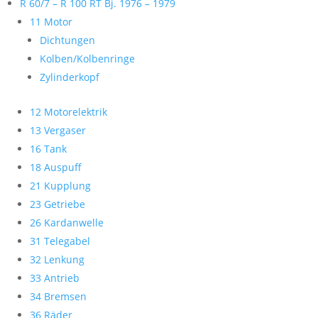
R 60/7 – R 100 RT Bj. 1976 – 1979
11 Motor
Dichtungen
Kolben/Kolbenringe
Zylinderkopf
12 Motorelektrik
13 Vergaser
16 Tank
18 Auspuff
21 Kupplung
23 Getriebe
26 Kardanwelle
31 Telegabel
32 Lenkung
33 Antrieb
34 Bremsen
36 Räder