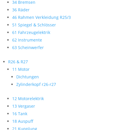
34 Bremsen
36 Räder
46 Rahmen Verkleidung R25/3
51 Spiegel & Schlösser
61 Fahrzeugelektrik
62 Instrumente
63 Scheinwerfer
R26 & R27
11 Motor
Dichtungen
Zylinderkopf r26-r27
12 Motorelektrik
13 Vergaser
16 Tank
18 Auspuff
21 Kupplung