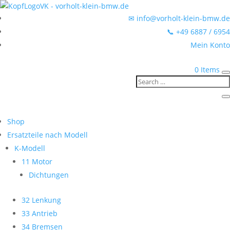
✉ info@vorholt-klein-bmw.de
📞 +49 6887 / 6954
Mein Konto
0 Items
Shop
Ersatzteile nach Modell
K-Modell
11 Motor
Dichtungen
32 Lenkung
33 Antrieb
34 Bremsen