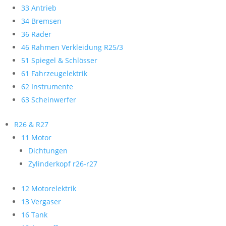
33 Antrieb
34 Bremsen
36 Räder
46 Rahmen Verkleidung R25/3
51 Spiegel & Schlösser
61 Fahrzeugelektrik
62 Instrumente
63 Scheinwerfer
R26 & R27
11 Motor
Dichtungen
Zylinderkopf r26-r27
12 Motorelektrik
13 Vergaser
16 Tank