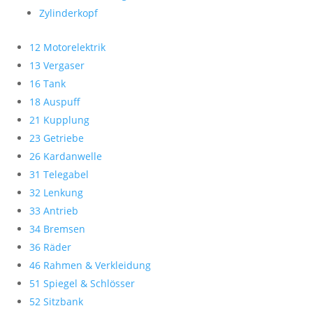
Zylinderkopf
12 Motorelektrik
13 Vergaser
16 Tank
18 Auspuff
21 Kupplung
23 Getriebe
26 Kardanwelle
31 Telegabel
32 Lenkung
33 Antrieb
34 Bremsen
36 Räder
46 Rahmen & Verkleidung
51 Spiegel & Schlösser
52 Sitzbank