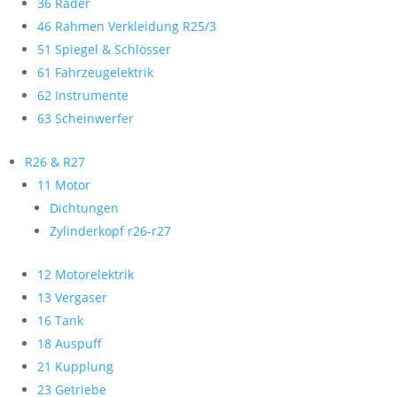
36 Räder
46 Rahmen Verkleidung R25/3
51 Spiegel & Schlösser
61 Fahrzeugelektrik
62 Instrumente
63 Scheinwerfer
R26 & R27
11 Motor
Dichtungen
Zylinderkopf r26-r27
12 Motorelektrik
13 Vergaser
16 Tank
18 Auspuff
21 Kupplung
23 Getriebe