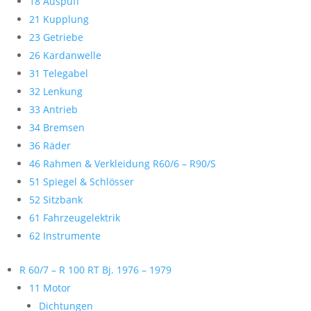
18 Auspuff
21 Kupplung
23 Getriebe
26 Kardanwelle
31 Telegabel
32 Lenkung
33 Antrieb
34 Bremsen
36 Räder
46 Rahmen & Verkleidung R60/6 – R90/S
51 Spiegel & Schlösser
52 Sitzbank
61 Fahrzeugelektrik
62 Instrumente
R 60/7 – R 100 RT Bj. 1976 – 1979
11 Motor
Dichtungen