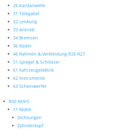
26 Kardanwelle
31 Telegabel
32 Lenkung
33 Antrieb
34 Bremsen
36 Räder
46 Rahmen & Verkleidung R26 R27
51 Spiegel & Schlösser
61 Fahrzeugelektrik
62 Instrumente
63 Scheinwerfer
R50 R69/S
11 Motor
Dichtungen
Zylinderkopf