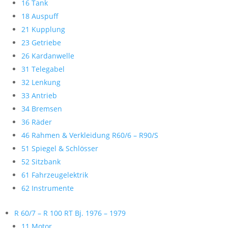
16 Tank
18 Auspuff
21 Kupplung
23 Getriebe
26 Kardanwelle
31 Telegabel
32 Lenkung
33 Antrieb
34 Bremsen
36 Räder
46 Rahmen & Verkleidung R60/6 – R90/S
51 Spiegel & Schlösser
52 Sitzbank
61 Fahrzeugelektrik
62 Instrumente
R 60/7 – R 100 RT Bj. 1976 – 1979
11 Motor