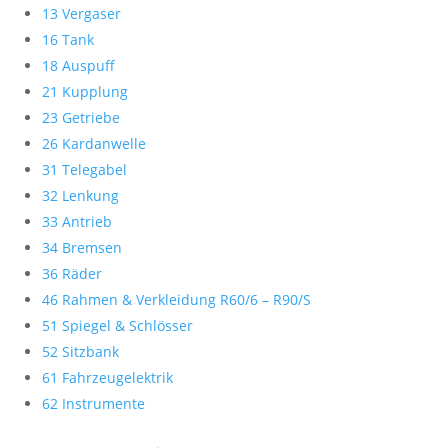
13 Vergaser
16 Tank
18 Auspuff
21 Kupplung
23 Getriebe
26 Kardanwelle
31 Telegabel
32 Lenkung
33 Antrieb
34 Bremsen
36 Räder
46 Rahmen & Verkleidung R60/6 – R90/S
51 Spiegel & Schlösser
52 Sitzbank
61 Fahrzeugelektrik
62 Instrumente