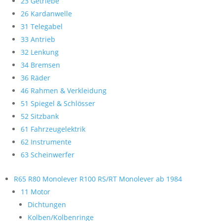
23 Getriebe
26 Kardanwelle
31 Telegabel
33 Antrieb
32 Lenkung
34 Bremsen
36 Räder
46 Rahmen & Verkleidung
51 Spiegel & Schlösser
52 Sitzbank
61 Fahrzeugelektrik
62 Instrumente
63 Scheinwerfer
R65 R80 Monolever R100 RS/RT Monolever ab 1984
11 Motor
Dichtungen
Kolben/Kolbenringe