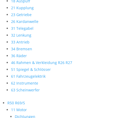
18 Auspuff
21 Kupplung
23 Getriebe
26 Kardanwelle
31 Telegabel
32 Lenkung
33 Antrieb
34 Bremsen
36 Räder
46 Rahmen & Verkleidung R26 R27
51 Spiegel & Schlösser
61 Fahrzeugelektrik
62 Instrumente
63 Scheinwerfer
R50 R69/S
11 Motor
Dichtungen