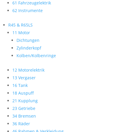
61 Fahrzeugelektrik
62 Instrumente
R45 & R65LS
11 Motor
Dichtungen
Zylinderkopf
Kolben/Kolbenringe
12 Motorelektrik
13 Vergaser
16 Tank
18 Auspuff
21 Kupplung
23 Getriebe
34 Bremsen
36 Räder
46 Rahmen & Verkleidung