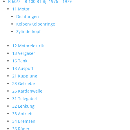
R 60/7 – R 100 RT Bj. 1976 – 1979
11 Motor
Dichtungen
Kolben/Kolbenringe
Zylinderkopf
12 Motorelektrik
13 Vergaser
16 Tank
18 Auspuff
21 Kupplung
23 Getriebe
26 Kardanwelle
31 Telegabel
32 Lenkung
33 Antrieb
34 Bremsen
36 Räder