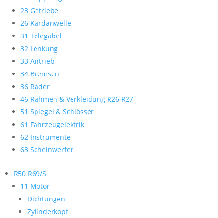
23 Getriebe
26 Kardanwelle
31 Telegabel
32 Lenkung
33 Antrieb
34 Bremsen
36 Räder
46 Rahmen & Verkleidung R26 R27
51 Spiegel & Schlösser
61 Fahrzeugelektrik
62 Instrumente
63 Scheinwerfer
R50 R69/S
11 Motor
Dichtungen
Zylinderkopf