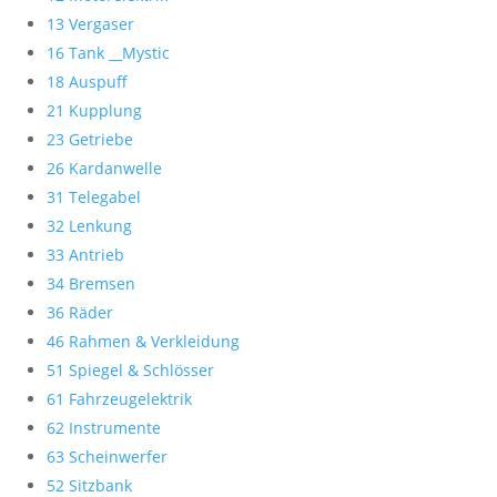
13 Vergaser
16 Tank __Mystic
18 Auspuff
21 Kupplung
23 Getriebe
26 Kardanwelle
31 Telegabel
32 Lenkung
33 Antrieb
34 Bremsen
36 Räder
46 Rahmen & Verkleidung
51 Spiegel & Schlösser
61 Fahrzeugelektrik
62 Instrumente
63 Scheinwerfer
52 Sitzbank