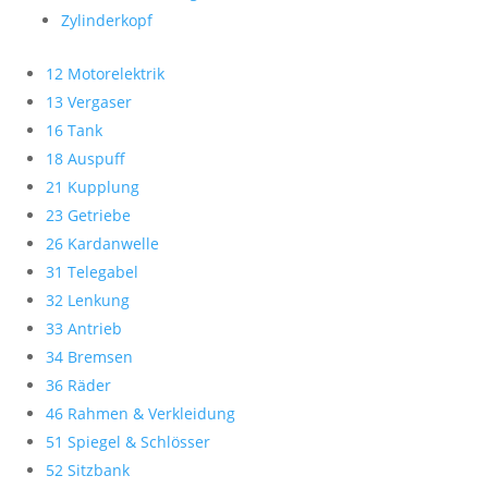
Zylinderkopf
12 Motorelektrik
13 Vergaser
16 Tank
18 Auspuff
21 Kupplung
23 Getriebe
26 Kardanwelle
31 Telegabel
32 Lenkung
33 Antrieb
34 Bremsen
36 Räder
46 Rahmen & Verkleidung
51 Spiegel & Schlösser
52 Sitzbank