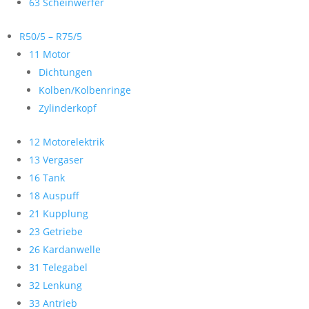
63 Scheinwerfer
R50/5 – R75/5
11 Motor
Dichtungen
Kolben/Kolbenringe
Zylinderkopf
12 Motorelektrik
13 Vergaser
16 Tank
18 Auspuff
21 Kupplung
23 Getriebe
26 Kardanwelle
31 Telegabel
32 Lenkung
33 Antrieb