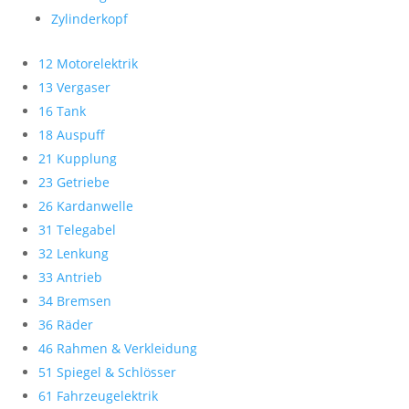
Zylinderkopf
12 Motorelektrik
13 Vergaser
16 Tank
18 Auspuff
21 Kupplung
23 Getriebe
26 Kardanwelle
31 Telegabel
32 Lenkung
33 Antrieb
34 Bremsen
36 Räder
46 Rahmen & Verkleidung
51 Spiegel & Schlösser
61 Fahrzeugelektrik