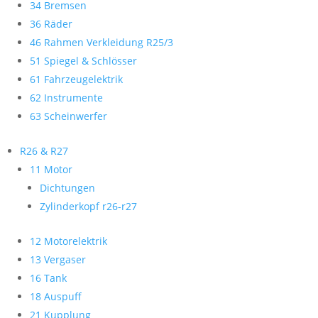
34 Bremsen
36 Räder
46 Rahmen Verkleidung R25/3
51 Spiegel & Schlösser
61 Fahrzeugelektrik
62 Instrumente
63 Scheinwerfer
R26 & R27
11 Motor
Dichtungen
Zylinderkopf r26-r27
12 Motorelektrik
13 Vergaser
16 Tank
18 Auspuff
21 Kupplung