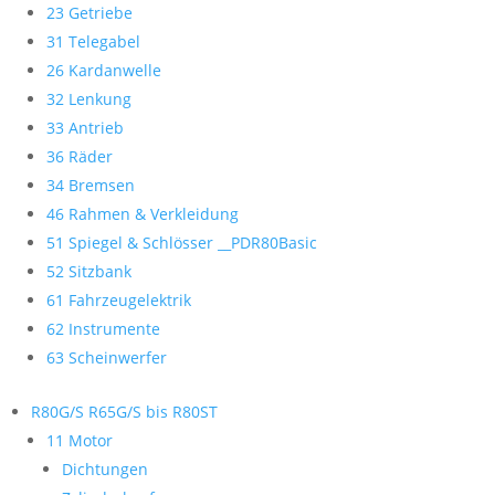
23 Getriebe
31 Telegabel
26 Kardanwelle
32 Lenkung
33 Antrieb
36 Räder
34 Bremsen
46 Rahmen & Verkleidung
51 Spiegel & Schlösser __PDR80Basic
52 Sitzbank
61 Fahrzeugelektrik
62 Instrumente
63 Scheinwerfer
R80G/S R65G/S bis R80ST
11 Motor
Dichtungen