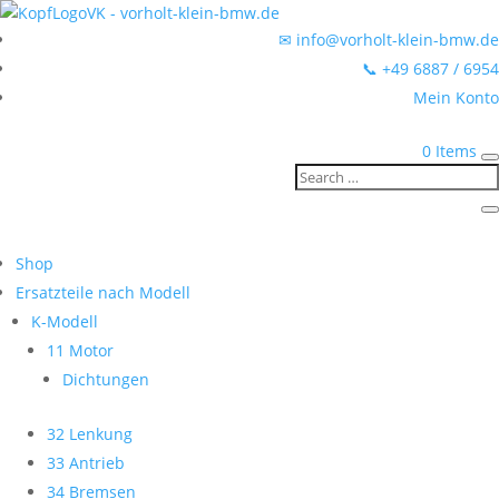
✉ info@vorholt-klein-bmw.de
📞 +49 6887 / 6954
Mein Konto
0 Items
Shop
Ersatzteile nach Modell
K-Modell
11 Motor
Dichtungen
32 Lenkung
33 Antrieb
34 Bremsen