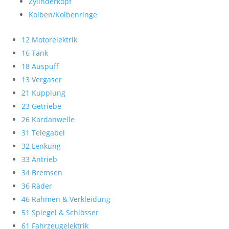
Zylinderkopf
Kolben/Kolbenringe
12 Motorelektrik
16 Tank
18 Auspuff
13 Vergaser
21 Kupplung
23 Getriebe
26 Kardanwelle
31 Telegabel
32 Lenkung
33 Antrieb
34 Bremsen
36 Räder
46 Rahmen & Verkleidung
51 Spiegel & Schlösser
61 Fahrzeugelektrik