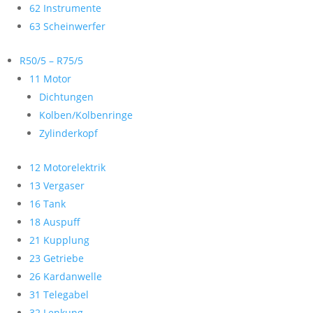
62 Instrumente
63 Scheinwerfer
R50/5 – R75/5
11 Motor
Dichtungen
Kolben/Kolbenringe
Zylinderkopf
12 Motorelektrik
13 Vergaser
16 Tank
18 Auspuff
21 Kupplung
23 Getriebe
26 Kardanwelle
31 Telegabel
32 Lenkung