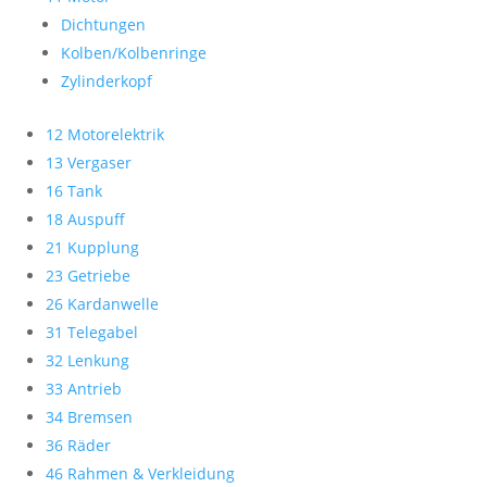
Dichtungen
Kolben/Kolbenringe
Zylinderkopf
12 Motorelektrik
13 Vergaser
16 Tank
18 Auspuff
21 Kupplung
23 Getriebe
26 Kardanwelle
31 Telegabel
32 Lenkung
33 Antrieb
34 Bremsen
36 Räder
46 Rahmen & Verkleidung