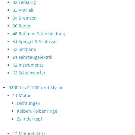
32 Lenkung
33 Antrieb
34 Bremsen
36 Räder
46 Rahmen & Verkleidung
51 Spiegel & Schlösser
52 Sitzbank
61 Fahrzeugelektrik
62 Instrumente
63 Scheinwerfer
R80R bis R100R und Mystic
11 Motor
Dichtungen
Kolben/Kolbenringe
Zylinderkopf
12 Motorelektrik