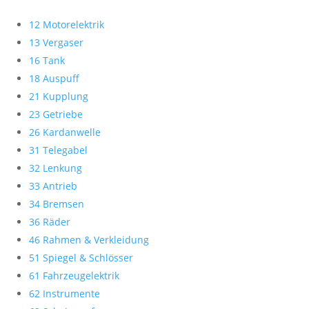
12 Motorelektrik
13 Vergaser
16 Tank
18 Auspuff
21 Kupplung
23 Getriebe
26 Kardanwelle
31 Telegabel
32 Lenkung
33 Antrieb
34 Bremsen
36 Räder
46 Rahmen & Verkleidung
51 Spiegel & Schlösser
61 Fahrzeugelektrik
62 Instrumente