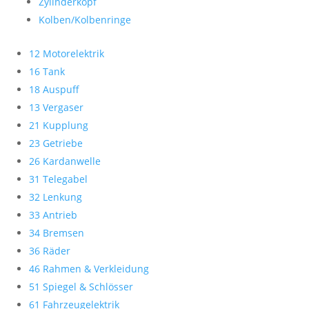
Zylinderkopf
Kolben/Kolbenringe
12 Motorelektrik
16 Tank
18 Auspuff
13 Vergaser
21 Kupplung
23 Getriebe
26 Kardanwelle
31 Telegabel
32 Lenkung
33 Antrieb
34 Bremsen
36 Räder
46 Rahmen & Verkleidung
51 Spiegel & Schlösser
61 Fahrzeugelektrik