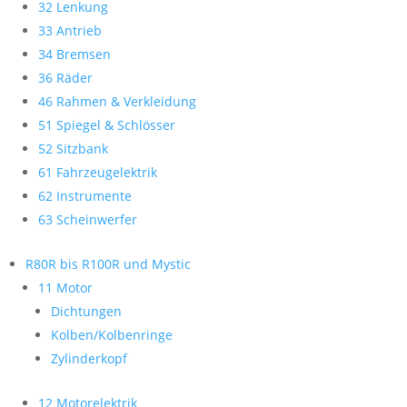
32 Lenkung
33 Antrieb
34 Bremsen
36 Räder
46 Rahmen & Verkleidung
51 Spiegel & Schlösser
52 Sitzbank
61 Fahrzeugelektrik
62 Instrumente
63 Scheinwerfer
R80R bis R100R und Mystic
11 Motor
Dichtungen
Kolben/Kolbenringe
Zylinderkopf
12 Motorelektrik