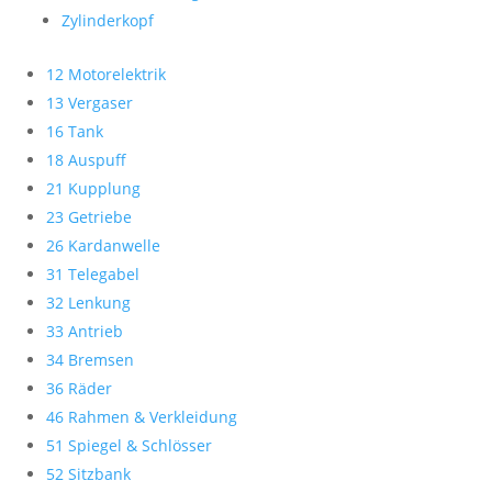
Zylinderkopf
12 Motorelektrik
13 Vergaser
16 Tank
18 Auspuff
21 Kupplung
23 Getriebe
26 Kardanwelle
31 Telegabel
32 Lenkung
33 Antrieb
34 Bremsen
36 Räder
46 Rahmen & Verkleidung
51 Spiegel & Schlösser
52 Sitzbank