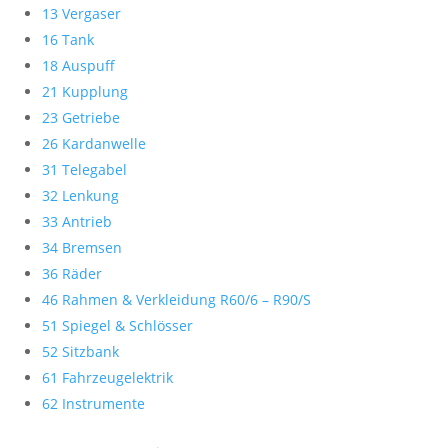
13 Vergaser
16 Tank
18 Auspuff
21 Kupplung
23 Getriebe
26 Kardanwelle
31 Telegabel
32 Lenkung
33 Antrieb
34 Bremsen
36 Räder
46 Rahmen & Verkleidung R60/6 – R90/S
51 Spiegel & Schlösser
52 Sitzbank
61 Fahrzeugelektrik
62 Instrumente