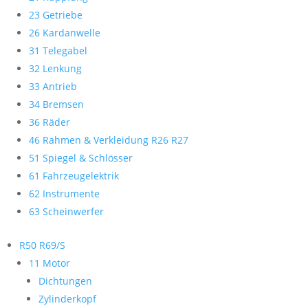
23 Getriebe
26 Kardanwelle
31 Telegabel
32 Lenkung
33 Antrieb
34 Bremsen
36 Räder
46 Rahmen & Verkleidung R26 R27
51 Spiegel & Schlösser
61 Fahrzeugelektrik
62 Instrumente
63 Scheinwerfer
R50 R69/S
11 Motor
Dichtungen
Zylinderkopf