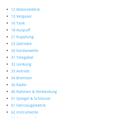
12 Motorelektrik
13 Vergaser
16 Tank
18 Auspuff
21 Kupplung
23 Getriebe
26 Kardanwelle
31 Telegabel
32 Lenkung
33 Antrieb
34 Bremsen
36 Räder
46 Rahmen & Verkleidung
51 Spiegel & Schlösser
61 Fahrzeugelektrik
62 Instrumente