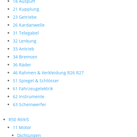
18 Auspuff
21 Kupplung
23 Getriebe
26 Kardanwelle
31 Telegabel
32 Lenkung
33 Antrieb
34 Bremsen
36 Räder
46 Rahmen & Verkleidung R26 R27
51 Spiegel & Schlösser
61 Fahrzeugelektrik
62 Instrumente
63 Scheinwerfer
R50 R69/S
11 Motor
Dichtungen