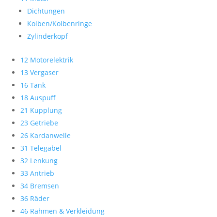
Dichtungen
Kolben/Kolbenringe
Zylinderkopf
12 Motorelektrik
13 Vergaser
16 Tank
18 Auspuff
21 Kupplung
23 Getriebe
26 Kardanwelle
31 Telegabel
32 Lenkung
33 Antrieb
34 Bremsen
36 Räder
46 Rahmen & Verkleidung