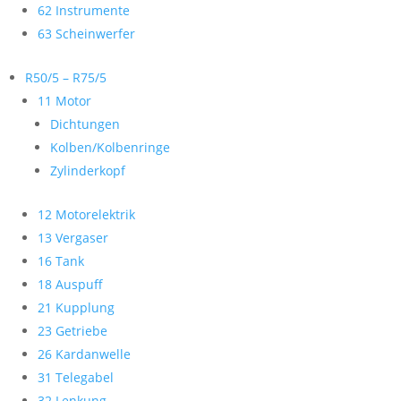
62 Instrumente
63 Scheinwerfer
R50/5 – R75/5
11 Motor
Dichtungen
Kolben/Kolbenringe
Zylinderkopf
12 Motorelektrik
13 Vergaser
16 Tank
18 Auspuff
21 Kupplung
23 Getriebe
26 Kardanwelle
31 Telegabel
32 Lenkung