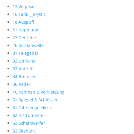
13 Vergaser
16 Tank __Mystic
18 Auspuff
21 Kupplung
23 Getriebe
26 Kardanwelle
31 Telegabel
32 Lenkung
33 Antrieb
34 Bremsen
36 Räder
46 Rahmen & Verkleidung
51 Spiegel & Schlösser
61 Fahrzeugelektrik
62 Instrumente
63 Scheinwerfer
52 Sitzbank