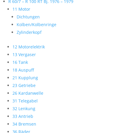
R 60/7 – R 100 RT Bj. 1976 – 1979
11 Motor
Dichtungen
Kolben/Kolbenringe
Zylinderkopf
12 Motorelektrik
13 Vergaser
16 Tank
18 Auspuff
21 Kupplung
23 Getriebe
26 Kardanwelle
31 Telegabel
32 Lenkung
33 Antrieb
34 Bremsen
36 Räder