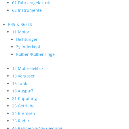
61 Fahrzeugelektrik
62 Instrumente
R45 & R65LS
11 Motor
Dichtungen
Zylinderkopf
Kolben/Kolbenringe
12 Motorelektrik
13 Vergaser
16 Tank
18 Auspuff
21 Kupplung
23 Getriebe
34 Bremsen
36 Räder
46 Rahmen & Verkleidung