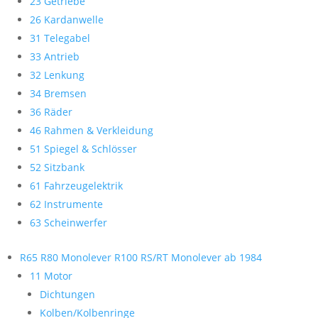
23 Getriebe
26 Kardanwelle
31 Telegabel
33 Antrieb
32 Lenkung
34 Bremsen
36 Räder
46 Rahmen & Verkleidung
51 Spiegel & Schlösser
52 Sitzbank
61 Fahrzeugelektrik
62 Instrumente
63 Scheinwerfer
R65 R80 Monolever R100 RS/RT Monolever ab 1984
11 Motor
Dichtungen
Kolben/Kolbenringe