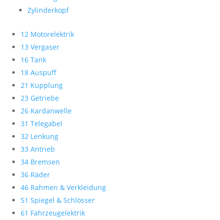
Zylinderkopf
12 Motorelektrik
13 Vergaser
16 Tank
18 Auspuff
21 Kupplung
23 Getriebe
26 Kardanwelle
31 Telegabel
32 Lenkung
33 Antrieb
34 Bremsen
36 Räder
46 Rahmen & Verkleidung
51 Spiegel & Schlösser
61 Fahrzeugelektrik