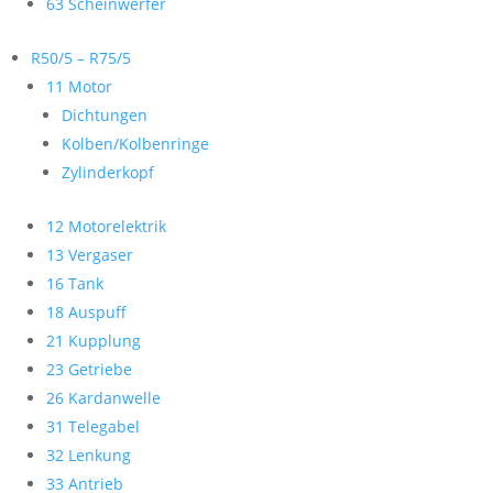
63 Scheinwerfer
R50/5 – R75/5
11 Motor
Dichtungen
Kolben/Kolbenringe
Zylinderkopf
12 Motorelektrik
13 Vergaser
16 Tank
18 Auspuff
21 Kupplung
23 Getriebe
26 Kardanwelle
31 Telegabel
32 Lenkung
33 Antrieb