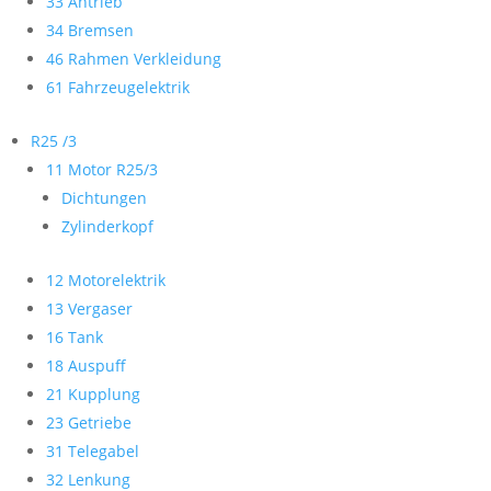
33 Antrieb
34 Bremsen
46 Rahmen Verkleidung
61 Fahrzeugelektrik
R25 /3
11 Motor R25/3
Dichtungen
Zylinderkopf
12 Motorelektrik
13 Vergaser
16 Tank
18 Auspuff
21 Kupplung
23 Getriebe
31 Telegabel
32 Lenkung