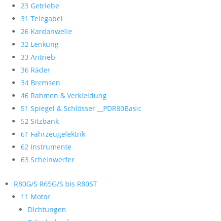
23 Getriebe
31 Telegabel
26 Kardanwelle
32 Lenkung
33 Antrieb
36 Räder
34 Bremsen
46 Rahmen & Verkleidung
51 Spiegel & Schlösser __PDR80Basic
52 Sitzbank
61 Fahrzeugelektrik
62 Instrumente
63 Scheinwerfer
R80G/S R65G/S bis R80ST
11 Motor
Dichtungen