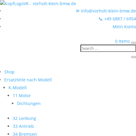
✉ info@vorholt-klein-bmw.de
📞 +49 6887 / 6954
Mein Konto
0 Items
Shop
Ersatzteile nach Modell
K-Modell
11 Motor
Dichtungen
32 Lenkung
33 Antrieb
34 Bremsen