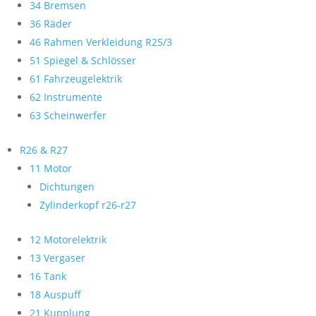
34 Bremsen
36 Räder
46 Rahmen Verkleidung R25/3
51 Spiegel & Schlösser
61 Fahrzeugelektrik
62 Instrumente
63 Scheinwerfer
R26 & R27
11 Motor
Dichtungen
Zylinderkopf r26-r27
12 Motorelektrik
13 Vergaser
16 Tank
18 Auspuff
21 Kupplung