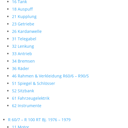
16 Tank
18 Auspuff
21 Kupplung
23 Getriebe
26 Kardanwelle
31 Telegabel
32 Lenkung
33 Antrieb
34 Bremsen
36 Räder
46 Rahmen & Verkleidung R60/6 – R90/S
51 Spiegel & Schlösser
52 Sitzbank
61 Fahrzeugelektrik
62 Instrumente
R 60/7 – R 100 RT Bj. 1976 – 1979
11 Motor