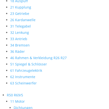
18 Auspuff
21 Kupplung
23 Getriebe
26 Kardanwelle
31 Telegabel
32 Lenkung
33 Antrieb
34 Bremsen
36 Räder
46 Rahmen & Verkleidung R26 R27
51 Spiegel & Schlösser
61 Fahrzeugelektrik
62 Instrumente
63 Scheinwerfer
R50 R69/S
11 Motor
Dichtungen