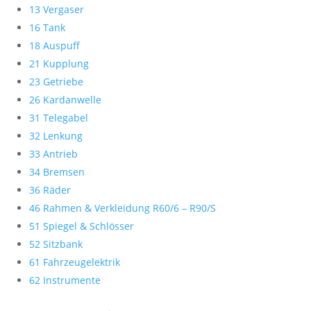
13 Vergaser
16 Tank
18 Auspuff
21 Kupplung
23 Getriebe
26 Kardanwelle
31 Telegabel
32 Lenkung
33 Antrieb
34 Bremsen
36 Räder
46 Rahmen & Verkleidung R60/6 – R90/S
51 Spiegel & Schlösser
52 Sitzbank
61 Fahrzeugelektrik
62 Instrumente