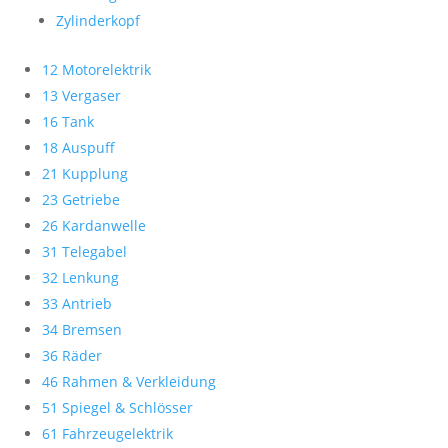
Zylinderkopf
12 Motorelektrik
13 Vergaser
16 Tank
18 Auspuff
21 Kupplung
23 Getriebe
26 Kardanwelle
31 Telegabel
32 Lenkung
33 Antrieb
34 Bremsen
36 Räder
46 Rahmen & Verkleidung
51 Spiegel & Schlösser
61 Fahrzeugelektrik