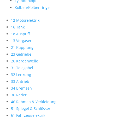
Zylinderkopf
Kolben/Kolbenringe
12 Motorelektrik
16 Tank
18 Auspuff
13 Vergaser
21 Kupplung
23 Getriebe
26 Kardanwelle
31 Telegabel
32 Lenkung
33 Antrieb
34 Bremsen
36 Räder
46 Rahmen & Verkleidung
51 Spiegel & Schlösser
61 Fahrzeugelektrik