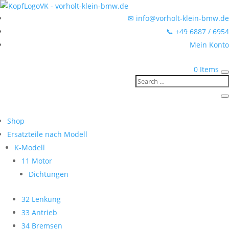
✉ info@vorholt-klein-bmw.de
📞 +49 6887 / 6954
Mein Konto
0 Items
Shop
Ersatzteile nach Modell
K-Modell
11 Motor
Dichtungen
32 Lenkung
33 Antrieb
34 Bremsen