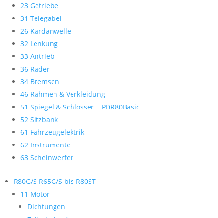
23 Getriebe
31 Telegabel
26 Kardanwelle
32 Lenkung
33 Antrieb
36 Räder
34 Bremsen
46 Rahmen & Verkleidung
51 Spiegel & Schlösser __PDR80Basic
52 Sitzbank
61 Fahrzeugelektrik
62 Instrumente
63 Scheinwerfer
R80G/S R65G/S bis R80ST
11 Motor
Dichtungen