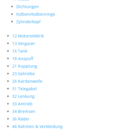
Dichtungen
Kolben/Kolbenringe
Zylinderkopf
12 Motorelektrik
13 Vergaser
16 Tank
18 Auspuff
21 Kupplung
23 Getriebe
26 Kardanwelle
31 Telegabel
32 Lenkung
33 Antrieb
34 Bremsen
36 Räder
46 Rahmen & Verkleidung