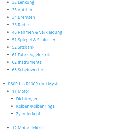
32 Lenkung
33 Antrieb
34 Bremsen
36 Räder
46 Rahmen & Verkleidung
51 Spiegel & Schlösser
52 Sitzbank
61 Fahrzeugelektrik
62 Instrumente
63 Scheinwerfer
R80R bis R100R und Mystic
11 Motor
Dichtungen
Kolben/Kolbenringe
Zylinderkopf
12 Motorelektrik