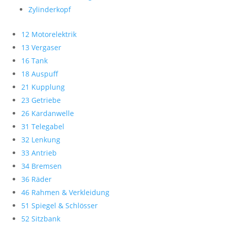
Zylinderkopf
12 Motorelektrik
13 Vergaser
16 Tank
18 Auspuff
21 Kupplung
23 Getriebe
26 Kardanwelle
31 Telegabel
32 Lenkung
33 Antrieb
34 Bremsen
36 Räder
46 Rahmen & Verkleidung
51 Spiegel & Schlösser
52 Sitzbank