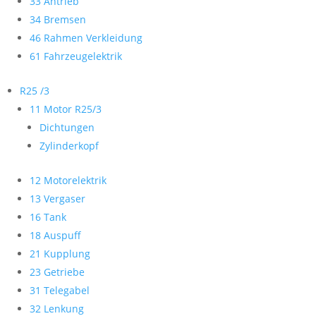
33 Antrieb
34 Bremsen
46 Rahmen Verkleidung
61 Fahrzeugelektrik
R25 /3
11 Motor R25/3
Dichtungen
Zylinderkopf
12 Motorelektrik
13 Vergaser
16 Tank
18 Auspuff
21 Kupplung
23 Getriebe
31 Telegabel
32 Lenkung