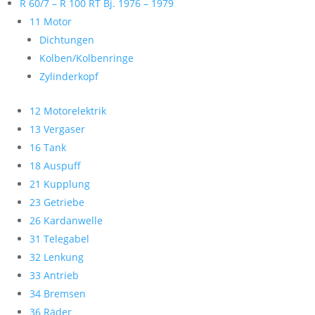
R 60/7 – R 100 RT Bj. 1976 – 1979
11 Motor
Dichtungen
Kolben/Kolbenringe
Zylinderkopf
12 Motorelektrik
13 Vergaser
16 Tank
18 Auspuff
21 Kupplung
23 Getriebe
26 Kardanwelle
31 Telegabel
32 Lenkung
33 Antrieb
34 Bremsen
36 Räder