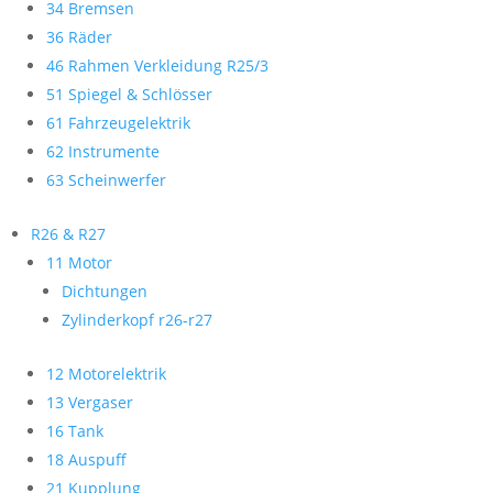
34 Bremsen
36 Räder
46 Rahmen Verkleidung R25/3
51 Spiegel & Schlösser
61 Fahrzeugelektrik
62 Instrumente
63 Scheinwerfer
R26 & R27
11 Motor
Dichtungen
Zylinderkopf r26-r27
12 Motorelektrik
13 Vergaser
16 Tank
18 Auspuff
21 Kupplung