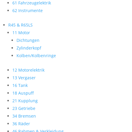
61 Fahrzeugelektrik
62 Instrumente
R45 & R65LS
11 Motor
Dichtungen
Zylinderkopf
Kolben/Kolbenringe
12 Motorelektrik
13 Vergaser
16 Tank
18 Auspuff
21 Kupplung
23 Getriebe
34 Bremsen
36 Räder
46 Rahmen & Verkleidung