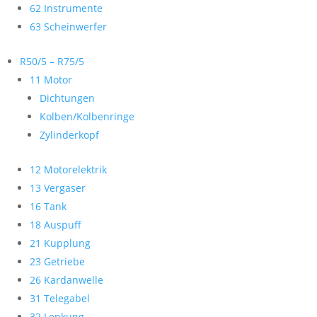
62 Instrumente
63 Scheinwerfer
R50/5 – R75/5
11 Motor
Dichtungen
Kolben/Kolbenringe
Zylinderkopf
12 Motorelektrik
13 Vergaser
16 Tank
18 Auspuff
21 Kupplung
23 Getriebe
26 Kardanwelle
31 Telegabel
32 Lenkung