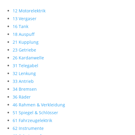
12 Motorelektrik
13 Vergaser
16 Tank
18 Auspuff
21 Kupplung
23 Getriebe
26 Kardanwelle
31 Telegabel
32 Lenkung
33 Antrieb
34 Bremsen
36 Räder
46 Rahmen & Verkleidung
51 Spiegel & Schlösser
61 Fahrzeugelektrik
62 Instrumente