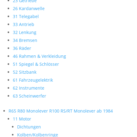
23 Getriebe
26 Kardanwelle
31 Telegabel
33 Antrieb
32 Lenkung
34 Bremsen
36 Räder
46 Rahmen & Verkleidung
51 Spiegel & Schlösser
52 Sitzbank
61 Fahrzeugelektrik
62 Instrumente
63 Scheinwerfer
R65 R80 Monolever R100 RS/RT Monolever ab 1984
11 Motor
Dichtungen
Kolben/Kolbenringe