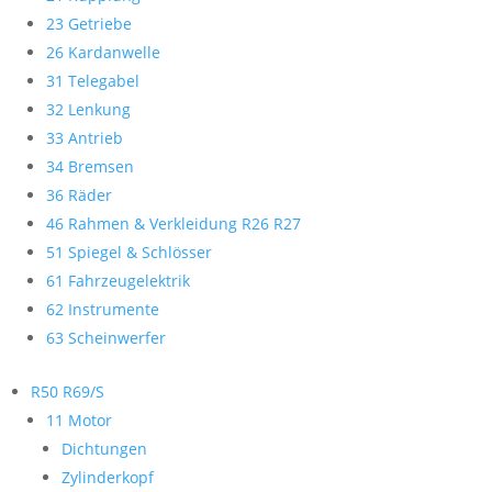
23 Getriebe
26 Kardanwelle
31 Telegabel
32 Lenkung
33 Antrieb
34 Bremsen
36 Räder
46 Rahmen & Verkleidung R26 R27
51 Spiegel & Schlösser
61 Fahrzeugelektrik
62 Instrumente
63 Scheinwerfer
R50 R69/S
11 Motor
Dichtungen
Zylinderkopf