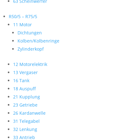
63 Scheinwerfer
R50/5 – R75/5
11 Motor
Dichtungen
Kolben/Kolbenringe
Zylinderkopf
12 Motorelektrik
13 Vergaser
16 Tank
18 Auspuff
21 Kupplung
23 Getriebe
26 Kardanwelle
31 Telegabel
32 Lenkung
33 Antrieb