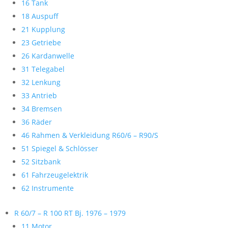
16 Tank
18 Auspuff
21 Kupplung
23 Getriebe
26 Kardanwelle
31 Telegabel
32 Lenkung
33 Antrieb
34 Bremsen
36 Räder
46 Rahmen & Verkleidung R60/6 – R90/S
51 Spiegel & Schlösser
52 Sitzbank
61 Fahrzeugelektrik
62 Instrumente
R 60/7 – R 100 RT Bj. 1976 – 1979
11 Motor