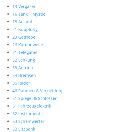
13 Vergaser
16 Tank __Mystic
18 Auspuff
21 Kupplung
23 Getriebe
26 Kardanwelle
31 Telegabel
32 Lenkung
33 Antrieb
34 Bremsen
36 Räder
46 Rahmen & Verkleidung
51 Spiegel & Schlösser
61 Fahrzeugelektrik
62 Instrumente
63 Scheinwerfer
52 Sitzbank