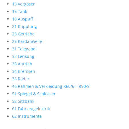
13 Vergaser
16 Tank
18 Auspuff
21 Kupplung
23 Getriebe
26 Kardanwelle
31 Telegabel
32 Lenkung
33 Antrieb
34 Bremsen
36 Räder
46 Rahmen & Verkleidung R60/6 – R90/S
51 Spiegel & Schlösser
52 Sitzbank
61 Fahrzeugelektrik
62 Instrumente