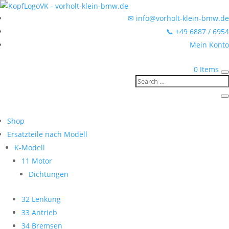
✉ info@vorholt-klein-bmw.de
📞 +49 6887 / 6954
Mein Konto
0 Items
Shop
Ersatzteile nach Modell
K-Modell
11 Motor
Dichtungen
32 Lenkung
33 Antrieb
34 Bremsen