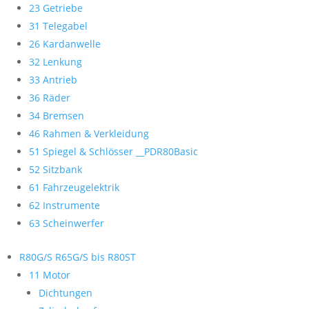
23 Getriebe
31 Telegabel
26 Kardanwelle
32 Lenkung
33 Antrieb
36 Räder
34 Bremsen
46 Rahmen & Verkleidung
51 Spiegel & Schlösser __PDR80Basic
52 Sitzbank
61 Fahrzeugelektrik
62 Instrumente
63 Scheinwerfer
R80G/S R65G/S bis R80ST
11 Motor
Dichtungen