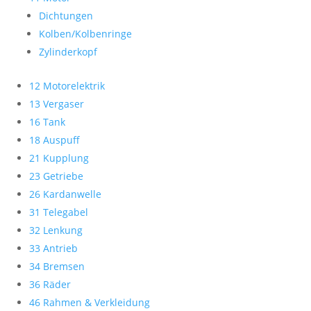
Dichtungen
Kolben/Kolbenringe
Zylinderkopf
12 Motorelektrik
13 Vergaser
16 Tank
18 Auspuff
21 Kupplung
23 Getriebe
26 Kardanwelle
31 Telegabel
32 Lenkung
33 Antrieb
34 Bremsen
36 Räder
46 Rahmen & Verkleidung