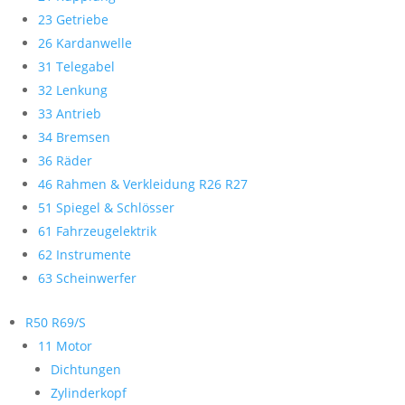
23 Getriebe
26 Kardanwelle
31 Telegabel
32 Lenkung
33 Antrieb
34 Bremsen
36 Räder
46 Rahmen & Verkleidung R26 R27
51 Spiegel & Schlösser
61 Fahrzeugelektrik
62 Instrumente
63 Scheinwerfer
R50 R69/S
11 Motor
Dichtungen
Zylinderkopf