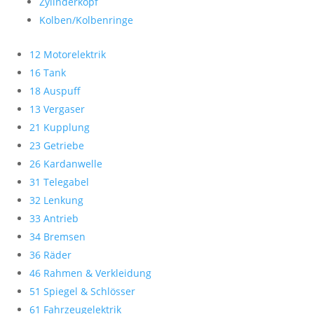
Zylinderkopf
Kolben/Kolbenringe
12 Motorelektrik
16 Tank
18 Auspuff
13 Vergaser
21 Kupplung
23 Getriebe
26 Kardanwelle
31 Telegabel
32 Lenkung
33 Antrieb
34 Bremsen
36 Räder
46 Rahmen & Verkleidung
51 Spiegel & Schlösser
61 Fahrzeugelektrik