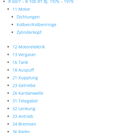
R 60/7 – R 100 RT Bj. 1976 – 1979
11 Motor
Dichtungen
Kolben/Kolbenringe
Zylinderkopf
12 Motorelektrik
13 Vergaser
16 Tank
18 Auspuff
21 Kupplung
23 Getriebe
26 Kardanwelle
31 Telegabel
32 Lenkung
33 Antrieb
34 Bremsen
36 Räder