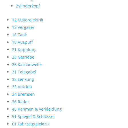
Zylinderkopf
12 Motorelektrik
13 Vergaser
16 Tank
18 Auspuff
21 Kupplung
23 Getriebe
26 Kardanwelle
31 Telegabel
32 Lenkung
33 Antrieb
34 Bremsen
36 Räder
46 Rahmen & Verkleidung
51 Spiegel & Schlösser
61 Fahrzeugelektrik