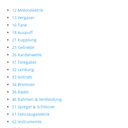
12 Motorelektrik
13 Vergaser
16 Tank
18 Auspuff
21 Kupplung
23 Getriebe
26 Kardanwelle
31 Telegabel
32 Lenkung
33 Antrieb
34 Bremsen
36 Räder
46 Rahmen & Verkleidung
51 Spiegel & Schlösser
61 Fahrzeugelektrik
62 Instrumente