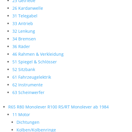
23 Getriebe
26 Kardanwelle
31 Telegabel
33 Antrieb
32 Lenkung
34 Bremsen
36 Räder
46 Rahmen & Verkleidung
51 Spiegel & Schlösser
52 Sitzbank
61 Fahrzeugelektrik
62 Instrumente
63 Scheinwerfer
R65 R80 Monolever R100 RS/RT Monolever ab 1984
11 Motor
Dichtungen
Kolben/Kolbenringe