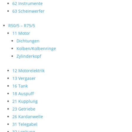
62 Instrumente
63 Scheinwerfer
R50/5 – R75/5
11 Motor
Dichtungen
Kolben/Kolbenringe
Zylinderkopf
12 Motorelektrik
13 Vergaser
16 Tank
18 Auspuff
21 Kupplung
23 Getriebe
26 Kardanwelle
31 Telegabel
32 Lenkung