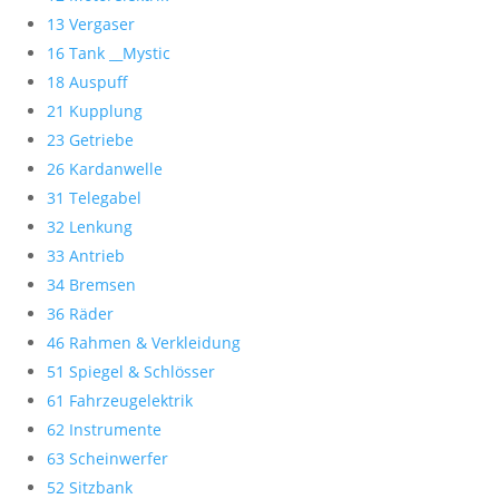
13 Vergaser
16 Tank __Mystic
18 Auspuff
21 Kupplung
23 Getriebe
26 Kardanwelle
31 Telegabel
32 Lenkung
33 Antrieb
34 Bremsen
36 Räder
46 Rahmen & Verkleidung
51 Spiegel & Schlösser
61 Fahrzeugelektrik
62 Instrumente
63 Scheinwerfer
52 Sitzbank