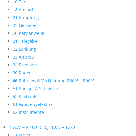
16 Tank
18 Auspuff
21 Kupplung
23 Getriebe
26 Kardanwelle
31 Telegabel
32 Lenkung
33 Antrieb
34 Bremsen
36 Räder
46 Rahmen & Verkleidung R60/6 – R90/S
51 Spiegel & Schlösser
52 Sitzbank
61 Fahrzeugelektrik
62 Instrumente
R 60/7 – R 100 RT Bj. 1976 – 1979
11 Motor