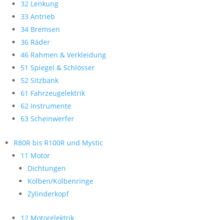
32 Lenkung
33 Antrieb
34 Bremsen
36 Räder
46 Rahmen & Verkleidung
51 Spiegel & Schlösser
52 Sitzbank
61 Fahrzeugelektrik
62 Instrumente
63 Scheinwerfer
R80R bis R100R und Mystic
11 Motor
Dichtungen
Kolben/Kolbenringe
Zylinderkopf
12 Motorelektrik