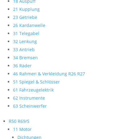
18 Auspuff
21 Kupplung
23 Getriebe
26 Kardanwelle
31 Telegabel
32 Lenkung
33 Antrieb
34 Bremsen
36 Räder
46 Rahmen & Verkleidung R26 R27
51 Spiegel & Schlösser
61 Fahrzeugelektrik
62 Instrumente
63 Scheinwerfer
R50 R69/S
11 Motor
Dichtungen