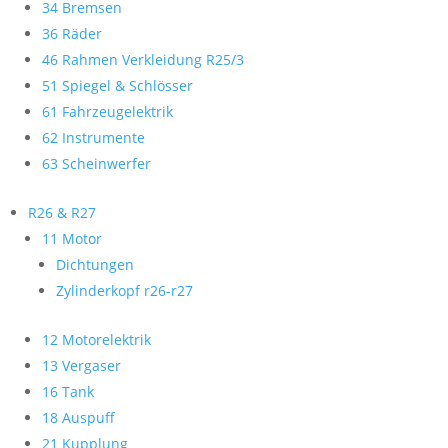
34 Bremsen
36 Räder
46 Rahmen Verkleidung R25/3
51 Spiegel & Schlösser
61 Fahrzeugelektrik
62 Instrumente
63 Scheinwerfer
R26 & R27
11 Motor
Dichtungen
Zylinderkopf r26-r27
12 Motorelektrik
13 Vergaser
16 Tank
18 Auspuff
21 Kupplung