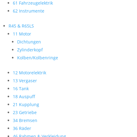
61 Fahrzeugelektrik
62 Instrumente
R45 & R65LS
11 Motor
Dichtungen
Zylinderkopf
Kolben/Kolbenringe
12 Motorelektrik
13 Vergaser
16 Tank
18 Auspuff
21 Kupplung
23 Getriebe
34 Bremsen
36 Räder
46 Rahmen & Verkleidung