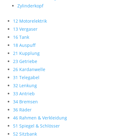
Zylinderkopf
12 Motorelektrik
13 Vergaser
16 Tank
18 Auspuff
21 Kupplung
23 Getriebe
26 Kardanwelle
31 Telegabel
32 Lenkung
33 Antrieb
34 Bremsen
36 Räder
46 Rahmen & Verkleidung
51 Spiegel & Schlösser
52 Sitzbank