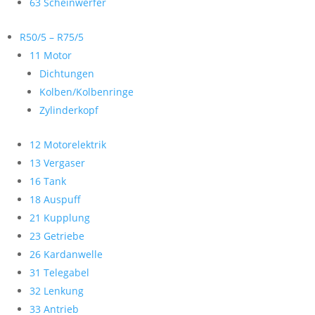
63 Scheinwerfer
R50/5 – R75/5
11 Motor
Dichtungen
Kolben/Kolbenringe
Zylinderkopf
12 Motorelektrik
13 Vergaser
16 Tank
18 Auspuff
21 Kupplung
23 Getriebe
26 Kardanwelle
31 Telegabel
32 Lenkung
33 Antrieb