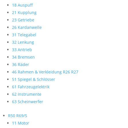
18 Auspuff
21 Kupplung
23 Getriebe
26 Kardanwelle
31 Telegabel
32 Lenkung
33 Antrieb
34 Bremsen
36 Räder
46 Rahmen & Verkleidung R26 R27
51 Spiegel & Schlösser
61 Fahrzeugelektrik
62 Instrumente
63 Scheinwerfer
R50 R69/S
11 Motor