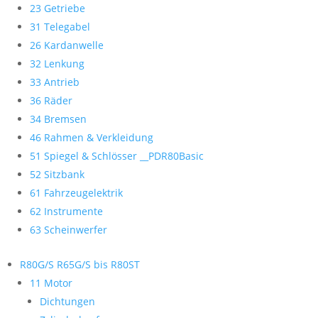
23 Getriebe
31 Telegabel
26 Kardanwelle
32 Lenkung
33 Antrieb
36 Räder
34 Bremsen
46 Rahmen & Verkleidung
51 Spiegel & Schlösser __PDR80Basic
52 Sitzbank
61 Fahrzeugelektrik
62 Instrumente
63 Scheinwerfer
R80G/S R65G/S bis R80ST
11 Motor
Dichtungen