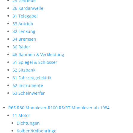
23 Getriebe
26 Kardanwelle
31 Telegabel
33 Antrieb
32 Lenkung
34 Bremsen
36 Räder
46 Rahmen & Verkleidung
51 Spiegel & Schlösser
52 Sitzbank
61 Fahrzeugelektrik
62 Instrumente
63 Scheinwerfer
R65 R80 Monolever R100 RS/RT Monolever ab 1984
11 Motor
Dichtungen
Kolben/Kolbenringe