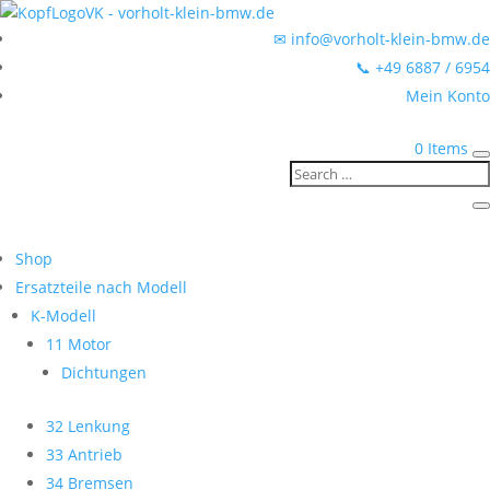
✉ info@vorholt-klein-bmw.de
📞 +49 6887 / 6954
Mein Konto
0 Items
Shop
Ersatzteile nach Modell
K-Modell
11 Motor
Dichtungen
32 Lenkung
33 Antrieb
34 Bremsen