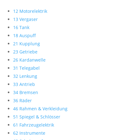
12 Motorelektrik
13 Vergaser
16 Tank
18 Auspuff
21 Kupplung
23 Getriebe
26 Kardanwelle
31 Telegabel
32 Lenkung
33 Antrieb
34 Bremsen
36 Räder
46 Rahmen & Verkleidung
51 Spiegel & Schlösser
61 Fahrzeugelektrik
62 Instrumente