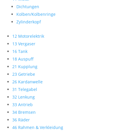
Dichtungen
Kolben/Kolbenringe
Zylinderkopf
12 Motorelektrik
13 Vergaser
16 Tank
18 Auspuff
21 Kupplung
23 Getriebe
26 Kardanwelle
31 Telegabel
32 Lenkung
33 Antrieb
34 Bremsen
36 Räder
46 Rahmen & Verkleidung