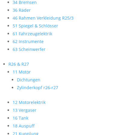
34 Bremsen
36 Räder
46 Rahmen Verkleidung R25/3
51 Spiegel & Schlösser
61 Fahrzeugelektrik
62 Instrumente
63 Scheinwerfer
R26 & R27
11 Motor
Dichtungen
Zylinderkopf r26-r27
12 Motorelektrik
13 Vergaser
16 Tank
18 Auspuff
21 Kupplung