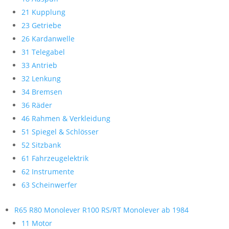
21 Kupplung
23 Getriebe
26 Kardanwelle
31 Telegabel
33 Antrieb
32 Lenkung
34 Bremsen
36 Räder
46 Rahmen & Verkleidung
51 Spiegel & Schlösser
52 Sitzbank
61 Fahrzeugelektrik
62 Instrumente
63 Scheinwerfer
R65 R80 Monolever R100 RS/RT Monolever ab 1984
11 Motor