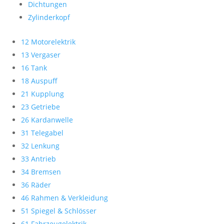
Dichtungen
Zylinderkopf
12 Motorelektrik
13 Vergaser
16 Tank
18 Auspuff
21 Kupplung
23 Getriebe
26 Kardanwelle
31 Telegabel
32 Lenkung
33 Antrieb
34 Bremsen
36 Räder
46 Rahmen & Verkleidung
51 Spiegel & Schlösser
61 Fahrzeugelektrik