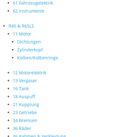
61 Fahrzeugelektrik
62 Instrumente
R45 & R65LS
11 Motor
Dichtungen
Zylinderkopf
Kolben/Kolbenringe
12 Motorelektrik
13 Vergaser
16 Tank
18 Auspuff
21 Kupplung
23 Getriebe
34 Bremsen
36 Räder
46 Rahmen & Verkleidung