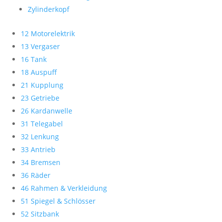
Zylinderkopf
12 Motorelektrik
13 Vergaser
16 Tank
18 Auspuff
21 Kupplung
23 Getriebe
26 Kardanwelle
31 Telegabel
32 Lenkung
33 Antrieb
34 Bremsen
36 Räder
46 Rahmen & Verkleidung
51 Spiegel & Schlösser
52 Sitzbank