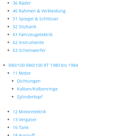
36 Räder
46 Rahmen & Verkleidung
51 Spiegel & Schlösser
52 Sitzbank
61 Fahrzeugelektrik
62 Instrumente
63 Scheinwerfer
R80/100 R80/100 RT 1980 bis 1984
11 Motor
Dichtungen
Kolben/Kolbenringe
Zylinderkopf
12 Motorelektrik
13 Vergaser
16 Tank
18 Auspuff