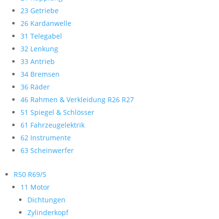
23 Getriebe
26 Kardanwelle
31 Telegabel
32 Lenkung
33 Antrieb
34 Bremsen
36 Räder
46 Rahmen & Verkleidung R26 R27
51 Spiegel & Schlösser
61 Fahrzeugelektrik
62 Instrumente
63 Scheinwerfer
R50 R69/S
11 Motor
Dichtungen
Zylinderkopf