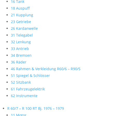
16 Tank
18 Auspuff
21 Kupplung
23 Getriebe
26 Kardanwelle
31 Telegabel
32 Lenkung
33 Antrieb
34 Bremsen
36 Räder
46 Rahmen & Verkleidung R60/6 – R90/S
51 Spiegel & Schlösser
52 Sitzbank
61 Fahrzeugelektrik
62 Instrumente
R 60/7 – R 100 RT Bj. 1976 – 1979
11 Motor