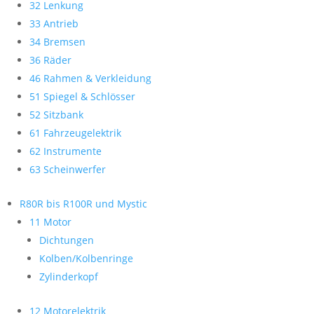
32 Lenkung
33 Antrieb
34 Bremsen
36 Räder
46 Rahmen & Verkleidung
51 Spiegel & Schlösser
52 Sitzbank
61 Fahrzeugelektrik
62 Instrumente
63 Scheinwerfer
R80R bis R100R und Mystic
11 Motor
Dichtungen
Kolben/Kolbenringe
Zylinderkopf
12 Motorelektrik