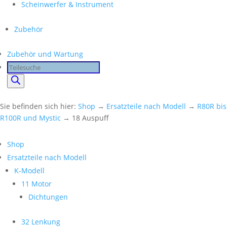
Scheinwerfer & Instrument
Zubehör
Zubehör und Wartung
Products
search
Sie befinden sich hier:
Shop
→
Ersatzteile nach Modell
→
R80R bis
R100R und Mystic
→ 18 Auspuff
Shop
Ersatzteile nach Modell
K-Modell
11 Motor
Dichtungen
32 Lenkung