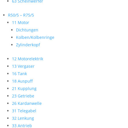
63 Scheinwerfer
R50/5 – R75/5
11 Motor
Dichtungen
Kolben/Kolbenringe
Zylinderkopf
12 Motorelektrik
13 Vergaser
16 Tank
18 Auspuff
21 Kupplung
23 Getriebe
26 Kardanwelle
31 Telegabel
32 Lenkung
33 Antrieb