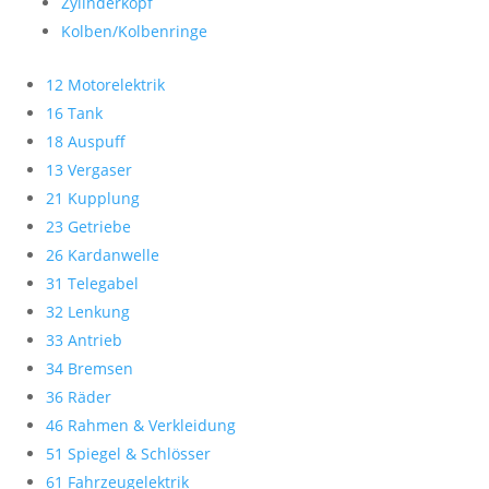
Zylinderkopf
Kolben/Kolbenringe
12 Motorelektrik
16 Tank
18 Auspuff
13 Vergaser
21 Kupplung
23 Getriebe
26 Kardanwelle
31 Telegabel
32 Lenkung
33 Antrieb
34 Bremsen
36 Räder
46 Rahmen & Verkleidung
51 Spiegel & Schlösser
61 Fahrzeugelektrik