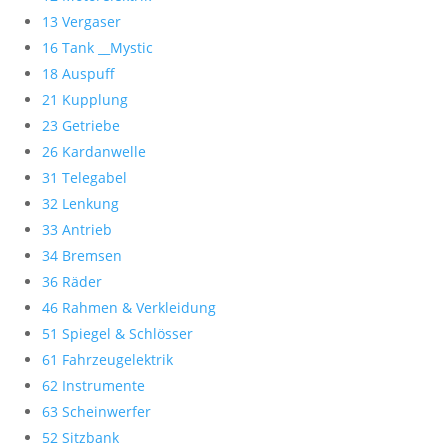
13 Vergaser
16 Tank __Mystic
18 Auspuff
21 Kupplung
23 Getriebe
26 Kardanwelle
31 Telegabel
32 Lenkung
33 Antrieb
34 Bremsen
36 Räder
46 Rahmen & Verkleidung
51 Spiegel & Schlösser
61 Fahrzeugelektrik
62 Instrumente
63 Scheinwerfer
52 Sitzbank