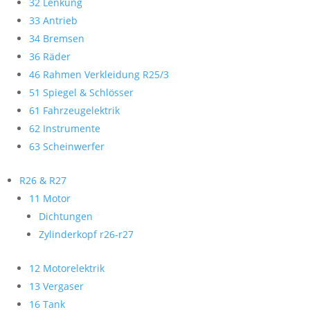
32 Lenkung
33 Antrieb
34 Bremsen
36 Räder
46 Rahmen Verkleidung R25/3
51 Spiegel & Schlösser
61 Fahrzeugelektrik
62 Instrumente
63 Scheinwerfer
R26 & R27
11 Motor
Dichtungen
Zylinderkopf r26-r27
12 Motorelektrik
13 Vergaser
16 Tank