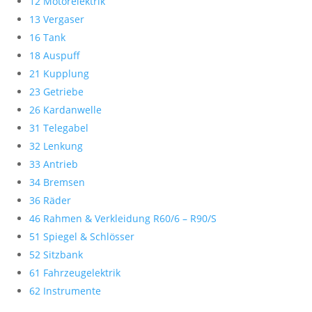
12 Motorelektrik
13 Vergaser
16 Tank
18 Auspuff
21 Kupplung
23 Getriebe
26 Kardanwelle
31 Telegabel
32 Lenkung
33 Antrieb
34 Bremsen
36 Räder
46 Rahmen & Verkleidung R60/6 – R90/S
51 Spiegel & Schlösser
52 Sitzbank
61 Fahrzeugelektrik
62 Instrumente