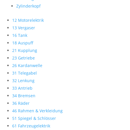
Zylinderkopf
12 Motorelektrik
13 Vergaser
16 Tank
18 Auspuff
21 Kupplung
23 Getriebe
26 Kardanwelle
31 Telegabel
32 Lenkung
33 Antrieb
34 Bremsen
36 Räder
46 Rahmen & Verkleidung
51 Spiegel & Schlösser
61 Fahrzeugelektrik