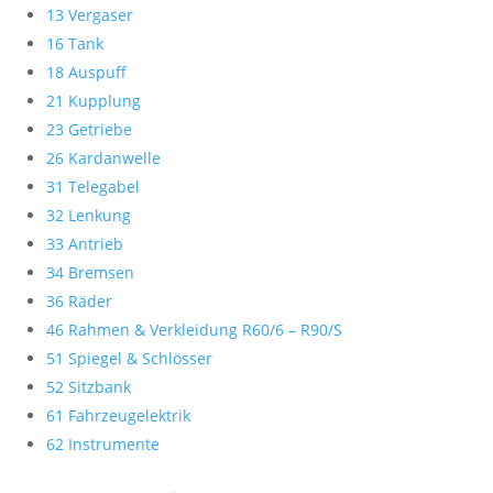
13 Vergaser
16 Tank
18 Auspuff
21 Kupplung
23 Getriebe
26 Kardanwelle
31 Telegabel
32 Lenkung
33 Antrieb
34 Bremsen
36 Räder
46 Rahmen & Verkleidung R60/6 – R90/S
51 Spiegel & Schlösser
52 Sitzbank
61 Fahrzeugelektrik
62 Instrumente