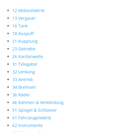
12 Motorelektrik
13 Vergaser
16 Tank
18 Auspuff
21 Kupplung
23 Getriebe
26 Kardanwelle
31 Telegabel
32 Lenkung
33 Antrieb
34 Bremsen
36 Räder
46 Rahmen & Verkleidung
51 Spiegel & Schlösser
61 Fahrzeugelektrik
62 Instrumente