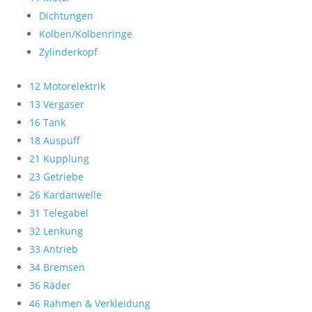
Dichtungen
Kolben/Kolbenringe
Zylinderkopf
12 Motorelektrik
13 Vergaser
16 Tank
18 Auspuff
21 Kupplung
23 Getriebe
26 Kardanwelle
31 Telegabel
32 Lenkung
33 Antrieb
34 Bremsen
36 Räder
46 Rahmen & Verkleidung