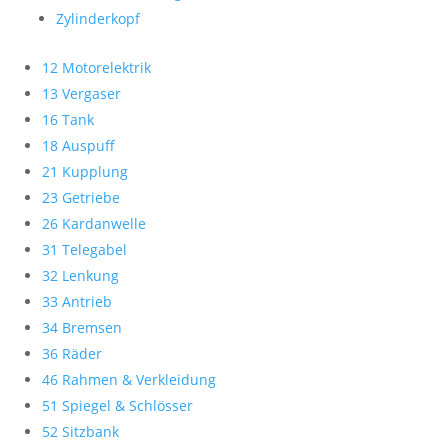
Zylinderkopf
12 Motorelektrik
13 Vergaser
16 Tank
18 Auspuff
21 Kupplung
23 Getriebe
26 Kardanwelle
31 Telegabel
32 Lenkung
33 Antrieb
34 Bremsen
36 Räder
46 Rahmen & Verkleidung
51 Spiegel & Schlösser
52 Sitzbank