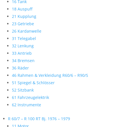
16 Tank
18 Auspuff
21 Kupplung
23 Getriebe
26 Kardanwelle
31 Telegabel
32 Lenkung
33 Antrieb
34 Bremsen
36 Räder
46 Rahmen & Verkleidung R60/6 – R90/S
51 Spiegel & Schlösser
52 Sitzbank
61 Fahrzeugelektrik
62 Instrumente
R 60/7 – R 100 RT Bj. 1976 – 1979
11 Motor