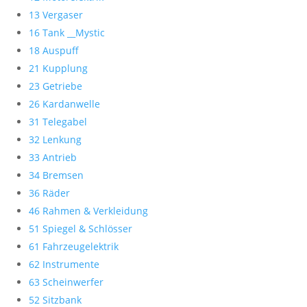
13 Vergaser
16 Tank __Mystic
18 Auspuff
21 Kupplung
23 Getriebe
26 Kardanwelle
31 Telegabel
32 Lenkung
33 Antrieb
34 Bremsen
36 Räder
46 Rahmen & Verkleidung
51 Spiegel & Schlösser
61 Fahrzeugelektrik
62 Instrumente
63 Scheinwerfer
52 Sitzbank