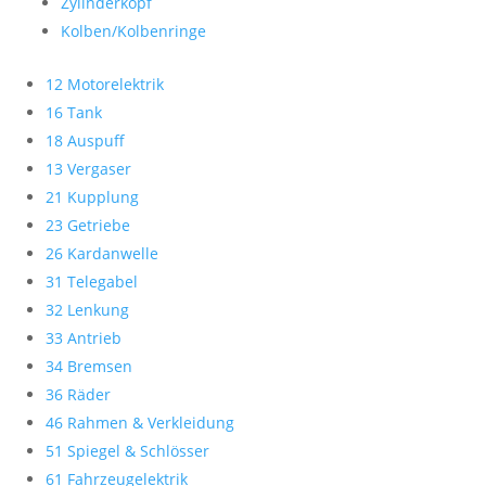
Zylinderkopf
Kolben/Kolbenringe
12 Motorelektrik
16 Tank
18 Auspuff
13 Vergaser
21 Kupplung
23 Getriebe
26 Kardanwelle
31 Telegabel
32 Lenkung
33 Antrieb
34 Bremsen
36 Räder
46 Rahmen & Verkleidung
51 Spiegel & Schlösser
61 Fahrzeugelektrik