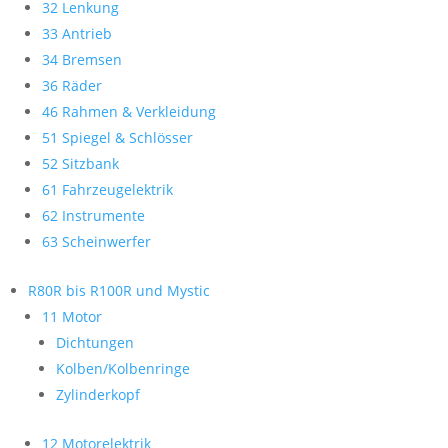
32 Lenkung
33 Antrieb
34 Bremsen
36 Räder
46 Rahmen & Verkleidung
51 Spiegel & Schlösser
52 Sitzbank
61 Fahrzeugelektrik
62 Instrumente
63 Scheinwerfer
R80R bis R100R und Mystic
11 Motor
Dichtungen
Kolben/Kolbenringe
Zylinderkopf
12 Motorelektrik