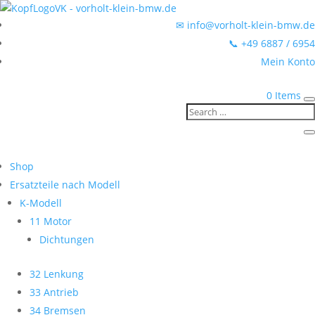
✉ info@vorholt-klein-bmw.de
📞 +49 6887 / 6954
Mein Konto
0 Items
Shop
Ersatzteile nach Modell
K-Modell
11 Motor
Dichtungen
32 Lenkung
33 Antrieb
34 Bremsen