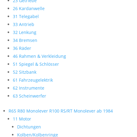
23 Getriebe
26 Kardanwelle
31 Telegabel
33 Antrieb
32 Lenkung
34 Bremsen
36 Räder
46 Rahmen & Verkleidung
51 Spiegel & Schlösser
52 Sitzbank
61 Fahrzeugelektrik
62 Instrumente
63 Scheinwerfer
R65 R80 Monolever R100 RS/RT Monolever ab 1984
11 Motor
Dichtungen
Kolben/Kolbenringe