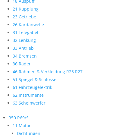
18 Auspuff
21 Kupplung
23 Getriebe
26 Kardanwelle
31 Telegabel
32 Lenkung
33 Antrieb
34 Bremsen
36 Räder
46 Rahmen & Verkleidung R26 R27
51 Spiegel & Schlösser
61 Fahrzeugelektrik
62 Instrumente
63 Scheinwerfer
R50 R69/S
11 Motor
Dichtungen