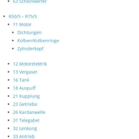
63 Scheinwerfer
R50/5 – R75/5
11 Motor
Dichtungen
Kolben/Kolbenringe
Zylinderkopf
12 Motorelektrik
13 Vergaser
16 Tank
18 Auspuff
21 Kupplung
23 Getriebe
26 Kardanwelle
31 Telegabel
32 Lenkung
33 Antrieb