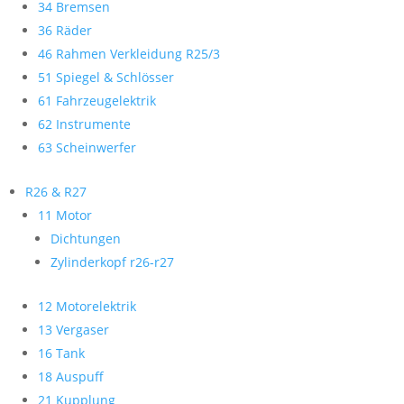
34 Bremsen
36 Räder
46 Rahmen Verkleidung R25/3
51 Spiegel & Schlösser
61 Fahrzeugelektrik
62 Instrumente
63 Scheinwerfer
R26 & R27
11 Motor
Dichtungen
Zylinderkopf r26-r27
12 Motorelektrik
13 Vergaser
16 Tank
18 Auspuff
21 Kupplung