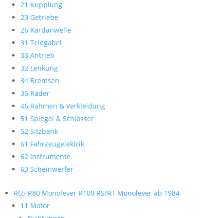
21 Kupplung
23 Getriebe
26 Kardanwelle
31 Telegabel
33 Antrieb
32 Lenkung
34 Bremsen
36 Räder
46 Rahmen & Verkleidung
51 Spiegel & Schlösser
52 Sitzbank
61 Fahrzeugelektrik
62 Instrumente
63 Scheinwerfer
R65 R80 Monolever R100 RS/RT Monolever ab 1984
11 Motor