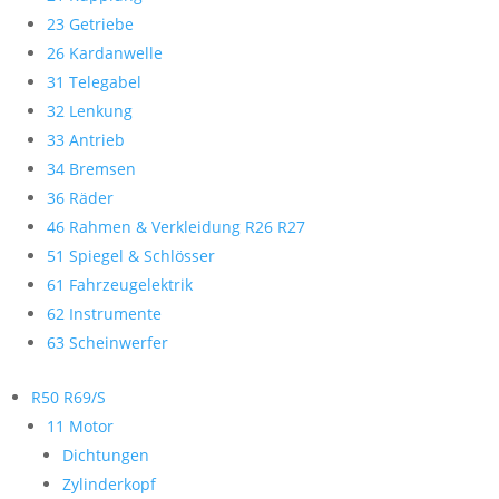
23 Getriebe
26 Kardanwelle
31 Telegabel
32 Lenkung
33 Antrieb
34 Bremsen
36 Räder
46 Rahmen & Verkleidung R26 R27
51 Spiegel & Schlösser
61 Fahrzeugelektrik
62 Instrumente
63 Scheinwerfer
R50 R69/S
11 Motor
Dichtungen
Zylinderkopf