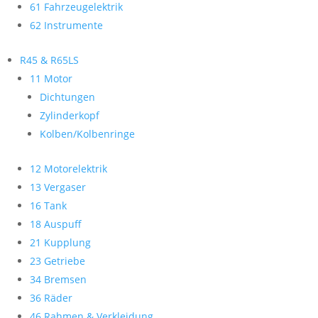
61 Fahrzeugelektrik
62 Instrumente
R45 & R65LS
11 Motor
Dichtungen
Zylinderkopf
Kolben/Kolbenringe
12 Motorelektrik
13 Vergaser
16 Tank
18 Auspuff
21 Kupplung
23 Getriebe
34 Bremsen
36 Räder
46 Rahmen & Verkleidung