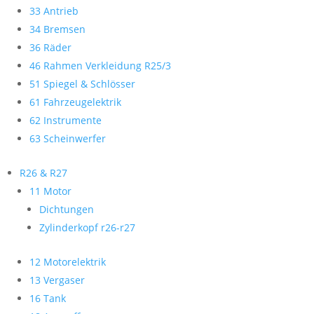
33 Antrieb
34 Bremsen
36 Räder
46 Rahmen Verkleidung R25/3
51 Spiegel & Schlösser
61 Fahrzeugelektrik
62 Instrumente
63 Scheinwerfer
R26 & R27
11 Motor
Dichtungen
Zylinderkopf r26-r27
12 Motorelektrik
13 Vergaser
16 Tank