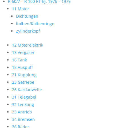
R 60/7 – R 100 RT Bj. 1976 – 1979
11 Motor
Dichtungen
Kolben/Kolbenringe
Zylinderkopf
12 Motorelektrik
13 Vergaser
16 Tank
18 Auspuff
21 Kupplung
23 Getriebe
26 Kardanwelle
31 Telegabel
32 Lenkung
33 Antrieb
34 Bremsen
36 Räder