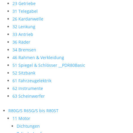
23 Getriebe
31 Telegabel
26 Kardanwelle
32 Lenkung
33 Antrieb
36 Räder
34 Bremsen
46 Rahmen & Verkleidung
51 Spiegel & Schlösser __PDR80Basic
52 Sitzbank
61 Fahrzeugelektrik
62 Instrumente
63 Scheinwerfer
R80G/S R65G/S bis R80ST
11 Motor
Dichtungen