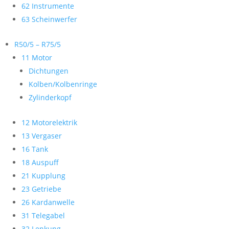
62 Instrumente
63 Scheinwerfer
R50/5 – R75/5
11 Motor
Dichtungen
Kolben/Kolbenringe
Zylinderkopf
12 Motorelektrik
13 Vergaser
16 Tank
18 Auspuff
21 Kupplung
23 Getriebe
26 Kardanwelle
31 Telegabel
32 Lenkung