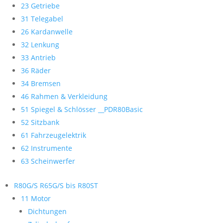
23 Getriebe
31 Telegabel
26 Kardanwelle
32 Lenkung
33 Antrieb
36 Räder
34 Bremsen
46 Rahmen & Verkleidung
51 Spiegel & Schlösser __PDR80Basic
52 Sitzbank
61 Fahrzeugelektrik
62 Instrumente
63 Scheinwerfer
R80G/S R65G/S bis R80ST
11 Motor
Dichtungen