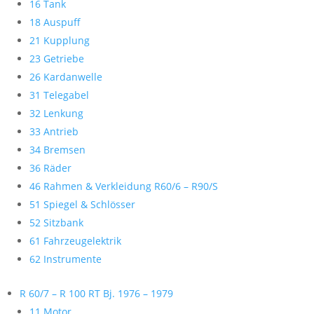
16 Tank
18 Auspuff
21 Kupplung
23 Getriebe
26 Kardanwelle
31 Telegabel
32 Lenkung
33 Antrieb
34 Bremsen
36 Räder
46 Rahmen & Verkleidung R60/6 – R90/S
51 Spiegel & Schlösser
52 Sitzbank
61 Fahrzeugelektrik
62 Instrumente
R 60/7 – R 100 RT Bj. 1976 – 1979
11 Motor