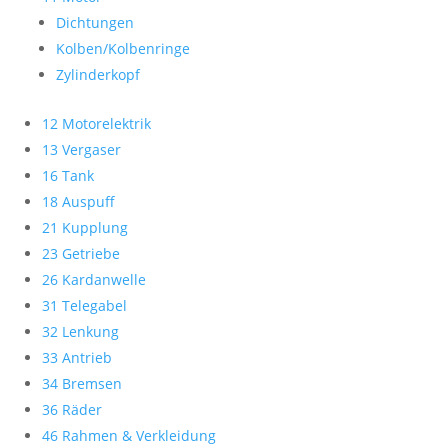
Dichtungen
Kolben/Kolbenringe
Zylinderkopf
12 Motorelektrik
13 Vergaser
16 Tank
18 Auspuff
21 Kupplung
23 Getriebe
26 Kardanwelle
31 Telegabel
32 Lenkung
33 Antrieb
34 Bremsen
36 Räder
46 Rahmen & Verkleidung