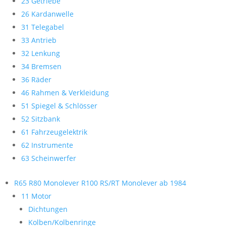
23 Getriebe
26 Kardanwelle
31 Telegabel
33 Antrieb
32 Lenkung
34 Bremsen
36 Räder
46 Rahmen & Verkleidung
51 Spiegel & Schlösser
52 Sitzbank
61 Fahrzeugelektrik
62 Instrumente
63 Scheinwerfer
R65 R80 Monolever R100 RS/RT Monolever ab 1984
11 Motor
Dichtungen
Kolben/Kolbenringe