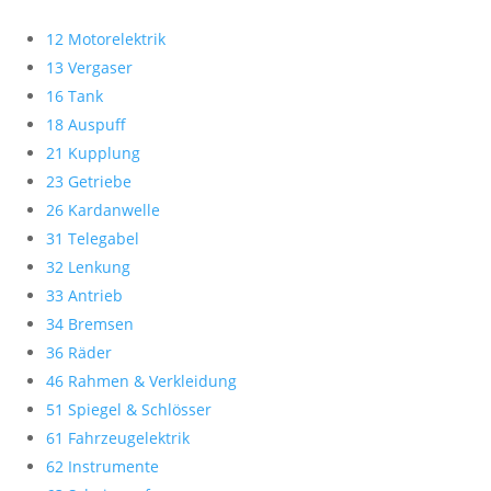
12 Motorelektrik
13 Vergaser
16 Tank
18 Auspuff
21 Kupplung
23 Getriebe
26 Kardanwelle
31 Telegabel
32 Lenkung
33 Antrieb
34 Bremsen
36 Räder
46 Rahmen & Verkleidung
51 Spiegel & Schlösser
61 Fahrzeugelektrik
62 Instrumente