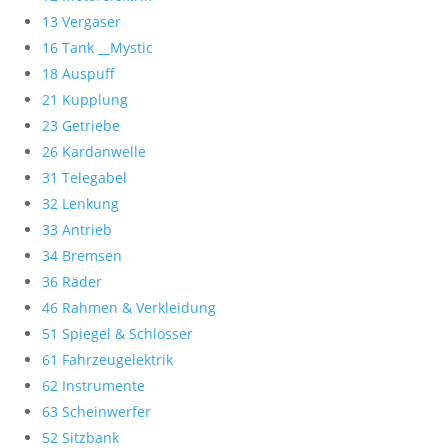
13 Vergaser
16 Tank __Mystic
18 Auspuff
21 Kupplung
23 Getriebe
26 Kardanwelle
31 Telegabel
32 Lenkung
33 Antrieb
34 Bremsen
36 Räder
46 Rahmen & Verkleidung
51 Spiegel & Schlösser
61 Fahrzeugelektrik
62 Instrumente
63 Scheinwerfer
52 Sitzbank