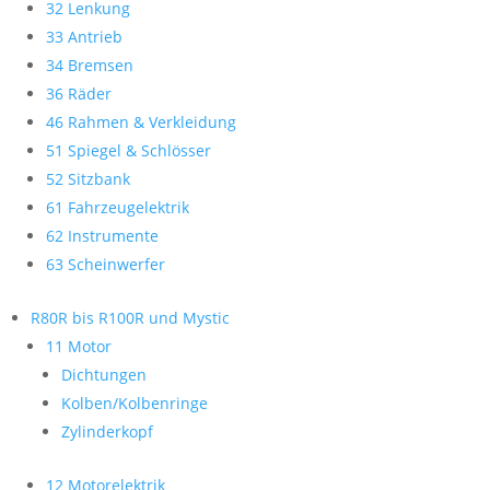
32 Lenkung
33 Antrieb
34 Bremsen
36 Räder
46 Rahmen & Verkleidung
51 Spiegel & Schlösser
52 Sitzbank
61 Fahrzeugelektrik
62 Instrumente
63 Scheinwerfer
R80R bis R100R und Mystic
11 Motor
Dichtungen
Kolben/Kolbenringe
Zylinderkopf
12 Motorelektrik