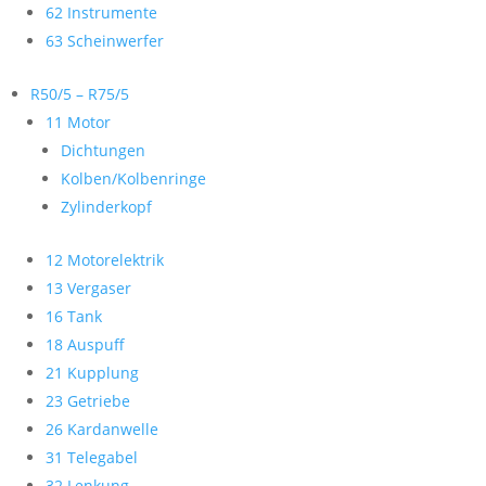
62 Instrumente
63 Scheinwerfer
R50/5 – R75/5
11 Motor
Dichtungen
Kolben/Kolbenringe
Zylinderkopf
12 Motorelektrik
13 Vergaser
16 Tank
18 Auspuff
21 Kupplung
23 Getriebe
26 Kardanwelle
31 Telegabel
32 Lenkung