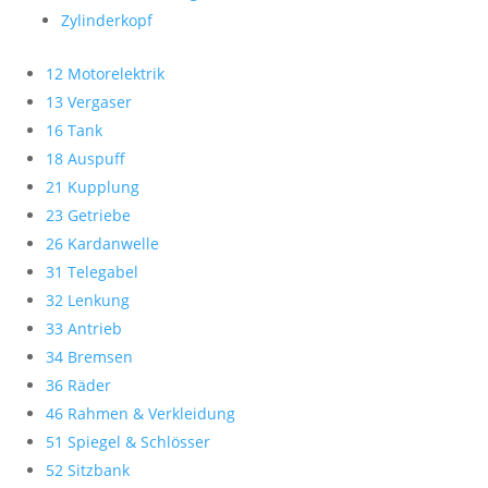
Zylinderkopf
12 Motorelektrik
13 Vergaser
16 Tank
18 Auspuff
21 Kupplung
23 Getriebe
26 Kardanwelle
31 Telegabel
32 Lenkung
33 Antrieb
34 Bremsen
36 Räder
46 Rahmen & Verkleidung
51 Spiegel & Schlösser
52 Sitzbank