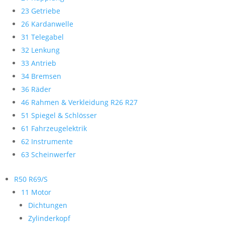
23 Getriebe
26 Kardanwelle
31 Telegabel
32 Lenkung
33 Antrieb
34 Bremsen
36 Räder
46 Rahmen & Verkleidung R26 R27
51 Spiegel & Schlösser
61 Fahrzeugelektrik
62 Instrumente
63 Scheinwerfer
R50 R69/S
11 Motor
Dichtungen
Zylinderkopf