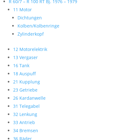
R 60/7 – R 100 RT Bj. 1976 – 1979
11 Motor
Dichtungen
Kolben/Kolbenringe
Zylinderkopf
12 Motorelektrik
13 Vergaser
16 Tank
18 Auspuff
21 Kupplung
23 Getriebe
26 Kardanwelle
31 Telegabel
32 Lenkung
33 Antrieb
34 Bremsen
36 Räder