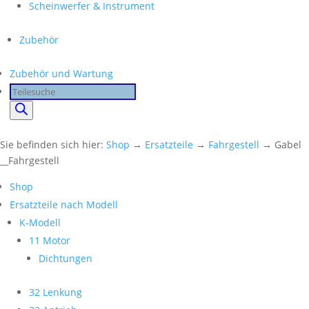
Scheinwerfer & Instrument
Zubehör
Zubehör und Wartung
Products
search
Sie befinden sich hier:
Shop
→
Ersatzteile
→
Fahrgestell
→ Gabel
__Fahrgestell
Shop
Ersatzteile nach Modell
K-Modell
11 Motor
Dichtungen
32 Lenkung