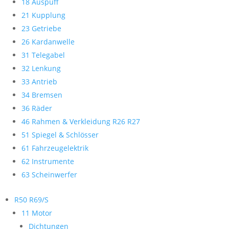
18 Auspuff
21 Kupplung
23 Getriebe
26 Kardanwelle
31 Telegabel
32 Lenkung
33 Antrieb
34 Bremsen
36 Räder
46 Rahmen & Verkleidung R26 R27
51 Spiegel & Schlösser
61 Fahrzeugelektrik
62 Instrumente
63 Scheinwerfer
R50 R69/S
11 Motor
Dichtungen