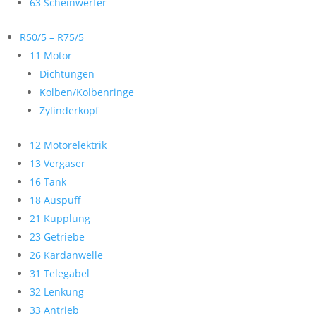
63 Scheinwerfer
R50/5 – R75/5
11 Motor
Dichtungen
Kolben/Kolbenringe
Zylinderkopf
12 Motorelektrik
13 Vergaser
16 Tank
18 Auspuff
21 Kupplung
23 Getriebe
26 Kardanwelle
31 Telegabel
32 Lenkung
33 Antrieb