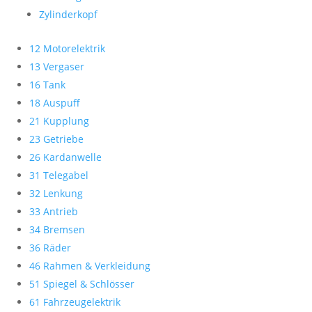
Zylinderkopf
12 Motorelektrik
13 Vergaser
16 Tank
18 Auspuff
21 Kupplung
23 Getriebe
26 Kardanwelle
31 Telegabel
32 Lenkung
33 Antrieb
34 Bremsen
36 Räder
46 Rahmen & Verkleidung
51 Spiegel & Schlösser
61 Fahrzeugelektrik