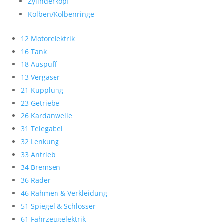
Zylinderkopf
Kolben/Kolbenringe
12 Motorelektrik
16 Tank
18 Auspuff
13 Vergaser
21 Kupplung
23 Getriebe
26 Kardanwelle
31 Telegabel
32 Lenkung
33 Antrieb
34 Bremsen
36 Räder
46 Rahmen & Verkleidung
51 Spiegel & Schlösser
61 Fahrzeugelektrik