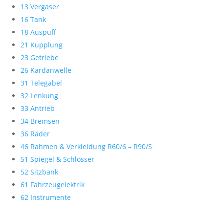
13 Vergaser
16 Tank
18 Auspuff
21 Kupplung
23 Getriebe
26 Kardanwelle
31 Telegabel
32 Lenkung
33 Antrieb
34 Bremsen
36 Räder
46 Rahmen & Verkleidung R60/6 – R90/S
51 Spiegel & Schlösser
52 Sitzbank
61 Fahrzeugelektrik
62 Instrumente