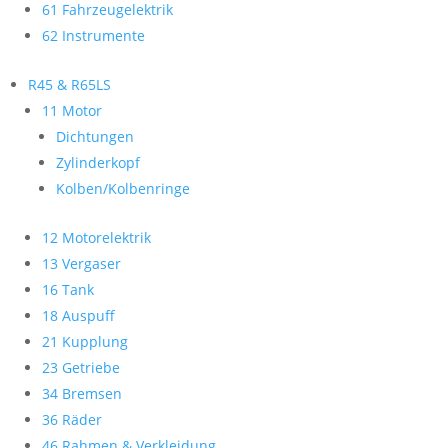
61 Fahrzeugelektrik
62 Instrumente
R45 & R65LS
11 Motor
Dichtungen
Zylinderkopf
Kolben/Kolbenringe
12 Motorelektrik
13 Vergaser
16 Tank
18 Auspuff
21 Kupplung
23 Getriebe
34 Bremsen
36 Räder
46 Rahmen & Verkleidung