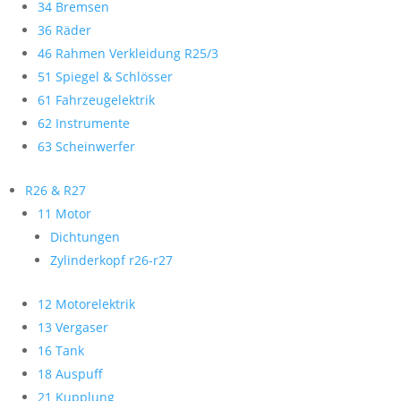
34 Bremsen
36 Räder
46 Rahmen Verkleidung R25/3
51 Spiegel & Schlösser
61 Fahrzeugelektrik
62 Instrumente
63 Scheinwerfer
R26 & R27
11 Motor
Dichtungen
Zylinderkopf r26-r27
12 Motorelektrik
13 Vergaser
16 Tank
18 Auspuff
21 Kupplung