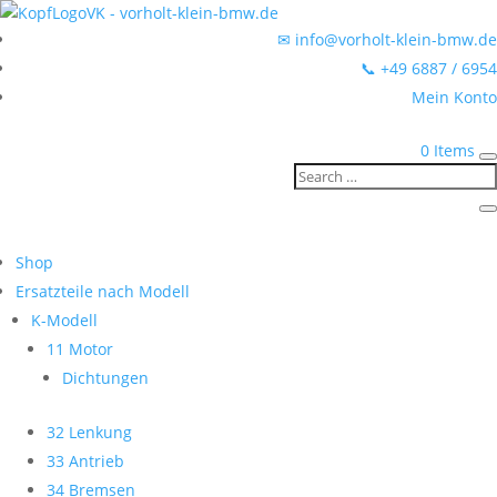
✉ info@vorholt-klein-bmw.de
📞 +49 6887 / 6954
Mein Konto
0 Items
Shop
Ersatzteile nach Modell
K-Modell
11 Motor
Dichtungen
32 Lenkung
33 Antrieb
34 Bremsen