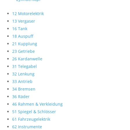
12 Motorelektrik
13 Vergaser
16 Tank
18 Auspuff
21 Kupplung
23 Getriebe
26 Kardanwelle
31 Telegabel
32 Lenkung
33 Antrieb
34 Bremsen
36 Räder
46 Rahmen & Verkleidung
51 Spiegel & Schlösser
61 Fahrzeugelektrik
62 Instrumente