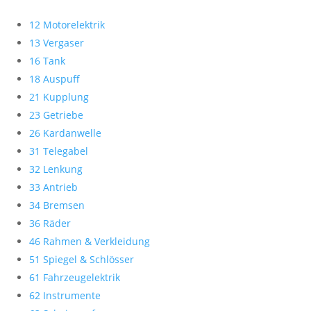
12 Motorelektrik
13 Vergaser
16 Tank
18 Auspuff
21 Kupplung
23 Getriebe
26 Kardanwelle
31 Telegabel
32 Lenkung
33 Antrieb
34 Bremsen
36 Räder
46 Rahmen & Verkleidung
51 Spiegel & Schlösser
61 Fahrzeugelektrik
62 Instrumente