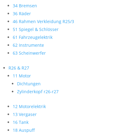
34 Bremsen
36 Räder
46 Rahmen Verkleidung R25/3
51 Spiegel & Schlösser
61 Fahrzeugelektrik
62 Instrumente
63 Scheinwerfer
R26 & R27
11 Motor
Dichtungen
Zylinderkopf r26-r27
12 Motorelektrik
13 Vergaser
16 Tank
18 Auspuff