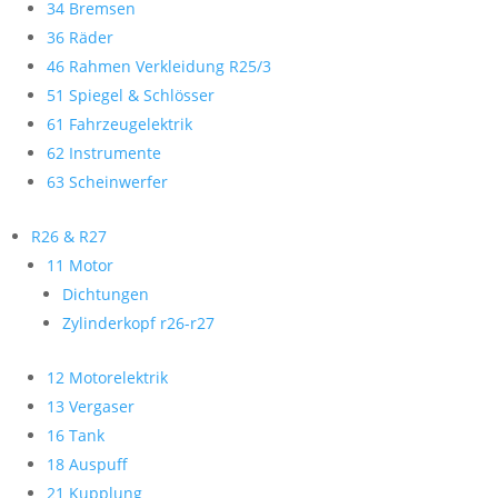
34 Bremsen
36 Räder
46 Rahmen Verkleidung R25/3
51 Spiegel & Schlösser
61 Fahrzeugelektrik
62 Instrumente
63 Scheinwerfer
R26 & R27
11 Motor
Dichtungen
Zylinderkopf r26-r27
12 Motorelektrik
13 Vergaser
16 Tank
18 Auspuff
21 Kupplung