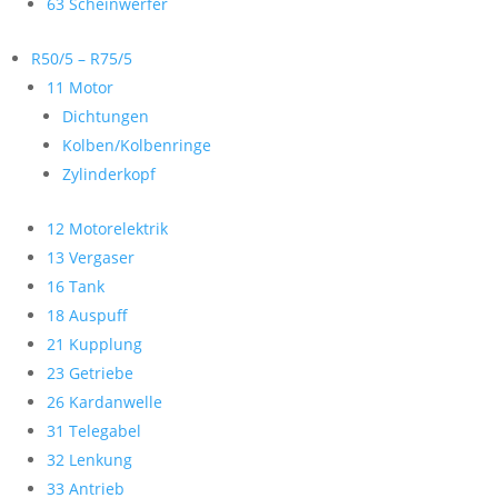
63 Scheinwerfer
R50/5 – R75/5
11 Motor
Dichtungen
Kolben/Kolbenringe
Zylinderkopf
12 Motorelektrik
13 Vergaser
16 Tank
18 Auspuff
21 Kupplung
23 Getriebe
26 Kardanwelle
31 Telegabel
32 Lenkung
33 Antrieb