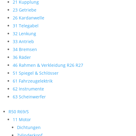
21 Kupplung
23 Getriebe
26 Kardanwelle
31 Telegabel
32 Lenkung
33 Antrieb
34 Bremsen
36 Räder
46 Rahmen & Verkleidung R26 R27
51 Spiegel & Schlösser
61 Fahrzeugelektrik
62 Instrumente
63 Scheinwerfer
R50 R69/S
11 Motor
Dichtungen
Zylinderkopf