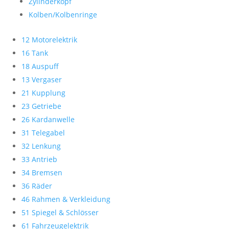
Zylinderkopf
Kolben/Kolbenringe
12 Motorelektrik
16 Tank
18 Auspuff
13 Vergaser
21 Kupplung
23 Getriebe
26 Kardanwelle
31 Telegabel
32 Lenkung
33 Antrieb
34 Bremsen
36 Räder
46 Rahmen & Verkleidung
51 Spiegel & Schlösser
61 Fahrzeugelektrik