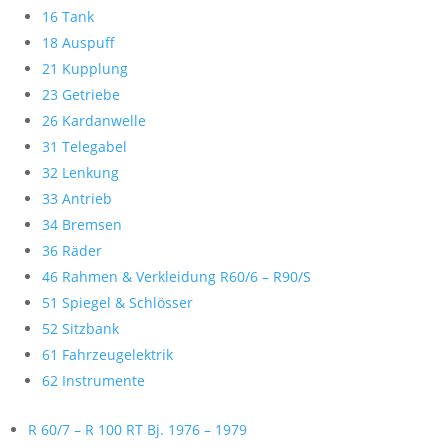
16 Tank
18 Auspuff
21 Kupplung
23 Getriebe
26 Kardanwelle
31 Telegabel
32 Lenkung
33 Antrieb
34 Bremsen
36 Räder
46 Rahmen & Verkleidung R60/6 – R90/S
51 Spiegel & Schlösser
52 Sitzbank
61 Fahrzeugelektrik
62 Instrumente
R 60/7 – R 100 RT Bj. 1976 – 1979