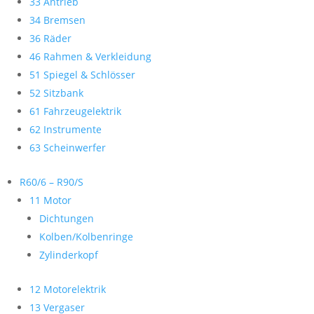
33 Antrieb
34 Bremsen
36 Räder
46 Rahmen & Verkleidung
51 Spiegel & Schlösser
52 Sitzbank
61 Fahrzeugelektrik
62 Instrumente
63 Scheinwerfer
R60/6 – R90/S
11 Motor
Dichtungen
Kolben/Kolbenringe
Zylinderkopf
12 Motorelektrik
13 Vergaser