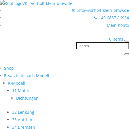
✉ info@vorholt-klein-bmw.de
📞 +49 6887 / 6954
Mein Konto
0 Items
Shop
Ersatzteile nach Modell
K-Modell
11 Motor
Dichtungen
32 Lenkung
33 Antrieb
34 Bremsen