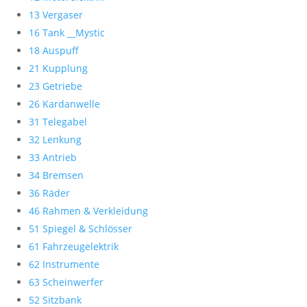
13 Vergaser
16 Tank __Mystic
18 Auspuff
21 Kupplung
23 Getriebe
26 Kardanwelle
31 Telegabel
32 Lenkung
33 Antrieb
34 Bremsen
36 Räder
46 Rahmen & Verkleidung
51 Spiegel & Schlösser
61 Fahrzeugelektrik
62 Instrumente
63 Scheinwerfer
52 Sitzbank