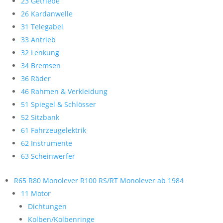
23 Getriebe
26 Kardanwelle
31 Telegabel
33 Antrieb
32 Lenkung
34 Bremsen
36 Räder
46 Rahmen & Verkleidung
51 Spiegel & Schlösser
52 Sitzbank
61 Fahrzeugelektrik
62 Instrumente
63 Scheinwerfer
R65 R80 Monolever R100 RS/RT Monolever ab 1984
11 Motor
Dichtungen
Kolben/Kolbenringe