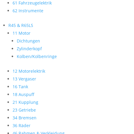
61 Fahrzeugelektrik
62 Instrumente
R45 & R65LS
11 Motor
Dichtungen
Zylinderkopf
Kolben/Kolbenringe
12 Motorelektrik
13 Vergaser
16 Tank
18 Auspuff
21 Kupplung
23 Getriebe
34 Bremsen
36 Räder
46 Rahmen & Verkleidung