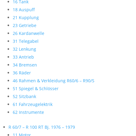
16 Tank
18 Auspuff
21 Kupplung
23 Getriebe
26 Kardanwelle
31 Telegabel
32 Lenkung
33 Antrieb
34 Bremsen
36 Räder
46 Rahmen & Verkleidung R60/6 – R90/S
51 Spiegel & Schlösser
52 Sitzbank
61 Fahrzeugelektrik
62 Instrumente
R 60/7 – R 100 RT Bj. 1976 – 1979
11 Motor