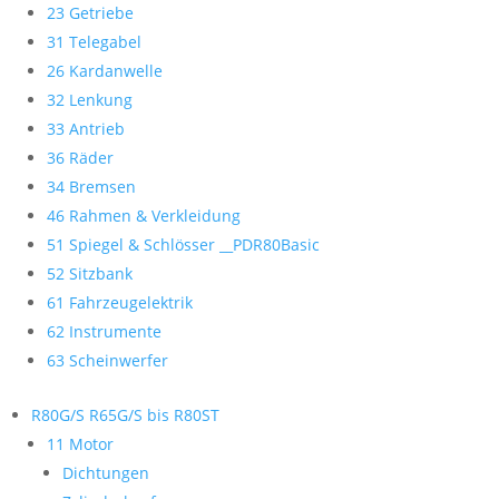
23 Getriebe
31 Telegabel
26 Kardanwelle
32 Lenkung
33 Antrieb
36 Räder
34 Bremsen
46 Rahmen & Verkleidung
51 Spiegel & Schlösser __PDR80Basic
52 Sitzbank
61 Fahrzeugelektrik
62 Instrumente
63 Scheinwerfer
R80G/S R65G/S bis R80ST
11 Motor
Dichtungen