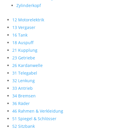
Zylinderkopf
12 Motorelektrik
13 Vergaser
16 Tank
18 Auspuff
21 Kupplung
23 Getriebe
26 Kardanwelle
31 Telegabel
32 Lenkung
33 Antrieb
34 Bremsen
36 Räder
46 Rahmen & Verkleidung
51 Spiegel & Schlösser
52 Sitzbank