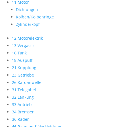
11 Motor
Dichtungen
Kolben/Kolbenringe
Zylinderkopf
12 Motorelektrik
13 Vergaser
16 Tank
18 Auspuff
21 Kupplung
23 Getriebe
26 Kardanwelle
31 Telegabel
32 Lenkung
33 Antrieb
34 Bremsen
36 Räder
46 Rahmen & Verkleidung