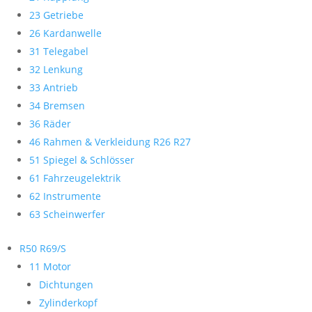
23 Getriebe
26 Kardanwelle
31 Telegabel
32 Lenkung
33 Antrieb
34 Bremsen
36 Räder
46 Rahmen & Verkleidung R26 R27
51 Spiegel & Schlösser
61 Fahrzeugelektrik
62 Instrumente
63 Scheinwerfer
R50 R69/S
11 Motor
Dichtungen
Zylinderkopf