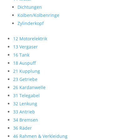
Dichtungen
Kolben/Kolbenringe
Zylinderkopf
12 Motorelektrik
13 Vergaser
16 Tank
18 Auspuff
21 Kupplung
23 Getriebe
26 Kardanwelle
31 Telegabel
32 Lenkung
33 Antrieb
34 Bremsen
36 Räder
46 Rahmen & Verkleidung