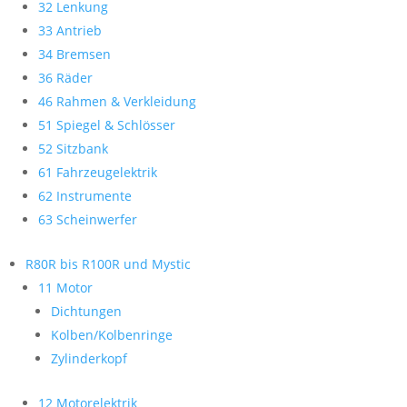
32 Lenkung
33 Antrieb
34 Bremsen
36 Räder
46 Rahmen & Verkleidung
51 Spiegel & Schlösser
52 Sitzbank
61 Fahrzeugelektrik
62 Instrumente
63 Scheinwerfer
R80R bis R100R und Mystic
11 Motor
Dichtungen
Kolben/Kolbenringe
Zylinderkopf
12 Motorelektrik