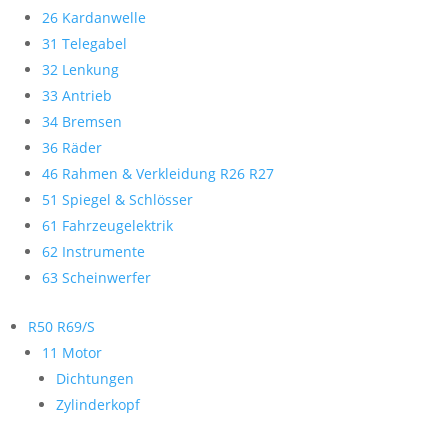
26 Kardanwelle
31 Telegabel
32 Lenkung
33 Antrieb
34 Bremsen
36 Räder
46 Rahmen & Verkleidung R26 R27
51 Spiegel & Schlösser
61 Fahrzeugelektrik
62 Instrumente
63 Scheinwerfer
R50 R69/S
11 Motor
Dichtungen
Zylinderkopf