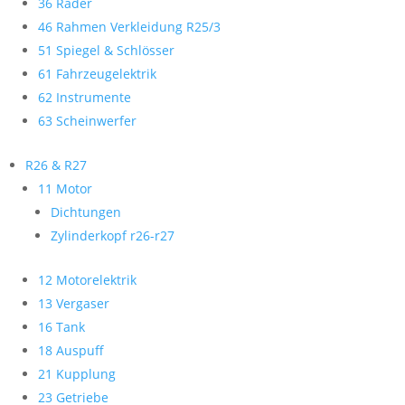
36 Räder
46 Rahmen Verkleidung R25/3
51 Spiegel & Schlösser
61 Fahrzeugelektrik
62 Instrumente
63 Scheinwerfer
R26 & R27
11 Motor
Dichtungen
Zylinderkopf r26-r27
12 Motorelektrik
13 Vergaser
16 Tank
18 Auspuff
21 Kupplung
23 Getriebe