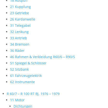
18 Auspuff
21 Kupplung
23 Getriebe
26 Kardanwelle
31 Telegabel
32 Lenkung
33 Antrieb
34 Bremsen
36 Räder
46 Rahmen & Verkleidung R60/6 – R90/S
51 Spiegel & Schlösser
52 Sitzbank
61 Fahrzeugelektrik
62 Instrumente
R 60/7 – R 100 RT Bj. 1976 – 1979
11 Motor
Dichtungen