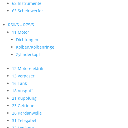
62 Instrumente
63 Scheinwerfer
R50/5 – R75/5
11 Motor
Dichtungen
Kolben/Kolbenringe
Zylinderkopf
12 Motorelektrik
13 Vergaser
16 Tank
18 Auspuff
21 Kupplung
23 Getriebe
26 Kardanwelle
31 Telegabel
32 Lenkung