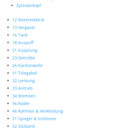
Zylinderkopf
12 Motorelektrik
13 Vergaser
16 Tank
18 Auspuff
21 Kupplung
23 Getriebe
26 Kardanwelle
31 Telegabel
32 Lenkung
33 Antrieb
34 Bremsen
36 Räder
46 Rahmen & Verkleidung
51 Spiegel & Schlösser
52 Sitzbank