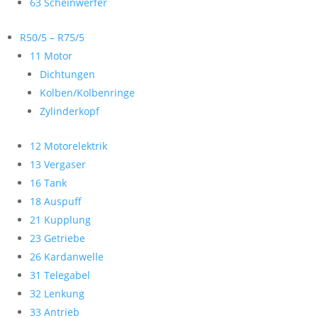
63 Scheinwerfer
R50/5 – R75/5
11 Motor
Dichtungen
Kolben/Kolbenringe
Zylinderkopf
12 Motorelektrik
13 Vergaser
16 Tank
18 Auspuff
21 Kupplung
23 Getriebe
26 Kardanwelle
31 Telegabel
32 Lenkung
33 Antrieb