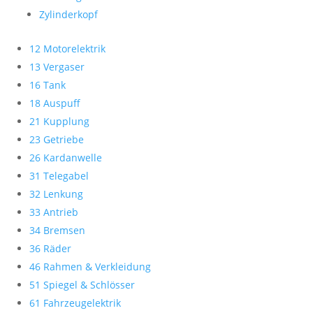
Zylinderkopf
12 Motorelektrik
13 Vergaser
16 Tank
18 Auspuff
21 Kupplung
23 Getriebe
26 Kardanwelle
31 Telegabel
32 Lenkung
33 Antrieb
34 Bremsen
36 Räder
46 Rahmen & Verkleidung
51 Spiegel & Schlösser
61 Fahrzeugelektrik