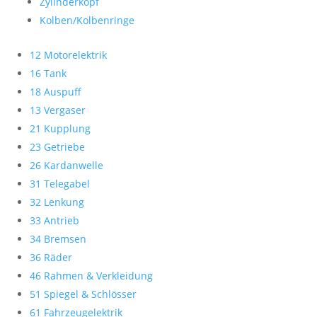
Zylinderkopf
Kolben/Kolbenringe
12 Motorelektrik
16 Tank
18 Auspuff
13 Vergaser
21 Kupplung
23 Getriebe
26 Kardanwelle
31 Telegabel
32 Lenkung
33 Antrieb
34 Bremsen
36 Räder
46 Rahmen & Verkleidung
51 Spiegel & Schlösser
61 Fahrzeugelektrik