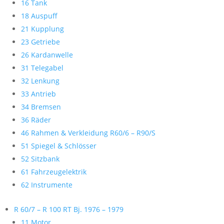
16 Tank
18 Auspuff
21 Kupplung
23 Getriebe
26 Kardanwelle
31 Telegabel
32 Lenkung
33 Antrieb
34 Bremsen
36 Räder
46 Rahmen & Verkleidung R60/6 – R90/S
51 Spiegel & Schlösser
52 Sitzbank
61 Fahrzeugelektrik
62 Instrumente
R 60/7 – R 100 RT Bj. 1976 – 1979
11 Motor