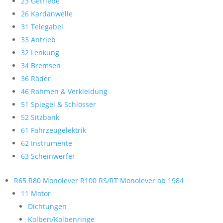
23 Getriebe
26 Kardanwelle
31 Telegabel
33 Antrieb
32 Lenkung
34 Bremsen
36 Räder
46 Rahmen & Verkleidung
51 Spiegel & Schlösser
52 Sitzbank
61 Fahrzeugelektrik
62 Instrumente
63 Scheinwerfer
R65 R80 Monolever R100 RS/RT Monolever ab 1984
11 Motor
Dichtungen
Kolben/Kolbenringe