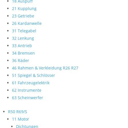
18 Auspuff
21 Kupplung
23 Getriebe
26 Kardanwelle
31 Telegabel
32 Lenkung
33 Antrieb
34 Bremsen
36 Räder
46 Rahmen & Verkleidung R26 R27
51 Spiegel & Schlösser
61 Fahrzeugelektrik
62 Instrumente
63 Scheinwerfer
R50 R69/S
11 Motor
Dichtungen