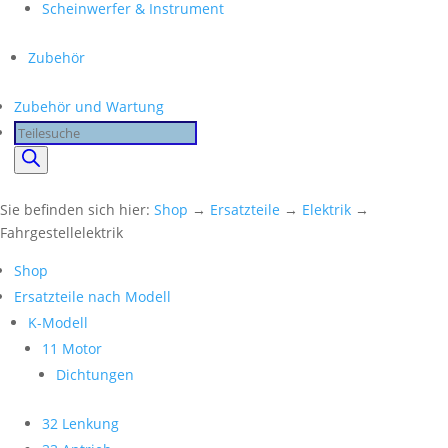
Scheinwerfer & Instrument
Zubehör
Zubehör und Wartung
Products
search
Sie befinden sich hier:
Shop
→
Ersatzteile
→
Elektrik
→
Fahrgestellelektrik
Shop
Ersatzteile nach Modell
K-Modell
11 Motor
Dichtungen
32 Lenkung