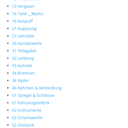
13 Vergaser
16 Tank __Mystic
18 Auspuff
21 Kupplung
23 Getriebe
26 Kardanwelle
31 Telegabel
32 Lenkung
33 Antrieb
34 Bremsen
36 Räder
46 Rahmen & Verkleidung
51 Spiegel & Schlösser
61 Fahrzeugelektrik
62 Instrumente
63 Scheinwerfer
52 Sitzbank