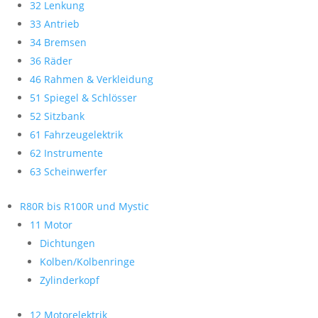
32 Lenkung
33 Antrieb
34 Bremsen
36 Räder
46 Rahmen & Verkleidung
51 Spiegel & Schlösser
52 Sitzbank
61 Fahrzeugelektrik
62 Instrumente
63 Scheinwerfer
R80R bis R100R und Mystic
11 Motor
Dichtungen
Kolben/Kolbenringe
Zylinderkopf
12 Motorelektrik