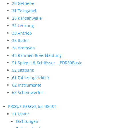
23 Getriebe
31 Telegabel
26 Kardanwelle
32 Lenkung
33 Antrieb
36 Räder
34 Bremsen
46 Rahmen & Verkleidung
51 Spiegel & Schlösser __PDR80Basic
52 Sitzbank
61 Fahrzeugelektrik
62 Instrumente
63 Scheinwerfer
R80G/S R65G/S bis R80ST
11 Motor
Dichtungen