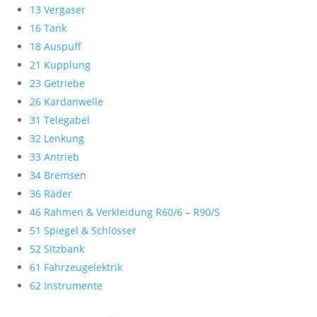
13 Vergaser
16 Tank
18 Auspuff
21 Kupplung
23 Getriebe
26 Kardanwelle
31 Telegabel
32 Lenkung
33 Antrieb
34 Bremsen
36 Räder
46 Rahmen & Verkleidung R60/6 – R90/S
51 Spiegel & Schlösser
52 Sitzbank
61 Fahrzeugelektrik
62 Instrumente