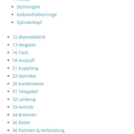
Dichtungen
Kolben/Kolbenringe
Zylinderkopf
12 Motorelektrik
13 Vergaser
16 Tank
18 Auspuff
21 Kupplung
23 Getriebe
26 Kardanwelle
31 Telegabel
32 Lenkung
33 Antrieb
34 Bremsen
36 Räder
46 Rahmen & Verkleidung