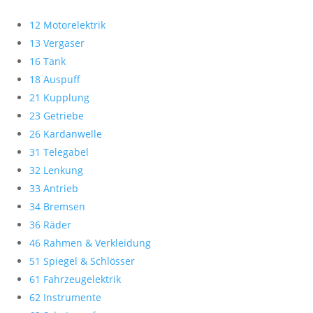
12 Motorelektrik
13 Vergaser
16 Tank
18 Auspuff
21 Kupplung
23 Getriebe
26 Kardanwelle
31 Telegabel
32 Lenkung
33 Antrieb
34 Bremsen
36 Räder
46 Rahmen & Verkleidung
51 Spiegel & Schlösser
61 Fahrzeugelektrik
62 Instrumente