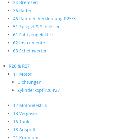
34 Bremsen
36 Räder
46 Rahmen Verkleidung R25/3
51 Spiegel & Schlösser
61 Fahrzeugelektrik
62 Instrumente
63 Scheinwerfer
R26 & R27
11 Motor
Dichtungen
Zylinderkopf r26-r27
12 Motorelektrik
13 Vergaser
16 Tank
18 Auspuff
21 Kupplung