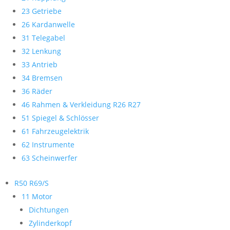
23 Getriebe
26 Kardanwelle
31 Telegabel
32 Lenkung
33 Antrieb
34 Bremsen
36 Räder
46 Rahmen & Verkleidung R26 R27
51 Spiegel & Schlösser
61 Fahrzeugelektrik
62 Instrumente
63 Scheinwerfer
R50 R69/S
11 Motor
Dichtungen
Zylinderkopf