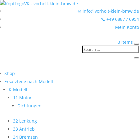
✉ info@vorholt-klein-bmw.de
📞 +49 6887 / 6954
Mein Konto
0 Items
Shop
Ersatzteile nach Modell
K-Modell
11 Motor
Dichtungen
32 Lenkung
33 Antrieb
34 Bremsen