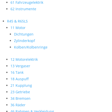
61 Fahrzeugelektrik
62 Instrumente
R45 & R65LS
11 Motor
Dichtungen
Zylinderkopf
Kolben/Kolbenringe
12 Motorelektrik
13 Vergaser
16 Tank
18 Auspuff
21 Kupplung
23 Getriebe
34 Bremsen
36 Räder
46 Rahmen & Verkleidung