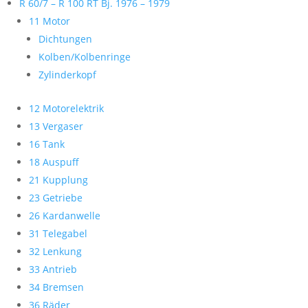
R 60/7 – R 100 RT Bj. 1976 – 1979
11 Motor
Dichtungen
Kolben/Kolbenringe
Zylinderkopf
12 Motorelektrik
13 Vergaser
16 Tank
18 Auspuff
21 Kupplung
23 Getriebe
26 Kardanwelle
31 Telegabel
32 Lenkung
33 Antrieb
34 Bremsen
36 Räder