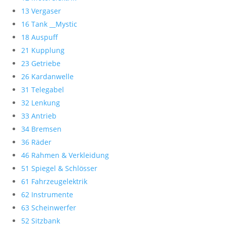
13 Vergaser
16 Tank __Mystic
18 Auspuff
21 Kupplung
23 Getriebe
26 Kardanwelle
31 Telegabel
32 Lenkung
33 Antrieb
34 Bremsen
36 Räder
46 Rahmen & Verkleidung
51 Spiegel & Schlösser
61 Fahrzeugelektrik
62 Instrumente
63 Scheinwerfer
52 Sitzbank