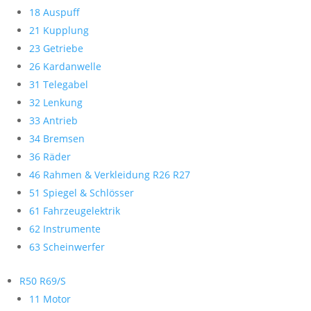
18 Auspuff
21 Kupplung
23 Getriebe
26 Kardanwelle
31 Telegabel
32 Lenkung
33 Antrieb
34 Bremsen
36 Räder
46 Rahmen & Verkleidung R26 R27
51 Spiegel & Schlösser
61 Fahrzeugelektrik
62 Instrumente
63 Scheinwerfer
R50 R69/S
11 Motor