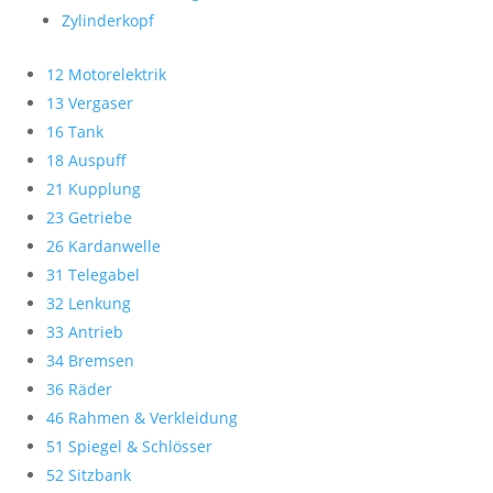
Zylinderkopf
12 Motorelektrik
13 Vergaser
16 Tank
18 Auspuff
21 Kupplung
23 Getriebe
26 Kardanwelle
31 Telegabel
32 Lenkung
33 Antrieb
34 Bremsen
36 Räder
46 Rahmen & Verkleidung
51 Spiegel & Schlösser
52 Sitzbank