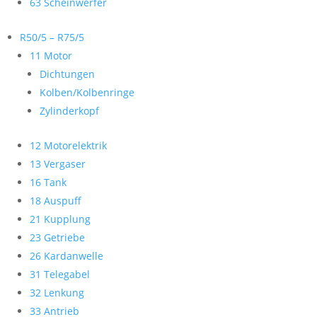
63 Scheinwerfer
R50/5 – R75/5
11 Motor
Dichtungen
Kolben/Kolbenringe
Zylinderkopf
12 Motorelektrik
13 Vergaser
16 Tank
18 Auspuff
21 Kupplung
23 Getriebe
26 Kardanwelle
31 Telegabel
32 Lenkung
33 Antrieb