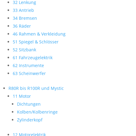
32 Lenkung
33 Antrieb
34 Bremsen
36 Räder
46 Rahmen & Verkleidung
51 Spiegel & Schlösser
52 Sitzbank
61 Fahrzeugelektrik
62 Instrumente
63 Scheinwerfer
R80R bis R100R und Mystic
11 Motor
Dichtungen
Kolben/Kolbenringe
Zylinderkopf
12 Motorelektrik