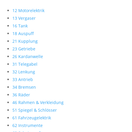
12 Motorelektrik
13 Vergaser
16 Tank
18 Auspuff
21 Kupplung
23 Getriebe
26 Kardanwelle
31 Telegabel
32 Lenkung
33 Antrieb
34 Bremsen
36 Räder
46 Rahmen & Verkleidung
51 Spiegel & Schlösser
61 Fahrzeugelektrik
62 Instrumente