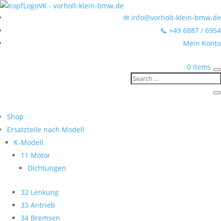
✉ info@vorholt-klein-bmw.de
📞 +49 6887 / 6954
Mein Konto
0 Items
Shop
Ersatzteile nach Modell
K-Modell
11 Motor
Dichtungen
32 Lenkung
33 Antrieb
34 Bremsen