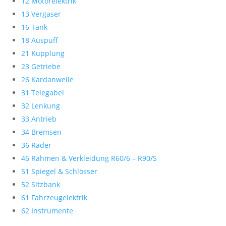
12 Motorelektrik
13 Vergaser
16 Tank
18 Auspuff
21 Kupplung
23 Getriebe
26 Kardanwelle
31 Telegabel
32 Lenkung
33 Antrieb
34 Bremsen
36 Räder
46 Rahmen & Verkleidung R60/6 – R90/S
51 Spiegel & Schlösser
52 Sitzbank
61 Fahrzeugelektrik
62 Instrumente