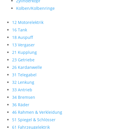
Zylinderkopf
Kolben/Kolbenringe
12 Motorelektrik
16 Tank
18 Auspuff
13 Vergaser
21 Kupplung
23 Getriebe
26 Kardanwelle
31 Telegabel
32 Lenkung
33 Antrieb
34 Bremsen
36 Räder
46 Rahmen & Verkleidung
51 Spiegel & Schlösser
61 Fahrzeugelektrik