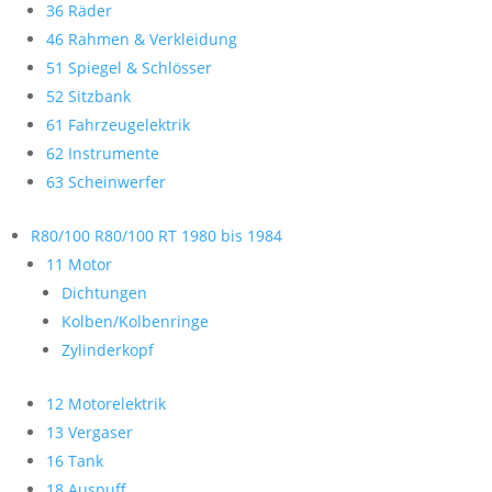
36 Räder
46 Rahmen & Verkleidung
51 Spiegel & Schlösser
52 Sitzbank
61 Fahrzeugelektrik
62 Instrumente
63 Scheinwerfer
R80/100 R80/100 RT 1980 bis 1984
11 Motor
Dichtungen
Kolben/Kolbenringe
Zylinderkopf
12 Motorelektrik
13 Vergaser
16 Tank
18 Auspuff