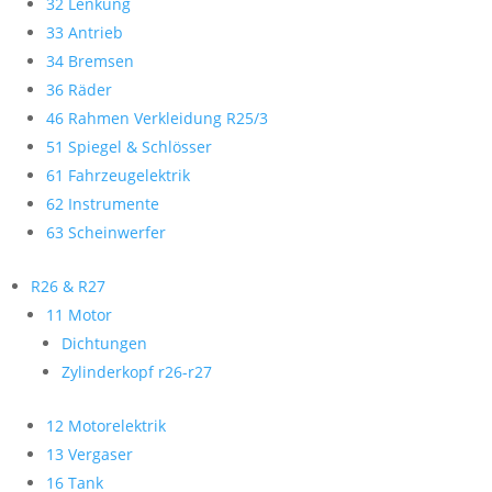
32 Lenkung
33 Antrieb
34 Bremsen
36 Räder
46 Rahmen Verkleidung R25/3
51 Spiegel & Schlösser
61 Fahrzeugelektrik
62 Instrumente
63 Scheinwerfer
R26 & R27
11 Motor
Dichtungen
Zylinderkopf r26-r27
12 Motorelektrik
13 Vergaser
16 Tank