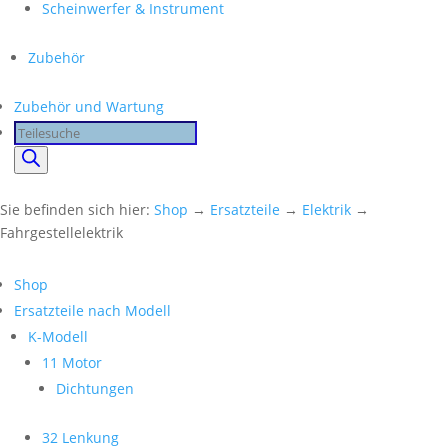
Scheinwerfer & Instrument
Zubehör
Zubehör und Wartung
Products
search
Sie befinden sich hier:
Shop
→
Ersatzteile
→
Elektrik
→
Fahrgestellelektrik
Shop
Ersatzteile nach Modell
K-Modell
11 Motor
Dichtungen
32 Lenkung