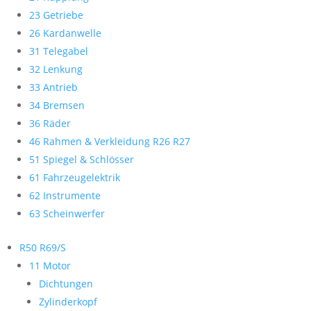
23 Getriebe
26 Kardanwelle
31 Telegabel
32 Lenkung
33 Antrieb
34 Bremsen
36 Räder
46 Rahmen & Verkleidung R26 R27
51 Spiegel & Schlösser
61 Fahrzeugelektrik
62 Instrumente
63 Scheinwerfer
R50 R69/S
11 Motor
Dichtungen
Zylinderkopf