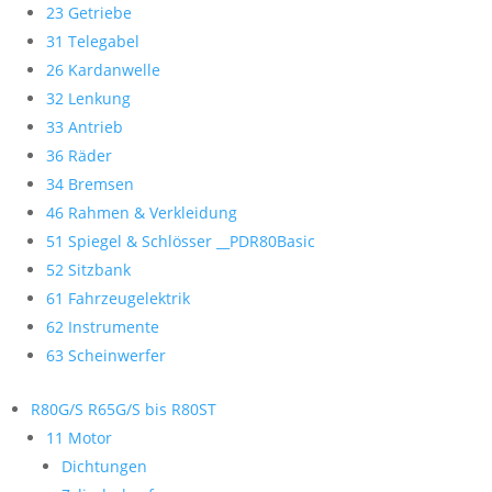
23 Getriebe
31 Telegabel
26 Kardanwelle
32 Lenkung
33 Antrieb
36 Räder
34 Bremsen
46 Rahmen & Verkleidung
51 Spiegel & Schlösser __PDR80Basic
52 Sitzbank
61 Fahrzeugelektrik
62 Instrumente
63 Scheinwerfer
R80G/S R65G/S bis R80ST
11 Motor
Dichtungen