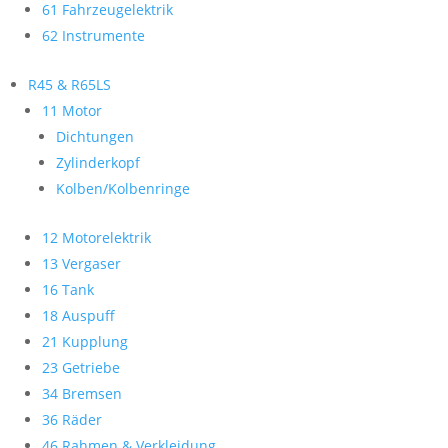
61 Fahrzeugelektrik
62 Instrumente
R45 & R65LS
11 Motor
Dichtungen
Zylinderkopf
Kolben/Kolbenringe
12 Motorelektrik
13 Vergaser
16 Tank
18 Auspuff
21 Kupplung
23 Getriebe
34 Bremsen
36 Räder
46 Rahmen & Verkleidung