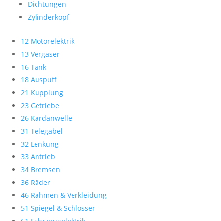
Dichtungen
Zylinderkopf
12 Motorelektrik
13 Vergaser
16 Tank
18 Auspuff
21 Kupplung
23 Getriebe
26 Kardanwelle
31 Telegabel
32 Lenkung
33 Antrieb
34 Bremsen
36 Räder
46 Rahmen & Verkleidung
51 Spiegel & Schlösser
61 Fahrzeugelektrik