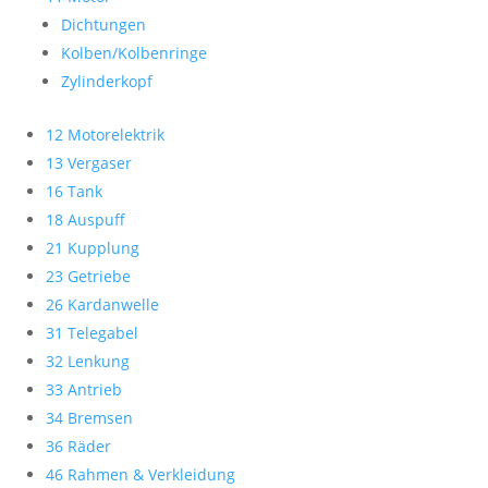
Dichtungen
Kolben/Kolbenringe
Zylinderkopf
12 Motorelektrik
13 Vergaser
16 Tank
18 Auspuff
21 Kupplung
23 Getriebe
26 Kardanwelle
31 Telegabel
32 Lenkung
33 Antrieb
34 Bremsen
36 Räder
46 Rahmen & Verkleidung