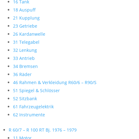
16 Tank
18 Auspuff
21 Kupplung
23 Getriebe
26 Kardanwelle
31 Telegabel
32 Lenkung
33 Antrieb
34 Bremsen
36 Räder
46 Rahmen & Verkleidung R60/6 – R90/S
51 Spiegel & Schlösser
52 Sitzbank
61 Fahrzeugelektrik
62 Instrumente
R 60/7 – R 100 RT Bj. 1976 – 1979
11 Motor