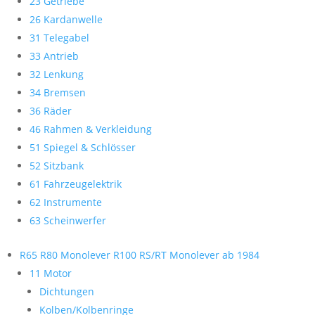
23 Getriebe
26 Kardanwelle
31 Telegabel
33 Antrieb
32 Lenkung
34 Bremsen
36 Räder
46 Rahmen & Verkleidung
51 Spiegel & Schlösser
52 Sitzbank
61 Fahrzeugelektrik
62 Instrumente
63 Scheinwerfer
R65 R80 Monolever R100 RS/RT Monolever ab 1984
11 Motor
Dichtungen
Kolben/Kolbenringe