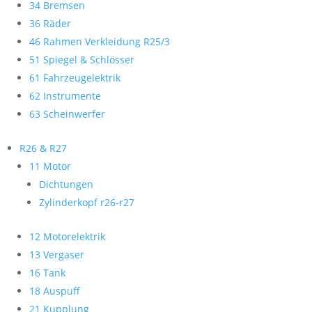
34 Bremsen
36 Räder
46 Rahmen Verkleidung R25/3
51 Spiegel & Schlösser
61 Fahrzeugelektrik
62 Instrumente
63 Scheinwerfer
R26 & R27
11 Motor
Dichtungen
Zylinderkopf r26-r27
12 Motorelektrik
13 Vergaser
16 Tank
18 Auspuff
21 Kupplung