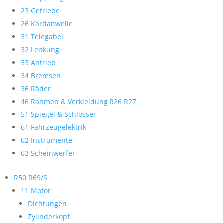
23 Getriebe
26 Kardanwelle
31 Telegabel
32 Lenkung
33 Antrieb
34 Bremsen
36 Räder
46 Rahmen & Verkleidung R26 R27
51 Spiegel & Schlösser
61 Fahrzeugelektrik
62 Instrumente
63 Scheinwerfer
R50 R69/S
11 Motor
Dichtungen
Zylinderkopf