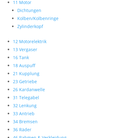
11 Motor
Dichtungen
Kolben/Kolbenringe
Zylinderkopf
12 Motorelektrik
13 Vergaser
16 Tank
18 Auspuff
21 Kupplung
23 Getriebe
26 Kardanwelle
31 Telegabel
32 Lenkung
33 Antrieb
34 Bremsen
36 Räder
46 Rahmen & Verkleidung