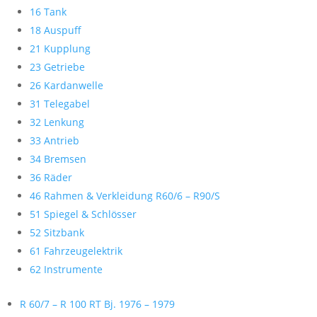
16 Tank
18 Auspuff
21 Kupplung
23 Getriebe
26 Kardanwelle
31 Telegabel
32 Lenkung
33 Antrieb
34 Bremsen
36 Räder
46 Rahmen & Verkleidung R60/6 – R90/S
51 Spiegel & Schlösser
52 Sitzbank
61 Fahrzeugelektrik
62 Instrumente
R 60/7 – R 100 RT Bj. 1976 – 1979