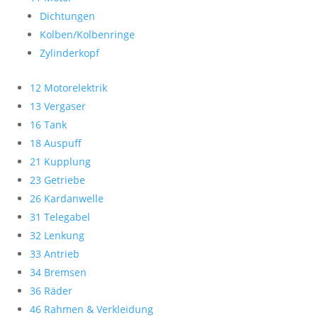
Dichtungen
Kolben/Kolbenringe
Zylinderkopf
12 Motorelektrik
13 Vergaser
16 Tank
18 Auspuff
21 Kupplung
23 Getriebe
26 Kardanwelle
31 Telegabel
32 Lenkung
33 Antrieb
34 Bremsen
36 Räder
46 Rahmen & Verkleidung