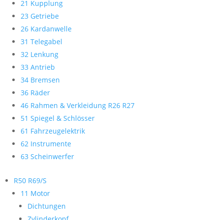
21 Kupplung
23 Getriebe
26 Kardanwelle
31 Telegabel
32 Lenkung
33 Antrieb
34 Bremsen
36 Räder
46 Rahmen & Verkleidung R26 R27
51 Spiegel & Schlösser
61 Fahrzeugelektrik
62 Instrumente
63 Scheinwerfer
R50 R69/S
11 Motor
Dichtungen
Zylinderkopf