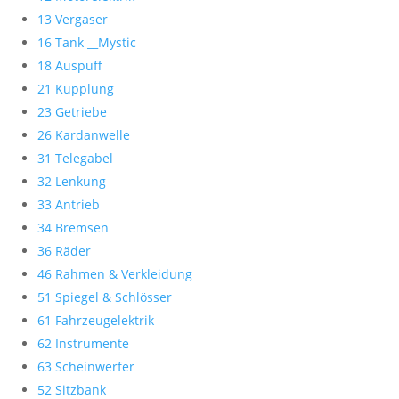
13 Vergaser
16 Tank __Mystic
18 Auspuff
21 Kupplung
23 Getriebe
26 Kardanwelle
31 Telegabel
32 Lenkung
33 Antrieb
34 Bremsen
36 Räder
46 Rahmen & Verkleidung
51 Spiegel & Schlösser
61 Fahrzeugelektrik
62 Instrumente
63 Scheinwerfer
52 Sitzbank