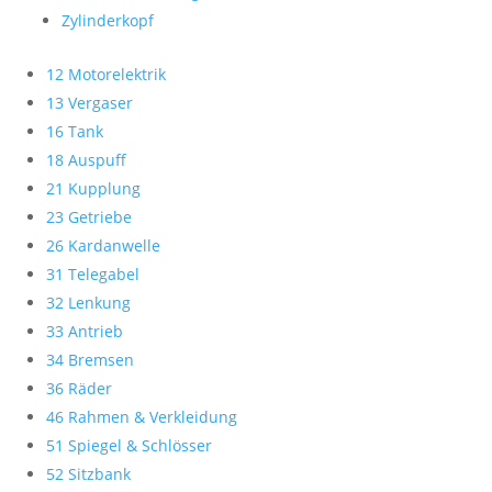
Zylinderkopf
12 Motorelektrik
13 Vergaser
16 Tank
18 Auspuff
21 Kupplung
23 Getriebe
26 Kardanwelle
31 Telegabel
32 Lenkung
33 Antrieb
34 Bremsen
36 Räder
46 Rahmen & Verkleidung
51 Spiegel & Schlösser
52 Sitzbank