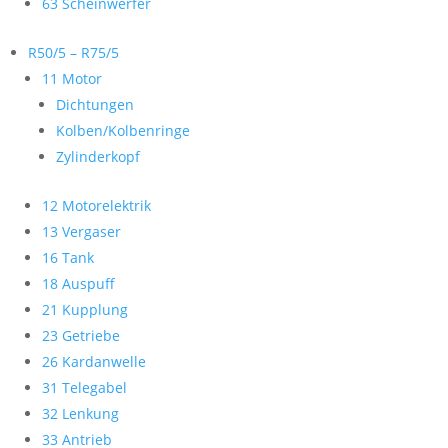
63 Scheinwerfer
R50/5 – R75/5
11 Motor
Dichtungen
Kolben/Kolbenringe
Zylinderkopf
12 Motorelektrik
13 Vergaser
16 Tank
18 Auspuff
21 Kupplung
23 Getriebe
26 Kardanwelle
31 Telegabel
32 Lenkung
33 Antrieb