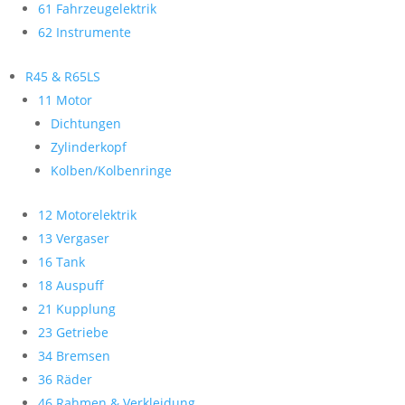
61 Fahrzeugelektrik
62 Instrumente
R45 & R65LS
11 Motor
Dichtungen
Zylinderkopf
Kolben/Kolbenringe
12 Motorelektrik
13 Vergaser
16 Tank
18 Auspuff
21 Kupplung
23 Getriebe
34 Bremsen
36 Räder
46 Rahmen & Verkleidung