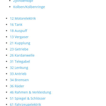
Zylinderkopf
Kolben/Kolbenringe
12 Motorelektrik
16 Tank
18 Auspuff
13 Vergaser
21 Kupplung
23 Getriebe
26 Kardanwelle
31 Telegabel
32 Lenkung
33 Antrieb
34 Bremsen
36 Räder
46 Rahmen & Verkleidung
51 Spiegel & Schlösser
61 Fahrzeugelektrik