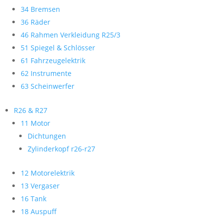
34 Bremsen
36 Räder
46 Rahmen Verkleidung R25/3
51 Spiegel & Schlösser
61 Fahrzeugelektrik
62 Instrumente
63 Scheinwerfer
R26 & R27
11 Motor
Dichtungen
Zylinderkopf r26-r27
12 Motorelektrik
13 Vergaser
16 Tank
18 Auspuff