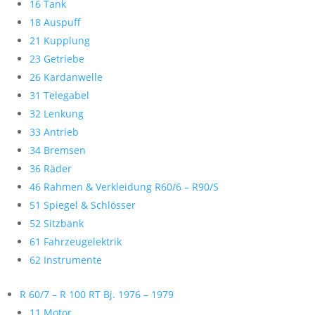
16 Tank
18 Auspuff
21 Kupplung
23 Getriebe
26 Kardanwelle
31 Telegabel
32 Lenkung
33 Antrieb
34 Bremsen
36 Räder
46 Rahmen & Verkleidung R60/6 – R90/S
51 Spiegel & Schlösser
52 Sitzbank
61 Fahrzeugelektrik
62 Instrumente
R 60/7 – R 100 RT Bj. 1976 – 1979
11 Motor