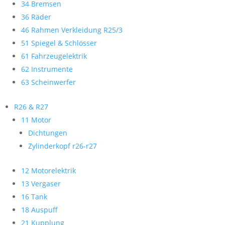
34 Bremsen
36 Räder
46 Rahmen Verkleidung R25/3
51 Spiegel & Schlösser
61 Fahrzeugelektrik
62 Instrumente
63 Scheinwerfer
R26 & R27
11 Motor
Dichtungen
Zylinderkopf r26-r27
12 Motorelektrik
13 Vergaser
16 Tank
18 Auspuff
21 Kupplung