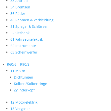
33 Antrieb
34 Bremsen
36 Räder
46 Rahmen & Verkleidung
51 Spiegel & Schlösser
52 Sitzbank
61 Fahrzeugelektrik
62 Instrumente
63 Scheinwerfer
R60/6 – R90/S
11 Motor
Dichtungen
Kolben/Kolbenringe
Zylinderkopf
12 Motorelektrik
13 Vergaser