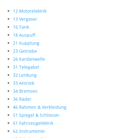
12 Motorelektrik
13 Vergaser
16 Tank
18 Auspuff
21 Kupplung
23 Getriebe
26 Kardanwelle
31 Telegabel
32 Lenkung
33 Antrieb
34 Bremsen
36 Räder
46 Rahmen & Verkleidung
51 Spiegel & Schlösser
61 Fahrzeugelektrik
62 Instrumente