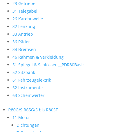
23 Getriebe
31 Telegabel
26 Kardanwelle
32 Lenkung
33 Antrieb
36 Räder
34 Bremsen
46 Rahmen & Verkleidung
51 Spiegel & Schlösser __PDR80Basic
52 Sitzbank
61 Fahrzeugelektrik
62 Instrumente
63 Scheinwerfer
R80G/S R65G/S bis R80ST
11 Motor
Dichtungen