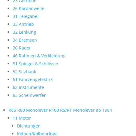
23 Getriebe
26 Kardanwelle
31 Telegabel
33 Antrieb
32 Lenkung
34 Bremsen
36 Räder
46 Rahmen & Verkleidung
51 Spiegel & Schlösser
52 Sitzbank
61 Fahrzeugelektrik
62 Instrumente
63 Scheinwerfer
R65 R80 Monolever R100 RS/RT Monolever ab 1984
11 Motor
Dichtungen
Kolben/Kolbenringe