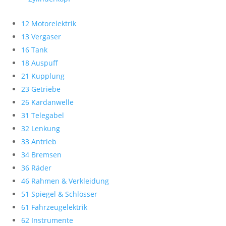
12 Motorelektrik
13 Vergaser
16 Tank
18 Auspuff
21 Kupplung
23 Getriebe
26 Kardanwelle
31 Telegabel
32 Lenkung
33 Antrieb
34 Bremsen
36 Räder
46 Rahmen & Verkleidung
51 Spiegel & Schlösser
61 Fahrzeugelektrik
62 Instrumente