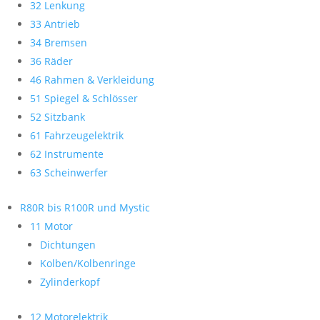
32 Lenkung
33 Antrieb
34 Bremsen
36 Räder
46 Rahmen & Verkleidung
51 Spiegel & Schlösser
52 Sitzbank
61 Fahrzeugelektrik
62 Instrumente
63 Scheinwerfer
R80R bis R100R und Mystic
11 Motor
Dichtungen
Kolben/Kolbenringe
Zylinderkopf
12 Motorelektrik