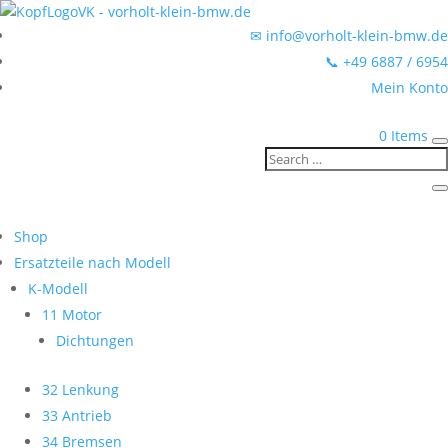
✉ info@vorholt-klein-bmw.de
📞 +49 6887 / 6954
Mein Konto
0 Items
Shop
Ersatzteile nach Modell
K-Modell
11 Motor
Dichtungen
32 Lenkung
33 Antrieb
34 Bremsen