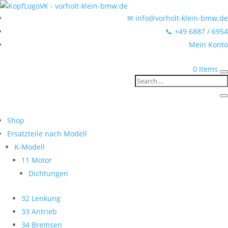
✉ info@vorholt-klein-bmw.de
📞 +49 6887 / 6954
Mein Konto
0 Items
Shop
Ersatzteile nach Modell
K-Modell
11 Motor
Dichtungen
32 Lenkung
33 Antrieb
34 Bremsen