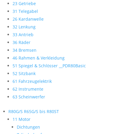
23 Getriebe
31 Telegabel
26 Kardanwelle
32 Lenkung
33 Antrieb
36 Räder
34 Bremsen
46 Rahmen & Verkleidung
51 Spiegel & Schlösser __PDR80Basic
52 Sitzbank
61 Fahrzeugelektrik
62 Instrumente
63 Scheinwerfer
R80G/S R65G/S bis R80ST
11 Motor
Dichtungen