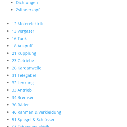
Dichtungen
Zylinderkopf
12 Motorelektrik
13 Vergaser
16 Tank
18 Auspuff
21 Kupplung
23 Getriebe
26 Kardanwelle
31 Telegabel
32 Lenkung
33 Antrieb
34 Bremsen
36 Räder
46 Rahmen & Verkleidung
51 Spiegel & Schlösser
61 Fahrzeugelektrik