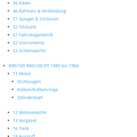
36 Räder
46 Rahmen & Verkleidung
51 Spiegel & Schlösser
52 Sitzbank
61 Fahrzeugelektrik
62 Instrumente
63 Scheinwerfer
R80/100 R80/100 RT 1980 bis 1984
11 Motor
Dichtungen
Kolben/Kolbenringe
Zylinderkopf
12 Motorelektrik
13 Vergaser
16 Tank
18 Auspuff