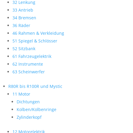
32 Lenkung
33 Antrieb
34 Bremsen
36 Räder
46 Rahmen & Verkleidung
51 Spiegel & Schlösser
52 Sitzbank
61 Fahrzeugelektrik
62 Instrumente
63 Scheinwerfer
R80R bis R100R und Mystic
11 Motor
Dichtungen
Kolben/Kolbenringe
Zylinderkopf
12 Motorelektrik