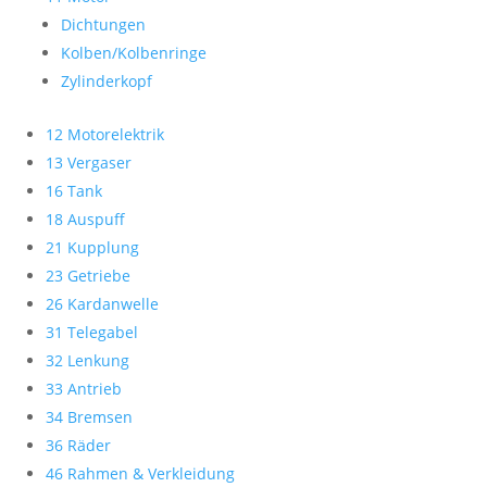
Dichtungen
Kolben/Kolbenringe
Zylinderkopf
12 Motorelektrik
13 Vergaser
16 Tank
18 Auspuff
21 Kupplung
23 Getriebe
26 Kardanwelle
31 Telegabel
32 Lenkung
33 Antrieb
34 Bremsen
36 Räder
46 Rahmen & Verkleidung