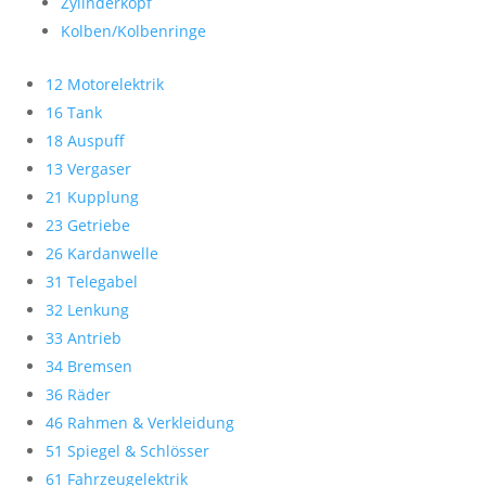
Zylinderkopf
Kolben/Kolbenringe
12 Motorelektrik
16 Tank
18 Auspuff
13 Vergaser
21 Kupplung
23 Getriebe
26 Kardanwelle
31 Telegabel
32 Lenkung
33 Antrieb
34 Bremsen
36 Räder
46 Rahmen & Verkleidung
51 Spiegel & Schlösser
61 Fahrzeugelektrik