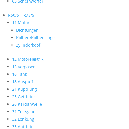
63 Scheinwerfer
R50/5 – R75/5
11 Motor
Dichtungen
Kolben/Kolbenringe
Zylinderkopf
12 Motorelektrik
13 Vergaser
16 Tank
18 Auspuff
21 Kupplung
23 Getriebe
26 Kardanwelle
31 Telegabel
32 Lenkung
33 Antrieb