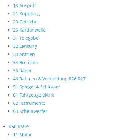
18 Auspuff
21 Kupplung
23 Getriebe
26 Kardanwelle
31 Telegabel
32 Lenkung
33 Antrieb
34 Bremsen
36 Räder
46 Rahmen & Verkleidung R26 R27
51 Spiegel & Schlösser
61 Fahrzeugelektrik
62 Instrumente
63 Scheinwerfer
R50 R69/S
11 Motor