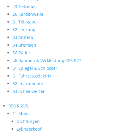
23 Getriebe
26 Kardanwelle
31 Telegabel
32 Lenkung
33 Antrieb
34 Bremsen
36 Räder
46 Rahmen & Verkleidung R26 R27
51 Spiegel & Schlösser
61 Fahrzeugelektrik
62 Instrumente
63 Scheinwerfer
R50 R69/S
11 Motor
Dichtungen
Zylinderkopf