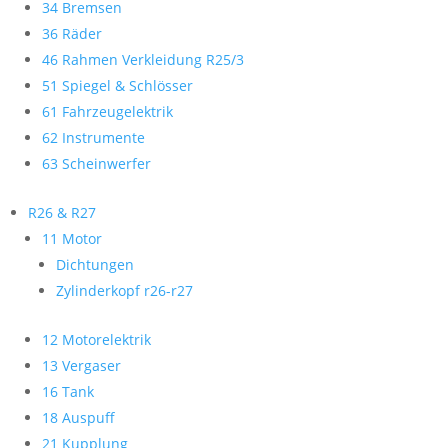
34 Bremsen
36 Räder
46 Rahmen Verkleidung R25/3
51 Spiegel & Schlösser
61 Fahrzeugelektrik
62 Instrumente
63 Scheinwerfer
R26 & R27
11 Motor
Dichtungen
Zylinderkopf r26-r27
12 Motorelektrik
13 Vergaser
16 Tank
18 Auspuff
21 Kupplung