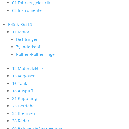
61 Fahrzeugelektrik
62 Instrumente
R45 & R65LS
11 Motor
Dichtungen
Zylinderkopf
Kolben/Kolbenringe
12 Motorelektrik
13 Vergaser
16 Tank
18 Auspuff
21 Kupplung
23 Getriebe
34 Bremsen
36 Räder
46 Rahmen & Verkleidung