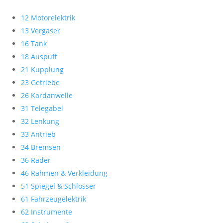
12 Motorelektrik
13 Vergaser
16 Tank
18 Auspuff
21 Kupplung
23 Getriebe
26 Kardanwelle
31 Telegabel
32 Lenkung
33 Antrieb
34 Bremsen
36 Räder
46 Rahmen & Verkleidung
51 Spiegel & Schlösser
61 Fahrzeugelektrik
62 Instrumente