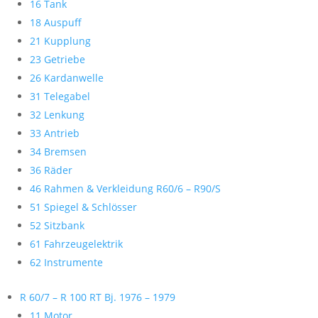
16 Tank
18 Auspuff
21 Kupplung
23 Getriebe
26 Kardanwelle
31 Telegabel
32 Lenkung
33 Antrieb
34 Bremsen
36 Räder
46 Rahmen & Verkleidung R60/6 – R90/S
51 Spiegel & Schlösser
52 Sitzbank
61 Fahrzeugelektrik
62 Instrumente
R 60/7 – R 100 RT Bj. 1976 – 1979
11 Motor