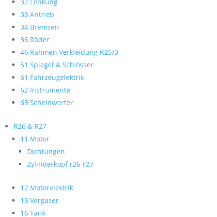
32 Lenkung
33 Antrieb
34 Bremsen
36 Räder
46 Rahmen Verkleidung R25/3
51 Spiegel & Schlösser
61 Fahrzeugelektrik
62 Instrumente
63 Scheinwerfer
R26 & R27
11 Motor
Dichtungen
Zylinderkopf r26-r27
12 Motorelektrik
13 Vergaser
16 Tank