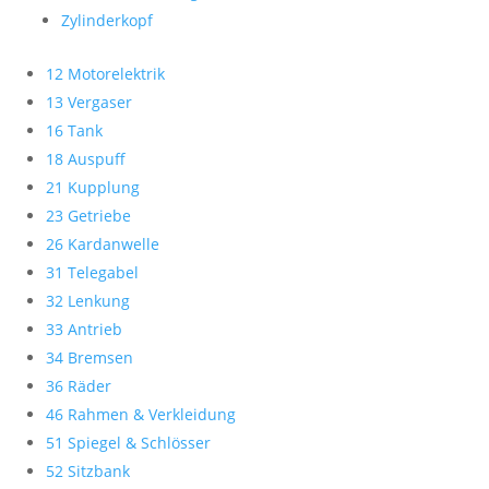
Zylinderkopf
12 Motorelektrik
13 Vergaser
16 Tank
18 Auspuff
21 Kupplung
23 Getriebe
26 Kardanwelle
31 Telegabel
32 Lenkung
33 Antrieb
34 Bremsen
36 Räder
46 Rahmen & Verkleidung
51 Spiegel & Schlösser
52 Sitzbank