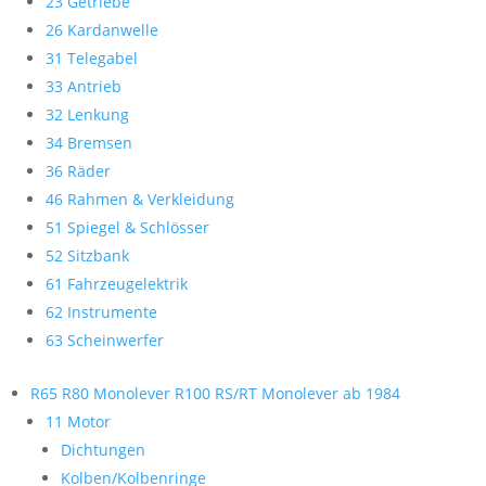
23 Getriebe
26 Kardanwelle
31 Telegabel
33 Antrieb
32 Lenkung
34 Bremsen
36 Räder
46 Rahmen & Verkleidung
51 Spiegel & Schlösser
52 Sitzbank
61 Fahrzeugelektrik
62 Instrumente
63 Scheinwerfer
R65 R80 Monolever R100 RS/RT Monolever ab 1984
11 Motor
Dichtungen
Kolben/Kolbenringe