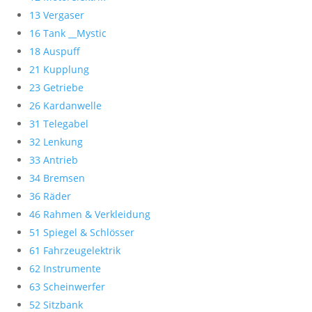
13 Vergaser
16 Tank __Mystic
18 Auspuff
21 Kupplung
23 Getriebe
26 Kardanwelle
31 Telegabel
32 Lenkung
33 Antrieb
34 Bremsen
36 Räder
46 Rahmen & Verkleidung
51 Spiegel & Schlösser
61 Fahrzeugelektrik
62 Instrumente
63 Scheinwerfer
52 Sitzbank