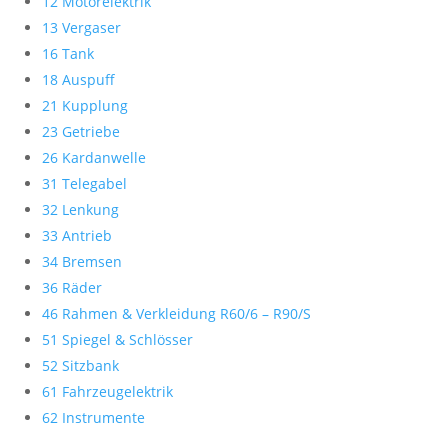
12 Motorelektrik
13 Vergaser
16 Tank
18 Auspuff
21 Kupplung
23 Getriebe
26 Kardanwelle
31 Telegabel
32 Lenkung
33 Antrieb
34 Bremsen
36 Räder
46 Rahmen & Verkleidung R60/6 – R90/S
51 Spiegel & Schlösser
52 Sitzbank
61 Fahrzeugelektrik
62 Instrumente