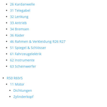
26 Kardanwelle
31 Telegabel
32 Lenkung
33 Antrieb
34 Bremsen
36 Räder
46 Rahmen & Verkleidung R26 R27
51 Spiegel & Schlösser
61 Fahrzeugelektrik
62 Instrumente
63 Scheinwerfer
R50 R69/S
11 Motor
Dichtungen
Zylinderkopf