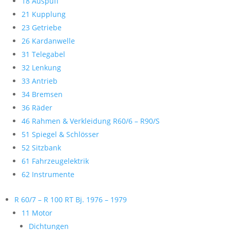
18 Auspuff
21 Kupplung
23 Getriebe
26 Kardanwelle
31 Telegabel
32 Lenkung
33 Antrieb
34 Bremsen
36 Räder
46 Rahmen & Verkleidung R60/6 – R90/S
51 Spiegel & Schlösser
52 Sitzbank
61 Fahrzeugelektrik
62 Instrumente
R 60/7 – R 100 RT Bj. 1976 – 1979
11 Motor
Dichtungen