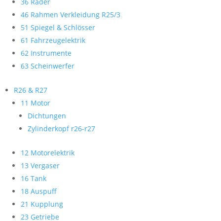
36 Räder
46 Rahmen Verkleidung R25/3
51 Spiegel & Schlösser
61 Fahrzeugelektrik
62 Instrumente
63 Scheinwerfer
R26 & R27
11 Motor
Dichtungen
Zylinderkopf r26-r27
12 Motorelektrik
13 Vergaser
16 Tank
18 Auspuff
21 Kupplung
23 Getriebe