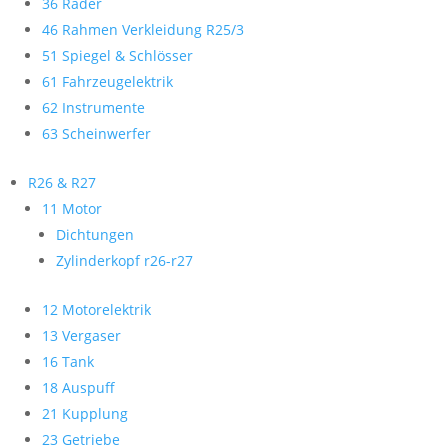
36 Räder
46 Rahmen Verkleidung R25/3
51 Spiegel & Schlösser
61 Fahrzeugelektrik
62 Instrumente
63 Scheinwerfer
R26 & R27
11 Motor
Dichtungen
Zylinderkopf r26-r27
12 Motorelektrik
13 Vergaser
16 Tank
18 Auspuff
21 Kupplung
23 Getriebe