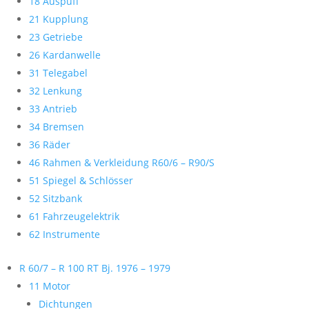
18 Auspuff
21 Kupplung
23 Getriebe
26 Kardanwelle
31 Telegabel
32 Lenkung
33 Antrieb
34 Bremsen
36 Räder
46 Rahmen & Verkleidung R60/6 – R90/S
51 Spiegel & Schlösser
52 Sitzbank
61 Fahrzeugelektrik
62 Instrumente
R 60/7 – R 100 RT Bj. 1976 – 1979
11 Motor
Dichtungen