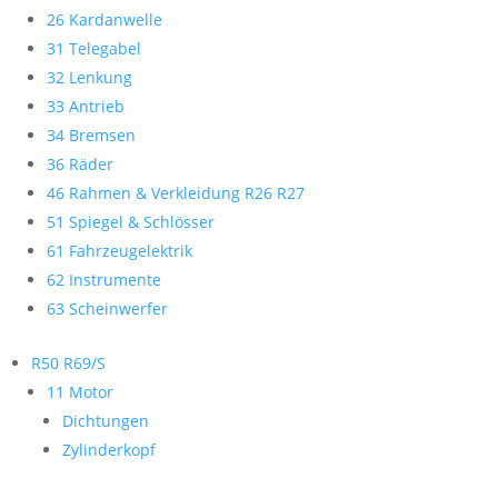
26 Kardanwelle
31 Telegabel
32 Lenkung
33 Antrieb
34 Bremsen
36 Räder
46 Rahmen & Verkleidung R26 R27
51 Spiegel & Schlösser
61 Fahrzeugelektrik
62 Instrumente
63 Scheinwerfer
R50 R69/S
11 Motor
Dichtungen
Zylinderkopf