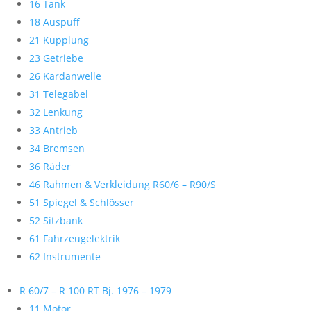
16 Tank
18 Auspuff
21 Kupplung
23 Getriebe
26 Kardanwelle
31 Telegabel
32 Lenkung
33 Antrieb
34 Bremsen
36 Räder
46 Rahmen & Verkleidung R60/6 – R90/S
51 Spiegel & Schlösser
52 Sitzbank
61 Fahrzeugelektrik
62 Instrumente
R 60/7 – R 100 RT Bj. 1976 – 1979
11 Motor