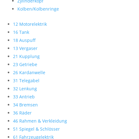
Zylinderkopf
Kolben/Kolbenringe
12 Motorelektrik
16 Tank
18 Auspuff
13 Vergaser
21 Kupplung
23 Getriebe
26 Kardanwelle
31 Telegabel
32 Lenkung
33 Antrieb
34 Bremsen
36 Räder
46 Rahmen & Verkleidung
51 Spiegel & Schlösser
61 Fahrzeugelektrik