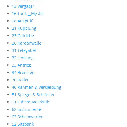
13 Vergaser
16 Tank __Mystic
18 Auspuff
21 Kupplung
23 Getriebe
26 Kardanwelle
31 Telegabel
32 Lenkung
33 Antrieb
34 Bremsen
36 Räder
46 Rahmen & Verkleidung
51 Spiegel & Schlösser
61 Fahrzeugelektrik
62 Instrumente
63 Scheinwerfer
52 Sitzbank