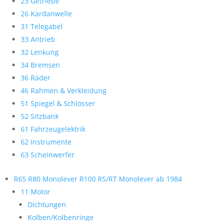
23 Getriebe
26 Kardanwelle
31 Telegabel
33 Antrieb
32 Lenkung
34 Bremsen
36 Räder
46 Rahmen & Verkleidung
51 Spiegel & Schlösser
52 Sitzbank
61 Fahrzeugelektrik
62 Instrumente
63 Scheinwerfer
R65 R80 Monolever R100 RS/RT Monolever ab 1984
11 Motor
Dichtungen
Kolben/Kolbenringe