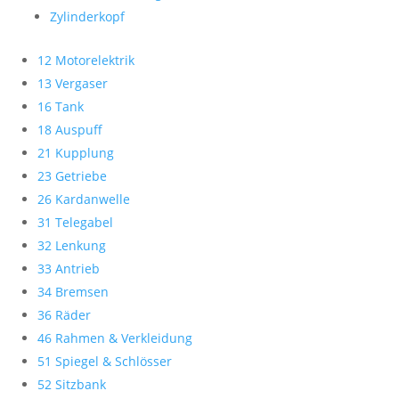
Zylinderkopf
12 Motorelektrik
13 Vergaser
16 Tank
18 Auspuff
21 Kupplung
23 Getriebe
26 Kardanwelle
31 Telegabel
32 Lenkung
33 Antrieb
34 Bremsen
36 Räder
46 Rahmen & Verkleidung
51 Spiegel & Schlösser
52 Sitzbank