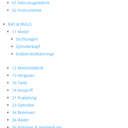
61 Fahrzeugelektrik
62 Instrumente
R45 & R65LS
11 Motor
Dichtungen
Zylinderkopf
Kolben/Kolbenringe
12 Motorelektrik
13 Vergaser
16 Tank
18 Auspuff
21 Kupplung
23 Getriebe
34 Bremsen
36 Räder
46 Rahmen & Verkleidung