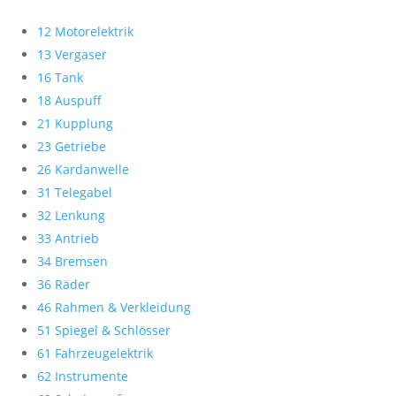
12 Motorelektrik
13 Vergaser
16 Tank
18 Auspuff
21 Kupplung
23 Getriebe
26 Kardanwelle
31 Telegabel
32 Lenkung
33 Antrieb
34 Bremsen
36 Räder
46 Rahmen & Verkleidung
51 Spiegel & Schlösser
61 Fahrzeugelektrik
62 Instrumente