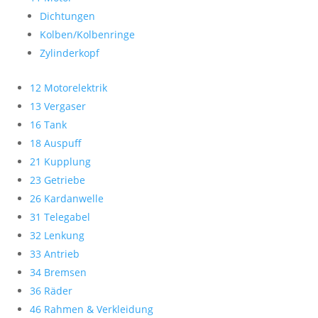
Dichtungen
Kolben/Kolbenringe
Zylinderkopf
12 Motorelektrik
13 Vergaser
16 Tank
18 Auspuff
21 Kupplung
23 Getriebe
26 Kardanwelle
31 Telegabel
32 Lenkung
33 Antrieb
34 Bremsen
36 Räder
46 Rahmen & Verkleidung