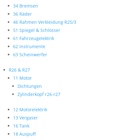
34 Bremsen
36 Räder
46 Rahmen Verkleidung R25/3
51 Spiegel & Schlösser
61 Fahrzeugelektrik
62 Instrumente
63 Scheinwerfer
R26 & R27
11 Motor
Dichtungen
Zylinderkopf r26-r27
12 Motorelektrik
13 Vergaser
16 Tank
18 Auspuff