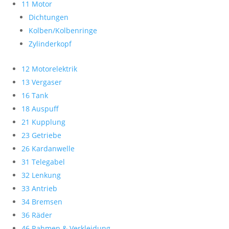
11 Motor
Dichtungen
Kolben/Kolbenringe
Zylinderkopf
12 Motorelektrik
13 Vergaser
16 Tank
18 Auspuff
21 Kupplung
23 Getriebe
26 Kardanwelle
31 Telegabel
32 Lenkung
33 Antrieb
34 Bremsen
36 Räder
46 Rahmen & Verkleidung