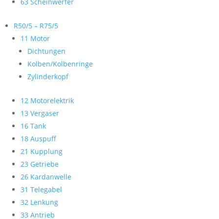
63 Scheinwerfer
R50/5 – R75/5
11 Motor
Dichtungen
Kolben/Kolbenringe
Zylinderkopf
12 Motorelektrik
13 Vergaser
16 Tank
18 Auspuff
21 Kupplung
23 Getriebe
26 Kardanwelle
31 Telegabel
32 Lenkung
33 Antrieb