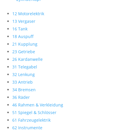
12 Motorelektrik
13 Vergaser
16 Tank
18 Auspuff
21 Kupplung
23 Getriebe
26 Kardanwelle
31 Telegabel
32 Lenkung
33 Antrieb
34 Bremsen
36 Räder
46 Rahmen & Verkleidung
51 Spiegel & Schlösser
61 Fahrzeugelektrik
62 Instrumente