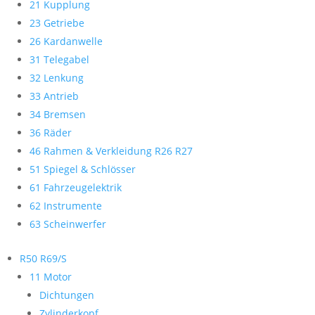
21 Kupplung
23 Getriebe
26 Kardanwelle
31 Telegabel
32 Lenkung
33 Antrieb
34 Bremsen
36 Räder
46 Rahmen & Verkleidung R26 R27
51 Spiegel & Schlösser
61 Fahrzeugelektrik
62 Instrumente
63 Scheinwerfer
R50 R69/S
11 Motor
Dichtungen
Zylinderkopf