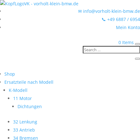
✉ info@vorholt-klein-bmw.de
📞 +49 6887 / 6954
Mein Konto
0 Items
Shop
Ersatzteile nach Modell
K-Modell
11 Motor
Dichtungen
32 Lenkung
33 Antrieb
34 Bremsen