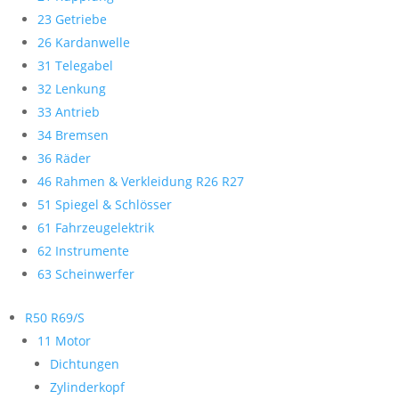
23 Getriebe
26 Kardanwelle
31 Telegabel
32 Lenkung
33 Antrieb
34 Bremsen
36 Räder
46 Rahmen & Verkleidung R26 R27
51 Spiegel & Schlösser
61 Fahrzeugelektrik
62 Instrumente
63 Scheinwerfer
R50 R69/S
11 Motor
Dichtungen
Zylinderkopf