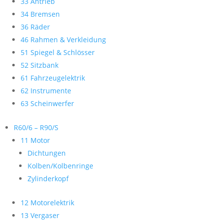
33 Antrieb
34 Bremsen
36 Räder
46 Rahmen & Verkleidung
51 Spiegel & Schlösser
52 Sitzbank
61 Fahrzeugelektrik
62 Instrumente
63 Scheinwerfer
R60/6 – R90/S
11 Motor
Dichtungen
Kolben/Kolbenringe
Zylinderkopf
12 Motorelektrik
13 Vergaser