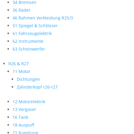
34 Bremsen
36 Räder
46 Rahmen Verkleidung R25/3
51 Spiegel & Schlösser
61 Fahrzeugelektrik
62 Instrumente
63 Scheinwerfer
R26 & R27
11 Motor
Dichtungen
Zylinderkopf r26-r27
12 Motorelektrik
13 Vergaser
16 Tank
18 Auspuff
21 Kupplung