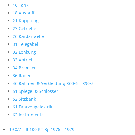
16 Tank
18 Auspuff
21 Kupplung
23 Getriebe
26 Kardanwelle
31 Telegabel
32 Lenkung
33 Antrieb
34 Bremsen
36 Räder
46 Rahmen & Verkleidung R60/6 – R90/S
51 Spiegel & Schlösser
52 Sitzbank
61 Fahrzeugelektrik
62 Instrumente
R 60/7 – R 100 RT Bj. 1976 – 1979