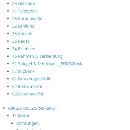
23 Getriebe
31 Telegabel
26 Kardanwelle
32 Lenkung
33 Antrieb
36 Räder
34 Bremsen
46 Rahmen & Verkleidung
51 Spiegel & Schlösser __PDR80Basic
52 Sitzbank
61 Fahrzeugelektrik
62 Instrumente
63 Scheinwerfer
R80G/S R65G/S bis R80ST
11 Motor
Dichtungen