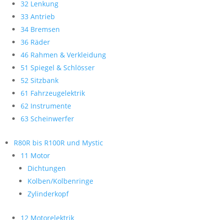
32 Lenkung
33 Antrieb
34 Bremsen
36 Räder
46 Rahmen & Verkleidung
51 Spiegel & Schlösser
52 Sitzbank
61 Fahrzeugelektrik
62 Instrumente
63 Scheinwerfer
R80R bis R100R und Mystic
11 Motor
Dichtungen
Kolben/Kolbenringe
Zylinderkopf
12 Motorelektrik