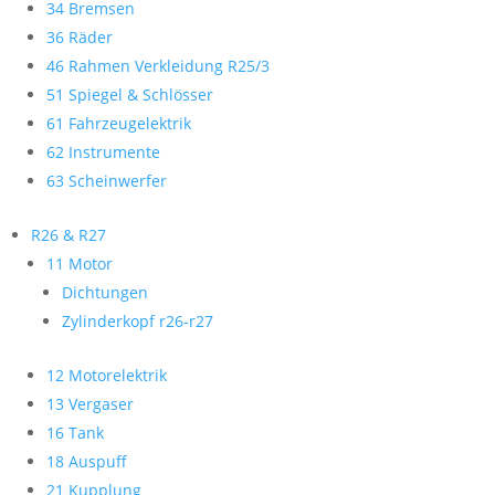
34 Bremsen
36 Räder
46 Rahmen Verkleidung R25/3
51 Spiegel & Schlösser
61 Fahrzeugelektrik
62 Instrumente
63 Scheinwerfer
R26 & R27
11 Motor
Dichtungen
Zylinderkopf r26-r27
12 Motorelektrik
13 Vergaser
16 Tank
18 Auspuff
21 Kupplung