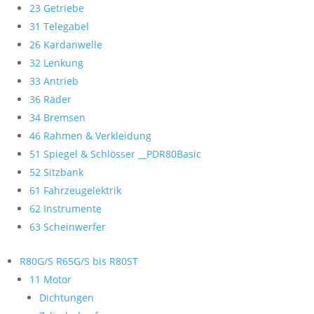
23 Getriebe
31 Telegabel
26 Kardanwelle
32 Lenkung
33 Antrieb
36 Räder
34 Bremsen
46 Rahmen & Verkleidung
51 Spiegel & Schlösser __PDR80Basic
52 Sitzbank
61 Fahrzeugelektrik
62 Instrumente
63 Scheinwerfer
R80G/S R65G/S bis R80ST
11 Motor
Dichtungen