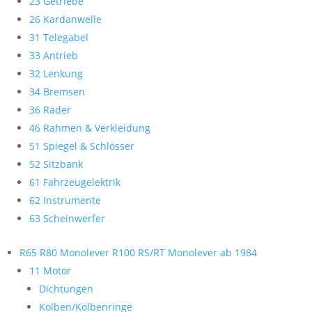
23 Getriebe
26 Kardanwelle
31 Telegabel
33 Antrieb
32 Lenkung
34 Bremsen
36 Räder
46 Rahmen & Verkleidung
51 Spiegel & Schlösser
52 Sitzbank
61 Fahrzeugelektrik
62 Instrumente
63 Scheinwerfer
R65 R80 Monolever R100 RS/RT Monolever ab 1984
11 Motor
Dichtungen
Kolben/Kolbenringe