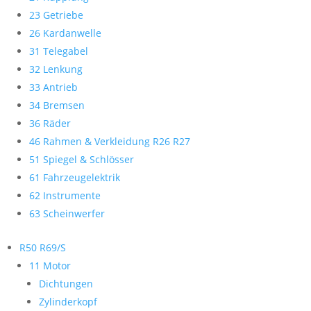
23 Getriebe
26 Kardanwelle
31 Telegabel
32 Lenkung
33 Antrieb
34 Bremsen
36 Räder
46 Rahmen & Verkleidung R26 R27
51 Spiegel & Schlösser
61 Fahrzeugelektrik
62 Instrumente
63 Scheinwerfer
R50 R69/S
11 Motor
Dichtungen
Zylinderkopf