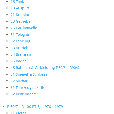
16 Tank
18 Auspuff
21 Kupplung
23 Getriebe
26 Kardanwelle
31 Telegabel
32 Lenkung
33 Antrieb
34 Bremsen
36 Räder
46 Rahmen & Verkleidung R60/6 – R90/S
51 Spiegel & Schlösser
52 Sitzbank
61 Fahrzeugelektrik
62 Instrumente
R 60/7 – R 100 RT Bj. 1976 – 1979
11 Motor