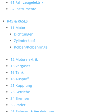
61 Fahrzeugelektrik
62 Instrumente
R45 & R65LS
11 Motor
Dichtungen
Zylinderkopf
Kolben/Kolbenringe
12 Motorelektrik
13 Vergaser
16 Tank
18 Auspuff
21 Kupplung
23 Getriebe
34 Bremsen
36 Räder
46 Rahmen & Verkleidung