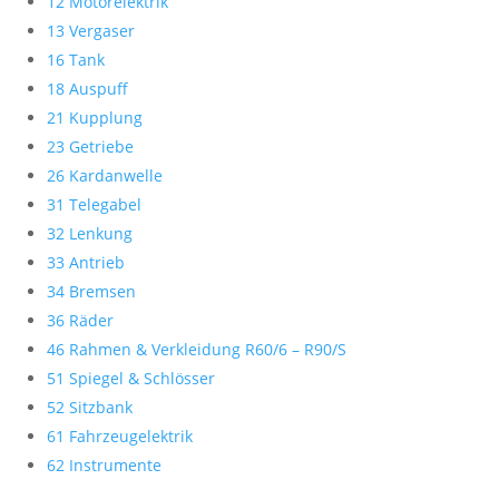
12 Motorelektrik
13 Vergaser
16 Tank
18 Auspuff
21 Kupplung
23 Getriebe
26 Kardanwelle
31 Telegabel
32 Lenkung
33 Antrieb
34 Bremsen
36 Räder
46 Rahmen & Verkleidung R60/6 – R90/S
51 Spiegel & Schlösser
52 Sitzbank
61 Fahrzeugelektrik
62 Instrumente