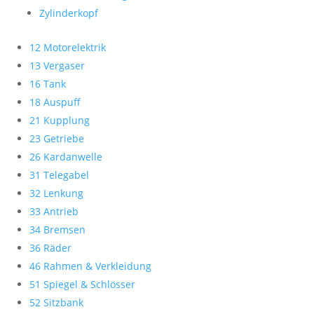
Zylinderkopf
12 Motorelektrik
13 Vergaser
16 Tank
18 Auspuff
21 Kupplung
23 Getriebe
26 Kardanwelle
31 Telegabel
32 Lenkung
33 Antrieb
34 Bremsen
36 Räder
46 Rahmen & Verkleidung
51 Spiegel & Schlösser
52 Sitzbank