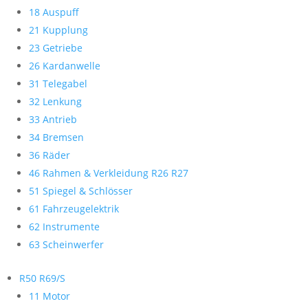
18 Auspuff
21 Kupplung
23 Getriebe
26 Kardanwelle
31 Telegabel
32 Lenkung
33 Antrieb
34 Bremsen
36 Räder
46 Rahmen & Verkleidung R26 R27
51 Spiegel & Schlösser
61 Fahrzeugelektrik
62 Instrumente
63 Scheinwerfer
R50 R69/S
11 Motor