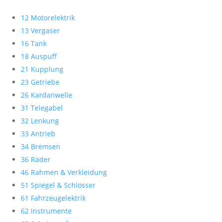
12 Motorelektrik
13 Vergaser
16 Tank
18 Auspuff
21 Kupplung
23 Getriebe
26 Kardanwelle
31 Telegabel
32 Lenkung
33 Antrieb
34 Bremsen
36 Räder
46 Rahmen & Verkleidung
51 Spiegel & Schlösser
61 Fahrzeugelektrik
62 Instrumente