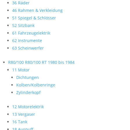
36 Räder
46 Rahmen & Verkleidung
51 Spiegel & Schlösser
52 Sitzbank
61 Fahrzeugelektrik
62 Instrumente
63 Scheinwerfer
R80/100 R80/100 RT 1980 bis 1984
11 Motor
Dichtungen
Kolben/Kolbenringe
Zylinderkopf
12 Motorelektrik
13 Vergaser
16 Tank
18 Auspuff