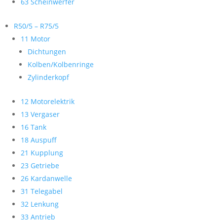
63 Scheinwerfer
R50/5 – R75/5
11 Motor
Dichtungen
Kolben/Kolbenringe
Zylinderkopf
12 Motorelektrik
13 Vergaser
16 Tank
18 Auspuff
21 Kupplung
23 Getriebe
26 Kardanwelle
31 Telegabel
32 Lenkung
33 Antrieb