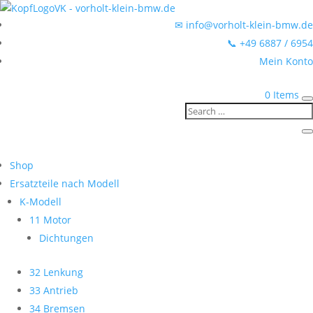
✉ info@vorholt-klein-bmw.de
📞 +49 6887 / 6954
Mein Konto
0 Items
Shop
Ersatzteile nach Modell
K-Modell
11 Motor
Dichtungen
32 Lenkung
33 Antrieb
34 Bremsen