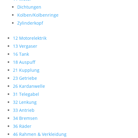
Dichtungen
Kolben/Kolbenringe
Zylinderkopf
12 Motorelektrik
13 Vergaser
16 Tank
18 Auspuff
21 Kupplung
23 Getriebe
26 Kardanwelle
31 Telegabel
32 Lenkung
33 Antrieb
34 Bremsen
36 Räder
46 Rahmen & Verkleidung