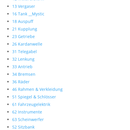
13 Vergaser
16 Tank __Mystic
18 Auspuff
21 Kupplung
23 Getriebe
26 Kardanwelle
31 Telegabel
32 Lenkung
33 Antrieb
34 Bremsen
36 Räder
46 Rahmen & Verkleidung
51 Spiegel & Schlösser
61 Fahrzeugelektrik
62 Instrumente
63 Scheinwerfer
52 Sitzbank