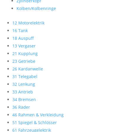
Zylinderkopf
Kolben/Kolbenringe
12 Motorelektrik
16 Tank
18 Auspuff
13 Vergaser
21 Kupplung
23 Getriebe
26 Kardanwelle
31 Telegabel
32 Lenkung
33 Antrieb
34 Bremsen
36 Räder
46 Rahmen & Verkleidung
51 Spiegel & Schlösser
61 Fahrzeugelektrik