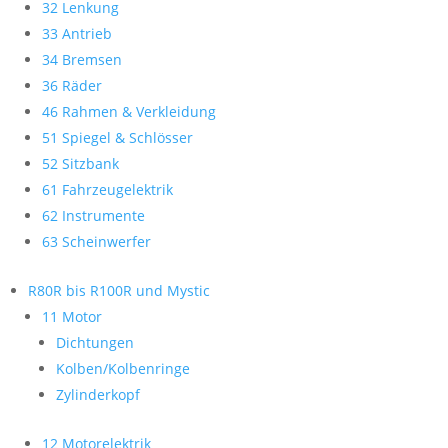
32 Lenkung
33 Antrieb
34 Bremsen
36 Räder
46 Rahmen & Verkleidung
51 Spiegel & Schlösser
52 Sitzbank
61 Fahrzeugelektrik
62 Instrumente
63 Scheinwerfer
R80R bis R100R und Mystic
11 Motor
Dichtungen
Kolben/Kolbenringe
Zylinderkopf
12 Motorelektrik