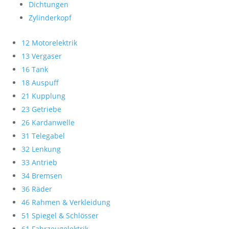
Dichtungen
Zylinderkopf
12 Motorelektrik
13 Vergaser
16 Tank
18 Auspuff
21 Kupplung
23 Getriebe
26 Kardanwelle
31 Telegabel
32 Lenkung
33 Antrieb
34 Bremsen
36 Räder
46 Rahmen & Verkleidung
51 Spiegel & Schlösser
61 Fahrzeugelektrik