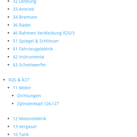
32 Lenkung
33 Antrieb
34 Bremsen
36 Räder
46 Rahmen Verkleidung R25/3
51 Spiegel & Schlösser
61 Fahrzeugelektrik
62 Instrumente
63 Scheinwerfer
R26 & R27
11 Motor
Dichtungen
Zylinderkopf r26-r27
12 Motorelektrik
13 Vergaser
16 Tank