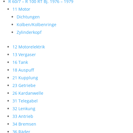
R 60/7 – R 100 RT Bj. 1976 – 1979
11 Motor
Dichtungen
Kolben/Kolbenringe
Zylinderkopf
12 Motorelektrik
13 Vergaser
16 Tank
18 Auspuff
21 Kupplung
23 Getriebe
26 Kardanwelle
31 Telegabel
32 Lenkung
33 Antrieb
34 Bremsen
36 Räder