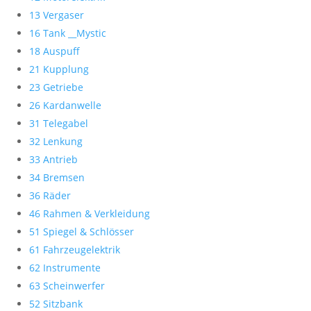
13 Vergaser
16 Tank __Mystic
18 Auspuff
21 Kupplung
23 Getriebe
26 Kardanwelle
31 Telegabel
32 Lenkung
33 Antrieb
34 Bremsen
36 Räder
46 Rahmen & Verkleidung
51 Spiegel & Schlösser
61 Fahrzeugelektrik
62 Instrumente
63 Scheinwerfer
52 Sitzbank