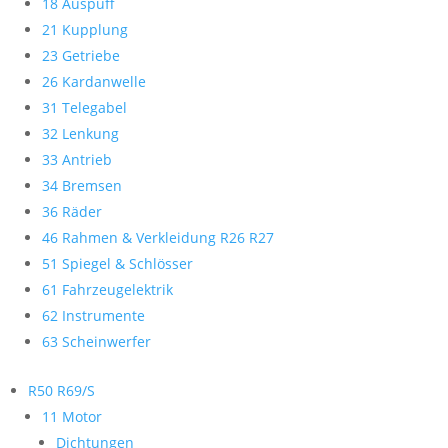
18 Auspuff
21 Kupplung
23 Getriebe
26 Kardanwelle
31 Telegabel
32 Lenkung
33 Antrieb
34 Bremsen
36 Räder
46 Rahmen & Verkleidung R26 R27
51 Spiegel & Schlösser
61 Fahrzeugelektrik
62 Instrumente
63 Scheinwerfer
R50 R69/S
11 Motor
Dichtungen