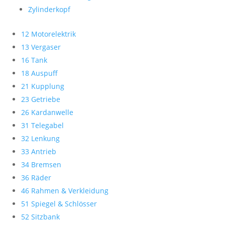
Zylinderkopf
12 Motorelektrik
13 Vergaser
16 Tank
18 Auspuff
21 Kupplung
23 Getriebe
26 Kardanwelle
31 Telegabel
32 Lenkung
33 Antrieb
34 Bremsen
36 Räder
46 Rahmen & Verkleidung
51 Spiegel & Schlösser
52 Sitzbank