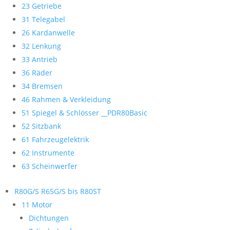
23 Getriebe
31 Telegabel
26 Kardanwelle
32 Lenkung
33 Antrieb
36 Räder
34 Bremsen
46 Rahmen & Verkleidung
51 Spiegel & Schlösser __PDR80Basic
52 Sitzbank
61 Fahrzeugelektrik
62 Instrumente
63 Scheinwerfer
R80G/S R65G/S bis R80ST
11 Motor
Dichtungen