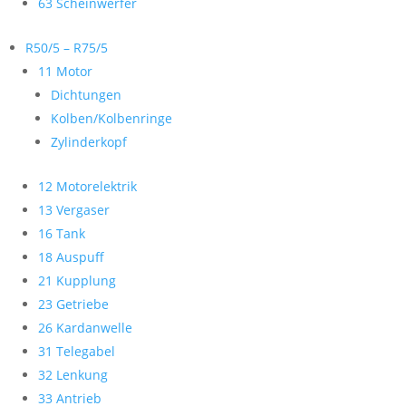
63 Scheinwerfer
R50/5 – R75/5
11 Motor
Dichtungen
Kolben/Kolbenringe
Zylinderkopf
12 Motorelektrik
13 Vergaser
16 Tank
18 Auspuff
21 Kupplung
23 Getriebe
26 Kardanwelle
31 Telegabel
32 Lenkung
33 Antrieb