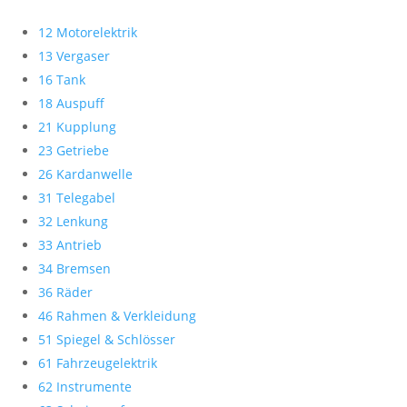
12 Motorelektrik
13 Vergaser
16 Tank
18 Auspuff
21 Kupplung
23 Getriebe
26 Kardanwelle
31 Telegabel
32 Lenkung
33 Antrieb
34 Bremsen
36 Räder
46 Rahmen & Verkleidung
51 Spiegel & Schlösser
61 Fahrzeugelektrik
62 Instrumente