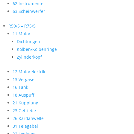
62 Instrumente
63 Scheinwerfer
R50/5 – R75/5
11 Motor
Dichtungen
Kolben/Kolbenringe
Zylinderkopf
12 Motorelektrik
13 Vergaser
16 Tank
18 Auspuff
21 Kupplung
23 Getriebe
26 Kardanwelle
31 Telegabel
32 Lenkung