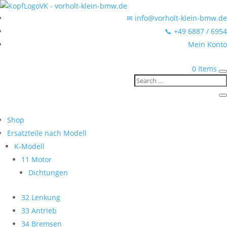
✉ info@vorholt-klein-bmw.de
📞 +49 6887 / 6954
Mein Konto
0 Items
Shop
Ersatzteile nach Modell
K-Modell
11 Motor
Dichtungen
32 Lenkung
33 Antrieb
34 Bremsen