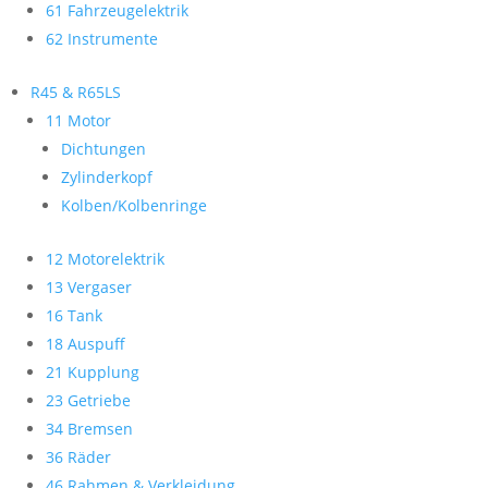
61 Fahrzeugelektrik
62 Instrumente
R45 & R65LS
11 Motor
Dichtungen
Zylinderkopf
Kolben/Kolbenringe
12 Motorelektrik
13 Vergaser
16 Tank
18 Auspuff
21 Kupplung
23 Getriebe
34 Bremsen
36 Räder
46 Rahmen & Verkleidung