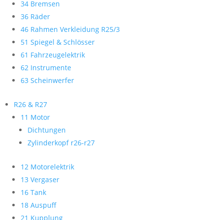
34 Bremsen
36 Räder
46 Rahmen Verkleidung R25/3
51 Spiegel & Schlösser
61 Fahrzeugelektrik
62 Instrumente
63 Scheinwerfer
R26 & R27
11 Motor
Dichtungen
Zylinderkopf r26-r27
12 Motorelektrik
13 Vergaser
16 Tank
18 Auspuff
21 Kupplung