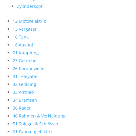
Zylinderkopf
12 Motorelektrik
13 Vergaser
16 Tank
18 Auspuff
21 Kupplung
23 Getriebe
26 Kardanwelle
31 Telegabel
32 Lenkung
33 Antrieb
34 Bremsen
36 Räder
46 Rahmen & Verkleidung
51 Spiegel & Schlösser
61 Fahrzeugelektrik