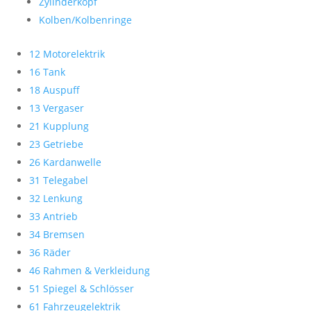
Zylinderkopf
Kolben/Kolbenringe
12 Motorelektrik
16 Tank
18 Auspuff
13 Vergaser
21 Kupplung
23 Getriebe
26 Kardanwelle
31 Telegabel
32 Lenkung
33 Antrieb
34 Bremsen
36 Räder
46 Rahmen & Verkleidung
51 Spiegel & Schlösser
61 Fahrzeugelektrik