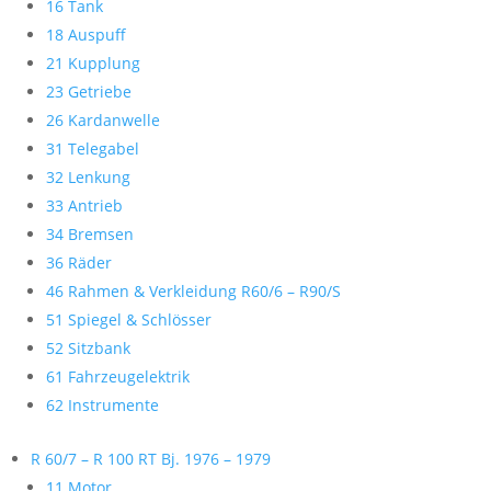
16 Tank
18 Auspuff
21 Kupplung
23 Getriebe
26 Kardanwelle
31 Telegabel
32 Lenkung
33 Antrieb
34 Bremsen
36 Räder
46 Rahmen & Verkleidung R60/6 – R90/S
51 Spiegel & Schlösser
52 Sitzbank
61 Fahrzeugelektrik
62 Instrumente
R 60/7 – R 100 RT Bj. 1976 – 1979
11 Motor