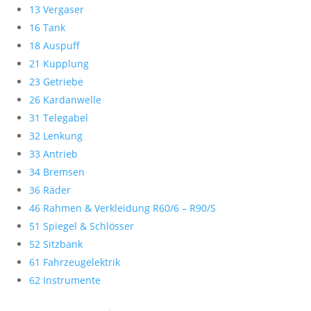
13 Vergaser
16 Tank
18 Auspuff
21 Kupplung
23 Getriebe
26 Kardanwelle
31 Telegabel
32 Lenkung
33 Antrieb
34 Bremsen
36 Räder
46 Rahmen & Verkleidung R60/6 – R90/S
51 Spiegel & Schlösser
52 Sitzbank
61 Fahrzeugelektrik
62 Instrumente