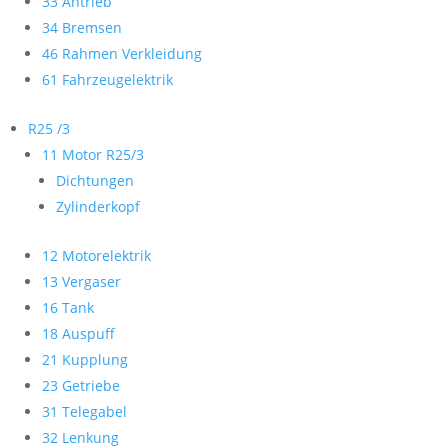
33 Antrieb
34 Bremsen
46 Rahmen Verkleidung
61 Fahrzeugelektrik
R25 /3
11 Motor R25/3
Dichtungen
Zylinderkopf
12 Motorelektrik
13 Vergaser
16 Tank
18 Auspuff
21 Kupplung
23 Getriebe
31 Telegabel
32 Lenkung