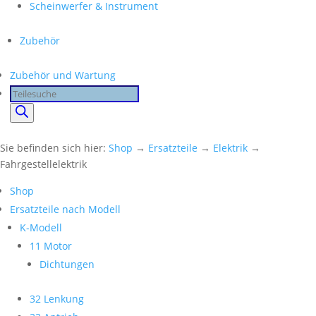
Scheinwerfer & Instrument
Zubehör
Zubehör und Wartung
Products
search
Sie befinden sich hier:
Shop
→
Ersatzteile
→
Elektrik
→
Fahrgestellelektrik
Shop
Ersatzteile nach Modell
K-Modell
11 Motor
Dichtungen
32 Lenkung