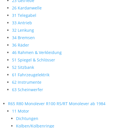
23 Getriebe
26 Kardanwelle
31 Telegabel
33 Antrieb
32 Lenkung
34 Bremsen
36 Räder
46 Rahmen & Verkleidung
51 Spiegel & Schlösser
52 Sitzbank
61 Fahrzeugelektrik
62 Instrumente
63 Scheinwerfer
R65 R80 Monolever R100 RS/RT Monolever ab 1984
11 Motor
Dichtungen
Kolben/Kolbenringe