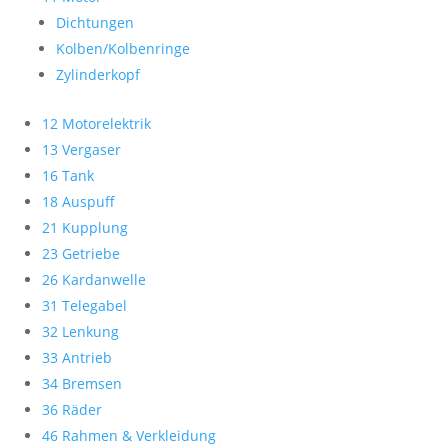
Dichtungen
Kolben/Kolbenringe
Zylinderkopf
12 Motorelektrik
13 Vergaser
16 Tank
18 Auspuff
21 Kupplung
23 Getriebe
26 Kardanwelle
31 Telegabel
32 Lenkung
33 Antrieb
34 Bremsen
36 Räder
46 Rahmen & Verkleidung