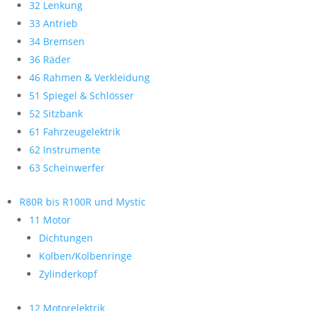
32 Lenkung
33 Antrieb
34 Bremsen
36 Räder
46 Rahmen & Verkleidung
51 Spiegel & Schlösser
52 Sitzbank
61 Fahrzeugelektrik
62 Instrumente
63 Scheinwerfer
R80R bis R100R und Mystic
11 Motor
Dichtungen
Kolben/Kolbenringe
Zylinderkopf
12 Motorelektrik