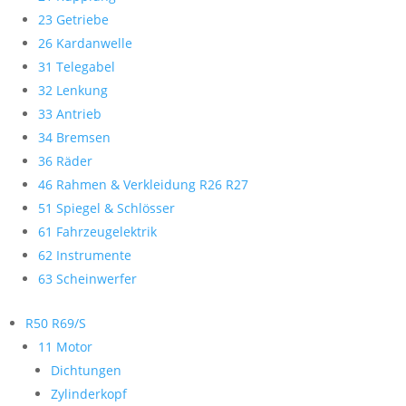
23 Getriebe
26 Kardanwelle
31 Telegabel
32 Lenkung
33 Antrieb
34 Bremsen
36 Räder
46 Rahmen & Verkleidung R26 R27
51 Spiegel & Schlösser
61 Fahrzeugelektrik
62 Instrumente
63 Scheinwerfer
R50 R69/S
11 Motor
Dichtungen
Zylinderkopf