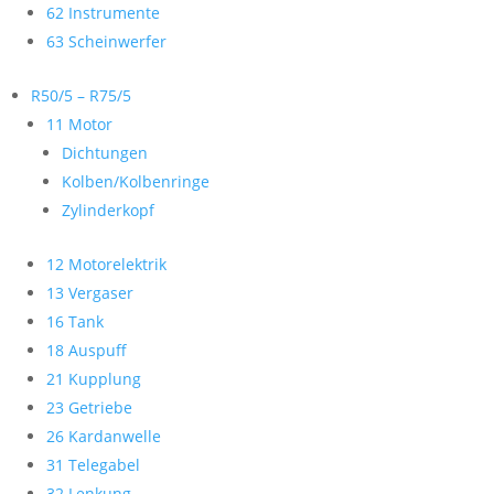
62 Instrumente
63 Scheinwerfer
R50/5 – R75/5
11 Motor
Dichtungen
Kolben/Kolbenringe
Zylinderkopf
12 Motorelektrik
13 Vergaser
16 Tank
18 Auspuff
21 Kupplung
23 Getriebe
26 Kardanwelle
31 Telegabel
32 Lenkung