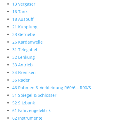
13 Vergaser
16 Tank
18 Auspuff
21 Kupplung
23 Getriebe
26 Kardanwelle
31 Telegabel
32 Lenkung
33 Antrieb
34 Bremsen
36 Räder
46 Rahmen & Verkleidung R60/6 – R90/S
51 Spiegel & Schlösser
52 Sitzbank
61 Fahrzeugelektrik
62 Instrumente