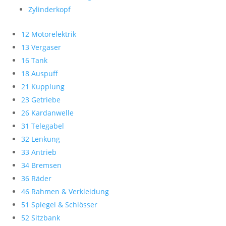
Zylinderkopf
12 Motorelektrik
13 Vergaser
16 Tank
18 Auspuff
21 Kupplung
23 Getriebe
26 Kardanwelle
31 Telegabel
32 Lenkung
33 Antrieb
34 Bremsen
36 Räder
46 Rahmen & Verkleidung
51 Spiegel & Schlösser
52 Sitzbank