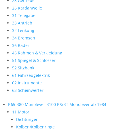
23 Getriebe
26 Kardanwelle
31 Telegabel
33 Antrieb
32 Lenkung
34 Bremsen
36 Räder
46 Rahmen & Verkleidung
51 Spiegel & Schlösser
52 Sitzbank
61 Fahrzeugelektrik
62 Instrumente
63 Scheinwerfer
R65 R80 Monolever R100 RS/RT Monolever ab 1984
11 Motor
Dichtungen
Kolben/Kolbenringe