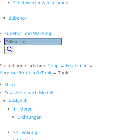
Scheinwerfer & Instrument
Zubehör
Zubehör und Wartung
Products
search
Sie befinden sich hier:
Shop
→
Ersatzteile
→
Vergaser/Kraftstoff/Tank
→ Tank
Shop
Ersatzteile nach Modell
K-Modell
11 Motor
Dichtungen
32 Lenkung