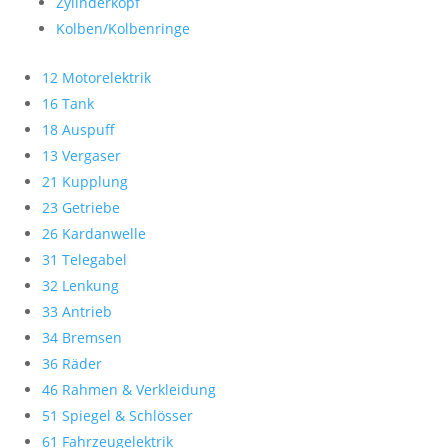
Zylinderkopf
Kolben/Kolbenringe
12 Motorelektrik
16 Tank
18 Auspuff
13 Vergaser
21 Kupplung
23 Getriebe
26 Kardanwelle
31 Telegabel
32 Lenkung
33 Antrieb
34 Bremsen
36 Räder
46 Rahmen & Verkleidung
51 Spiegel & Schlösser
61 Fahrzeugelektrik