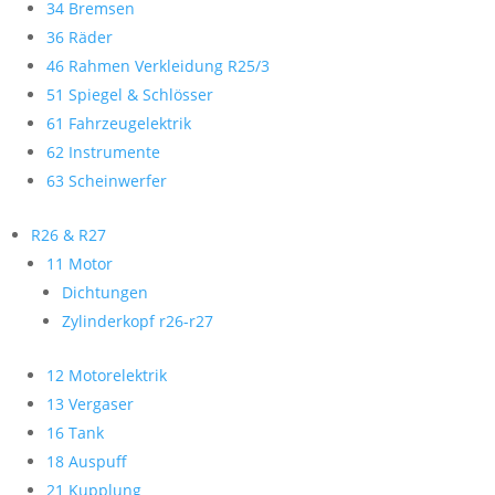
34 Bremsen
36 Räder
46 Rahmen Verkleidung R25/3
51 Spiegel & Schlösser
61 Fahrzeugelektrik
62 Instrumente
63 Scheinwerfer
R26 & R27
11 Motor
Dichtungen
Zylinderkopf r26-r27
12 Motorelektrik
13 Vergaser
16 Tank
18 Auspuff
21 Kupplung