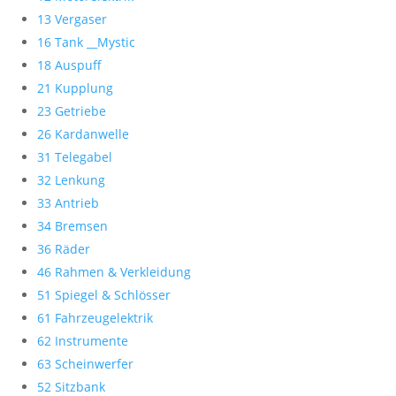
13 Vergaser
16 Tank __Mystic
18 Auspuff
21 Kupplung
23 Getriebe
26 Kardanwelle
31 Telegabel
32 Lenkung
33 Antrieb
34 Bremsen
36 Räder
46 Rahmen & Verkleidung
51 Spiegel & Schlösser
61 Fahrzeugelektrik
62 Instrumente
63 Scheinwerfer
52 Sitzbank