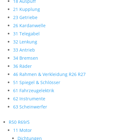
18 Auspuff
21 Kupplung
23 Getriebe
26 Kardanwelle
31 Telegabel
32 Lenkung
33 Antrieb
34 Bremsen
36 Räder
46 Rahmen & Verkleidung R26 R27
51 Spiegel & Schlösser
61 Fahrzeugelektrik
62 Instrumente
63 Scheinwerfer
R50 R69/S
11 Motor
Dichtungen