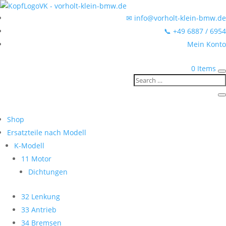
✉ info@vorholt-klein-bmw.de
📞 +49 6887 / 6954
Mein Konto
0 Items
Shop
Ersatzteile nach Modell
K-Modell
11 Motor
Dichtungen
32 Lenkung
33 Antrieb
34 Bremsen