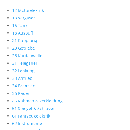
12 Motorelektrik
13 Vergaser
16 Tank
18 Auspuff
21 Kupplung
23 Getriebe
26 Kardanwelle
31 Telegabel
32 Lenkung
33 Antrieb
34 Bremsen
36 Räder
46 Rahmen & Verkleidung
51 Spiegel & Schlösser
61 Fahrzeugelektrik
62 Instrumente