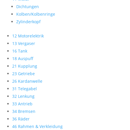
Dichtungen
Kolben/Kolbenringe
Zylinderkopf
12 Motorelektrik
13 Vergaser
16 Tank
18 Auspuff
21 Kupplung
23 Getriebe
26 Kardanwelle
31 Telegabel
32 Lenkung
33 Antrieb
34 Bremsen
36 Räder
46 Rahmen & Verkleidung