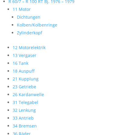
R 60/7 – R 100 RT Bj. 1976 – 1979
11 Motor
Dichtungen
Kolben/Kolbenringe
Zylinderkopf
12 Motorelektrik
13 Vergaser
16 Tank
18 Auspuff
21 Kupplung
23 Getriebe
26 Kardanwelle
31 Telegabel
32 Lenkung
33 Antrieb
34 Bremsen
36 Räder