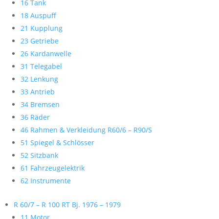
16 Tank
18 Auspuff
21 Kupplung
23 Getriebe
26 Kardanwelle
31 Telegabel
32 Lenkung
33 Antrieb
34 Bremsen
36 Räder
46 Rahmen & Verkleidung R60/6 – R90/S
51 Spiegel & Schlösser
52 Sitzbank
61 Fahrzeugelektrik
62 Instrumente
R 60/7 – R 100 RT Bj. 1976 – 1979
11 Motor