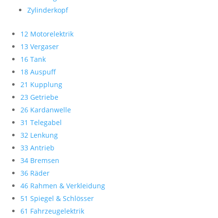
Zylinderkopf
12 Motorelektrik
13 Vergaser
16 Tank
18 Auspuff
21 Kupplung
23 Getriebe
26 Kardanwelle
31 Telegabel
32 Lenkung
33 Antrieb
34 Bremsen
36 Räder
46 Rahmen & Verkleidung
51 Spiegel & Schlösser
61 Fahrzeugelektrik