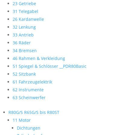
23 Getriebe
31 Telegabel
26 Kardanwelle
32 Lenkung
33 Antrieb
36 Räder
34 Bremsen
46 Rahmen & Verkleidung
51 Spiegel & Schlösser __PDR80Basic
52 Sitzbank
61 Fahrzeugelektrik
62 Instrumente
63 Scheinwerfer
R80G/S R65G/S bis R80ST
11 Motor
Dichtungen