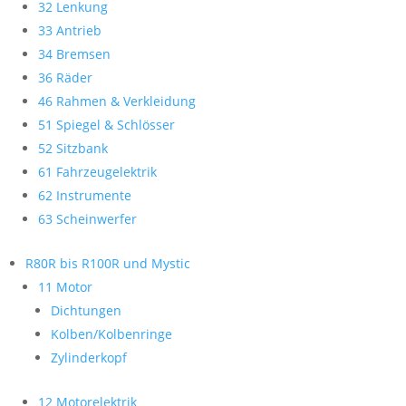
32 Lenkung
33 Antrieb
34 Bremsen
36 Räder
46 Rahmen & Verkleidung
51 Spiegel & Schlösser
52 Sitzbank
61 Fahrzeugelektrik
62 Instrumente
63 Scheinwerfer
R80R bis R100R und Mystic
11 Motor
Dichtungen
Kolben/Kolbenringe
Zylinderkopf
12 Motorelektrik