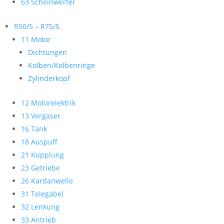
63 Scheinwerfer
R50/5 – R75/5
11 Motor
Dichtungen
Kolben/Kolbenringe
Zylinderkopf
12 Motorelektrik
13 Vergaser
16 Tank
18 Auspuff
21 Kupplung
23 Getriebe
26 Kardanwelle
31 Telegabel
32 Lenkung
33 Antrieb