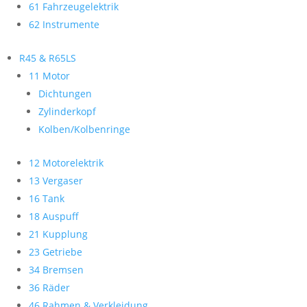
61 Fahrzeugelektrik
62 Instrumente
R45 & R65LS
11 Motor
Dichtungen
Zylinderkopf
Kolben/Kolbenringe
12 Motorelektrik
13 Vergaser
16 Tank
18 Auspuff
21 Kupplung
23 Getriebe
34 Bremsen
36 Räder
46 Rahmen & Verkleidung