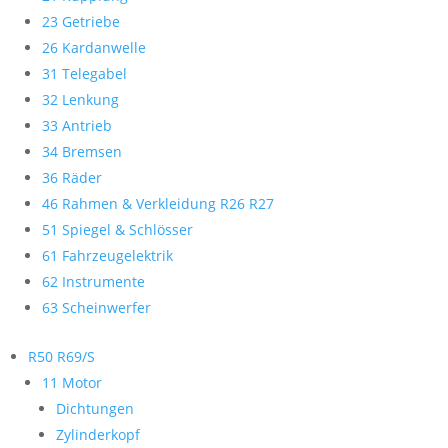
23 Getriebe
26 Kardanwelle
31 Telegabel
32 Lenkung
33 Antrieb
34 Bremsen
36 Räder
46 Rahmen & Verkleidung R26 R27
51 Spiegel & Schlösser
61 Fahrzeugelektrik
62 Instrumente
63 Scheinwerfer
R50 R69/S
11 Motor
Dichtungen
Zylinderkopf