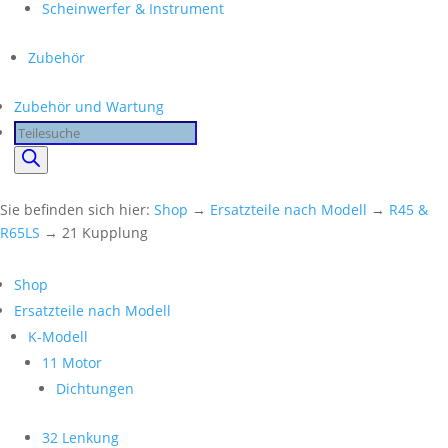
Scheinwerfer & Instrument
Zubehör
Zubehör und Wartung
Products
search
Sie befinden sich hier:
Shop
→
Ersatzteile nach Modell
→
R45 &
R65LS
→ 21 Kupplung
Shop
Ersatzteile nach Modell
K-Modell
11 Motor
Dichtungen
32 Lenkung