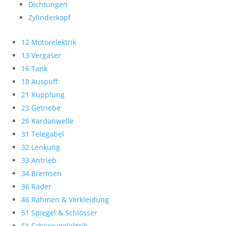
Dichtungen
Zylinderkopf
12 Motorelektrik
13 Vergaser
16 Tank
18 Auspuff
21 Kupplung
23 Getriebe
26 Kardanwelle
31 Telegabel
32 Lenkung
33 Antrieb
34 Bremsen
36 Räder
46 Rahmen & Verkleidung
51 Spiegel & Schlösser
61 Fahrzeugelektrik