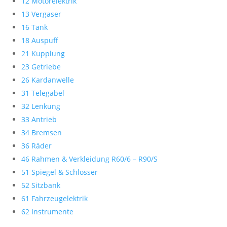
12 Motorelektrik
13 Vergaser
16 Tank
18 Auspuff
21 Kupplung
23 Getriebe
26 Kardanwelle
31 Telegabel
32 Lenkung
33 Antrieb
34 Bremsen
36 Räder
46 Rahmen & Verkleidung R60/6 – R90/S
51 Spiegel & Schlösser
52 Sitzbank
61 Fahrzeugelektrik
62 Instrumente