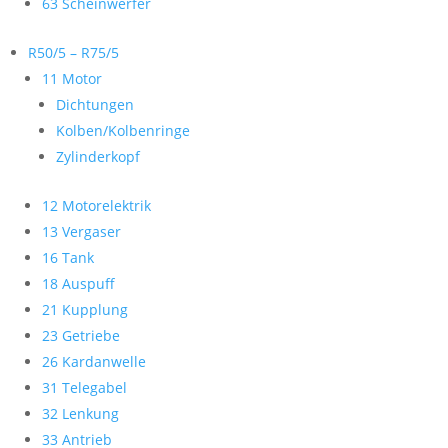
63 Scheinwerfer
R50/5 – R75/5
11 Motor
Dichtungen
Kolben/Kolbenringe
Zylinderkopf
12 Motorelektrik
13 Vergaser
16 Tank
18 Auspuff
21 Kupplung
23 Getriebe
26 Kardanwelle
31 Telegabel
32 Lenkung
33 Antrieb