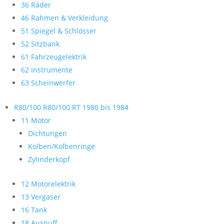
36 Räder
46 Rahmen & Verkleidung
51 Spiegel & Schlösser
52 Sitzbank
61 Fahrzeugelektrik
62 Instrumente
63 Scheinwerfer
R80/100 R80/100 RT 1980 bis 1984
11 Motor
Dichtungen
Kolben/Kolbenringe
Zylinderkopf
12 Motorelektrik
13 Vergaser
16 Tank
18 Auspuff