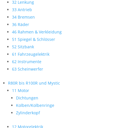
32 Lenkung
33 Antrieb
34 Bremsen
36 Räder
46 Rahmen & Verkleidung
51 Spiegel & Schlösser
52 Sitzbank
61 Fahrzeugelektrik
62 Instrumente
63 Scheinwerfer
R80R bis R100R und Mystic
11 Motor
Dichtungen
Kolben/Kolbenringe
Zylinderkopf
12 Motorelektrik