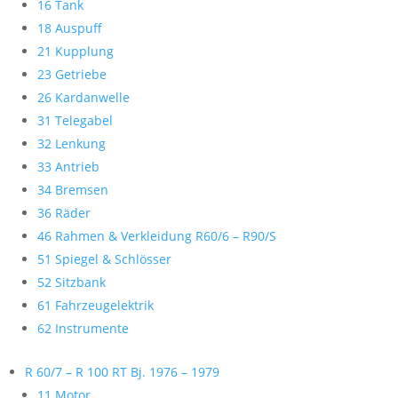
16 Tank
18 Auspuff
21 Kupplung
23 Getriebe
26 Kardanwelle
31 Telegabel
32 Lenkung
33 Antrieb
34 Bremsen
36 Räder
46 Rahmen & Verkleidung R60/6 – R90/S
51 Spiegel & Schlösser
52 Sitzbank
61 Fahrzeugelektrik
62 Instrumente
R 60/7 – R 100 RT Bj. 1976 – 1979
11 Motor