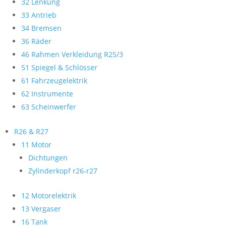
32 Lenkung
33 Antrieb
34 Bremsen
36 Räder
46 Rahmen Verkleidung R25/3
51 Spiegel & Schlösser
61 Fahrzeugelektrik
62 Instrumente
63 Scheinwerfer
R26 & R27
11 Motor
Dichtungen
Zylinderkopf r26-r27
12 Motorelektrik
13 Vergaser
16 Tank