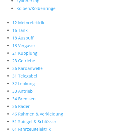
Zylinderkopf
Kolben/Kolbenringe
12 Motorelektrik
16 Tank
18 Auspuff
13 Vergaser
21 Kupplung
23 Getriebe
26 Kardanwelle
31 Telegabel
32 Lenkung
33 Antrieb
34 Bremsen
36 Räder
46 Rahmen & Verkleidung
51 Spiegel & Schlösser
61 Fahrzeugelektrik