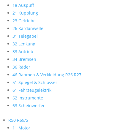
18 Auspuff
21 Kupplung
23 Getriebe
26 Kardanwelle
31 Telegabel
32 Lenkung
33 Antrieb
34 Bremsen
36 Räder
46 Rahmen & Verkleidung R26 R27
51 Spiegel & Schlösser
61 Fahrzeugelektrik
62 Instrumente
63 Scheinwerfer
R50 R69/S
11 Motor