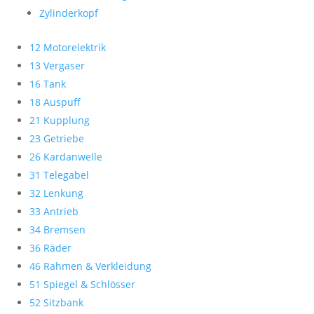
Zylinderkopf
12 Motorelektrik
13 Vergaser
16 Tank
18 Auspuff
21 Kupplung
23 Getriebe
26 Kardanwelle
31 Telegabel
32 Lenkung
33 Antrieb
34 Bremsen
36 Räder
46 Rahmen & Verkleidung
51 Spiegel & Schlösser
52 Sitzbank