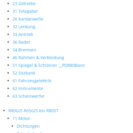
23 Getriebe
31 Telegabel
26 Kardanwelle
32 Lenkung
33 Antrieb
36 Räder
34 Bremsen
46 Rahmen & Verkleidung
51 Spiegel & Schlösser __PDR80Basic
52 Sitzbank
61 Fahrzeugelektrik
62 Instrumente
63 Scheinwerfer
R80G/S R65G/S bis R80ST
11 Motor
Dichtungen