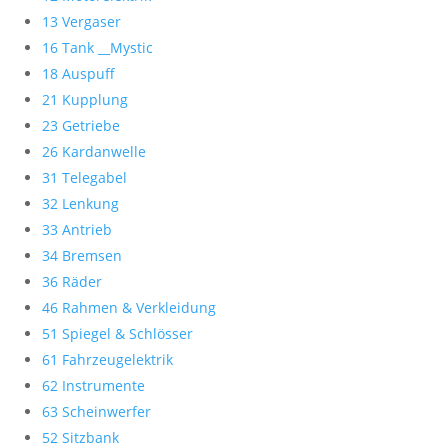
13 Vergaser
16 Tank __Mystic
18 Auspuff
21 Kupplung
23 Getriebe
26 Kardanwelle
31 Telegabel
32 Lenkung
33 Antrieb
34 Bremsen
36 Räder
46 Rahmen & Verkleidung
51 Spiegel & Schlösser
61 Fahrzeugelektrik
62 Instrumente
63 Scheinwerfer
52 Sitzbank