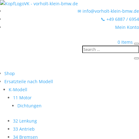
✉ info@vorholt-klein-bmw.de
📞 +49 6887 / 6954
Mein Konto
0 Items
Shop
Ersatzteile nach Modell
K-Modell
11 Motor
Dichtungen
32 Lenkung
33 Antrieb
34 Bremsen