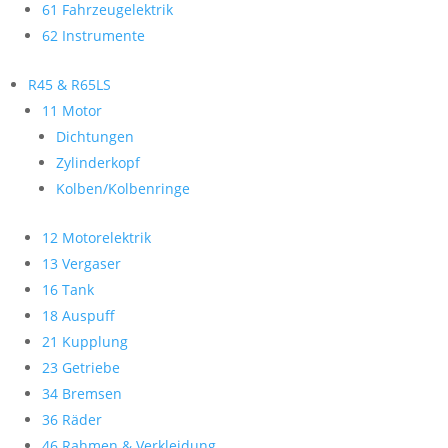
61 Fahrzeugelektrik
62 Instrumente
R45 & R65LS
11 Motor
Dichtungen
Zylinderkopf
Kolben/Kolbenringe
12 Motorelektrik
13 Vergaser
16 Tank
18 Auspuff
21 Kupplung
23 Getriebe
34 Bremsen
36 Räder
46 Rahmen & Verkleidung