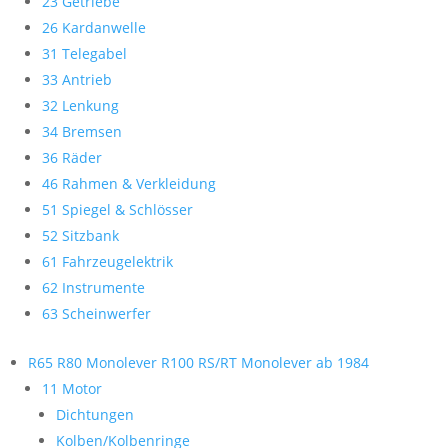
23 Getriebe
26 Kardanwelle
31 Telegabel
33 Antrieb
32 Lenkung
34 Bremsen
36 Räder
46 Rahmen & Verkleidung
51 Spiegel & Schlösser
52 Sitzbank
61 Fahrzeugelektrik
62 Instrumente
63 Scheinwerfer
R65 R80 Monolever R100 RS/RT Monolever ab 1984
11 Motor
Dichtungen
Kolben/Kolbenringe