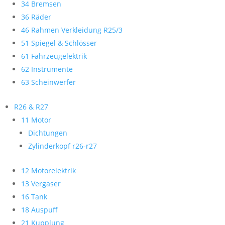
34 Bremsen
36 Räder
46 Rahmen Verkleidung R25/3
51 Spiegel & Schlösser
61 Fahrzeugelektrik
62 Instrumente
63 Scheinwerfer
R26 & R27
11 Motor
Dichtungen
Zylinderkopf r26-r27
12 Motorelektrik
13 Vergaser
16 Tank
18 Auspuff
21 Kupplung