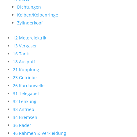
Dichtungen
Kolben/Kolbenringe
Zylinderkopf
12 Motorelektrik
13 Vergaser
16 Tank
18 Auspuff
21 Kupplung
23 Getriebe
26 Kardanwelle
31 Telegabel
32 Lenkung
33 Antrieb
34 Bremsen
36 Räder
46 Rahmen & Verkleidung