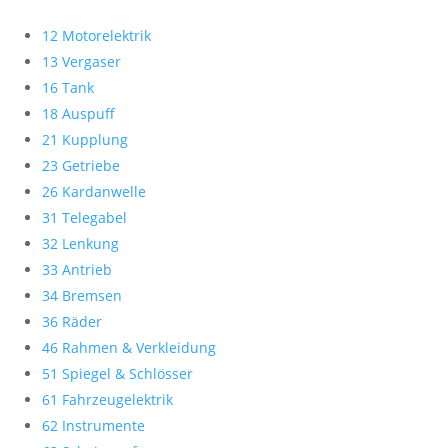
12 Motorelektrik
13 Vergaser
16 Tank
18 Auspuff
21 Kupplung
23 Getriebe
26 Kardanwelle
31 Telegabel
32 Lenkung
33 Antrieb
34 Bremsen
36 Räder
46 Rahmen & Verkleidung
51 Spiegel & Schlösser
61 Fahrzeugelektrik
62 Instrumente