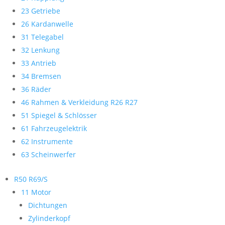
23 Getriebe
26 Kardanwelle
31 Telegabel
32 Lenkung
33 Antrieb
34 Bremsen
36 Räder
46 Rahmen & Verkleidung R26 R27
51 Spiegel & Schlösser
61 Fahrzeugelektrik
62 Instrumente
63 Scheinwerfer
R50 R69/S
11 Motor
Dichtungen
Zylinderkopf