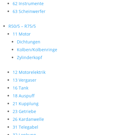
62 Instrumente
63 Scheinwerfer
R50/5 – R75/5
11 Motor
Dichtungen
Kolben/Kolbenringe
Zylinderkopf
12 Motorelektrik
13 Vergaser
16 Tank
18 Auspuff
21 Kupplung
23 Getriebe
26 Kardanwelle
31 Telegabel
32 Lenkung