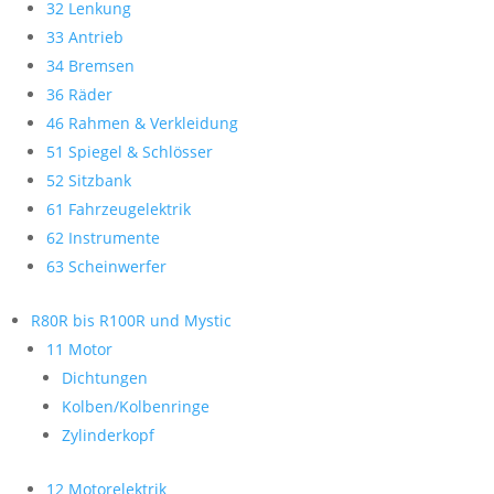
32 Lenkung
33 Antrieb
34 Bremsen
36 Räder
46 Rahmen & Verkleidung
51 Spiegel & Schlösser
52 Sitzbank
61 Fahrzeugelektrik
62 Instrumente
63 Scheinwerfer
R80R bis R100R und Mystic
11 Motor
Dichtungen
Kolben/Kolbenringe
Zylinderkopf
12 Motorelektrik