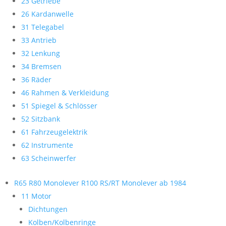
23 Getriebe
26 Kardanwelle
31 Telegabel
33 Antrieb
32 Lenkung
34 Bremsen
36 Räder
46 Rahmen & Verkleidung
51 Spiegel & Schlösser
52 Sitzbank
61 Fahrzeugelektrik
62 Instrumente
63 Scheinwerfer
R65 R80 Monolever R100 RS/RT Monolever ab 1984
11 Motor
Dichtungen
Kolben/Kolbenringe