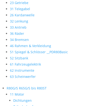
23 Getriebe
31 Telegabel
26 Kardanwelle
32 Lenkung
33 Antrieb
36 Räder
34 Bremsen
46 Rahmen & Verkleidung
51 Spiegel & Schlösser __PDR80Basic
52 Sitzbank
61 Fahrzeugelektrik
62 Instrumente
63 Scheinwerfer
R80G/S R65G/S bis R80ST
11 Motor
Dichtungen