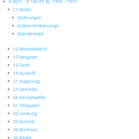
R 60/7 – R 100 RT Bj. 1976 – 1979
11 Motor
Dichtungen
Kolben/Kolbenringe
Zylinderkopf
12 Motorelektrik
13 Vergaser
16 Tank
18 Auspuff
21 Kupplung
23 Getriebe
26 Kardanwelle
31 Telegabel
32 Lenkung
33 Antrieb
34 Bremsen
36 Räder