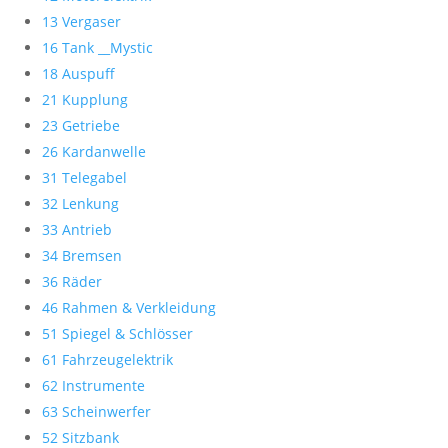
13 Vergaser
16 Tank __Mystic
18 Auspuff
21 Kupplung
23 Getriebe
26 Kardanwelle
31 Telegabel
32 Lenkung
33 Antrieb
34 Bremsen
36 Räder
46 Rahmen & Verkleidung
51 Spiegel & Schlösser
61 Fahrzeugelektrik
62 Instrumente
63 Scheinwerfer
52 Sitzbank