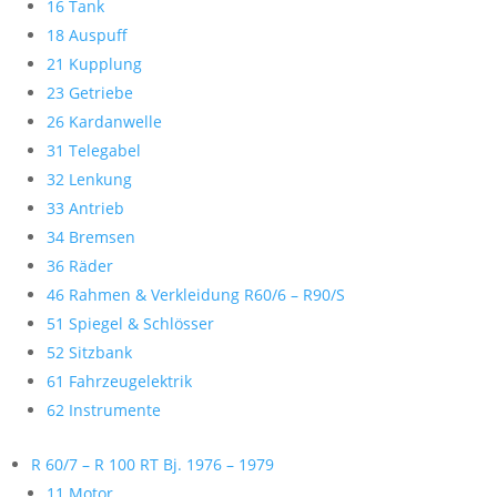
16 Tank
18 Auspuff
21 Kupplung
23 Getriebe
26 Kardanwelle
31 Telegabel
32 Lenkung
33 Antrieb
34 Bremsen
36 Räder
46 Rahmen & Verkleidung R60/6 – R90/S
51 Spiegel & Schlösser
52 Sitzbank
61 Fahrzeugelektrik
62 Instrumente
R 60/7 – R 100 RT Bj. 1976 – 1979
11 Motor