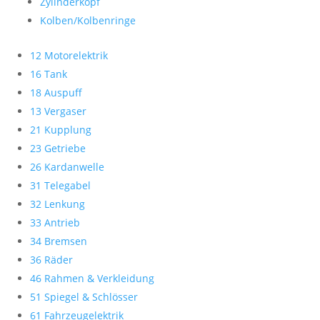
Zylinderkopf
Kolben/Kolbenringe
12 Motorelektrik
16 Tank
18 Auspuff
13 Vergaser
21 Kupplung
23 Getriebe
26 Kardanwelle
31 Telegabel
32 Lenkung
33 Antrieb
34 Bremsen
36 Räder
46 Rahmen & Verkleidung
51 Spiegel & Schlösser
61 Fahrzeugelektrik