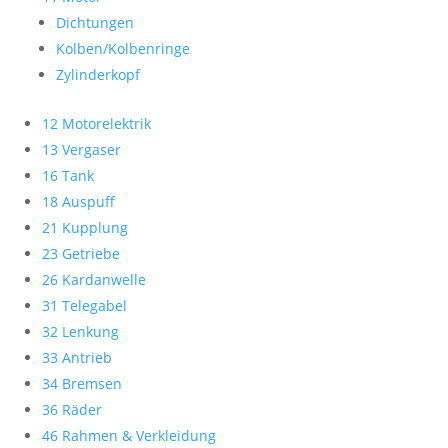
Dichtungen
Kolben/Kolbenringe
Zylinderkopf
12 Motorelektrik
13 Vergaser
16 Tank
18 Auspuff
21 Kupplung
23 Getriebe
26 Kardanwelle
31 Telegabel
32 Lenkung
33 Antrieb
34 Bremsen
36 Räder
46 Rahmen & Verkleidung