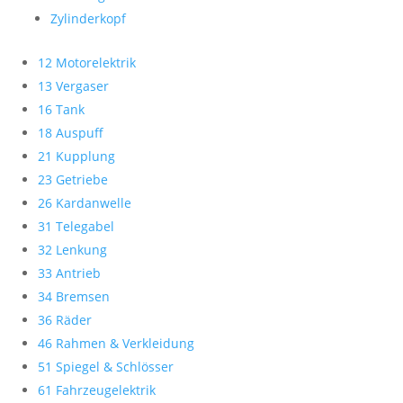
Zylinderkopf
12 Motorelektrik
13 Vergaser
16 Tank
18 Auspuff
21 Kupplung
23 Getriebe
26 Kardanwelle
31 Telegabel
32 Lenkung
33 Antrieb
34 Bremsen
36 Räder
46 Rahmen & Verkleidung
51 Spiegel & Schlösser
61 Fahrzeugelektrik