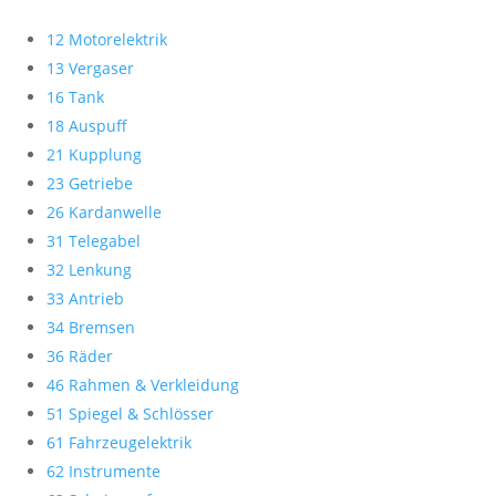
12 Motorelektrik
13 Vergaser
16 Tank
18 Auspuff
21 Kupplung
23 Getriebe
26 Kardanwelle
31 Telegabel
32 Lenkung
33 Antrieb
34 Bremsen
36 Räder
46 Rahmen & Verkleidung
51 Spiegel & Schlösser
61 Fahrzeugelektrik
62 Instrumente