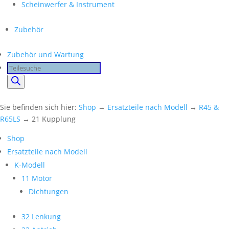
Scheinwerfer & Instrument
Zubehör
Zubehör und Wartung
Products
search
Sie befinden sich hier:
Shop
→
Ersatzteile nach Modell
→
R45 &
R65LS
→ 21 Kupplung
Shop
Ersatzteile nach Modell
K-Modell
11 Motor
Dichtungen
32 Lenkung