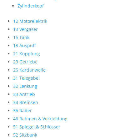
Zylinderkopf
12 Motorelektrik
13 Vergaser
16 Tank
18 Auspuff
21 Kupplung
23 Getriebe
26 Kardanwelle
31 Telegabel
32 Lenkung
33 Antrieb
34 Bremsen
36 Räder
46 Rahmen & Verkleidung
51 Spiegel & Schlösser
52 Sitzbank