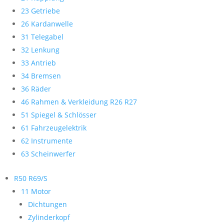
23 Getriebe
26 Kardanwelle
31 Telegabel
32 Lenkung
33 Antrieb
34 Bremsen
36 Räder
46 Rahmen & Verkleidung R26 R27
51 Spiegel & Schlösser
61 Fahrzeugelektrik
62 Instrumente
63 Scheinwerfer
R50 R69/S
11 Motor
Dichtungen
Zylinderkopf