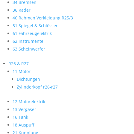
34 Bremsen
36 Räder
46 Rahmen Verkleidung R25/3
51 Spiegel & Schlösser
61 Fahrzeugelektrik
62 Instrumente
63 Scheinwerfer
R26 & R27
11 Motor
Dichtungen
Zylinderkopf r26-r27
12 Motorelektrik
13 Vergaser
16 Tank
18 Auspuff
21 Kupplung