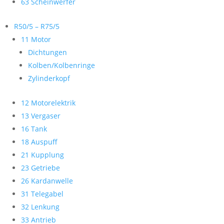
63 Scheinwerfer
R50/5 – R75/5
11 Motor
Dichtungen
Kolben/Kolbenringe
Zylinderkopf
12 Motorelektrik
13 Vergaser
16 Tank
18 Auspuff
21 Kupplung
23 Getriebe
26 Kardanwelle
31 Telegabel
32 Lenkung
33 Antrieb