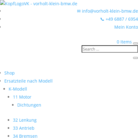
✉ info@vorholt-klein-bmw.de
📞 +49 6887 / 6954
Mein Konto
0 Items
Shop
Ersatzteile nach Modell
K-Modell
11 Motor
Dichtungen
32 Lenkung
33 Antrieb
34 Bremsen