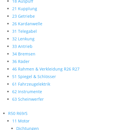
18 Auspuff
21 Kupplung
23 Getriebe
26 Kardanwelle
31 Telegabel
32 Lenkung
33 Antrieb
34 Bremsen
36 Räder
46 Rahmen & Verkleidung R26 R27
51 Spiegel & Schlösser
61 Fahrzeugelektrik
62 Instrumente
63 Scheinwerfer
R50 R69/S
11 Motor
Dichtungen