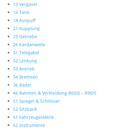
13 Vergaser
16 Tank
18 Auspuff
21 Kupplung
23 Getriebe
26 Kardanwelle
31 Telegabel
32 Lenkung
33 Antrieb
34 Bremsen
36 Räder
46 Rahmen & Verkleidung R60/6 – R90/S
51 Spiegel & Schlösser
52 Sitzbank
61 Fahrzeugelektrik
62 Instrumente