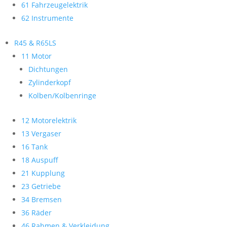
61 Fahrzeugelektrik
62 Instrumente
R45 & R65LS
11 Motor
Dichtungen
Zylinderkopf
Kolben/Kolbenringe
12 Motorelektrik
13 Vergaser
16 Tank
18 Auspuff
21 Kupplung
23 Getriebe
34 Bremsen
36 Räder
46 Rahmen & Verkleidung