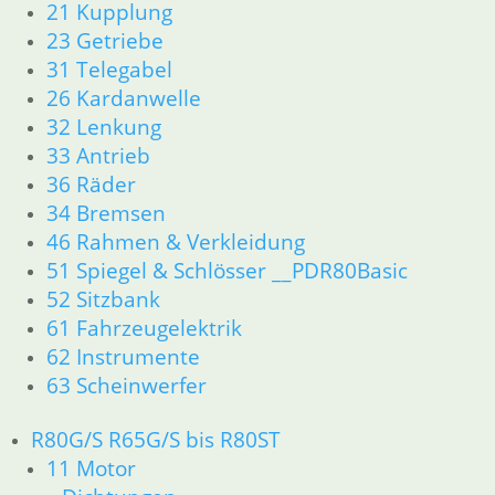
31 Telegabel
21 Kupplung
26 Kardanwelle
23 Getriebe
32 Lenkung
31 Telegabel
33 Antrieb
26 Kardanwelle
36 Räder
32 Lenkung
34 Bremsen
33 Antrieb
46 Rahmen & Verkleidung
36 Räder
51 Spiegel & Schlösser __PDR80Basic
34 Bremsen
52 Sitzbank
46 Rahmen & Verkleidung
61 Fahrzeugelektrik
51 Spiegel & Schlösser __PDR80Basic
62 Instrumente
52 Sitzbank
63 Scheinwerfer
61 Fahrzeugelektrik
62 Instrumente
R80G/S R65G/S bis R80ST
63 Scheinwerfer
11 Motor
Dichtungen
R80G/S R65G/S bis R80ST
Zylinderkopf
11 Motor
Kolben/Kolbenringe