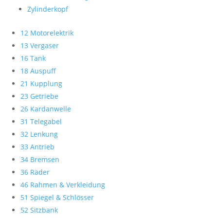
Zylinderkopf
12 Motorelektrik
13 Vergaser
16 Tank
18 Auspuff
21 Kupplung
23 Getriebe
26 Kardanwelle
31 Telegabel
32 Lenkung
33 Antrieb
34 Bremsen
36 Räder
46 Rahmen & Verkleidung
51 Spiegel & Schlösser
52 Sitzbank