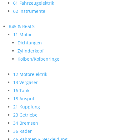
61 Fahrzeugelektrik
62 Instrumente
R45 & R65LS
11 Motor
Dichtungen
Zylinderkopf
Kolben/Kolbenringe
12 Motorelektrik
13 Vergaser
16 Tank
18 Auspuff
21 Kupplung
23 Getriebe
34 Bremsen
36 Räder
46 Rahmen & Verkleidung