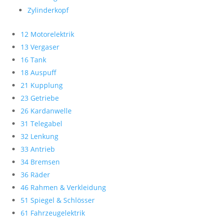
Zylinderkopf
12 Motorelektrik
13 Vergaser
16 Tank
18 Auspuff
21 Kupplung
23 Getriebe
26 Kardanwelle
31 Telegabel
32 Lenkung
33 Antrieb
34 Bremsen
36 Räder
46 Rahmen & Verkleidung
51 Spiegel & Schlösser
61 Fahrzeugelektrik