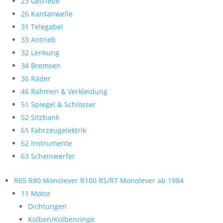
23 Getriebe
26 Kardanwelle
31 Telegabel
33 Antrieb
32 Lenkung
34 Bremsen
36 Räder
46 Rahmen & Verkleidung
51 Spiegel & Schlösser
52 Sitzbank
61 Fahrzeugelektrik
62 Instrumente
63 Scheinwerfer
R65 R80 Monolever R100 RS/RT Monolever ab 1984
11 Motor
Dichtungen
Kolben/Kolbenringe