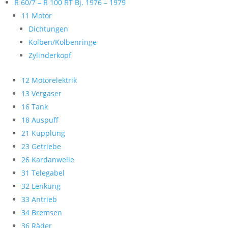
R 60/7 – R 100 RT Bj. 1976 – 1979
11 Motor
Dichtungen
Kolben/Kolbenringe
Zylinderkopf
12 Motorelektrik
13 Vergaser
16 Tank
18 Auspuff
21 Kupplung
23 Getriebe
26 Kardanwelle
31 Telegabel
32 Lenkung
33 Antrieb
34 Bremsen
36 Räder