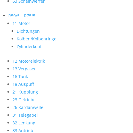
63 Scheinwerfer
R50/5 – R75/5
11 Motor
Dichtungen
Kolben/Kolbenringe
Zylinderkopf
12 Motorelektrik
13 Vergaser
16 Tank
18 Auspuff
21 Kupplung
23 Getriebe
26 Kardanwelle
31 Telegabel
32 Lenkung
33 Antrieb