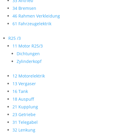
33 Antrieb
34 Bremsen
46 Rahmen Verkleidung
61 Fahrzeugelektrik
R25 /3
11 Motor R25/3
Dichtungen
Zylinderkopf
12 Motorelektrik
13 Vergaser
16 Tank
18 Auspuff
21 Kupplung
23 Getriebe
31 Telegabel
32 Lenkung