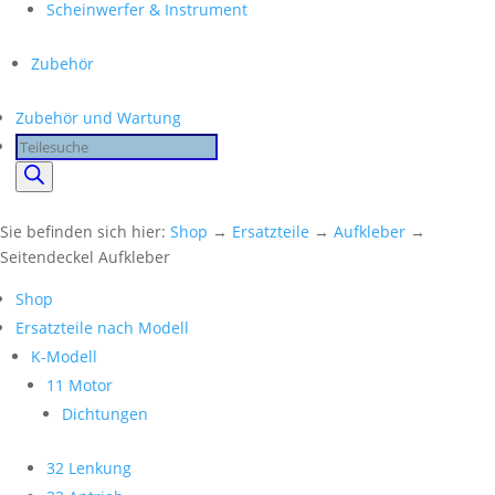
Scheinwerfer & Instrument
Zubehör
Zubehör und Wartung
Products
search
Sie befinden sich hier:
Shop
→
Ersatzteile
→
Aufkleber
→
Seitendeckel Aufkleber
Shop
Ersatzteile nach Modell
K-Modell
11 Motor
Dichtungen
32 Lenkung