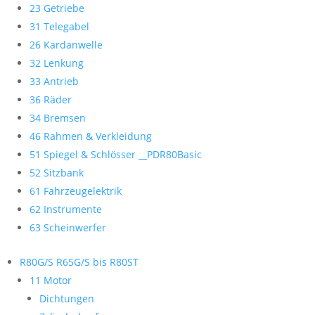
23 Getriebe
31 Telegabel
26 Kardanwelle
32 Lenkung
33 Antrieb
36 Räder
34 Bremsen
46 Rahmen & Verkleidung
51 Spiegel & Schlösser __PDR80Basic
52 Sitzbank
61 Fahrzeugelektrik
62 Instrumente
63 Scheinwerfer
R80G/S R65G/S bis R80ST
11 Motor
Dichtungen