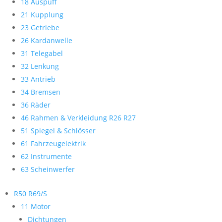
18 Auspuff
21 Kupplung
23 Getriebe
26 Kardanwelle
31 Telegabel
32 Lenkung
33 Antrieb
34 Bremsen
36 Räder
46 Rahmen & Verkleidung R26 R27
51 Spiegel & Schlösser
61 Fahrzeugelektrik
62 Instrumente
63 Scheinwerfer
R50 R69/S
11 Motor
Dichtungen