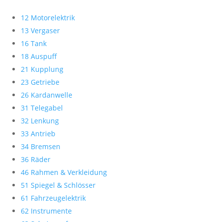
12 Motorelektrik
13 Vergaser
16 Tank
18 Auspuff
21 Kupplung
23 Getriebe
26 Kardanwelle
31 Telegabel
32 Lenkung
33 Antrieb
34 Bremsen
36 Räder
46 Rahmen & Verkleidung
51 Spiegel & Schlösser
61 Fahrzeugelektrik
62 Instrumente