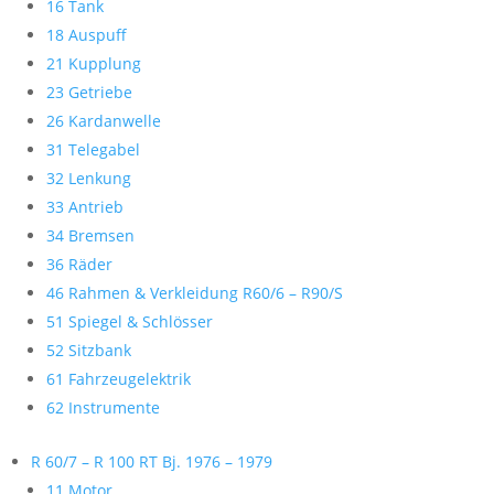
16 Tank
18 Auspuff
21 Kupplung
23 Getriebe
26 Kardanwelle
31 Telegabel
32 Lenkung
33 Antrieb
34 Bremsen
36 Räder
46 Rahmen & Verkleidung R60/6 – R90/S
51 Spiegel & Schlösser
52 Sitzbank
61 Fahrzeugelektrik
62 Instrumente
R 60/7 – R 100 RT Bj. 1976 – 1979
11 Motor