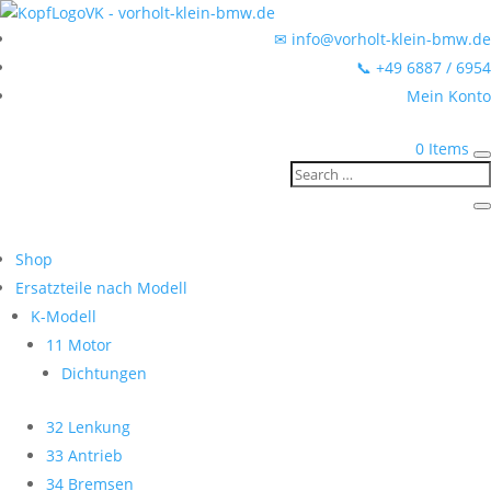
✉ info@vorholt-klein-bmw.de
📞 +49 6887 / 6954
Mein Konto
0 Items
Shop
Ersatzteile nach Modell
K-Modell
11 Motor
Dichtungen
32 Lenkung
33 Antrieb
34 Bremsen