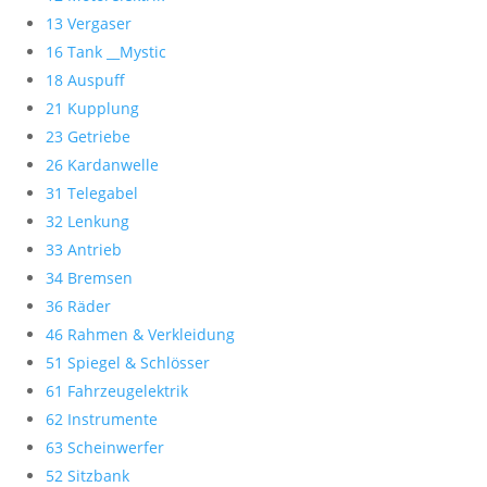
13 Vergaser
16 Tank __Mystic
18 Auspuff
21 Kupplung
23 Getriebe
26 Kardanwelle
31 Telegabel
32 Lenkung
33 Antrieb
34 Bremsen
36 Räder
46 Rahmen & Verkleidung
51 Spiegel & Schlösser
61 Fahrzeugelektrik
62 Instrumente
63 Scheinwerfer
52 Sitzbank