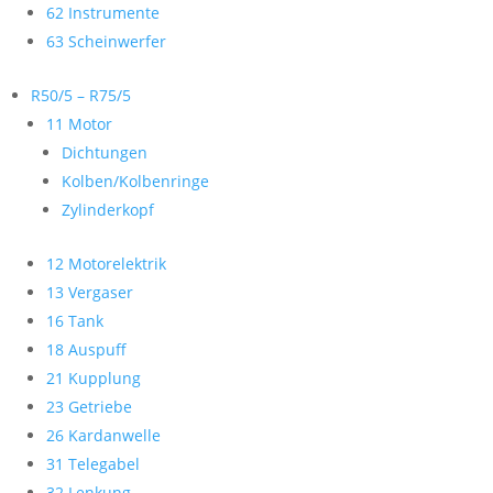
62 Instrumente
63 Scheinwerfer
R50/5 – R75/5
11 Motor
Dichtungen
Kolben/Kolbenringe
Zylinderkopf
12 Motorelektrik
13 Vergaser
16 Tank
18 Auspuff
21 Kupplung
23 Getriebe
26 Kardanwelle
31 Telegabel
32 Lenkung