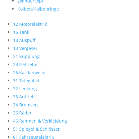
Zylinderkopf
Kolben/Kolbenringe
12 Motorelektrik
16 Tank
18 Auspuff
13 Vergaser
21 Kupplung
23 Getriebe
26 Kardanwelle
31 Telegabel
32 Lenkung
33 Antrieb
34 Bremsen
36 Räder
46 Rahmen & Verkleidung
51 Spiegel & Schlösser
61 Fahrzeugelektrik