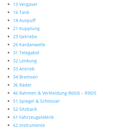
13 Vergaser
16 Tank
18 Auspuff
21 Kupplung
23 Getriebe
26 Kardanwelle
31 Telegabel
32 Lenkung
33 Antrieb
34 Bremsen
36 Räder
46 Rahmen & Verkleidung R60/6 – R90/S
51 Spiegel & Schlösser
52 Sitzbank
61 Fahrzeugelektrik
62 Instrumente