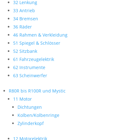
32 Lenkung
33 Antrieb
34 Bremsen
36 Räder
46 Rahmen & Verkleidung
51 Spiegel & Schlösser
52 Sitzbank
61 Fahrzeugelektrik
62 Instrumente
63 Scheinwerfer
R80R bis R100R und Mystic
11 Motor
Dichtungen
Kolben/Kolbenringe
Zylinderkopf
12 Motorelektrik