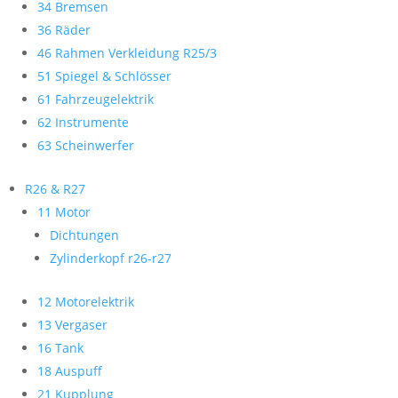
34 Bremsen
36 Räder
46 Rahmen Verkleidung R25/3
51 Spiegel & Schlösser
61 Fahrzeugelektrik
62 Instrumente
63 Scheinwerfer
R26 & R27
11 Motor
Dichtungen
Zylinderkopf r26-r27
12 Motorelektrik
13 Vergaser
16 Tank
18 Auspuff
21 Kupplung