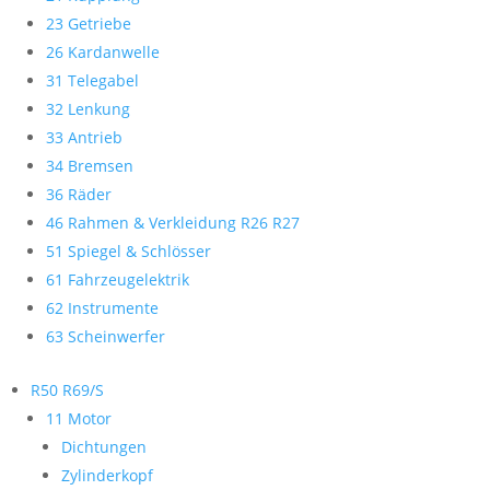
23 Getriebe
26 Kardanwelle
31 Telegabel
32 Lenkung
33 Antrieb
34 Bremsen
36 Räder
46 Rahmen & Verkleidung R26 R27
51 Spiegel & Schlösser
61 Fahrzeugelektrik
62 Instrumente
63 Scheinwerfer
R50 R69/S
11 Motor
Dichtungen
Zylinderkopf