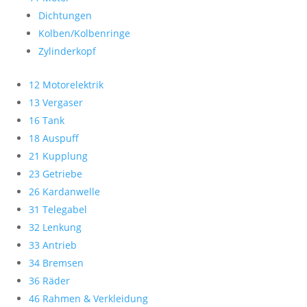
Dichtungen
Kolben/Kolbenringe
Zylinderkopf
12 Motorelektrik
13 Vergaser
16 Tank
18 Auspuff
21 Kupplung
23 Getriebe
26 Kardanwelle
31 Telegabel
32 Lenkung
33 Antrieb
34 Bremsen
36 Räder
46 Rahmen & Verkleidung