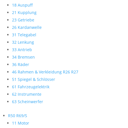
18 Auspuff
21 Kupplung
23 Getriebe
26 Kardanwelle
31 Telegabel
32 Lenkung
33 Antrieb
34 Bremsen
36 Räder
46 Rahmen & Verkleidung R26 R27
51 Spiegel & Schlösser
61 Fahrzeugelektrik
62 Instrumente
63 Scheinwerfer
R50 R69/S
11 Motor