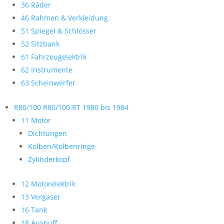
36 Räder
46 Rahmen & Verkleidung
51 Spiegel & Schlösser
52 Sitzbank
61 Fahrzeugelektrik
62 Instrumente
63 Scheinwerfer
R80/100 R80/100 RT 1980 bis 1984
11 Motor
Dichtungen
Kolben/Kolbenringe
Zylinderkopf
12 Motorelektrik
13 Vergaser
16 Tank
18 Auspuff