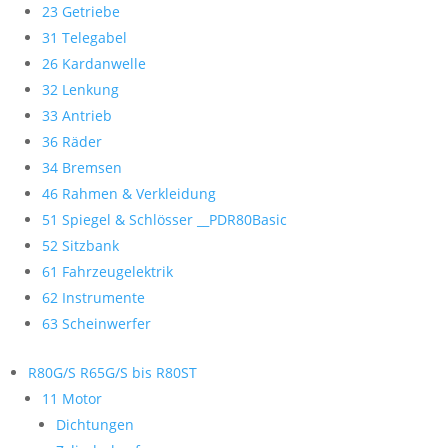
23 Getriebe
31 Telegabel
26 Kardanwelle
32 Lenkung
33 Antrieb
36 Räder
34 Bremsen
46 Rahmen & Verkleidung
51 Spiegel & Schlösser __PDR80Basic
52 Sitzbank
61 Fahrzeugelektrik
62 Instrumente
63 Scheinwerfer
R80G/S R65G/S bis R80ST
11 Motor
Dichtungen