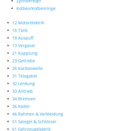
Zylinderkopf
Kolben/Kolbenringe
12 Motorelektrik
16 Tank
18 Auspuff
13 Vergaser
21 Kupplung
23 Getriebe
26 Kardanwelle
31 Telegabel
32 Lenkung
33 Antrieb
34 Bremsen
36 Räder
46 Rahmen & Verkleidung
51 Spiegel & Schlösser
61 Fahrzeugelektrik