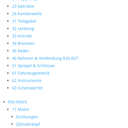
23 Getriebe
26 Kardanwelle
31 Telegabel
32 Lenkung
33 Antrieb
34 Bremsen
36 Räder
46 Rahmen & Verkleidung R26 R27
51 Spiegel & Schlösser
61 Fahrzeugelektrik
62 Instrumente
63 Scheinwerfer
R50 R69/S
11 Motor
Dichtungen
Zylinderkopf