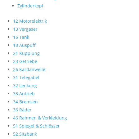
Zylinderkopf
12 Motorelektrik
13 Vergaser
16 Tank
18 Auspuff
21 Kupplung
23 Getriebe
26 Kardanwelle
31 Telegabel
32 Lenkung
33 Antrieb
34 Bremsen
36 Räder
46 Rahmen & Verkleidung
51 Spiegel & Schlösser
52 Sitzbank