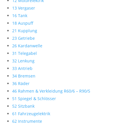
12 Motorelektrik
13 Vergaser
16 Tank
18 Auspuff
21 Kupplung
23 Getriebe
26 Kardanwelle
31 Telegabel
32 Lenkung
33 Antrieb
34 Bremsen
36 Räder
46 Rahmen & Verkleidung R60/6 – R90/S
51 Spiegel & Schlösser
52 Sitzbank
61 Fahrzeugelektrik
62 Instrumente