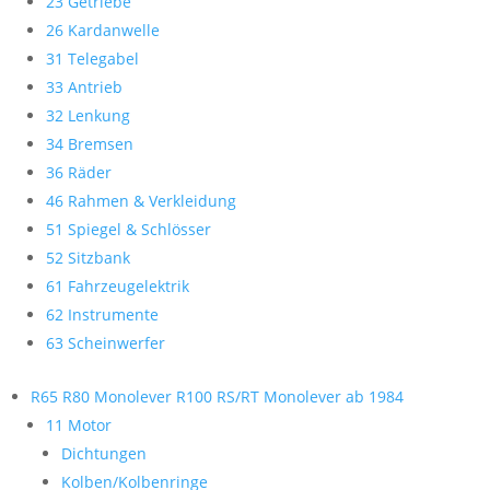
23 Getriebe
26 Kardanwelle
31 Telegabel
33 Antrieb
32 Lenkung
34 Bremsen
36 Räder
46 Rahmen & Verkleidung
51 Spiegel & Schlösser
52 Sitzbank
61 Fahrzeugelektrik
62 Instrumente
63 Scheinwerfer
R65 R80 Monolever R100 RS/RT Monolever ab 1984
11 Motor
Dichtungen
Kolben/Kolbenringe