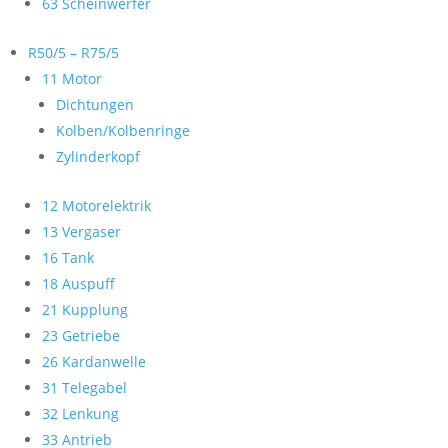
63 Scheinwerfer
R50/5 – R75/5
11 Motor
Dichtungen
Kolben/Kolbenringe
Zylinderkopf
12 Motorelektrik
13 Vergaser
16 Tank
18 Auspuff
21 Kupplung
23 Getriebe
26 Kardanwelle
31 Telegabel
32 Lenkung
33 Antrieb