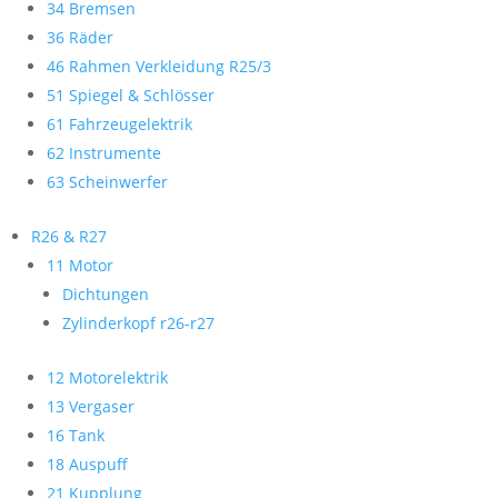
34 Bremsen
36 Räder
46 Rahmen Verkleidung R25/3
51 Spiegel & Schlösser
61 Fahrzeugelektrik
62 Instrumente
63 Scheinwerfer
R26 & R27
11 Motor
Dichtungen
Zylinderkopf r26-r27
12 Motorelektrik
13 Vergaser
16 Tank
18 Auspuff
21 Kupplung