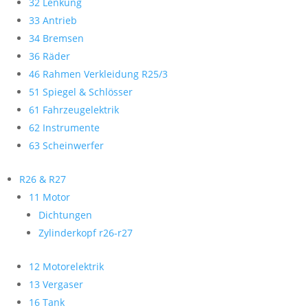
32 Lenkung
33 Antrieb
34 Bremsen
36 Räder
46 Rahmen Verkleidung R25/3
51 Spiegel & Schlösser
61 Fahrzeugelektrik
62 Instrumente
63 Scheinwerfer
R26 & R27
11 Motor
Dichtungen
Zylinderkopf r26-r27
12 Motorelektrik
13 Vergaser
16 Tank