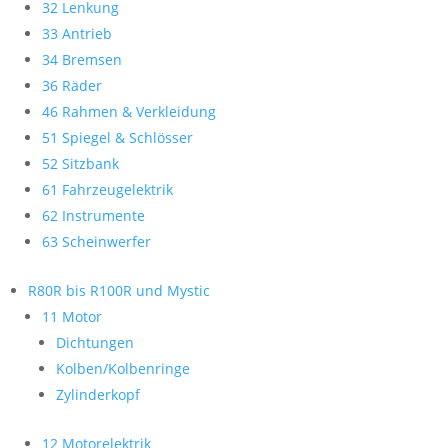
32 Lenkung
33 Antrieb
34 Bremsen
36 Räder
46 Rahmen & Verkleidung
51 Spiegel & Schlösser
52 Sitzbank
61 Fahrzeugelektrik
62 Instrumente
63 Scheinwerfer
R80R bis R100R und Mystic
11 Motor
Dichtungen
Kolben/Kolbenringe
Zylinderkopf
12 Motorelektrik