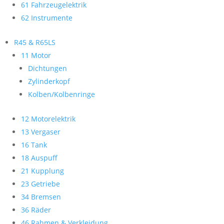
61 Fahrzeugelektrik
62 Instrumente
R45 & R65LS
11 Motor
Dichtungen
Zylinderkopf
Kolben/Kolbenringe
12 Motorelektrik
13 Vergaser
16 Tank
18 Auspuff
21 Kupplung
23 Getriebe
34 Bremsen
36 Räder
46 Rahmen & Verkleidung