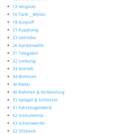
13 Vergaser
16 Tank __Mystic
18 Auspuff
21 Kupplung
23 Getriebe
26 Kardanwelle
31 Telegabel
32 Lenkung
33 Antrieb
34 Bremsen
36 Räder
46 Rahmen & Verkleidung
51 Spiegel & Schlösser
61 Fahrzeugelektrik
62 Instrumente
63 Scheinwerfer
52 Sitzbank