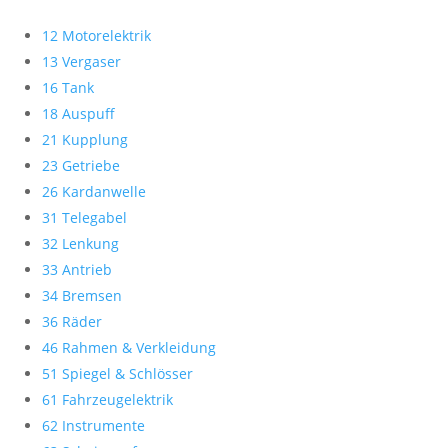
12 Motorelektrik
13 Vergaser
16 Tank
18 Auspuff
21 Kupplung
23 Getriebe
26 Kardanwelle
31 Telegabel
32 Lenkung
33 Antrieb
34 Bremsen
36 Räder
46 Rahmen & Verkleidung
51 Spiegel & Schlösser
61 Fahrzeugelektrik
62 Instrumente