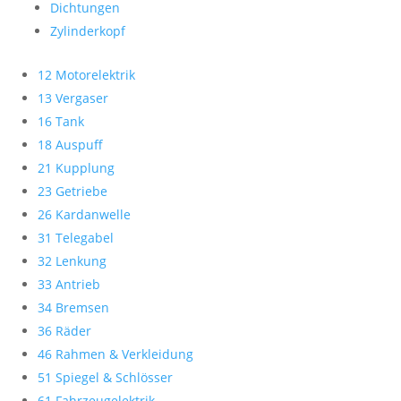
Dichtungen
Zylinderkopf
12 Motorelektrik
13 Vergaser
16 Tank
18 Auspuff
21 Kupplung
23 Getriebe
26 Kardanwelle
31 Telegabel
32 Lenkung
33 Antrieb
34 Bremsen
36 Räder
46 Rahmen & Verkleidung
51 Spiegel & Schlösser
61 Fahrzeugelektrik