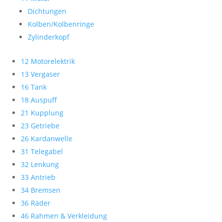
Dichtungen
Kolben/Kolbenringe
Zylinderkopf
12 Motorelektrik
13 Vergaser
16 Tank
18 Auspuff
21 Kupplung
23 Getriebe
26 Kardanwelle
31 Telegabel
32 Lenkung
33 Antrieb
34 Bremsen
36 Räder
46 Rahmen & Verkleidung