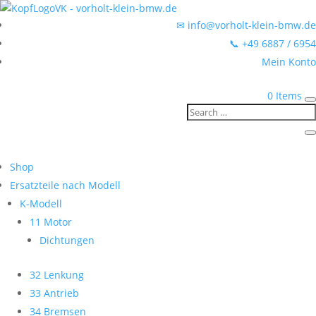
✉ info@vorholt-klein-bmw.de
📞 +49 6887 / 6954
Mein Konto
0 Items
Shop
Ersatzteile nach Modell
K-Modell
11 Motor
Dichtungen
32 Lenkung
33 Antrieb
34 Bremsen