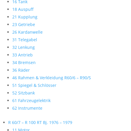
16 Tank
18 Auspuff
21 Kupplung
23 Getriebe
26 Kardanwelle
31 Telegabel
32 Lenkung
33 Antrieb
34 Bremsen
36 Räder
46 Rahmen & Verkleidung R60/6 – R90/S
51 Spiegel & Schlösser
52 Sitzbank
61 Fahrzeugelektrik
62 Instrumente
R 60/7 – R 100 RT Bj. 1976 – 1979
11 Motor