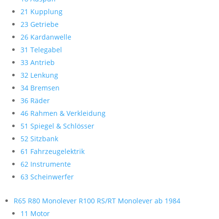
21 Kupplung
23 Getriebe
26 Kardanwelle
31 Telegabel
33 Antrieb
32 Lenkung
34 Bremsen
36 Räder
46 Rahmen & Verkleidung
51 Spiegel & Schlösser
52 Sitzbank
61 Fahrzeugelektrik
62 Instrumente
63 Scheinwerfer
R65 R80 Monolever R100 RS/RT Monolever ab 1984
11 Motor