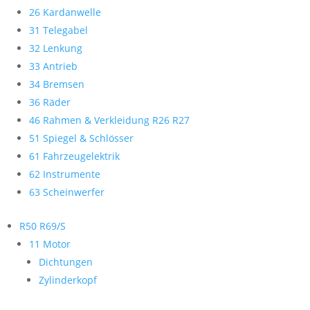
26 Kardanwelle
31 Telegabel
32 Lenkung
33 Antrieb
34 Bremsen
36 Räder
46 Rahmen & Verkleidung R26 R27
51 Spiegel & Schlösser
61 Fahrzeugelektrik
62 Instrumente
63 Scheinwerfer
R50 R69/S
11 Motor
Dichtungen
Zylinderkopf