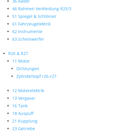
36 Räder
46 Rahmen Verkleidung R25/3
51 Spiegel & Schlösser
61 Fahrzeugelektrik
62 Instrumente
63 Scheinwerfer
R26 & R27
11 Motor
Dichtungen
Zylinderkopf r26-r27
12 Motorelektrik
13 Vergaser
16 Tank
18 Auspuff
21 Kupplung
23 Getriebe