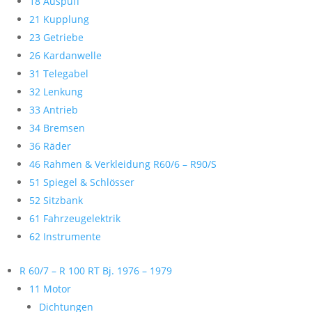
18 Auspuff
21 Kupplung
23 Getriebe
26 Kardanwelle
31 Telegabel
32 Lenkung
33 Antrieb
34 Bremsen
36 Räder
46 Rahmen & Verkleidung R60/6 – R90/S
51 Spiegel & Schlösser
52 Sitzbank
61 Fahrzeugelektrik
62 Instrumente
R 60/7 – R 100 RT Bj. 1976 – 1979
11 Motor
Dichtungen