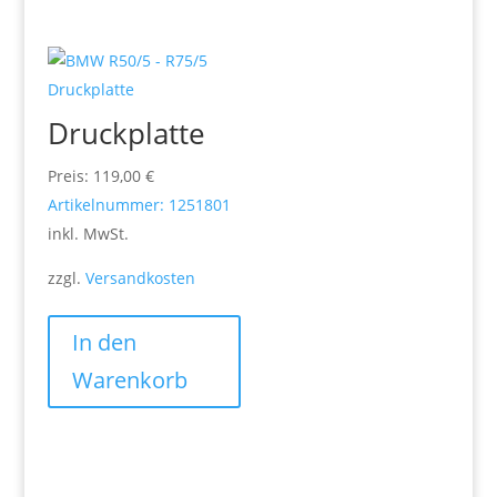
Druckplatte
Preis:
119,00
€
Artikelnummer: 1251801
inkl. MwSt.
zzgl.
Versandkosten
In den
Warenkorb