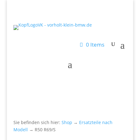
0 Items
Sie befinden sich hier:
Shop
→
Ersatzteile nach
Modell
→ R50 R69/S