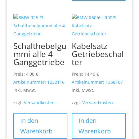
Schalthebelgu
Kabelsatz
mmi alle 4
Getriebeschal
Ganggetriebe
ter
Preis:
4,00
€
Preis:
14,40
€
Artikelnummer: 1232116
Artikelnummer: 1358107
inkl. MwSt.
inkl. MwSt.
zzgl.
Versandkosten
zzgl.
Versandkosten
In den
In den
Warenkorb
Warenkorb