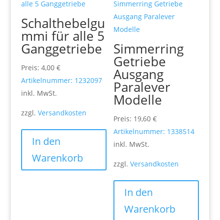
Schalthebelgu
mmi für alle 5
Ganggetriebe
Simmerring
Getriebe
Preis:
4,00
€
Ausgang
Artikelnummer: 1232097
Paralever
inkl. MwSt.
Modelle
zzgl.
Versandkosten
Preis:
19,60
€
Artikelnummer: 1338514
In den
inkl. MwSt.
Warenkorb
zzgl.
Versandkosten
In den
Warenkorb