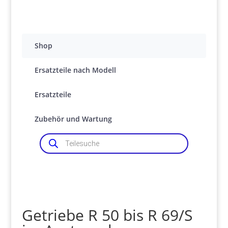
Shop
Ersatzteile nach Modell
Ersatzteile
Zubehör und Wartung
Products
search
Getriebe R 50 bis R 69/S