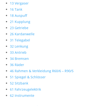
13 Vergaser
16 Tank
18 Auspuff
21 Kupplung
23 Getriebe
26 Kardanwelle
31 Telegabel
32 Lenkung
33 Antrieb
34 Bremsen
36 Räder
46 Rahmen & Verkleidung R60/6 – R90/S
51 Spiegel & Schlösser
52 Sitzbank
61 Fahrzeugelektrik
62 Instrumente