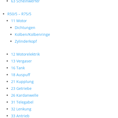
63 Scheinwerfer
R50/5 – R75/5
11 Motor
Dichtungen
Kolben/Kolbenringe
Zylinderkopf
12 Motorelektrik
13 Vergaser
16 Tank
18 Auspuff
21 Kupplung
23 Getriebe
26 Kardanwelle
31 Telegabel
32 Lenkung
33 Antrieb