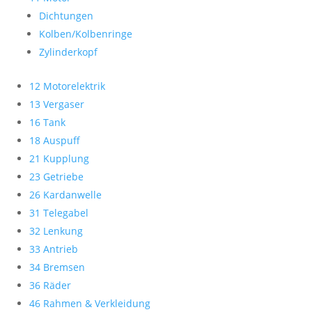
Dichtungen
Kolben/Kolbenringe
Zylinderkopf
12 Motorelektrik
13 Vergaser
16 Tank
18 Auspuff
21 Kupplung
23 Getriebe
26 Kardanwelle
31 Telegabel
32 Lenkung
33 Antrieb
34 Bremsen
36 Räder
46 Rahmen & Verkleidung