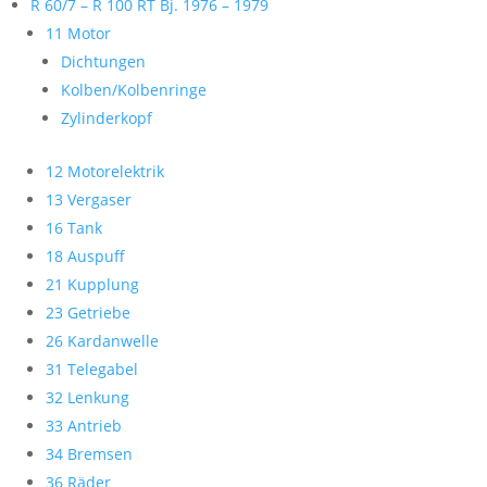
R 60/7 – R 100 RT Bj. 1976 – 1979
11 Motor
Dichtungen
Kolben/Kolbenringe
Zylinderkopf
12 Motorelektrik
13 Vergaser
16 Tank
18 Auspuff
21 Kupplung
23 Getriebe
26 Kardanwelle
31 Telegabel
32 Lenkung
33 Antrieb
34 Bremsen
36 Räder