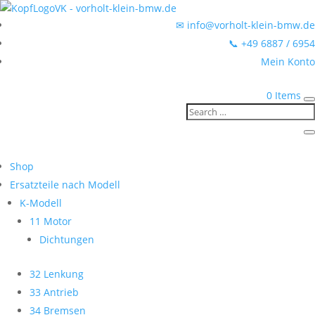
✉ info@vorholt-klein-bmw.de
📞 +49 6887 / 6954
Mein Konto
0 Items
Shop
Ersatzteile nach Modell
K-Modell
11 Motor
Dichtungen
32 Lenkung
33 Antrieb
34 Bremsen