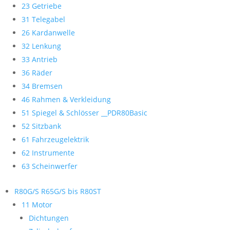
23 Getriebe
31 Telegabel
26 Kardanwelle
32 Lenkung
33 Antrieb
36 Räder
34 Bremsen
46 Rahmen & Verkleidung
51 Spiegel & Schlösser __PDR80Basic
52 Sitzbank
61 Fahrzeugelektrik
62 Instrumente
63 Scheinwerfer
R80G/S R65G/S bis R80ST
11 Motor
Dichtungen