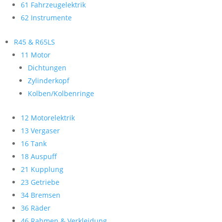
61 Fahrzeugelektrik
62 Instrumente
R45 & R65LS
11 Motor
Dichtungen
Zylinderkopf
Kolben/Kolbenringe
12 Motorelektrik
13 Vergaser
16 Tank
18 Auspuff
21 Kupplung
23 Getriebe
34 Bremsen
36 Räder
46 Rahmen & Verkleidung