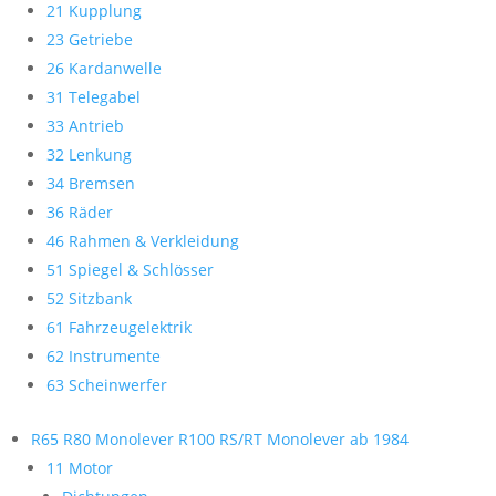
21 Kupplung
23 Getriebe
26 Kardanwelle
31 Telegabel
33 Antrieb
32 Lenkung
34 Bremsen
36 Räder
46 Rahmen & Verkleidung
51 Spiegel & Schlösser
52 Sitzbank
61 Fahrzeugelektrik
62 Instrumente
63 Scheinwerfer
R65 R80 Monolever R100 RS/RT Monolever ab 1984
11 Motor