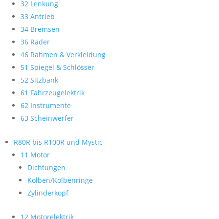
32 Lenkung
33 Antrieb
34 Bremsen
36 Räder
46 Rahmen & Verkleidung
51 Spiegel & Schlösser
52 Sitzbank
61 Fahrzeugelektrik
62 Instrumente
63 Scheinwerfer
R80R bis R100R und Mystic
11 Motor
Dichtungen
Kolben/Kolbenringe
Zylinderkopf
12 Motorelektrik