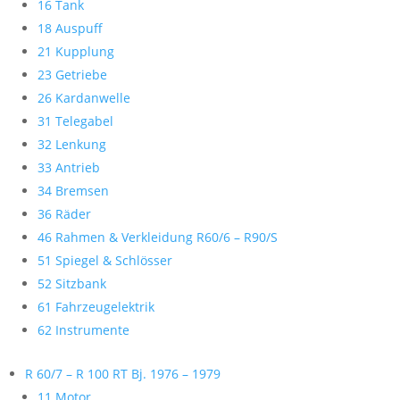
16 Tank
18 Auspuff
21 Kupplung
23 Getriebe
26 Kardanwelle
31 Telegabel
32 Lenkung
33 Antrieb
34 Bremsen
36 Räder
46 Rahmen & Verkleidung R60/6 – R90/S
51 Spiegel & Schlösser
52 Sitzbank
61 Fahrzeugelektrik
62 Instrumente
R 60/7 – R 100 RT Bj. 1976 – 1979
11 Motor