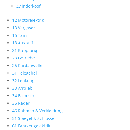
Zylinderkopf
12 Motorelektrik
13 Vergaser
16 Tank
18 Auspuff
21 Kupplung
23 Getriebe
26 Kardanwelle
31 Telegabel
32 Lenkung
33 Antrieb
34 Bremsen
36 Räder
46 Rahmen & Verkleidung
51 Spiegel & Schlösser
61 Fahrzeugelektrik