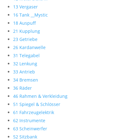
13 Vergaser
16 Tank __Mystic
18 Auspuff
21 Kupplung
23 Getriebe
26 Kardanwelle
31 Telegabel
32 Lenkung
33 Antrieb
34 Bremsen
36 Räder
46 Rahmen & Verkleidung
51 Spiegel & Schlösser
61 Fahrzeugelektrik
62 Instrumente
63 Scheinwerfer
52 Sitzbank