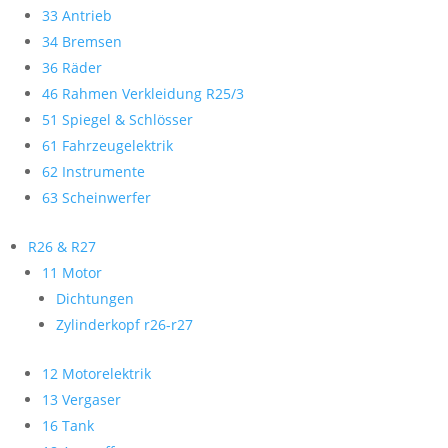
33 Antrieb
34 Bremsen
36 Räder
46 Rahmen Verkleidung R25/3
51 Spiegel & Schlösser
61 Fahrzeugelektrik
62 Instrumente
63 Scheinwerfer
R26 & R27
11 Motor
Dichtungen
Zylinderkopf r26-r27
12 Motorelektrik
13 Vergaser
16 Tank