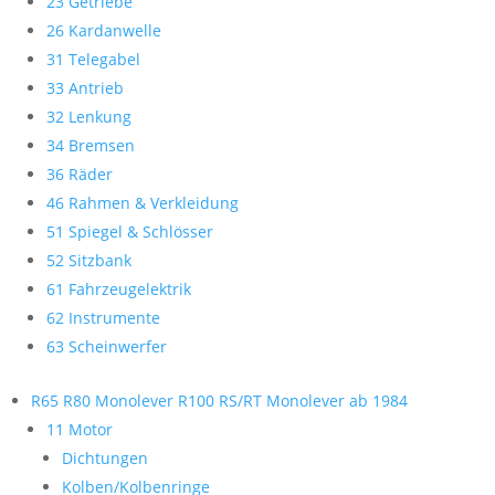
23 Getriebe
26 Kardanwelle
31 Telegabel
33 Antrieb
32 Lenkung
34 Bremsen
36 Räder
46 Rahmen & Verkleidung
51 Spiegel & Schlösser
52 Sitzbank
61 Fahrzeugelektrik
62 Instrumente
63 Scheinwerfer
R65 R80 Monolever R100 RS/RT Monolever ab 1984
11 Motor
Dichtungen
Kolben/Kolbenringe