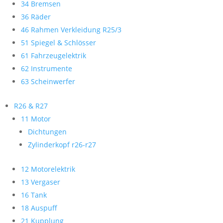
34 Bremsen
36 Räder
46 Rahmen Verkleidung R25/3
51 Spiegel & Schlösser
61 Fahrzeugelektrik
62 Instrumente
63 Scheinwerfer
R26 & R27
11 Motor
Dichtungen
Zylinderkopf r26-r27
12 Motorelektrik
13 Vergaser
16 Tank
18 Auspuff
21 Kupplung