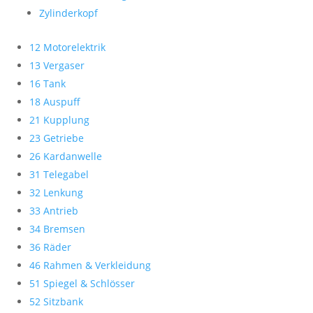
Zylinderkopf
12 Motorelektrik
13 Vergaser
16 Tank
18 Auspuff
21 Kupplung
23 Getriebe
26 Kardanwelle
31 Telegabel
32 Lenkung
33 Antrieb
34 Bremsen
36 Räder
46 Rahmen & Verkleidung
51 Spiegel & Schlösser
52 Sitzbank