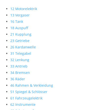
12 Motorelektrik
13 Vergaser
16 Tank
18 Auspuff
21 Kupplung
23 Getriebe
26 Kardanwelle
31 Telegabel
32 Lenkung
33 Antrieb
34 Bremsen
36 Räder
46 Rahmen & Verkleidung
51 Spiegel & Schlösser
61 Fahrzeugelektrik
62 Instrumente