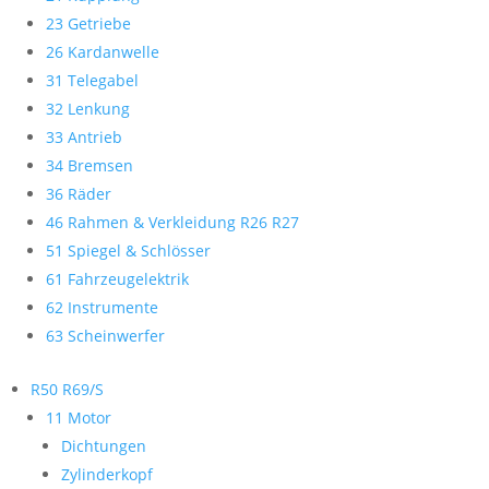
23 Getriebe
26 Kardanwelle
31 Telegabel
32 Lenkung
33 Antrieb
34 Bremsen
36 Räder
46 Rahmen & Verkleidung R26 R27
51 Spiegel & Schlösser
61 Fahrzeugelektrik
62 Instrumente
63 Scheinwerfer
R50 R69/S
11 Motor
Dichtungen
Zylinderkopf