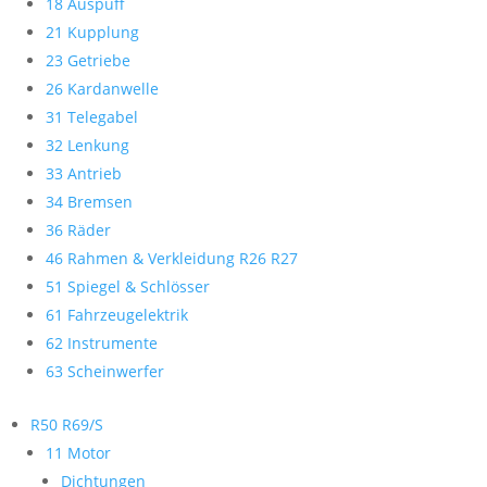
18 Auspuff
21 Kupplung
23 Getriebe
26 Kardanwelle
31 Telegabel
32 Lenkung
33 Antrieb
34 Bremsen
36 Räder
46 Rahmen & Verkleidung R26 R27
51 Spiegel & Schlösser
61 Fahrzeugelektrik
62 Instrumente
63 Scheinwerfer
R50 R69/S
11 Motor
Dichtungen