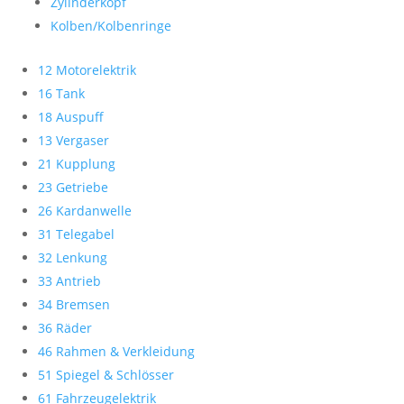
Zylinderkopf
Kolben/Kolbenringe
12 Motorelektrik
16 Tank
18 Auspuff
13 Vergaser
21 Kupplung
23 Getriebe
26 Kardanwelle
31 Telegabel
32 Lenkung
33 Antrieb
34 Bremsen
36 Räder
46 Rahmen & Verkleidung
51 Spiegel & Schlösser
61 Fahrzeugelektrik