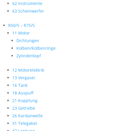
62 Instrumente
63 Scheinwerfer
R50/5 – R75/5
11 Motor
Dichtungen
Kolben/Kolbenringe
Zylinderkopf
12 Motorelektrik
13 Vergaser
16 Tank
18 Auspuff
21 Kupplung
23 Getriebe
26 Kardanwelle
31 Telegabel
32 Lenkung