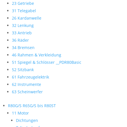
23 Getriebe
31 Telegabel
26 Kardanwelle
32 Lenkung
33 Antrieb
36 Räder
34 Bremsen
46 Rahmen & Verkleidung
51 Spiegel & Schlösser __PDR80Basic
52 Sitzbank
61 Fahrzeugelektrik
62 Instrumente
63 Scheinwerfer
R80G/S R65G/S bis R80ST
11 Motor
Dichtungen