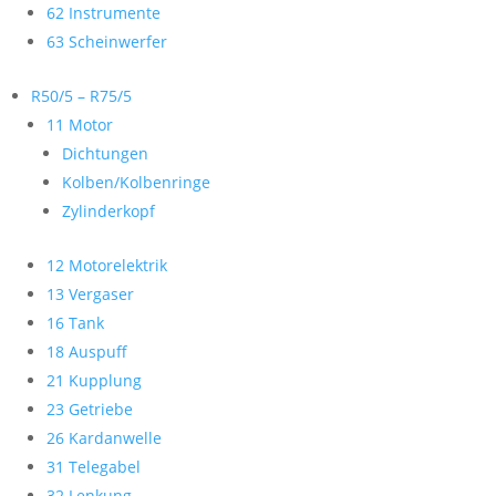
62 Instrumente
63 Scheinwerfer
R50/5 – R75/5
11 Motor
Dichtungen
Kolben/Kolbenringe
Zylinderkopf
12 Motorelektrik
13 Vergaser
16 Tank
18 Auspuff
21 Kupplung
23 Getriebe
26 Kardanwelle
31 Telegabel
32 Lenkung