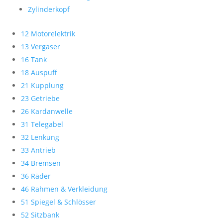
Zylinderkopf
12 Motorelektrik
13 Vergaser
16 Tank
18 Auspuff
21 Kupplung
23 Getriebe
26 Kardanwelle
31 Telegabel
32 Lenkung
33 Antrieb
34 Bremsen
36 Räder
46 Rahmen & Verkleidung
51 Spiegel & Schlösser
52 Sitzbank