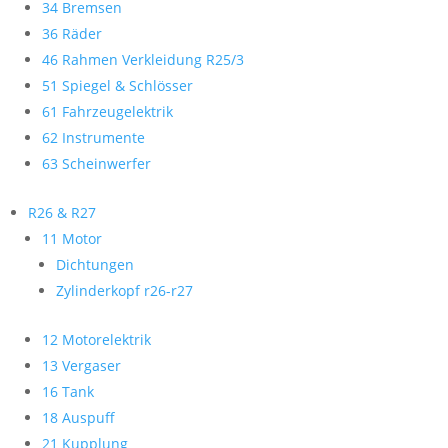
34 Bremsen
36 Räder
46 Rahmen Verkleidung R25/3
51 Spiegel & Schlösser
61 Fahrzeugelektrik
62 Instrumente
63 Scheinwerfer
R26 & R27
11 Motor
Dichtungen
Zylinderkopf r26-r27
12 Motorelektrik
13 Vergaser
16 Tank
18 Auspuff
21 Kupplung