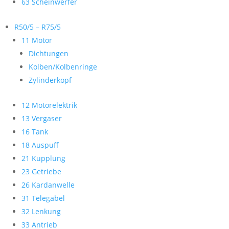
63 Scheinwerfer
R50/5 – R75/5
11 Motor
Dichtungen
Kolben/Kolbenringe
Zylinderkopf
12 Motorelektrik
13 Vergaser
16 Tank
18 Auspuff
21 Kupplung
23 Getriebe
26 Kardanwelle
31 Telegabel
32 Lenkung
33 Antrieb