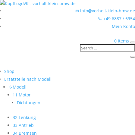
✉ info@vorholt-klein-bmw.de
📞 +49 6887 / 6954
Mein Konto
0 Items
Shop
Ersatzteile nach Modell
K-Modell
11 Motor
Dichtungen
32 Lenkung
33 Antrieb
34 Bremsen