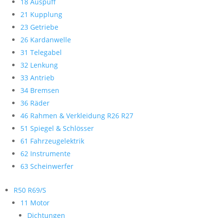
18 Auspuff
21 Kupplung
23 Getriebe
26 Kardanwelle
31 Telegabel
32 Lenkung
33 Antrieb
34 Bremsen
36 Räder
46 Rahmen & Verkleidung R26 R27
51 Spiegel & Schlösser
61 Fahrzeugelektrik
62 Instrumente
63 Scheinwerfer
R50 R69/S
11 Motor
Dichtungen