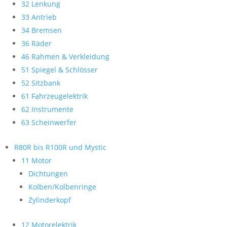
32 Lenkung
33 Antrieb
34 Bremsen
36 Räder
46 Rahmen & Verkleidung
51 Spiegel & Schlösser
52 Sitzbank
61 Fahrzeugelektrik
62 Instrumente
63 Scheinwerfer
R80R bis R100R und Mystic
11 Motor
Dichtungen
Kolben/Kolbenringe
Zylinderkopf
12 Motorelektrik