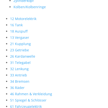
Zylinderkopf
Kolben/Kolbenringe
12 Motorelektrik
16 Tank
18 Auspuff
13 Vergaser
21 Kupplung
23 Getriebe
26 Kardanwelle
31 Telegabel
32 Lenkung
33 Antrieb
34 Bremsen
36 Räder
46 Rahmen & Verkleidung
51 Spiegel & Schlösser
61 Fahrzeugelektrik