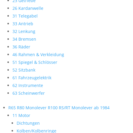
23 Getriebe
26 Kardanwelle
31 Telegabel
33 Antrieb
32 Lenkung
34 Bremsen
36 Räder
46 Rahmen & Verkleidung
51 Spiegel & Schlösser
52 Sitzbank
61 Fahrzeugelektrik
62 Instrumente
63 Scheinwerfer
R65 R80 Monolever R100 RS/RT Monolever ab 1984
11 Motor
Dichtungen
Kolben/Kolbenringe