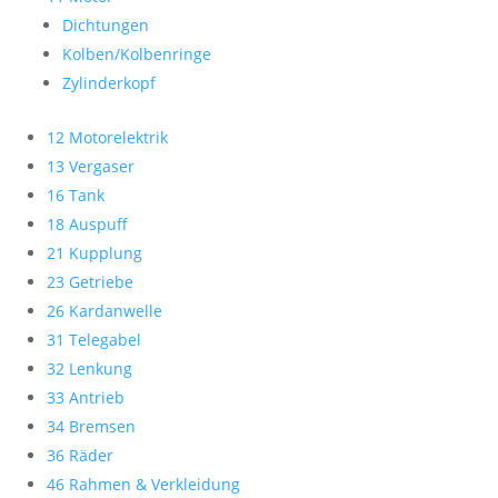
Dichtungen
Kolben/Kolbenringe
Zylinderkopf
12 Motorelektrik
13 Vergaser
16 Tank
18 Auspuff
21 Kupplung
23 Getriebe
26 Kardanwelle
31 Telegabel
32 Lenkung
33 Antrieb
34 Bremsen
36 Räder
46 Rahmen & Verkleidung