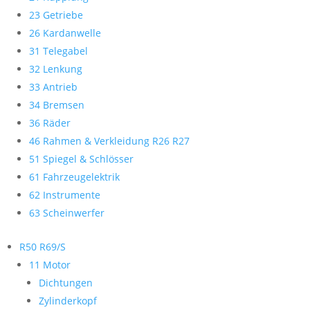
23 Getriebe
26 Kardanwelle
31 Telegabel
32 Lenkung
33 Antrieb
34 Bremsen
36 Räder
46 Rahmen & Verkleidung R26 R27
51 Spiegel & Schlösser
61 Fahrzeugelektrik
62 Instrumente
63 Scheinwerfer
R50 R69/S
11 Motor
Dichtungen
Zylinderkopf