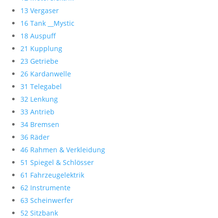
13 Vergaser
16 Tank __Mystic
18 Auspuff
21 Kupplung
23 Getriebe
26 Kardanwelle
31 Telegabel
32 Lenkung
33 Antrieb
34 Bremsen
36 Räder
46 Rahmen & Verkleidung
51 Spiegel & Schlösser
61 Fahrzeugelektrik
62 Instrumente
63 Scheinwerfer
52 Sitzbank