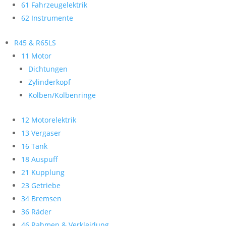
61 Fahrzeugelektrik
62 Instrumente
R45 & R65LS
11 Motor
Dichtungen
Zylinderkopf
Kolben/Kolbenringe
12 Motorelektrik
13 Vergaser
16 Tank
18 Auspuff
21 Kupplung
23 Getriebe
34 Bremsen
36 Räder
46 Rahmen & Verkleidung