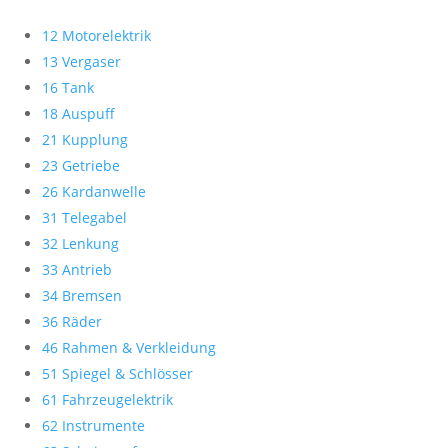
12 Motorelektrik
13 Vergaser
16 Tank
18 Auspuff
21 Kupplung
23 Getriebe
26 Kardanwelle
31 Telegabel
32 Lenkung
33 Antrieb
34 Bremsen
36 Räder
46 Rahmen & Verkleidung
51 Spiegel & Schlösser
61 Fahrzeugelektrik
62 Instrumente