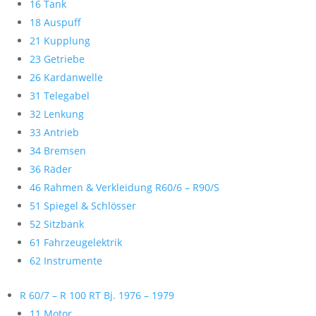
16 Tank
18 Auspuff
21 Kupplung
23 Getriebe
26 Kardanwelle
31 Telegabel
32 Lenkung
33 Antrieb
34 Bremsen
36 Räder
46 Rahmen & Verkleidung R60/6 – R90/S
51 Spiegel & Schlösser
52 Sitzbank
61 Fahrzeugelektrik
62 Instrumente
R 60/7 – R 100 RT Bj. 1976 – 1979
11 Motor