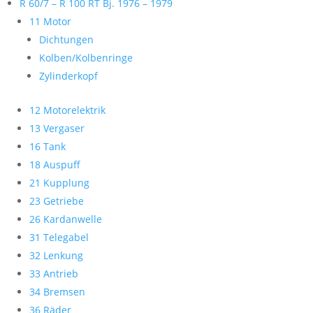
R 60/7 – R 100 RT Bj. 1976 – 1979
11 Motor
Dichtungen
Kolben/Kolbenringe
Zylinderkopf
12 Motorelektrik
13 Vergaser
16 Tank
18 Auspuff
21 Kupplung
23 Getriebe
26 Kardanwelle
31 Telegabel
32 Lenkung
33 Antrieb
34 Bremsen
36 Räder