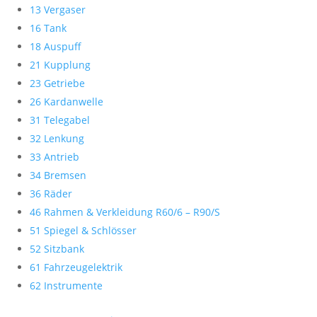
13 Vergaser
16 Tank
18 Auspuff
21 Kupplung
23 Getriebe
26 Kardanwelle
31 Telegabel
32 Lenkung
33 Antrieb
34 Bremsen
36 Räder
46 Rahmen & Verkleidung R60/6 – R90/S
51 Spiegel & Schlösser
52 Sitzbank
61 Fahrzeugelektrik
62 Instrumente