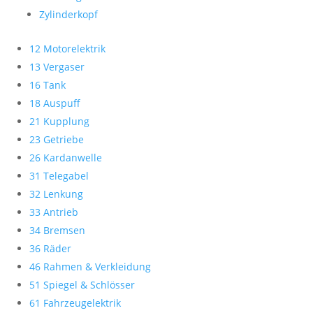
Zylinderkopf
12 Motorelektrik
13 Vergaser
16 Tank
18 Auspuff
21 Kupplung
23 Getriebe
26 Kardanwelle
31 Telegabel
32 Lenkung
33 Antrieb
34 Bremsen
36 Räder
46 Rahmen & Verkleidung
51 Spiegel & Schlösser
61 Fahrzeugelektrik