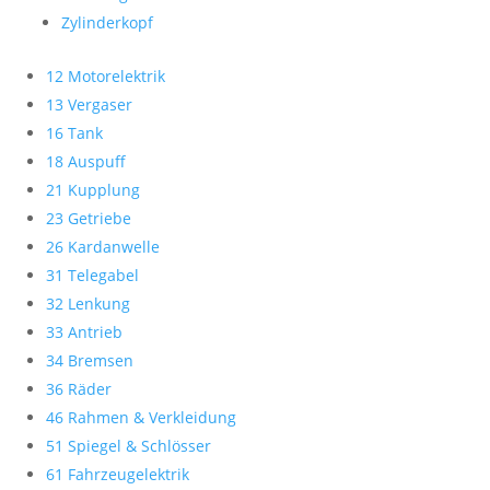
Zylinderkopf
12 Motorelektrik
13 Vergaser
16 Tank
18 Auspuff
21 Kupplung
23 Getriebe
26 Kardanwelle
31 Telegabel
32 Lenkung
33 Antrieb
34 Bremsen
36 Räder
46 Rahmen & Verkleidung
51 Spiegel & Schlösser
61 Fahrzeugelektrik