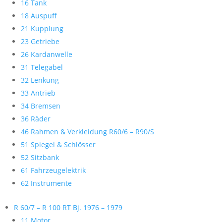
16 Tank
18 Auspuff
21 Kupplung
23 Getriebe
26 Kardanwelle
31 Telegabel
32 Lenkung
33 Antrieb
34 Bremsen
36 Räder
46 Rahmen & Verkleidung R60/6 – R90/S
51 Spiegel & Schlösser
52 Sitzbank
61 Fahrzeugelektrik
62 Instrumente
R 60/7 – R 100 RT Bj. 1976 – 1979
11 Motor