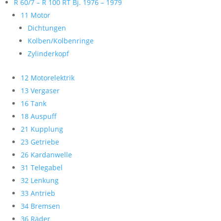
R 60/7 – R 100 RT Bj. 1976 – 1979
11 Motor
Dichtungen
Kolben/Kolbenringe
Zylinderkopf
12 Motorelektrik
13 Vergaser
16 Tank
18 Auspuff
21 Kupplung
23 Getriebe
26 Kardanwelle
31 Telegabel
32 Lenkung
33 Antrieb
34 Bremsen
36 Räder