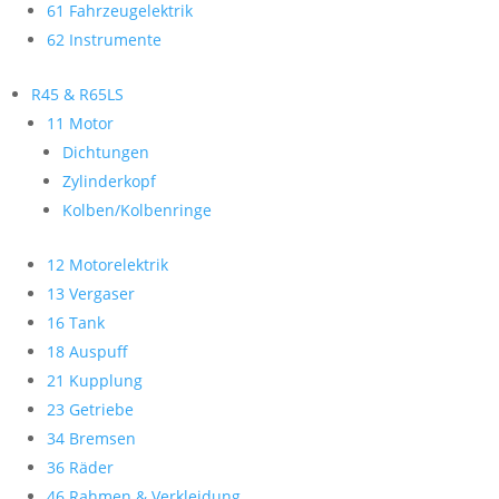
61 Fahrzeugelektrik
62 Instrumente
R45 & R65LS
11 Motor
Dichtungen
Zylinderkopf
Kolben/Kolbenringe
12 Motorelektrik
13 Vergaser
16 Tank
18 Auspuff
21 Kupplung
23 Getriebe
34 Bremsen
36 Räder
46 Rahmen & Verkleidung