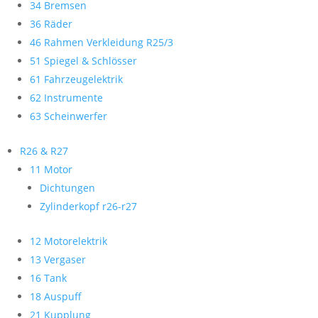
34 Bremsen
36 Räder
46 Rahmen Verkleidung R25/3
51 Spiegel & Schlösser
61 Fahrzeugelektrik
62 Instrumente
63 Scheinwerfer
R26 & R27
11 Motor
Dichtungen
Zylinderkopf r26-r27
12 Motorelektrik
13 Vergaser
16 Tank
18 Auspuff
21 Kupplung