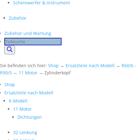
Scheinwerfer & Instrument
Zubehör
Zubehör und Wartung
Products
search
Sie befinden sich hier:
Shop
→
Ersatzteile nach Modell
→
R60/6 -
R90/S
→
11 Motor
→ Zylinderkopf
Shop
Ersatzteile nach Modell
K-Modell
11 Motor
Dichtungen
32 Lenkung