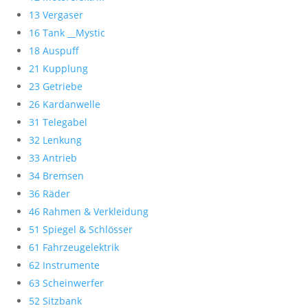
13 Vergaser
16 Tank __Mystic
18 Auspuff
21 Kupplung
23 Getriebe
26 Kardanwelle
31 Telegabel
32 Lenkung
33 Antrieb
34 Bremsen
36 Räder
46 Rahmen & Verkleidung
51 Spiegel & Schlösser
61 Fahrzeugelektrik
62 Instrumente
63 Scheinwerfer
52 Sitzbank