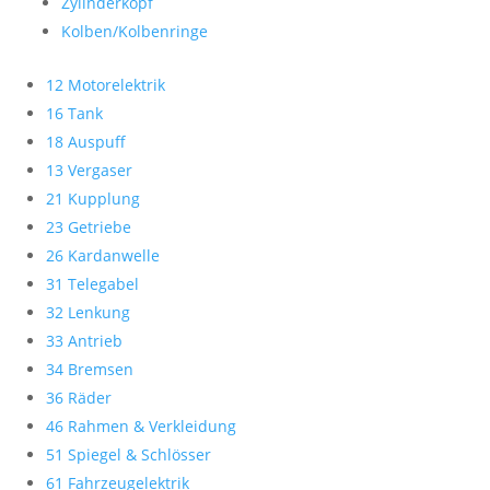
Zylinderkopf
Kolben/Kolbenringe
12 Motorelektrik
16 Tank
18 Auspuff
13 Vergaser
21 Kupplung
23 Getriebe
26 Kardanwelle
31 Telegabel
32 Lenkung
33 Antrieb
34 Bremsen
36 Räder
46 Rahmen & Verkleidung
51 Spiegel & Schlösser
61 Fahrzeugelektrik