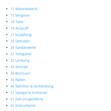
12 Motorelektrik
13 Vergaser
16 Tank
18 Auspuff
21 Kupplung
23 Getriebe
26 Kardanwelle
31 Telegabel
32 Lenkung
33 Antrieb
34 Bremsen
36 Räder
46 Rahmen & Verkleidung
51 Spiegel & Schlösser
61 Fahrzeugelektrik
62 Instrumente