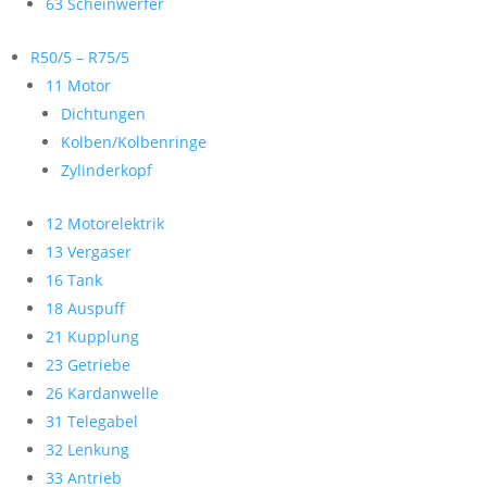
63 Scheinwerfer
R50/5 – R75/5
11 Motor
Dichtungen
Kolben/Kolbenringe
Zylinderkopf
12 Motorelektrik
13 Vergaser
16 Tank
18 Auspuff
21 Kupplung
23 Getriebe
26 Kardanwelle
31 Telegabel
32 Lenkung
33 Antrieb