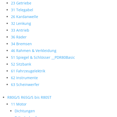
23 Getriebe
31 Telegabel
26 Kardanwelle
32 Lenkung
33 Antrieb
36 Räder
34 Bremsen
46 Rahmen & Verkleidung
51 Spiegel & Schlösser __PDR80Basic
52 Sitzbank
61 Fahrzeugelektrik
62 Instrumente
63 Scheinwerfer
R80G/S R65G/S bis R80ST
11 Motor
Dichtungen