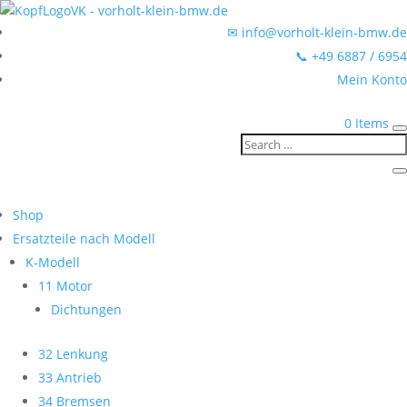
✉ info@vorholt-klein-bmw.de
📞 +49 6887 / 6954
Mein Konto
0 Items
Shop
Ersatzteile nach Modell
K-Modell
11 Motor
Dichtungen
32 Lenkung
33 Antrieb
34 Bremsen