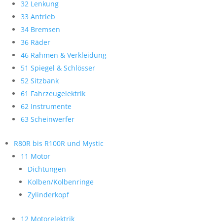
32 Lenkung
33 Antrieb
34 Bremsen
36 Räder
46 Rahmen & Verkleidung
51 Spiegel & Schlösser
52 Sitzbank
61 Fahrzeugelektrik
62 Instrumente
63 Scheinwerfer
R80R bis R100R und Mystic
11 Motor
Dichtungen
Kolben/Kolbenringe
Zylinderkopf
12 Motorelektrik