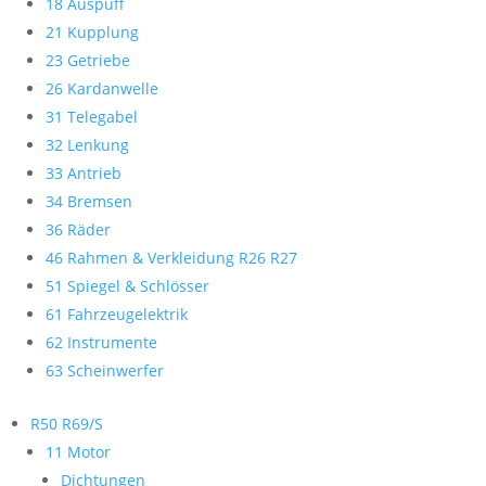
18 Auspuff
21 Kupplung
23 Getriebe
26 Kardanwelle
31 Telegabel
32 Lenkung
33 Antrieb
34 Bremsen
36 Räder
46 Rahmen & Verkleidung R26 R27
51 Spiegel & Schlösser
61 Fahrzeugelektrik
62 Instrumente
63 Scheinwerfer
R50 R69/S
11 Motor
Dichtungen