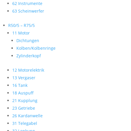
62 Instrumente
63 Scheinwerfer
R50/5 – R75/5
11 Motor
Dichtungen
Kolben/Kolbenringe
Zylinderkopf
12 Motorelektrik
13 Vergaser
16 Tank
18 Auspuff
21 Kupplung
23 Getriebe
26 Kardanwelle
31 Telegabel
32 Lenkung