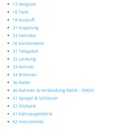
13 Vergaser
16 Tank
18 Auspuff
21 Kupplung
23 Getriebe
26 Kardanwelle
31 Telegabel
32 Lenkung
33 Antrieb
34 Bremsen
36 Räder
46 Rahmen & Verkleidung R60/6 – R90/S
51 Spiegel & Schlösser
52 Sitzbank
61 Fahrzeugelektrik
62 Instrumente