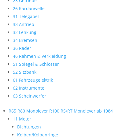
23 Getriebe
26 Kardanwelle
31 Telegabel
33 Antrieb
32 Lenkung
34 Bremsen
36 Räder
46 Rahmen & Verkleidung
51 Spiegel & Schlösser
52 Sitzbank
61 Fahrzeugelektrik
62 Instrumente
63 Scheinwerfer
R65 R80 Monolever R100 RS/RT Monolever ab 1984
11 Motor
Dichtungen
Kolben/Kolbenringe