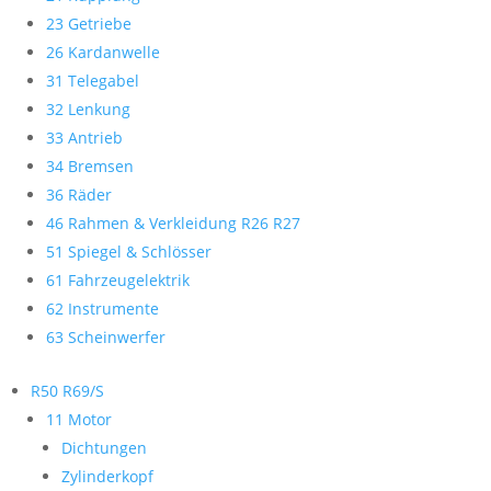
23 Getriebe
26 Kardanwelle
31 Telegabel
32 Lenkung
33 Antrieb
34 Bremsen
36 Räder
46 Rahmen & Verkleidung R26 R27
51 Spiegel & Schlösser
61 Fahrzeugelektrik
62 Instrumente
63 Scheinwerfer
R50 R69/S
11 Motor
Dichtungen
Zylinderkopf