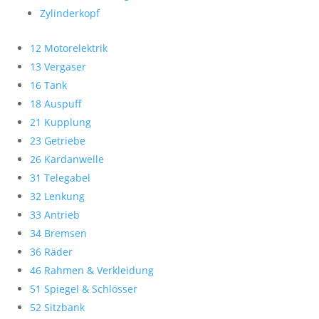
Zylinderkopf
12 Motorelektrik
13 Vergaser
16 Tank
18 Auspuff
21 Kupplung
23 Getriebe
26 Kardanwelle
31 Telegabel
32 Lenkung
33 Antrieb
34 Bremsen
36 Räder
46 Rahmen & Verkleidung
51 Spiegel & Schlösser
52 Sitzbank