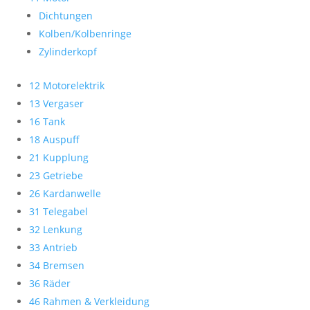
Dichtungen
Kolben/Kolbenringe
Zylinderkopf
12 Motorelektrik
13 Vergaser
16 Tank
18 Auspuff
21 Kupplung
23 Getriebe
26 Kardanwelle
31 Telegabel
32 Lenkung
33 Antrieb
34 Bremsen
36 Räder
46 Rahmen & Verkleidung