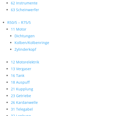
62 Instrumente
63 Scheinwerfer
R50/5 – R75/5
11 Motor
Dichtungen
Kolben/Kolbenringe
Zylinderkopf
12 Motorelektrik
13 Vergaser
16 Tank
18 Auspuff
21 Kupplung
23 Getriebe
26 Kardanwelle
31 Telegabel
32 Lenkung