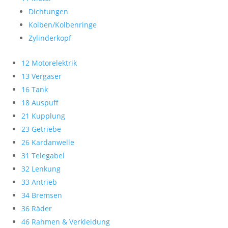
Dichtungen
Kolben/Kolbenringe
Zylinderkopf
12 Motorelektrik
13 Vergaser
16 Tank
18 Auspuff
21 Kupplung
23 Getriebe
26 Kardanwelle
31 Telegabel
32 Lenkung
33 Antrieb
34 Bremsen
36 Räder
46 Rahmen & Verkleidung