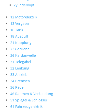
Zylinderkopf
12 Motorelektrik
13 Vergaser
16 Tank
18 Auspuff
21 Kupplung
23 Getriebe
26 Kardanwelle
31 Telegabel
32 Lenkung
33 Antrieb
34 Bremsen
36 Räder
46 Rahmen & Verkleidung
51 Spiegel & Schlösser
61 Fahrzeugelektrik