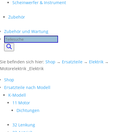
Scheinwerfer & Instrument
Zubehör
Zubehör und Wartung
Products
search
Sie befinden sich hier:
Shop
→
Ersatzteile
→
Elektrik
→
Motorelektrik _Elektrik
Shop
Ersatzteile nach Modell
K-Modell
11 Motor
Dichtungen
32 Lenkung