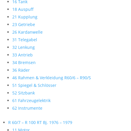
16 Tank
18 Auspuff
21 Kupplung
23 Getriebe
26 Kardanwelle
31 Telegabel
32 Lenkung
33 Antrieb
34 Bremsen
36 Räder
46 Rahmen & Verkleidung R60/6 – R90/S
51 Spiegel & Schlösser
52 Sitzbank
61 Fahrzeugelektrik
62 Instrumente
R 60/7 – R 100 RT Bj. 1976 – 1979
11 Motor