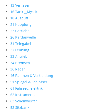
13 Vergaser
16 Tank __Mystic
18 Auspuff
21 Kupplung
23 Getriebe
26 Kardanwelle
31 Telegabel
32 Lenkung
33 Antrieb
34 Bremsen
36 Räder
46 Rahmen & Verkleidung
51 Spiegel & Schlösser
61 Fahrzeugelektrik
62 Instrumente
63 Scheinwerfer
52 Sitzbank