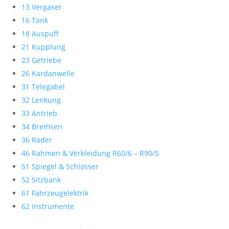
13 Vergaser
16 Tank
18 Auspuff
21 Kupplung
23 Getriebe
26 Kardanwelle
31 Telegabel
32 Lenkung
33 Antrieb
34 Bremsen
36 Räder
46 Rahmen & Verkleidung R60/6 – R90/S
51 Spiegel & Schlösser
52 Sitzbank
61 Fahrzeugelektrik
62 Instrumente