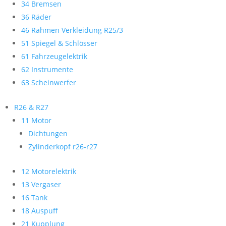
34 Bremsen
36 Räder
46 Rahmen Verkleidung R25/3
51 Spiegel & Schlösser
61 Fahrzeugelektrik
62 Instrumente
63 Scheinwerfer
R26 & R27
11 Motor
Dichtungen
Zylinderkopf r26-r27
12 Motorelektrik
13 Vergaser
16 Tank
18 Auspuff
21 Kupplung