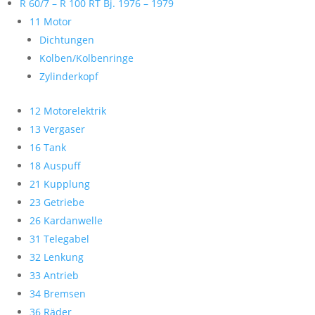
R 60/7 – R 100 RT Bj. 1976 – 1979
11 Motor
Dichtungen
Kolben/Kolbenringe
Zylinderkopf
12 Motorelektrik
13 Vergaser
16 Tank
18 Auspuff
21 Kupplung
23 Getriebe
26 Kardanwelle
31 Telegabel
32 Lenkung
33 Antrieb
34 Bremsen
36 Räder