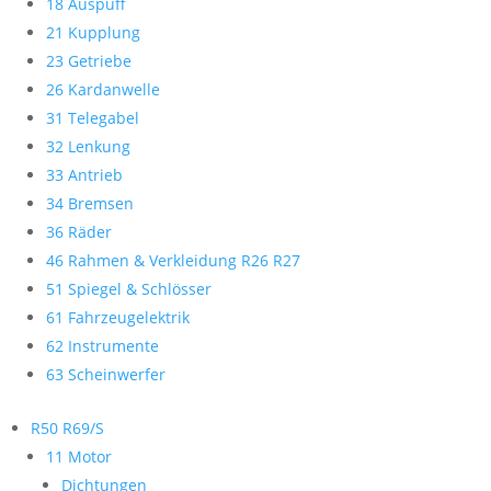
18 Auspuff
21 Kupplung
23 Getriebe
26 Kardanwelle
31 Telegabel
32 Lenkung
33 Antrieb
34 Bremsen
36 Räder
46 Rahmen & Verkleidung R26 R27
51 Spiegel & Schlösser
61 Fahrzeugelektrik
62 Instrumente
63 Scheinwerfer
R50 R69/S
11 Motor
Dichtungen