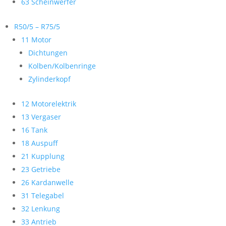
63 Scheinwerfer
R50/5 – R75/5
11 Motor
Dichtungen
Kolben/Kolbenringe
Zylinderkopf
12 Motorelektrik
13 Vergaser
16 Tank
18 Auspuff
21 Kupplung
23 Getriebe
26 Kardanwelle
31 Telegabel
32 Lenkung
33 Antrieb