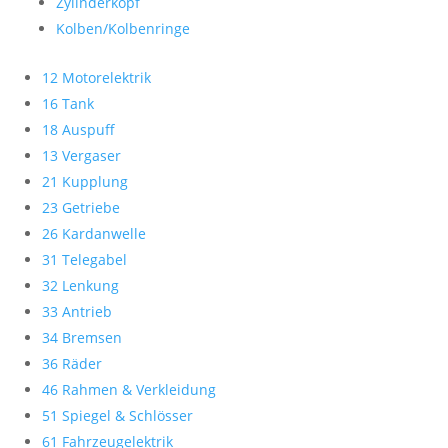
Zylinderkopf
Kolben/Kolbenringe
12 Motorelektrik
16 Tank
18 Auspuff
13 Vergaser
21 Kupplung
23 Getriebe
26 Kardanwelle
31 Telegabel
32 Lenkung
33 Antrieb
34 Bremsen
36 Räder
46 Rahmen & Verkleidung
51 Spiegel & Schlösser
61 Fahrzeugelektrik