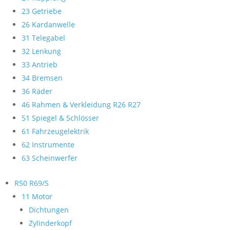
23 Getriebe
26 Kardanwelle
31 Telegabel
32 Lenkung
33 Antrieb
34 Bremsen
36 Räder
46 Rahmen & Verkleidung R26 R27
51 Spiegel & Schlösser
61 Fahrzeugelektrik
62 Instrumente
63 Scheinwerfer
R50 R69/S
11 Motor
Dichtungen
Zylinderkopf