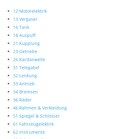
12 Motorelektrik
13 Vergaser
16 Tank
18 Auspuff
21 Kupplung
23 Getriebe
26 Kardanwelle
31 Telegabel
32 Lenkung
33 Antrieb
34 Bremsen
36 Räder
46 Rahmen & Verkleidung
51 Spiegel & Schlösser
61 Fahrzeugelektrik
62 Instrumente