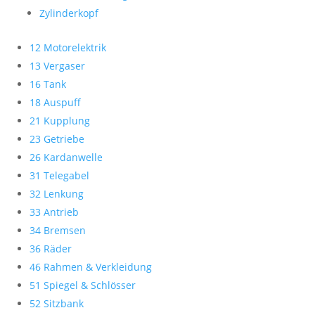
Zylinderkopf
12 Motorelektrik
13 Vergaser
16 Tank
18 Auspuff
21 Kupplung
23 Getriebe
26 Kardanwelle
31 Telegabel
32 Lenkung
33 Antrieb
34 Bremsen
36 Räder
46 Rahmen & Verkleidung
51 Spiegel & Schlösser
52 Sitzbank