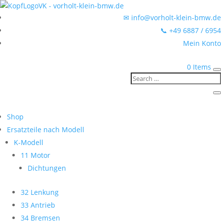
✉ info@vorholt-klein-bmw.de
📞 +49 6887 / 6954
Mein Konto
0 Items
Shop
Ersatzteile nach Modell
K-Modell
11 Motor
Dichtungen
32 Lenkung
33 Antrieb
34 Bremsen