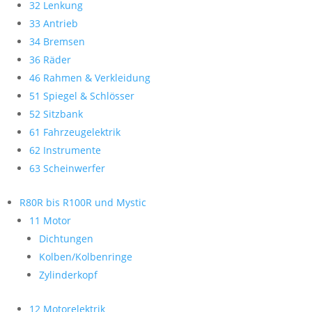
32 Lenkung
33 Antrieb
34 Bremsen
36 Räder
46 Rahmen & Verkleidung
51 Spiegel & Schlösser
52 Sitzbank
61 Fahrzeugelektrik
62 Instrumente
63 Scheinwerfer
R80R bis R100R und Mystic
11 Motor
Dichtungen
Kolben/Kolbenringe
Zylinderkopf
12 Motorelektrik