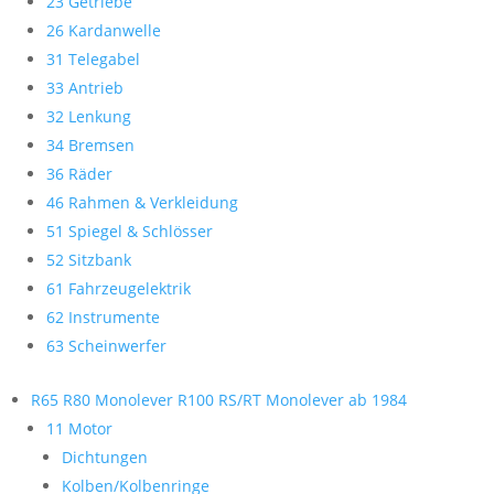
23 Getriebe
26 Kardanwelle
31 Telegabel
33 Antrieb
32 Lenkung
34 Bremsen
36 Räder
46 Rahmen & Verkleidung
51 Spiegel & Schlösser
52 Sitzbank
61 Fahrzeugelektrik
62 Instrumente
63 Scheinwerfer
R65 R80 Monolever R100 RS/RT Monolever ab 1984
11 Motor
Dichtungen
Kolben/Kolbenringe