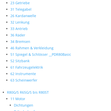
23 Getriebe
31 Telegabel
26 Kardanwelle
32 Lenkung
33 Antrieb
36 Räder
34 Bremsen
46 Rahmen & Verkleidung
51 Spiegel & Schlösser __PDR80Basic
52 Sitzbank
61 Fahrzeugelektrik
62 Instrumente
63 Scheinwerfer
R80G/S R65G/S bis R80ST
11 Motor
Dichtungen