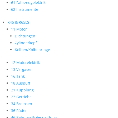
61 Fahrzeugelektrik
62 Instrumente
R45 & R65LS
11 Motor
Dichtungen
Zylinderkopf
Kolben/Kolbenringe
12 Motorelektrik
13 Vergaser
16 Tank
18 Auspuff
21 Kupplung
23 Getriebe
34 Bremsen
36 Räder
46 Rahmen & Verkleidung