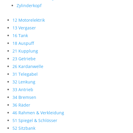
Zylinderkopf
12 Motorelektrik
13 Vergaser
16 Tank
18 Auspuff
21 Kupplung
23 Getriebe
26 Kardanwelle
31 Telegabel
32 Lenkung
33 Antrieb
34 Bremsen
36 Räder
46 Rahmen & Verkleidung
51 Spiegel & Schlösser
52 Sitzbank