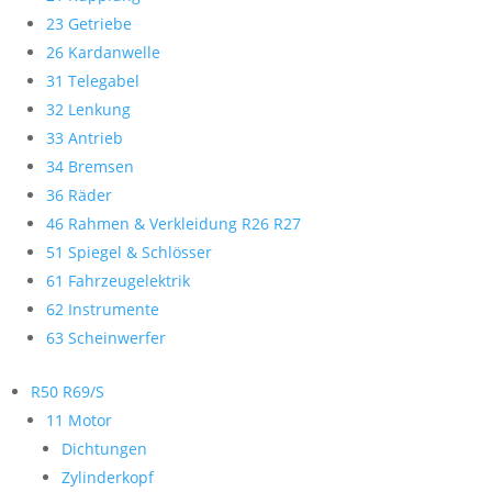
23 Getriebe
26 Kardanwelle
31 Telegabel
32 Lenkung
33 Antrieb
34 Bremsen
36 Räder
46 Rahmen & Verkleidung R26 R27
51 Spiegel & Schlösser
61 Fahrzeugelektrik
62 Instrumente
63 Scheinwerfer
R50 R69/S
11 Motor
Dichtungen
Zylinderkopf