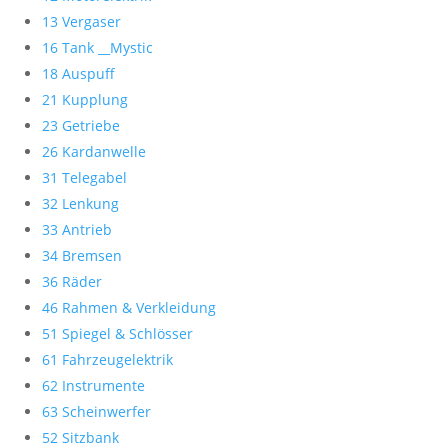
13 Vergaser
16 Tank __Mystic
18 Auspuff
21 Kupplung
23 Getriebe
26 Kardanwelle
31 Telegabel
32 Lenkung
33 Antrieb
34 Bremsen
36 Räder
46 Rahmen & Verkleidung
51 Spiegel & Schlösser
61 Fahrzeugelektrik
62 Instrumente
63 Scheinwerfer
52 Sitzbank