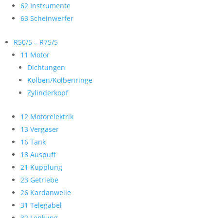
62 Instrumente
63 Scheinwerfer
R50/5 – R75/5
11 Motor
Dichtungen
Kolben/Kolbenringe
Zylinderkopf
12 Motorelektrik
13 Vergaser
16 Tank
18 Auspuff
21 Kupplung
23 Getriebe
26 Kardanwelle
31 Telegabel
32 Lenkung