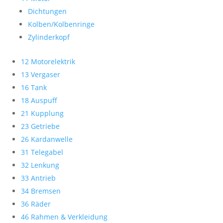
Dichtungen
Kolben/Kolbenringe
Zylinderkopf
12 Motorelektrik
13 Vergaser
16 Tank
18 Auspuff
21 Kupplung
23 Getriebe
26 Kardanwelle
31 Telegabel
32 Lenkung
33 Antrieb
34 Bremsen
36 Räder
46 Rahmen & Verkleidung