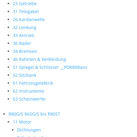
23 Getriebe
31 Telegabel
26 Kardanwelle
32 Lenkung
33 Antrieb
36 Räder
34 Bremsen
46 Rahmen & Verkleidung
51 Spiegel & Schlösser __PDR80Basic
52 Sitzbank
61 Fahrzeugelektrik
62 Instrumente
63 Scheinwerfer
R80G/S R65G/S bis R80ST
11 Motor
Dichtungen