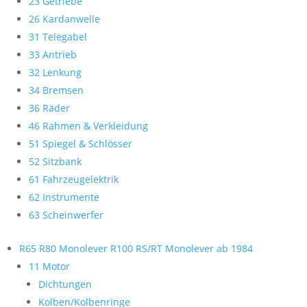
23 Getriebe
26 Kardanwelle
31 Telegabel
33 Antrieb
32 Lenkung
34 Bremsen
36 Räder
46 Rahmen & Verkleidung
51 Spiegel & Schlösser
52 Sitzbank
61 Fahrzeugelektrik
62 Instrumente
63 Scheinwerfer
R65 R80 Monolever R100 RS/RT Monolever ab 1984
11 Motor
Dichtungen
Kolben/Kolbenringe