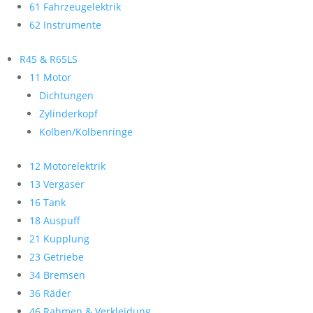
61 Fahrzeugelektrik
62 Instrumente
R45 & R65LS
11 Motor
Dichtungen
Zylinderkopf
Kolben/Kolbenringe
12 Motorelektrik
13 Vergaser
16 Tank
18 Auspuff
21 Kupplung
23 Getriebe
34 Bremsen
36 Räder
46 Rahmen & Verkleidung