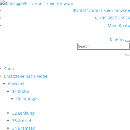
✉ info@vorholt-klein-bmw.de
📞 +49 6887 / 6954
Mein Konto
0 Items
Shop
Ersatzteile nach Modell
K-Modell
11 Motor
Dichtungen
32 Lenkung
33 Antrieb
34 Bremsen