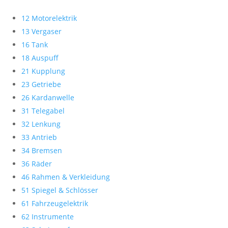
12 Motorelektrik
13 Vergaser
16 Tank
18 Auspuff
21 Kupplung
23 Getriebe
26 Kardanwelle
31 Telegabel
32 Lenkung
33 Antrieb
34 Bremsen
36 Räder
46 Rahmen & Verkleidung
51 Spiegel & Schlösser
61 Fahrzeugelektrik
62 Instrumente