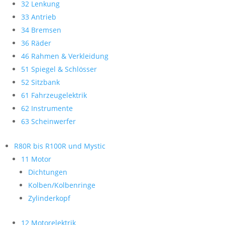
32 Lenkung
33 Antrieb
34 Bremsen
36 Räder
46 Rahmen & Verkleidung
51 Spiegel & Schlösser
52 Sitzbank
61 Fahrzeugelektrik
62 Instrumente
63 Scheinwerfer
R80R bis R100R und Mystic
11 Motor
Dichtungen
Kolben/Kolbenringe
Zylinderkopf
12 Motorelektrik