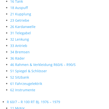
16 Tank
18 Auspuff
21 Kupplung
23 Getriebe
26 Kardanwelle
31 Telegabel
32 Lenkung
33 Antrieb
34 Bremsen
36 Räder
46 Rahmen & Verkleidung R60/6 – R90/S
51 Spiegel & Schlösser
52 Sitzbank
61 Fahrzeugelektrik
62 Instrumente
R 60/7 – R 100 RT Bj. 1976 – 1979
11 Motor