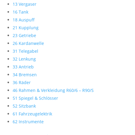
13 Vergaser
16 Tank
18 Auspuff
21 Kupplung
23 Getriebe
26 Kardanwelle
31 Telegabel
32 Lenkung
33 Antrieb
34 Bremsen
36 Räder
46 Rahmen & Verkleidung R60/6 – R90/S
51 Spiegel & Schlösser
52 Sitzbank
61 Fahrzeugelektrik
62 Instrumente