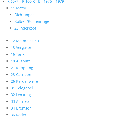
R 60/7 – R 100 RT Bj. 1976 – 1979
11 Motor
Dichtungen
Kolben/Kolbenringe
Zylinderkopf
12 Motorelektrik
13 Vergaser
16 Tank
18 Auspuff
21 Kupplung
23 Getriebe
26 Kardanwelle
31 Telegabel
32 Lenkung
33 Antrieb
34 Bremsen
36 Räder