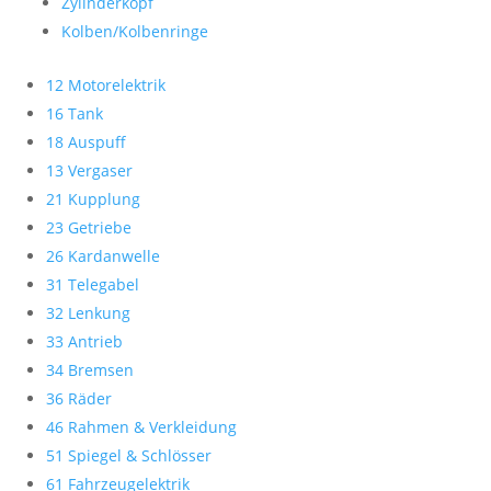
Zylinderkopf
Kolben/Kolbenringe
12 Motorelektrik
16 Tank
18 Auspuff
13 Vergaser
21 Kupplung
23 Getriebe
26 Kardanwelle
31 Telegabel
32 Lenkung
33 Antrieb
34 Bremsen
36 Räder
46 Rahmen & Verkleidung
51 Spiegel & Schlösser
61 Fahrzeugelektrik