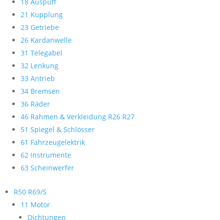
18 Auspuff
21 Kupplung
23 Getriebe
26 Kardanwelle
31 Telegabel
32 Lenkung
33 Antrieb
34 Bremsen
36 Räder
46 Rahmen & Verkleidung R26 R27
51 Spiegel & Schlösser
61 Fahrzeugelektrik
62 Instrumente
63 Scheinwerfer
R50 R69/S
11 Motor
Dichtungen