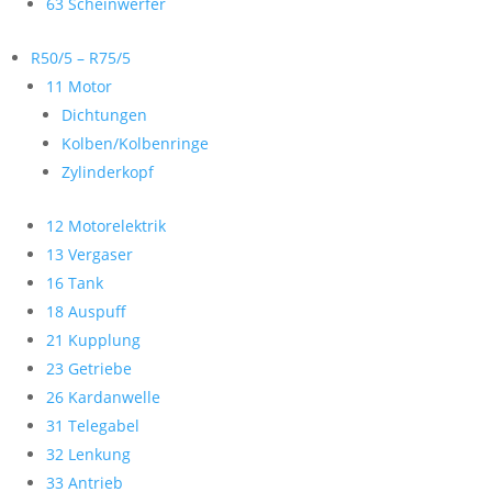
63 Scheinwerfer
R50/5 – R75/5
11 Motor
Dichtungen
Kolben/Kolbenringe
Zylinderkopf
12 Motorelektrik
13 Vergaser
16 Tank
18 Auspuff
21 Kupplung
23 Getriebe
26 Kardanwelle
31 Telegabel
32 Lenkung
33 Antrieb