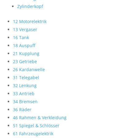
Zylinderkopf
12 Motorelektrik
13 Vergaser
16 Tank
18 Auspuff
21 Kupplung
23 Getriebe
26 Kardanwelle
31 Telegabel
32 Lenkung
33 Antrieb
34 Bremsen
36 Räder
46 Rahmen & Verkleidung
51 Spiegel & Schlösser
61 Fahrzeugelektrik