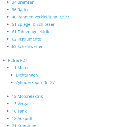
34 Bremsen
36 Räder
46 Rahmen Verkleidung R25/3
51 Spiegel & Schlösser
61 Fahrzeugelektrik
62 Instrumente
63 Scheinwerfer
R26 & R27
11 Motor
Dichtungen
Zylinderkopf r26-r27
12 Motorelektrik
13 Vergaser
16 Tank
18 Auspuff
21 Kupplung