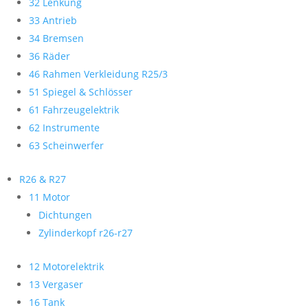
32 Lenkung
33 Antrieb
34 Bremsen
36 Räder
46 Rahmen Verkleidung R25/3
51 Spiegel & Schlösser
61 Fahrzeugelektrik
62 Instrumente
63 Scheinwerfer
R26 & R27
11 Motor
Dichtungen
Zylinderkopf r26-r27
12 Motorelektrik
13 Vergaser
16 Tank