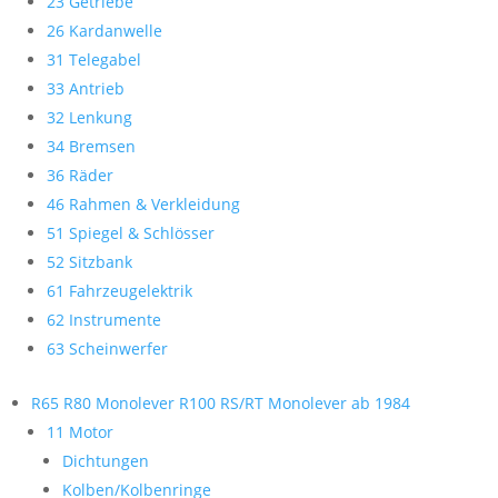
23 Getriebe
26 Kardanwelle
31 Telegabel
33 Antrieb
32 Lenkung
34 Bremsen
36 Räder
46 Rahmen & Verkleidung
51 Spiegel & Schlösser
52 Sitzbank
61 Fahrzeugelektrik
62 Instrumente
63 Scheinwerfer
R65 R80 Monolever R100 RS/RT Monolever ab 1984
11 Motor
Dichtungen
Kolben/Kolbenringe