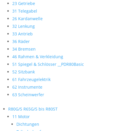
23 Getriebe
31 Telegabel
26 Kardanwelle
32 Lenkung
33 Antrieb
36 Räder
34 Bremsen
46 Rahmen & Verkleidung
51 Spiegel & Schlösser __PDR80Basic
52 Sitzbank
61 Fahrzeugelektrik
62 Instrumente
63 Scheinwerfer
R80G/S R65G/S bis R80ST
11 Motor
Dichtungen