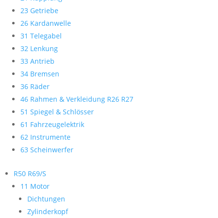
23 Getriebe
26 Kardanwelle
31 Telegabel
32 Lenkung
33 Antrieb
34 Bremsen
36 Räder
46 Rahmen & Verkleidung R26 R27
51 Spiegel & Schlösser
61 Fahrzeugelektrik
62 Instrumente
63 Scheinwerfer
R50 R69/S
11 Motor
Dichtungen
Zylinderkopf