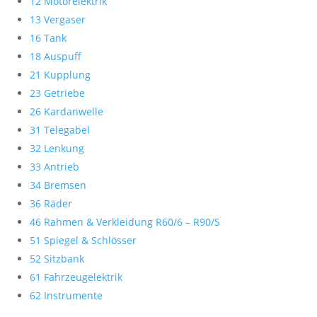
12 Motorelektrik
13 Vergaser
16 Tank
18 Auspuff
21 Kupplung
23 Getriebe
26 Kardanwelle
31 Telegabel
32 Lenkung
33 Antrieb
34 Bremsen
36 Räder
46 Rahmen & Verkleidung R60/6 – R90/S
51 Spiegel & Schlösser
52 Sitzbank
61 Fahrzeugelektrik
62 Instrumente