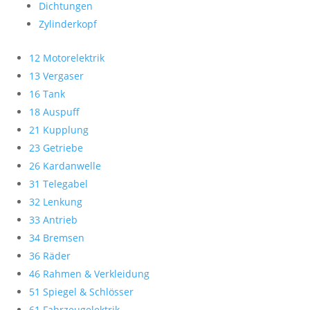
Dichtungen
Zylinderkopf
12 Motorelektrik
13 Vergaser
16 Tank
18 Auspuff
21 Kupplung
23 Getriebe
26 Kardanwelle
31 Telegabel
32 Lenkung
33 Antrieb
34 Bremsen
36 Räder
46 Rahmen & Verkleidung
51 Spiegel & Schlösser
61 Fahrzeugelektrik