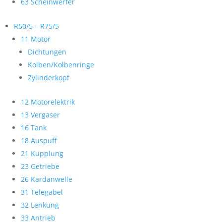
63 Scheinwerfer
R50/5 – R75/5
11 Motor
Dichtungen
Kolben/Kolbenringe
Zylinderkopf
12 Motorelektrik
13 Vergaser
16 Tank
18 Auspuff
21 Kupplung
23 Getriebe
26 Kardanwelle
31 Telegabel
32 Lenkung
33 Antrieb