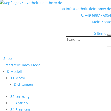
✉ info@vorholt-klein-bmw.de
📞 +49 6887 / 6954
Mein Konto
0 Items
Shop
Ersatzteile nach Modell
K-Modell
11 Motor
Dichtungen
32 Lenkung
33 Antrieb
34 Bremsen