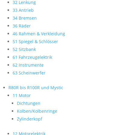
32 Lenkung
33 Antrieb
34 Bremsen
36 Räder
46 Rahmen & Verkleidung
51 Spiegel & Schlösser
52 Sitzbank
61 Fahrzeugelektrik
62 Instrumente
63 Scheinwerfer
R80R bis R100R und Mystic
11 Motor
Dichtungen
Kolben/Kolbenringe
Zylinderkopf
12 Motorelektrik