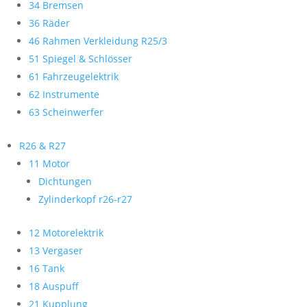
34 Bremsen
36 Räder
46 Rahmen Verkleidung R25/3
51 Spiegel & Schlösser
61 Fahrzeugelektrik
62 Instrumente
63 Scheinwerfer
R26 & R27
11 Motor
Dichtungen
Zylinderkopf r26-r27
12 Motorelektrik
13 Vergaser
16 Tank
18 Auspuff
21 Kupplung