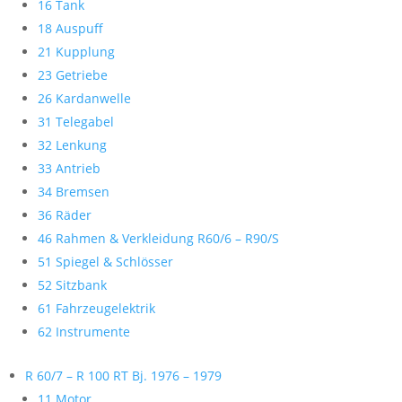
16 Tank
18 Auspuff
21 Kupplung
23 Getriebe
26 Kardanwelle
31 Telegabel
32 Lenkung
33 Antrieb
34 Bremsen
36 Räder
46 Rahmen & Verkleidung R60/6 – R90/S
51 Spiegel & Schlösser
52 Sitzbank
61 Fahrzeugelektrik
62 Instrumente
R 60/7 – R 100 RT Bj. 1976 – 1979
11 Motor