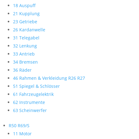
18 Auspuff
21 Kupplung
23 Getriebe
26 Kardanwelle
31 Telegabel
32 Lenkung
33 Antrieb
34 Bremsen
36 Räder
46 Rahmen & Verkleidung R26 R27
51 Spiegel & Schlösser
61 Fahrzeugelektrik
62 Instrumente
63 Scheinwerfer
R50 R69/S
11 Motor