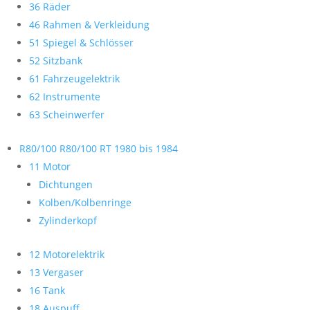
36 Räder
46 Rahmen & Verkleidung
51 Spiegel & Schlösser
52 Sitzbank
61 Fahrzeugelektrik
62 Instrumente
63 Scheinwerfer
R80/100 R80/100 RT 1980 bis 1984
11 Motor
Dichtungen
Kolben/Kolbenringe
Zylinderkopf
12 Motorelektrik
13 Vergaser
16 Tank
18 Auspuff