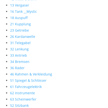
13 Vergaser
16 Tank __Mystic
18 Auspuff
21 Kupplung
23 Getriebe
26 Kardanwelle
31 Telegabel
32 Lenkung
33 Antrieb
34 Bremsen
36 Räder
46 Rahmen & Verkleidung
51 Spiegel & Schlösser
61 Fahrzeugelektrik
62 Instrumente
63 Scheinwerfer
52 Sitzbank