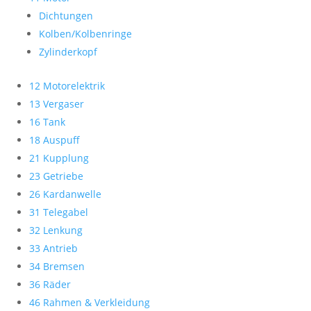
Dichtungen
Kolben/Kolbenringe
Zylinderkopf
12 Motorelektrik
13 Vergaser
16 Tank
18 Auspuff
21 Kupplung
23 Getriebe
26 Kardanwelle
31 Telegabel
32 Lenkung
33 Antrieb
34 Bremsen
36 Räder
46 Rahmen & Verkleidung