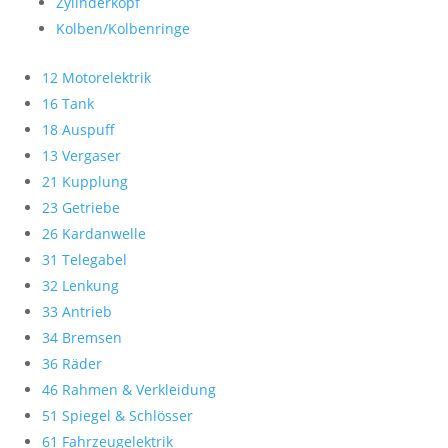
Zylinderkopf
Kolben/Kolbenringe
12 Motorelektrik
16 Tank
18 Auspuff
13 Vergaser
21 Kupplung
23 Getriebe
26 Kardanwelle
31 Telegabel
32 Lenkung
33 Antrieb
34 Bremsen
36 Räder
46 Rahmen & Verkleidung
51 Spiegel & Schlösser
61 Fahrzeugelektrik