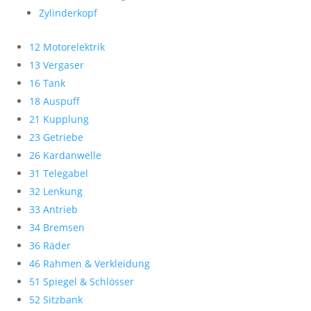
Zylinderkopf
12 Motorelektrik
13 Vergaser
16 Tank
18 Auspuff
21 Kupplung
23 Getriebe
26 Kardanwelle
31 Telegabel
32 Lenkung
33 Antrieb
34 Bremsen
36 Räder
46 Rahmen & Verkleidung
51 Spiegel & Schlösser
52 Sitzbank