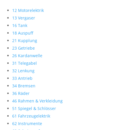
12 Motorelektrik
13 Vergaser
16 Tank
18 Auspuff
21 Kupplung
23 Getriebe
26 Kardanwelle
31 Telegabel
32 Lenkung
33 Antrieb
34 Bremsen
36 Räder
46 Rahmen & Verkleidung
51 Spiegel & Schlösser
61 Fahrzeugelektrik
62 Instrumente