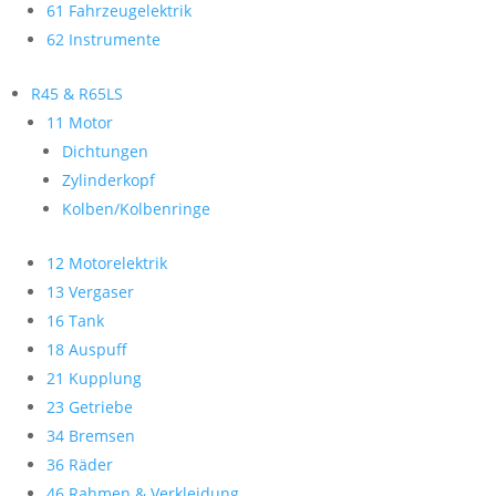
61 Fahrzeugelektrik
62 Instrumente
R45 & R65LS
11 Motor
Dichtungen
Zylinderkopf
Kolben/Kolbenringe
12 Motorelektrik
13 Vergaser
16 Tank
18 Auspuff
21 Kupplung
23 Getriebe
34 Bremsen
36 Räder
46 Rahmen & Verkleidung