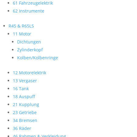
61 Fahrzeugelektrik
62 Instrumente
R45 & R65LS
11 Motor
Dichtungen
Zylinderkopf
Kolben/Kolbenringe
12 Motorelektrik
13 Vergaser
16 Tank
18 Auspuff
21 Kupplung
23 Getriebe
34 Bremsen
36 Räder
46 Rahmen & Verkleidung