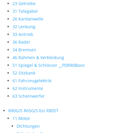
23 Getriebe
31 Telegabel
26 Kardanwelle
32 Lenkung
33 Antrieb
36 Räder
34 Bremsen
46 Rahmen & Verkleidung
51 Spiegel & Schlösser __PDR80Basic
52 Sitzbank
61 Fahrzeugelektrik
62 Instrumente
63 Scheinwerfer
R80G/S R65G/S bis R80ST
11 Motor
Dichtungen