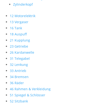
Zylinderkopf
12 Motorelektrik
13 Vergaser
16 Tank
18 Auspuff
21 Kupplung
23 Getriebe
26 Kardanwelle
31 Telegabel
32 Lenkung
33 Antrieb
34 Bremsen
36 Räder
46 Rahmen & Verkleidung
51 Spiegel & Schlösser
52 Sitzbank