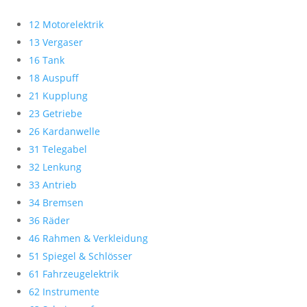
12 Motorelektrik
13 Vergaser
16 Tank
18 Auspuff
21 Kupplung
23 Getriebe
26 Kardanwelle
31 Telegabel
32 Lenkung
33 Antrieb
34 Bremsen
36 Räder
46 Rahmen & Verkleidung
51 Spiegel & Schlösser
61 Fahrzeugelektrik
62 Instrumente