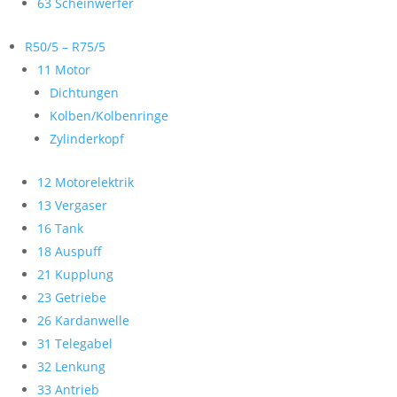
63 Scheinwerfer
R50/5 – R75/5
11 Motor
Dichtungen
Kolben/Kolbenringe
Zylinderkopf
12 Motorelektrik
13 Vergaser
16 Tank
18 Auspuff
21 Kupplung
23 Getriebe
26 Kardanwelle
31 Telegabel
32 Lenkung
33 Antrieb