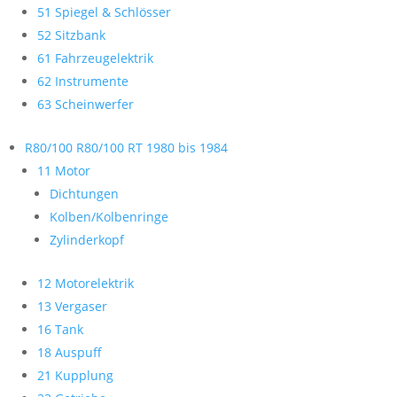
51 Spiegel & Schlösser
52 Sitzbank
61 Fahrzeugelektrik
62 Instrumente
63 Scheinwerfer
R80/100 R80/100 RT 1980 bis 1984
11 Motor
Dichtungen
Kolben/Kolbenringe
Zylinderkopf
12 Motorelektrik
13 Vergaser
16 Tank
18 Auspuff
21 Kupplung