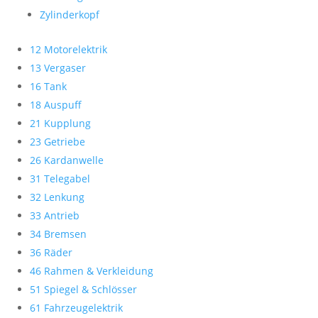
Zylinderkopf
12 Motorelektrik
13 Vergaser
16 Tank
18 Auspuff
21 Kupplung
23 Getriebe
26 Kardanwelle
31 Telegabel
32 Lenkung
33 Antrieb
34 Bremsen
36 Räder
46 Rahmen & Verkleidung
51 Spiegel & Schlösser
61 Fahrzeugelektrik