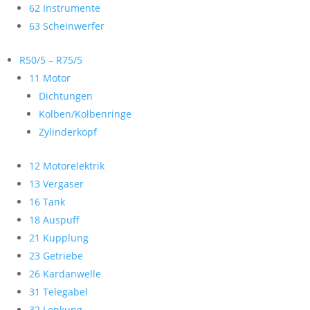
62 Instrumente
63 Scheinwerfer
R50/5 – R75/5
11 Motor
Dichtungen
Kolben/Kolbenringe
Zylinderkopf
12 Motorelektrik
13 Vergaser
16 Tank
18 Auspuff
21 Kupplung
23 Getriebe
26 Kardanwelle
31 Telegabel
32 Lenkung