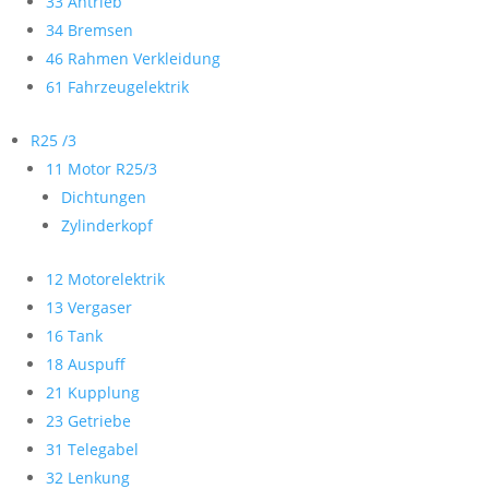
33 Antrieb
34 Bremsen
46 Rahmen Verkleidung
61 Fahrzeugelektrik
R25 /3
11 Motor R25/3
Dichtungen
Zylinderkopf
12 Motorelektrik
13 Vergaser
16 Tank
18 Auspuff
21 Kupplung
23 Getriebe
31 Telegabel
32 Lenkung