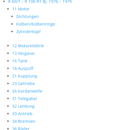
R 60/7 – R 100 RT Bj. 1976 – 1979
11 Motor
Dichtungen
Kolben/Kolbenringe
Zylinderkopf
12 Motorelektrik
13 Vergaser
16 Tank
18 Auspuff
21 Kupplung
23 Getriebe
26 Kardanwelle
31 Telegabel
32 Lenkung
33 Antrieb
34 Bremsen
36 Räder