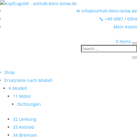
✉ info@vorholt-klein-bmw.de
📞 +49 6887 / 6954
Mein Konto
0 Items
Shop
Ersatzteile nach Modell
K-Modell
11 Motor
Dichtungen
32 Lenkung
33 Antrieb
34 Bremsen