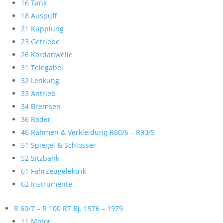
16 Tank
18 Auspuff
21 Kupplung
23 Getriebe
26 Kardanwelle
31 Telegabel
32 Lenkung
33 Antrieb
34 Bremsen
36 Räder
46 Rahmen & Verkleidung R60/6 – R90/S
51 Spiegel & Schlösser
52 Sitzbank
61 Fahrzeugelektrik
62 Instrumente
R 60/7 – R 100 RT Bj. 1976 – 1979
11 Motor