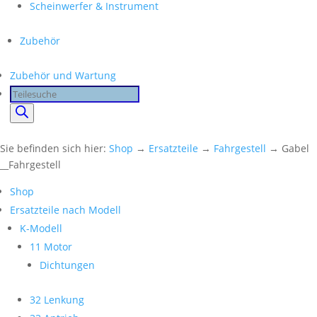
Scheinwerfer & Instrument
Zubehör
Zubehör und Wartung
Products
search
Sie befinden sich hier:
Shop
→
Ersatzteile
→
Fahrgestell
→ Gabel
__Fahrgestell
Shop
Ersatzteile nach Modell
K-Modell
11 Motor
Dichtungen
32 Lenkung