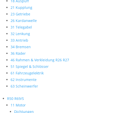
18 Auspuff
21 Kupplung
23 Getriebe
26 Kardanwelle
31 Telegabel
32 Lenkung
33 Antrieb
34 Bremsen
36 Räder
46 Rahmen & Verkleidung R26 R27
51 Spiegel & Schlösser
61 Fahrzeugelektrik
62 Instrumente
63 Scheinwerfer
R50 R69/S
11 Motor
Dichtungen