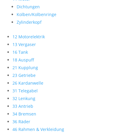
Dichtungen
Kolben/Kolbenringe
Zylinderkopf
12 Motorelektrik
13 Vergaser
16 Tank
18 Auspuff
21 Kupplung
23 Getriebe
26 Kardanwelle
31 Telegabel
32 Lenkung
33 Antrieb
34 Bremsen
36 Räder
46 Rahmen & Verkleidung