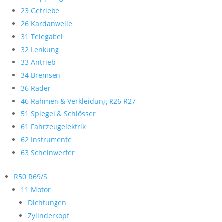
23 Getriebe
26 Kardanwelle
31 Telegabel
32 Lenkung
33 Antrieb
34 Bremsen
36 Räder
46 Rahmen & Verkleidung R26 R27
51 Spiegel & Schlösser
61 Fahrzeugelektrik
62 Instrumente
63 Scheinwerfer
R50 R69/S
11 Motor
Dichtungen
Zylinderkopf