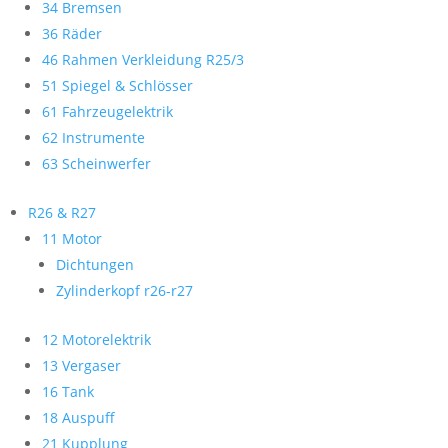
34 Bremsen
36 Räder
46 Rahmen Verkleidung R25/3
51 Spiegel & Schlösser
61 Fahrzeugelektrik
62 Instrumente
63 Scheinwerfer
R26 & R27
11 Motor
Dichtungen
Zylinderkopf r26-r27
12 Motorelektrik
13 Vergaser
16 Tank
18 Auspuff
21 Kupplung