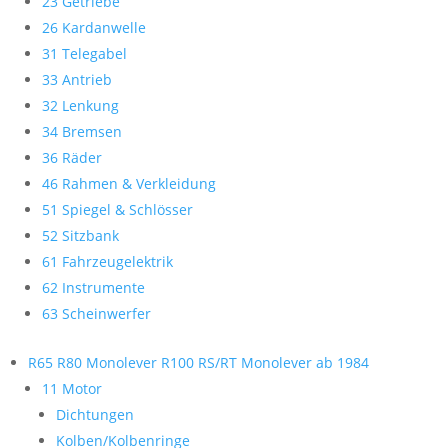
23 Getriebe
26 Kardanwelle
31 Telegabel
33 Antrieb
32 Lenkung
34 Bremsen
36 Räder
46 Rahmen & Verkleidung
51 Spiegel & Schlösser
52 Sitzbank
61 Fahrzeugelektrik
62 Instrumente
63 Scheinwerfer
R65 R80 Monolever R100 RS/RT Monolever ab 1984
11 Motor
Dichtungen
Kolben/Kolbenringe