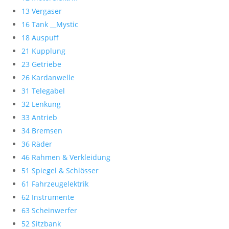
13 Vergaser
16 Tank __Mystic
18 Auspuff
21 Kupplung
23 Getriebe
26 Kardanwelle
31 Telegabel
32 Lenkung
33 Antrieb
34 Bremsen
36 Räder
46 Rahmen & Verkleidung
51 Spiegel & Schlösser
61 Fahrzeugelektrik
62 Instrumente
63 Scheinwerfer
52 Sitzbank