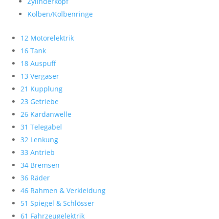
Zylinderkopf
Kolben/Kolbenringe
12 Motorelektrik
16 Tank
18 Auspuff
13 Vergaser
21 Kupplung
23 Getriebe
26 Kardanwelle
31 Telegabel
32 Lenkung
33 Antrieb
34 Bremsen
36 Räder
46 Rahmen & Verkleidung
51 Spiegel & Schlösser
61 Fahrzeugelektrik