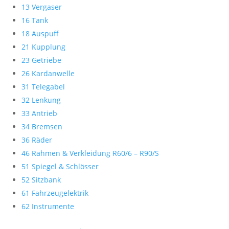
13 Vergaser
16 Tank
18 Auspuff
21 Kupplung
23 Getriebe
26 Kardanwelle
31 Telegabel
32 Lenkung
33 Antrieb
34 Bremsen
36 Räder
46 Rahmen & Verkleidung R60/6 – R90/S
51 Spiegel & Schlösser
52 Sitzbank
61 Fahrzeugelektrik
62 Instrumente