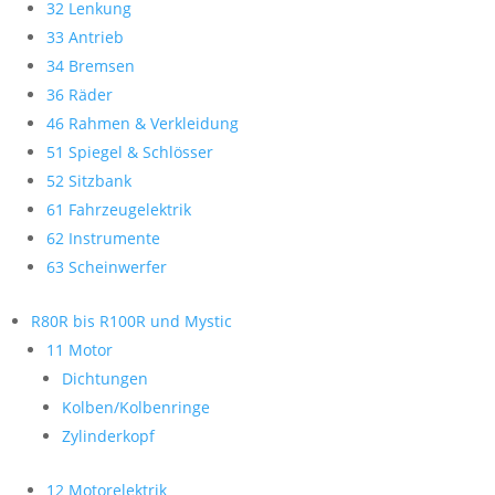
32 Lenkung
33 Antrieb
34 Bremsen
36 Räder
46 Rahmen & Verkleidung
51 Spiegel & Schlösser
52 Sitzbank
61 Fahrzeugelektrik
62 Instrumente
63 Scheinwerfer
R80R bis R100R und Mystic
11 Motor
Dichtungen
Kolben/Kolbenringe
Zylinderkopf
12 Motorelektrik