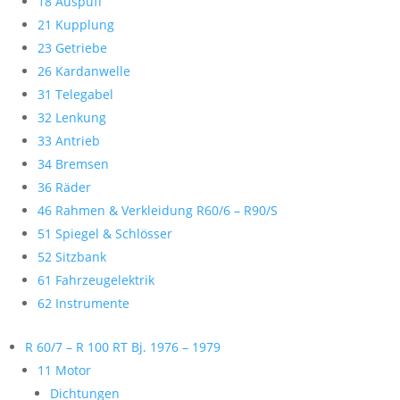
18 Auspuff
21 Kupplung
23 Getriebe
26 Kardanwelle
31 Telegabel
32 Lenkung
33 Antrieb
34 Bremsen
36 Räder
46 Rahmen & Verkleidung R60/6 – R90/S
51 Spiegel & Schlösser
52 Sitzbank
61 Fahrzeugelektrik
62 Instrumente
R 60/7 – R 100 RT Bj. 1976 – 1979
11 Motor
Dichtungen