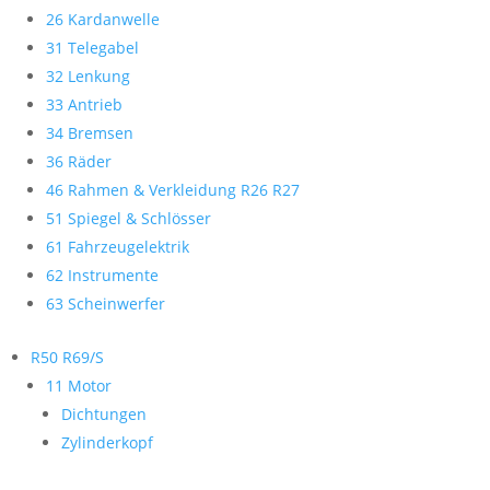
26 Kardanwelle
31 Telegabel
32 Lenkung
33 Antrieb
34 Bremsen
36 Räder
46 Rahmen & Verkleidung R26 R27
51 Spiegel & Schlösser
61 Fahrzeugelektrik
62 Instrumente
63 Scheinwerfer
R50 R69/S
11 Motor
Dichtungen
Zylinderkopf