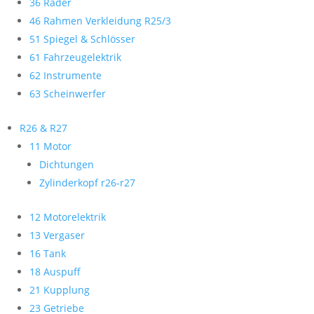
36 Räder
46 Rahmen Verkleidung R25/3
51 Spiegel & Schlösser
61 Fahrzeugelektrik
62 Instrumente
63 Scheinwerfer
R26 & R27
11 Motor
Dichtungen
Zylinderkopf r26-r27
12 Motorelektrik
13 Vergaser
16 Tank
18 Auspuff
21 Kupplung
23 Getriebe