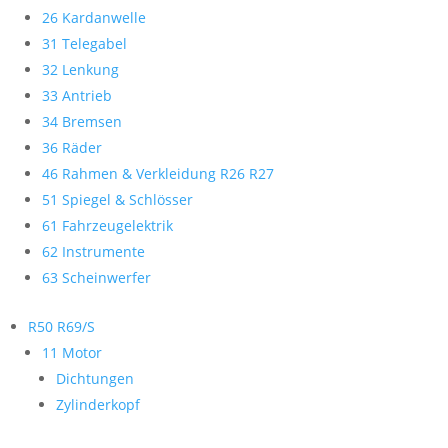
26 Kardanwelle
31 Telegabel
32 Lenkung
33 Antrieb
34 Bremsen
36 Räder
46 Rahmen & Verkleidung R26 R27
51 Spiegel & Schlösser
61 Fahrzeugelektrik
62 Instrumente
63 Scheinwerfer
R50 R69/S
11 Motor
Dichtungen
Zylinderkopf