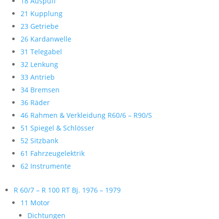
18 Auspuff
21 Kupplung
23 Getriebe
26 Kardanwelle
31 Telegabel
32 Lenkung
33 Antrieb
34 Bremsen
36 Räder
46 Rahmen & Verkleidung R60/6 – R90/S
51 Spiegel & Schlösser
52 Sitzbank
61 Fahrzeugelektrik
62 Instrumente
R 60/7 – R 100 RT Bj. 1976 – 1979
11 Motor
Dichtungen