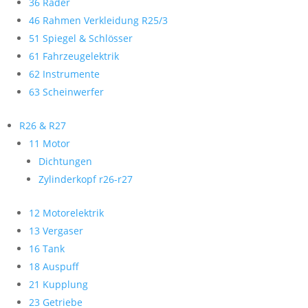
36 Räder
46 Rahmen Verkleidung R25/3
51 Spiegel & Schlösser
61 Fahrzeugelektrik
62 Instrumente
63 Scheinwerfer
R26 & R27
11 Motor
Dichtungen
Zylinderkopf r26-r27
12 Motorelektrik
13 Vergaser
16 Tank
18 Auspuff
21 Kupplung
23 Getriebe