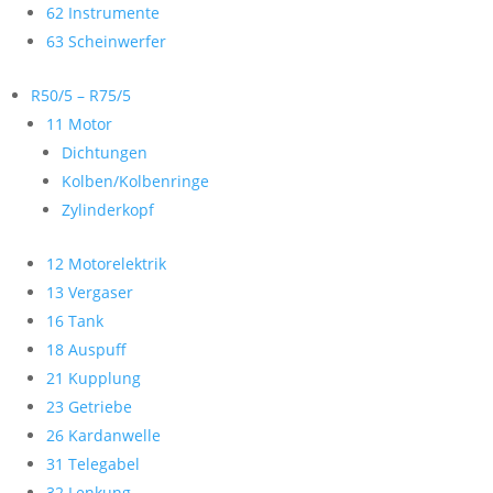
62 Instrumente
63 Scheinwerfer
R50/5 – R75/5
11 Motor
Dichtungen
Kolben/Kolbenringe
Zylinderkopf
12 Motorelektrik
13 Vergaser
16 Tank
18 Auspuff
21 Kupplung
23 Getriebe
26 Kardanwelle
31 Telegabel
32 Lenkung