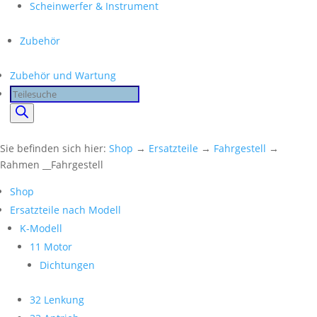
Scheinwerfer & Instrument
Zubehör
Zubehör und Wartung
Products
search
Sie befinden sich hier:
Shop
→
Ersatzteile
→
Fahrgestell
→
Rahmen __Fahrgestell
Shop
Ersatzteile nach Modell
K-Modell
11 Motor
Dichtungen
32 Lenkung