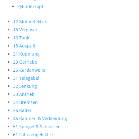
Zylinderkopf
12 Motorelektrik
13 Vergaser
16 Tank
18 Auspuff
21 Kupplung
23 Getriebe
26 Kardanwelle
31 Telegabel
32 Lenkung
33 Antrieb
34 Bremsen
36 Räder
46 Rahmen & Verkleidung
51 Spiegel & Schlösser
61 Fahrzeugelektrik