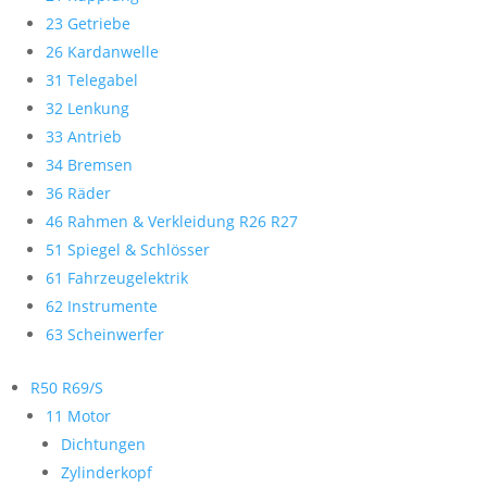
23 Getriebe
26 Kardanwelle
31 Telegabel
32 Lenkung
33 Antrieb
34 Bremsen
36 Räder
46 Rahmen & Verkleidung R26 R27
51 Spiegel & Schlösser
61 Fahrzeugelektrik
62 Instrumente
63 Scheinwerfer
R50 R69/S
11 Motor
Dichtungen
Zylinderkopf