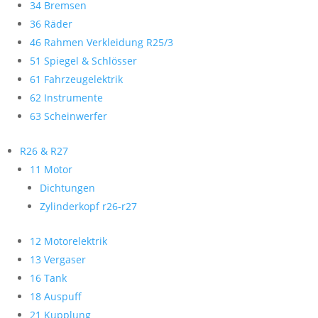
34 Bremsen
36 Räder
46 Rahmen Verkleidung R25/3
51 Spiegel & Schlösser
61 Fahrzeugelektrik
62 Instrumente
63 Scheinwerfer
R26 & R27
11 Motor
Dichtungen
Zylinderkopf r26-r27
12 Motorelektrik
13 Vergaser
16 Tank
18 Auspuff
21 Kupplung