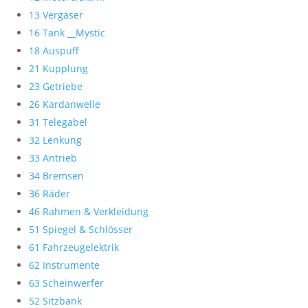
13 Vergaser
16 Tank __Mystic
18 Auspuff
21 Kupplung
23 Getriebe
26 Kardanwelle
31 Telegabel
32 Lenkung
33 Antrieb
34 Bremsen
36 Räder
46 Rahmen & Verkleidung
51 Spiegel & Schlösser
61 Fahrzeugelektrik
62 Instrumente
63 Scheinwerfer
52 Sitzbank