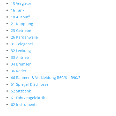
13 Vergaser
16 Tank
18 Auspuff
21 Kupplung
23 Getriebe
26 Kardanwelle
31 Telegabel
32 Lenkung
33 Antrieb
34 Bremsen
36 Räder
46 Rahmen & Verkleidung R60/6 – R90/S
51 Spiegel & Schlösser
52 Sitzbank
61 Fahrzeugelektrik
62 Instrumente