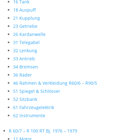
16 Tank
18 Auspuff
21 Kupplung
23 Getriebe
26 Kardanwelle
31 Telegabel
32 Lenkung
33 Antrieb
34 Bremsen
36 Räder
46 Rahmen & Verkleidung R60/6 – R90/S
51 Spiegel & Schlösser
52 Sitzbank
61 Fahrzeugelektrik
62 Instrumente
R 60/7 – R 100 RT Bj. 1976 – 1979
11 Motor