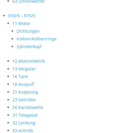
63 Scheinwerfer
R50/5 – R75/5
11 Motor
Dichtungen
Kolben/Kolbenringe
Zylinderkopf
12 Motorelektrik
13 Vergaser
16 Tank
18 Auspuff
21 Kupplung
23 Getriebe
26 Kardanwelle
31 Telegabel
32 Lenkung
33 Antrieb