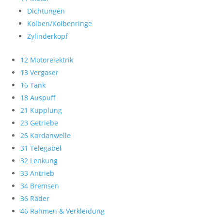
Dichtungen
Kolben/Kolbenringe
Zylinderkopf
12 Motorelektrik
13 Vergaser
16 Tank
18 Auspuff
21 Kupplung
23 Getriebe
26 Kardanwelle
31 Telegabel
32 Lenkung
33 Antrieb
34 Bremsen
36 Räder
46 Rahmen & Verkleidung