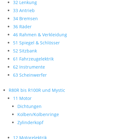
32 Lenkung
33 Antrieb
34 Bremsen
36 Räder
46 Rahmen & Verkleidung
51 Spiegel & Schlösser
52 Sitzbank
61 Fahrzeugelektrik
62 Instrumente
63 Scheinwerfer
R80R bis R100R und Mystic
11 Motor
Dichtungen
Kolben/Kolbenringe
Zylinderkopf
12 Motorelektrik