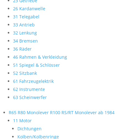
23 Getriebe
26 Kardanwelle
31 Telegabel
33 Antrieb
32 Lenkung
34 Bremsen
36 Räder
46 Rahmen & Verkleidung
51 Spiegel & Schlösser
52 Sitzbank
61 Fahrzeugelektrik
62 Instrumente
63 Scheinwerfer
R65 R80 Monolever R100 RS/RT Monolever ab 1984
11 Motor
Dichtungen
Kolben/Kolbenringe