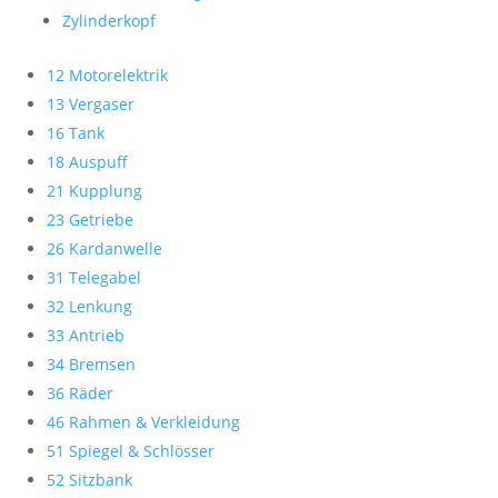
Zylinderkopf
12 Motorelektrik
13 Vergaser
16 Tank
18 Auspuff
21 Kupplung
23 Getriebe
26 Kardanwelle
31 Telegabel
32 Lenkung
33 Antrieb
34 Bremsen
36 Räder
46 Rahmen & Verkleidung
51 Spiegel & Schlösser
52 Sitzbank