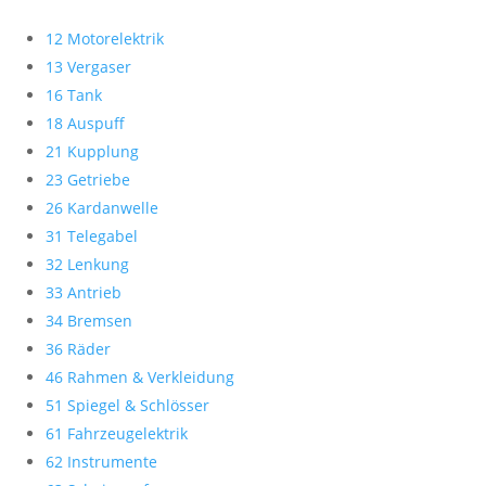
12 Motorelektrik
13 Vergaser
16 Tank
18 Auspuff
21 Kupplung
23 Getriebe
26 Kardanwelle
31 Telegabel
32 Lenkung
33 Antrieb
34 Bremsen
36 Räder
46 Rahmen & Verkleidung
51 Spiegel & Schlösser
61 Fahrzeugelektrik
62 Instrumente