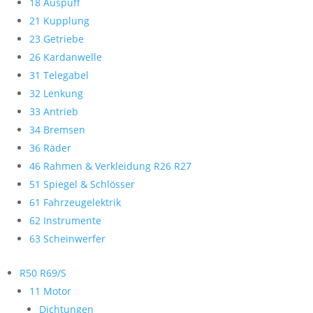
18 Auspuff
21 Kupplung
23 Getriebe
26 Kardanwelle
31 Telegabel
32 Lenkung
33 Antrieb
34 Bremsen
36 Räder
46 Rahmen & Verkleidung R26 R27
51 Spiegel & Schlösser
61 Fahrzeugelektrik
62 Instrumente
63 Scheinwerfer
R50 R69/S
11 Motor
Dichtungen