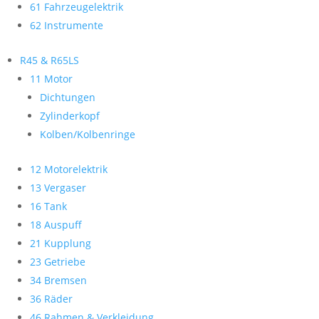
61 Fahrzeugelektrik
62 Instrumente
R45 & R65LS
11 Motor
Dichtungen
Zylinderkopf
Kolben/Kolbenringe
12 Motorelektrik
13 Vergaser
16 Tank
18 Auspuff
21 Kupplung
23 Getriebe
34 Bremsen
36 Räder
46 Rahmen & Verkleidung