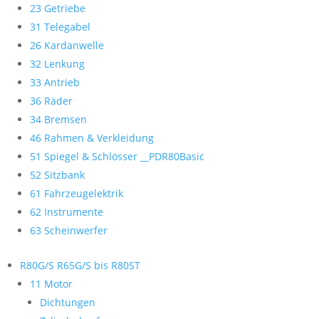
23 Getriebe
31 Telegabel
26 Kardanwelle
32 Lenkung
33 Antrieb
36 Räder
34 Bremsen
46 Rahmen & Verkleidung
51 Spiegel & Schlösser __PDR80Basic
52 Sitzbank
61 Fahrzeugelektrik
62 Instrumente
63 Scheinwerfer
R80G/S R65G/S bis R80ST
11 Motor
Dichtungen