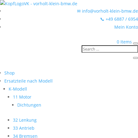
✉ info@vorholt-klein-bmw.de
📞 +49 6887 / 6954
Mein Konto
0 Items
Shop
Ersatzteile nach Modell
K-Modell
11 Motor
Dichtungen
32 Lenkung
33 Antrieb
34 Bremsen