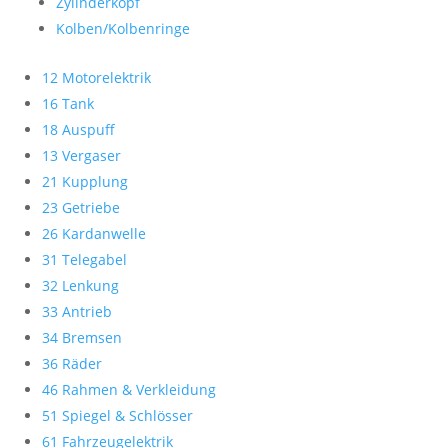
Zylinderkopf
Kolben/Kolbenringe
12 Motorelektrik
16 Tank
18 Auspuff
13 Vergaser
21 Kupplung
23 Getriebe
26 Kardanwelle
31 Telegabel
32 Lenkung
33 Antrieb
34 Bremsen
36 Räder
46 Rahmen & Verkleidung
51 Spiegel & Schlösser
61 Fahrzeugelektrik