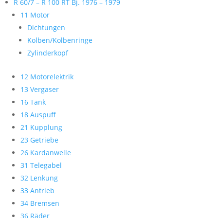
R 60/7 – R 100 RT Bj. 1976 – 1979
11 Motor
Dichtungen
Kolben/Kolbenringe
Zylinderkopf
12 Motorelektrik
13 Vergaser
16 Tank
18 Auspuff
21 Kupplung
23 Getriebe
26 Kardanwelle
31 Telegabel
32 Lenkung
33 Antrieb
34 Bremsen
36 Räder