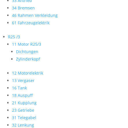
33 Antrieb
34 Bremsen
46 Rahmen Verkleidung
61 Fahrzeugelektrik
R25 /3
11 Motor R25/3
Dichtungen
Zylinderkopf
12 Motorelektrik
13 Vergaser
16 Tank
18 Auspuff
21 Kupplung
23 Getriebe
31 Telegabel
32 Lenkung