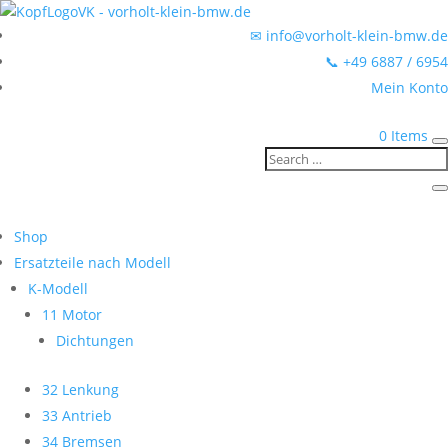
✉ info@vorholt-klein-bmw.de
📞 +49 6887 / 6954
Mein Konto
0 Items
Shop
Ersatzteile nach Modell
K-Modell
11 Motor
Dichtungen
32 Lenkung
33 Antrieb
34 Bremsen