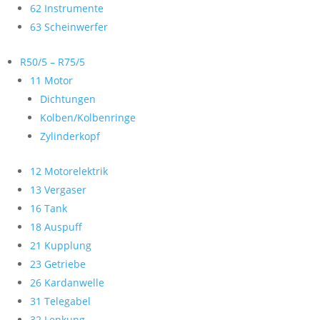
62 Instrumente
63 Scheinwerfer
R50/5 – R75/5
11 Motor
Dichtungen
Kolben/Kolbenringe
Zylinderkopf
12 Motorelektrik
13 Vergaser
16 Tank
18 Auspuff
21 Kupplung
23 Getriebe
26 Kardanwelle
31 Telegabel
32 Lenkung