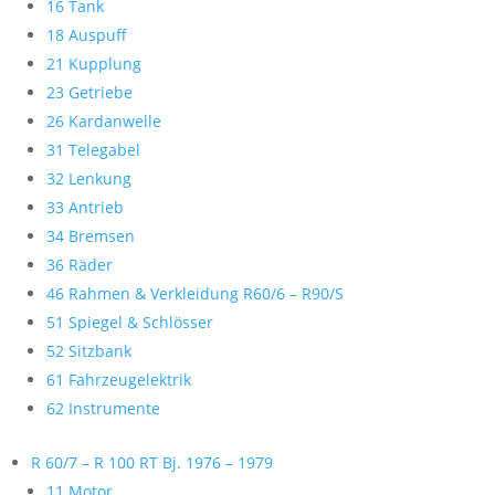
16 Tank
18 Auspuff
21 Kupplung
23 Getriebe
26 Kardanwelle
31 Telegabel
32 Lenkung
33 Antrieb
34 Bremsen
36 Räder
46 Rahmen & Verkleidung R60/6 – R90/S
51 Spiegel & Schlösser
52 Sitzbank
61 Fahrzeugelektrik
62 Instrumente
R 60/7 – R 100 RT Bj. 1976 – 1979
11 Motor