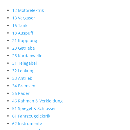
12 Motorelektrik
13 Vergaser
16 Tank
18 Auspuff
21 Kupplung
23 Getriebe
26 Kardanwelle
31 Telegabel
32 Lenkung
33 Antrieb
34 Bremsen
36 Räder
46 Rahmen & Verkleidung
51 Spiegel & Schlösser
61 Fahrzeugelektrik
62 Instrumente