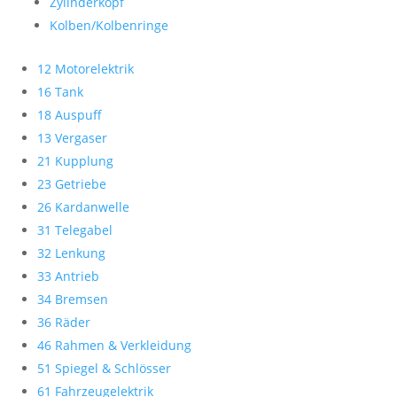
Zylinderkopf
Kolben/Kolbenringe
12 Motorelektrik
16 Tank
18 Auspuff
13 Vergaser
21 Kupplung
23 Getriebe
26 Kardanwelle
31 Telegabel
32 Lenkung
33 Antrieb
34 Bremsen
36 Räder
46 Rahmen & Verkleidung
51 Spiegel & Schlösser
61 Fahrzeugelektrik