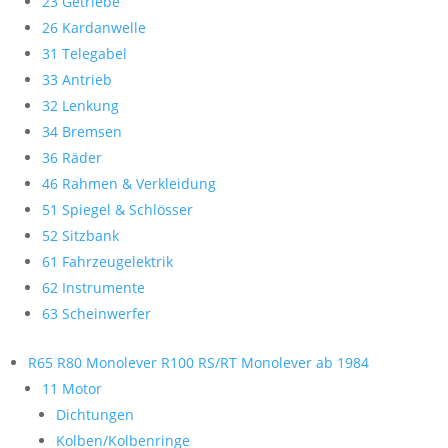
23 Getriebe
26 Kardanwelle
31 Telegabel
33 Antrieb
32 Lenkung
34 Bremsen
36 Räder
46 Rahmen & Verkleidung
51 Spiegel & Schlösser
52 Sitzbank
61 Fahrzeugelektrik
62 Instrumente
63 Scheinwerfer
R65 R80 Monolever R100 RS/RT Monolever ab 1984
11 Motor
Dichtungen
Kolben/Kolbenringe