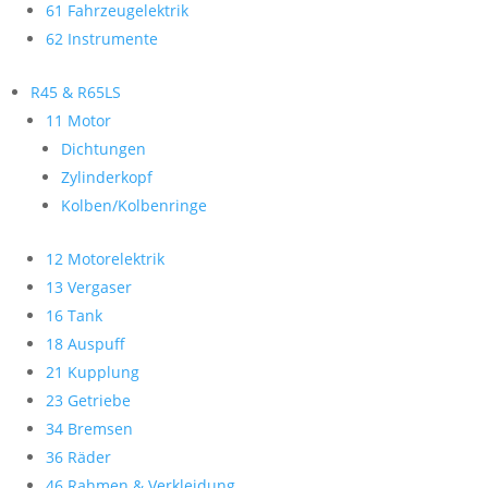
61 Fahrzeugelektrik
62 Instrumente
R45 & R65LS
11 Motor
Dichtungen
Zylinderkopf
Kolben/Kolbenringe
12 Motorelektrik
13 Vergaser
16 Tank
18 Auspuff
21 Kupplung
23 Getriebe
34 Bremsen
36 Räder
46 Rahmen & Verkleidung