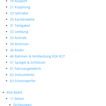
18 Auspuff
21 Kupplung
23 Getriebe
26 Kardanwelle
31 Telegabel
32 Lenkung
33 Antrieb
34 Bremsen
36 Räder
46 Rahmen & Verkleidung R26 R27
51 Spiegel & Schlösser
61 Fahrzeugelektrik
62 Instrumente
63 Scheinwerfer
R50 R69/S
11 Motor
Dichtungen