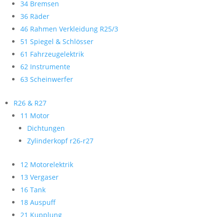
34 Bremsen
36 Räder
46 Rahmen Verkleidung R25/3
51 Spiegel & Schlösser
61 Fahrzeugelektrik
62 Instrumente
63 Scheinwerfer
R26 & R27
11 Motor
Dichtungen
Zylinderkopf r26-r27
12 Motorelektrik
13 Vergaser
16 Tank
18 Auspuff
21 Kupplung