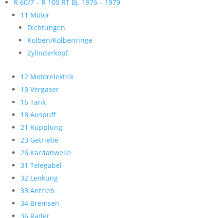
R 60/7 – R 100 RT Bj. 1976 – 1979
11 Motor
Dichtungen
Kolben/Kolbenringe
Zylinderkopf
12 Motorelektrik
13 Vergaser
16 Tank
18 Auspuff
21 Kupplung
23 Getriebe
26 Kardanwelle
31 Telegabel
32 Lenkung
33 Antrieb
34 Bremsen
36 Räder