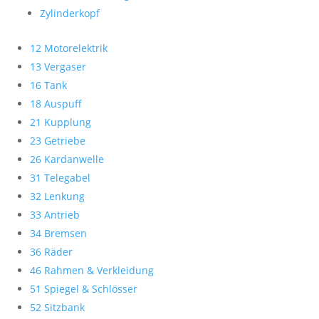
Zylinderkopf
12 Motorelektrik
13 Vergaser
16 Tank
18 Auspuff
21 Kupplung
23 Getriebe
26 Kardanwelle
31 Telegabel
32 Lenkung
33 Antrieb
34 Bremsen
36 Räder
46 Rahmen & Verkleidung
51 Spiegel & Schlösser
52 Sitzbank