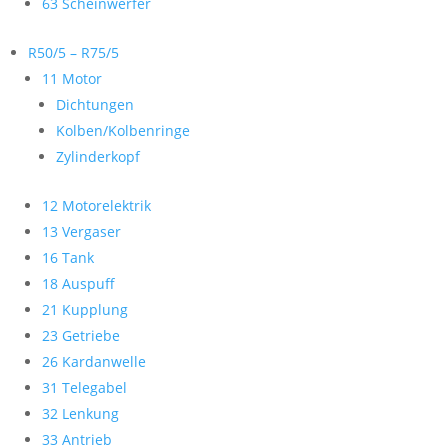
63 Scheinwerfer
R50/5 – R75/5
11 Motor
Dichtungen
Kolben/Kolbenringe
Zylinderkopf
12 Motorelektrik
13 Vergaser
16 Tank
18 Auspuff
21 Kupplung
23 Getriebe
26 Kardanwelle
31 Telegabel
32 Lenkung
33 Antrieb