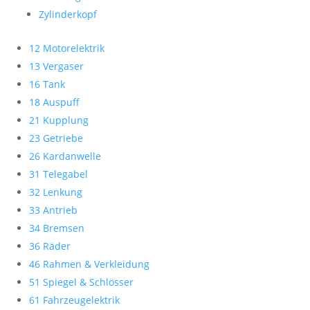
Zylinderkopf
12 Motorelektrik
13 Vergaser
16 Tank
18 Auspuff
21 Kupplung
23 Getriebe
26 Kardanwelle
31 Telegabel
32 Lenkung
33 Antrieb
34 Bremsen
36 Räder
46 Rahmen & Verkleidung
51 Spiegel & Schlösser
61 Fahrzeugelektrik