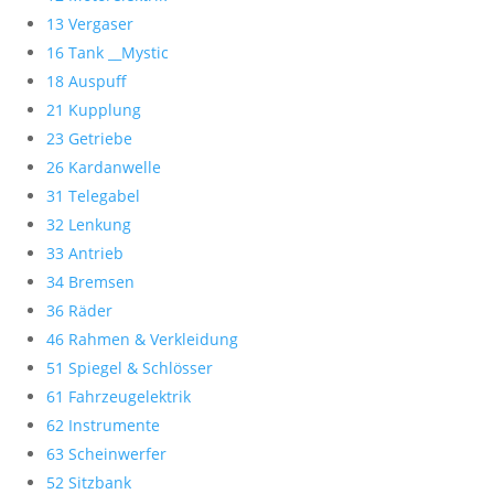
13 Vergaser
16 Tank __Mystic
18 Auspuff
21 Kupplung
23 Getriebe
26 Kardanwelle
31 Telegabel
32 Lenkung
33 Antrieb
34 Bremsen
36 Räder
46 Rahmen & Verkleidung
51 Spiegel & Schlösser
61 Fahrzeugelektrik
62 Instrumente
63 Scheinwerfer
52 Sitzbank