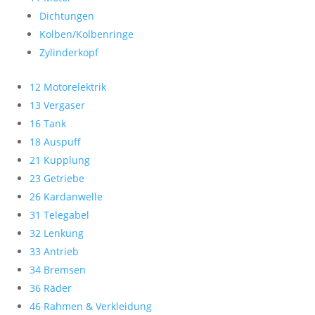
Dichtungen
Kolben/Kolbenringe
Zylinderkopf
12 Motorelektrik
13 Vergaser
16 Tank
18 Auspuff
21 Kupplung
23 Getriebe
26 Kardanwelle
31 Telegabel
32 Lenkung
33 Antrieb
34 Bremsen
36 Räder
46 Rahmen & Verkleidung