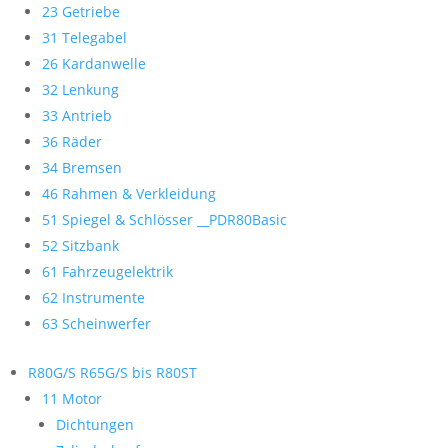
23 Getriebe
31 Telegabel
26 Kardanwelle
32 Lenkung
33 Antrieb
36 Räder
34 Bremsen
46 Rahmen & Verkleidung
51 Spiegel & Schlösser __PDR80Basic
52 Sitzbank
61 Fahrzeugelektrik
62 Instrumente
63 Scheinwerfer
R80G/S R65G/S bis R80ST
11 Motor
Dichtungen