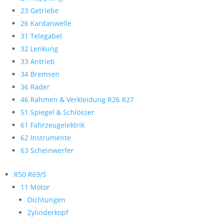
23 Getriebe
26 Kardanwelle
31 Telegabel
32 Lenkung
33 Antrieb
34 Bremsen
36 Räder
46 Rahmen & Verkleidung R26 R27
51 Spiegel & Schlösser
61 Fahrzeugelektrik
62 Instrumente
63 Scheinwerfer
R50 R69/S
11 Motor
Dichtungen
Zylinderkopf