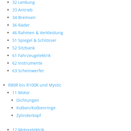
32 Lenkung
33 Antrieb
34 Bremsen
36 Räder
46 Rahmen & Verkleidung
51 Spiegel & Schlösser
52 Sitzbank
61 Fahrzeugelektrik
62 Instrumente
63 Scheinwerfer
R80R bis R100R und Mystic
11 Motor
Dichtungen
Kolben/Kolbenringe
Zylinderkopf
12 Motorelektrik