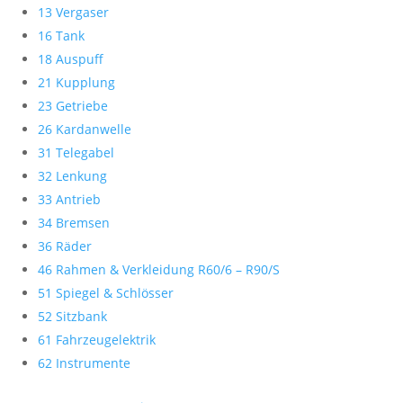
13 Vergaser
16 Tank
18 Auspuff
21 Kupplung
23 Getriebe
26 Kardanwelle
31 Telegabel
32 Lenkung
33 Antrieb
34 Bremsen
36 Räder
46 Rahmen & Verkleidung R60/6 – R90/S
51 Spiegel & Schlösser
52 Sitzbank
61 Fahrzeugelektrik
62 Instrumente