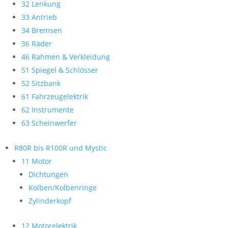
32 Lenkung
33 Antrieb
34 Bremsen
36 Räder
46 Rahmen & Verkleidung
51 Spiegel & Schlösser
52 Sitzbank
61 Fahrzeugelektrik
62 Instrumente
63 Scheinwerfer
R80R bis R100R und Mystic
11 Motor
Dichtungen
Kolben/Kolbenringe
Zylinderkopf
12 Motorelektrik