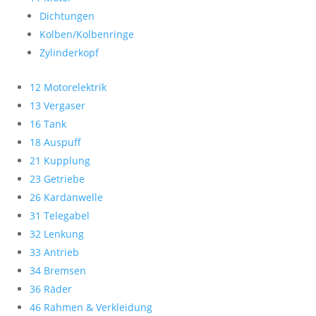
Dichtungen
Kolben/Kolbenringe
Zylinderkopf
12 Motorelektrik
13 Vergaser
16 Tank
18 Auspuff
21 Kupplung
23 Getriebe
26 Kardanwelle
31 Telegabel
32 Lenkung
33 Antrieb
34 Bremsen
36 Räder
46 Rahmen & Verkleidung