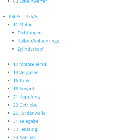
63 Scheinwerfer
R50/5 – R75/5
11 Motor
Dichtungen
Kolben/Kolbenringe
Zylinderkopf
12 Motorelektrik
13 Vergaser
16 Tank
18 Auspuff
21 Kupplung
23 Getriebe
26 Kardanwelle
31 Telegabel
32 Lenkung
33 Antrieb