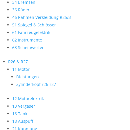
34 Bremsen
36 Räder
46 Rahmen Verkleidung R25/3
51 Spiegel & Schlösser
61 Fahrzeugelektrik
62 Instrumente
63 Scheinwerfer
R26 & R27
11 Motor
Dichtungen
Zylinderkopf r26-r27
12 Motorelektrik
13 Vergaser
16 Tank
18 Auspuff
21 Kupplung