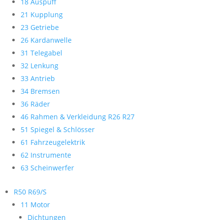
18 Auspuff
21 Kupplung
23 Getriebe
26 Kardanwelle
31 Telegabel
32 Lenkung
33 Antrieb
34 Bremsen
36 Räder
46 Rahmen & Verkleidung R26 R27
51 Spiegel & Schlösser
61 Fahrzeugelektrik
62 Instrumente
63 Scheinwerfer
R50 R69/S
11 Motor
Dichtungen