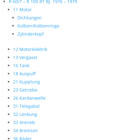
R 60/7 – R 100 RT Bj. 1976 – 1979
11 Motor
Dichtungen
Kolben/Kolbenringe
Zylinderkopf
12 Motorelektrik
13 Vergaser
16 Tank
18 Auspuff
21 Kupplung
23 Getriebe
26 Kardanwelle
31 Telegabel
32 Lenkung
33 Antrieb
34 Bremsen
36 Räder