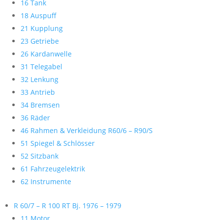
16 Tank
18 Auspuff
21 Kupplung
23 Getriebe
26 Kardanwelle
31 Telegabel
32 Lenkung
33 Antrieb
34 Bremsen
36 Räder
46 Rahmen & Verkleidung R60/6 – R90/S
51 Spiegel & Schlösser
52 Sitzbank
61 Fahrzeugelektrik
62 Instrumente
R 60/7 – R 100 RT Bj. 1976 – 1979
11 Motor