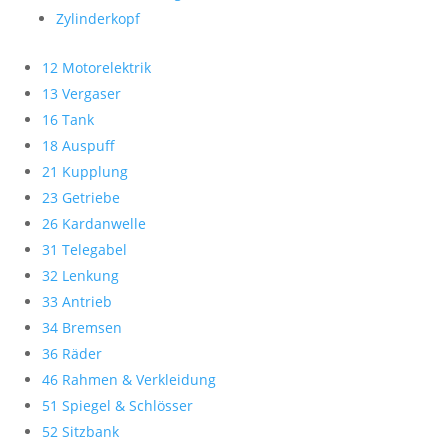
Zylinderkopf
12 Motorelektrik
13 Vergaser
16 Tank
18 Auspuff
21 Kupplung
23 Getriebe
26 Kardanwelle
31 Telegabel
32 Lenkung
33 Antrieb
34 Bremsen
36 Räder
46 Rahmen & Verkleidung
51 Spiegel & Schlösser
52 Sitzbank