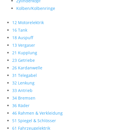
Zylinderkopf
Kolben/Kolbenringe
12 Motorelektrik
16 Tank
18 Auspuff
13 Vergaser
21 Kupplung
23 Getriebe
26 Kardanwelle
31 Telegabel
32 Lenkung
33 Antrieb
34 Bremsen
36 Räder
46 Rahmen & Verkleidung
51 Spiegel & Schlösser
61 Fahrzeugelektrik