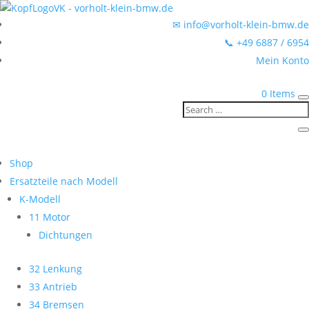
✉ info@vorholt-klein-bmw.de
📞 +49 6887 / 6954
Mein Konto
0 Items
Shop
Ersatzteile nach Modell
K-Modell
11 Motor
Dichtungen
32 Lenkung
33 Antrieb
34 Bremsen