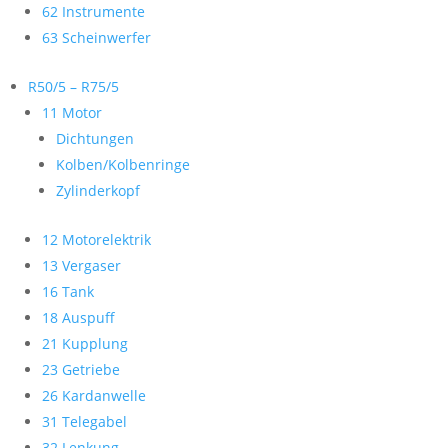
62 Instrumente
63 Scheinwerfer
R50/5 – R75/5
11 Motor
Dichtungen
Kolben/Kolbenringe
Zylinderkopf
12 Motorelektrik
13 Vergaser
16 Tank
18 Auspuff
21 Kupplung
23 Getriebe
26 Kardanwelle
31 Telegabel
32 Lenkung