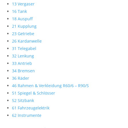
13 Vergaser
16 Tank
18 Auspuff
21 Kupplung
23 Getriebe
26 Kardanwelle
31 Telegabel
32 Lenkung
33 Antrieb
34 Bremsen
36 Räder
46 Rahmen & Verkleidung R60/6 – R90/S
51 Spiegel & Schlösser
52 Sitzbank
61 Fahrzeugelektrik
62 Instrumente