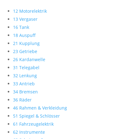
12 Motorelektrik
13 Vergaser
16 Tank
18 Auspuff
21 Kupplung
23 Getriebe
26 Kardanwelle
31 Telegabel
32 Lenkung
33 Antrieb
34 Bremsen
36 Räder
46 Rahmen & Verkleidung
51 Spiegel & Schlösser
61 Fahrzeugelektrik
62 Instrumente