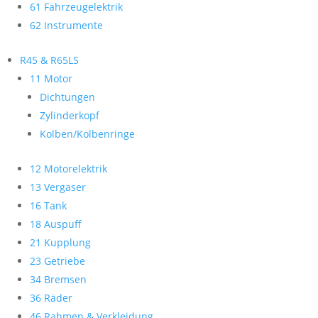
61 Fahrzeugelektrik
62 Instrumente
R45 & R65LS
11 Motor
Dichtungen
Zylinderkopf
Kolben/Kolbenringe
12 Motorelektrik
13 Vergaser
16 Tank
18 Auspuff
21 Kupplung
23 Getriebe
34 Bremsen
36 Räder
46 Rahmen & Verkleidung