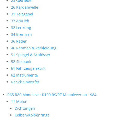
23 Getriebe
26 Kardanwelle
31 Telegabel
33 Antrieb
32 Lenkung
34 Bremsen
36 Räder
46 Rahmen & Verkleidung
51 Spiegel & Schlösser
52 Sitzbank
61 Fahrzeugelektrik
62 Instrumente
63 Scheinwerfer
R65 R80 Monolever R100 RS/RT Monolever ab 1984
11 Motor
Dichtungen
Kolben/Kolbenringe