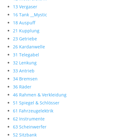
13 Vergaser
16 Tank __Mystic
18 Auspuff
21 Kupplung
23 Getriebe
26 Kardanwelle
31 Telegabel
32 Lenkung
33 Antrieb
34 Bremsen
36 Räder
46 Rahmen & Verkleidung
51 Spiegel & Schlösser
61 Fahrzeugelektrik
62 Instrumente
63 Scheinwerfer
52 Sitzbank