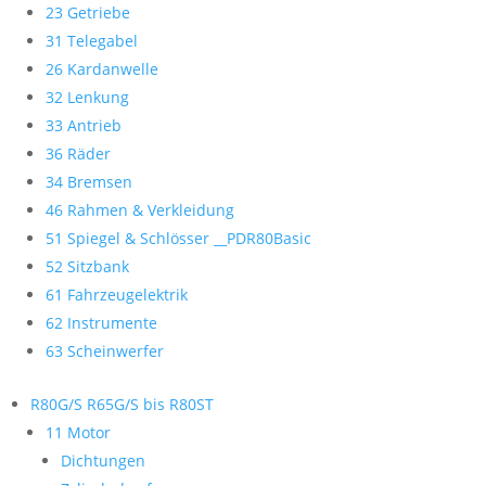
23 Getriebe
31 Telegabel
26 Kardanwelle
32 Lenkung
33 Antrieb
36 Räder
34 Bremsen
46 Rahmen & Verkleidung
51 Spiegel & Schlösser __PDR80Basic
52 Sitzbank
61 Fahrzeugelektrik
62 Instrumente
63 Scheinwerfer
R80G/S R65G/S bis R80ST
11 Motor
Dichtungen