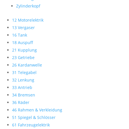
Zylinderkopf
12 Motorelektrik
13 Vergaser
16 Tank
18 Auspuff
21 Kupplung
23 Getriebe
26 Kardanwelle
31 Telegabel
32 Lenkung
33 Antrieb
34 Bremsen
36 Räder
46 Rahmen & Verkleidung
51 Spiegel & Schlösser
61 Fahrzeugelektrik