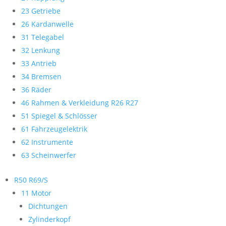
23 Getriebe
26 Kardanwelle
31 Telegabel
32 Lenkung
33 Antrieb
34 Bremsen
36 Räder
46 Rahmen & Verkleidung R26 R27
51 Spiegel & Schlösser
61 Fahrzeugelektrik
62 Instrumente
63 Scheinwerfer
R50 R69/S
11 Motor
Dichtungen
Zylinderkopf