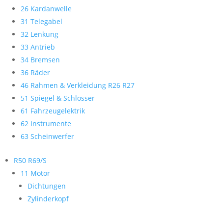
26 Kardanwelle
31 Telegabel
32 Lenkung
33 Antrieb
34 Bremsen
36 Räder
46 Rahmen & Verkleidung R26 R27
51 Spiegel & Schlösser
61 Fahrzeugelektrik
62 Instrumente
63 Scheinwerfer
R50 R69/S
11 Motor
Dichtungen
Zylinderkopf