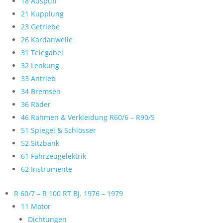
18 Auspuff
21 Kupplung
23 Getriebe
26 Kardanwelle
31 Telegabel
32 Lenkung
33 Antrieb
34 Bremsen
36 Räder
46 Rahmen & Verkleidung R60/6 – R90/S
51 Spiegel & Schlösser
52 Sitzbank
61 Fahrzeugelektrik
62 Instrumente
R 60/7 – R 100 RT Bj. 1976 – 1979
11 Motor
Dichtungen