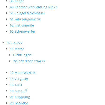
36 Räder
46 Rahmen Verkleidung R25/3
51 Spiegel & Schlösser
61 Fahrzeugelektrik
62 Instrumente
63 Scheinwerfer
R26 & R27
11 Motor
Dichtungen
Zylinderkopf r26-r27
12 Motorelektrik
13 Vergaser
16 Tank
18 Auspuff
21 Kupplung
23 Getriebe