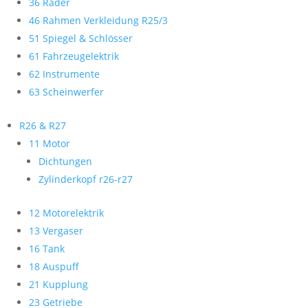
36 Räder
46 Rahmen Verkleidung R25/3
51 Spiegel & Schlösser
61 Fahrzeugelektrik
62 Instrumente
63 Scheinwerfer
R26 & R27
11 Motor
Dichtungen
Zylinderkopf r26-r27
12 Motorelektrik
13 Vergaser
16 Tank
18 Auspuff
21 Kupplung
23 Getriebe