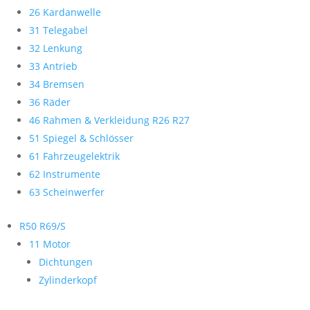
26 Kardanwelle
31 Telegabel
32 Lenkung
33 Antrieb
34 Bremsen
36 Räder
46 Rahmen & Verkleidung R26 R27
51 Spiegel & Schlösser
61 Fahrzeugelektrik
62 Instrumente
63 Scheinwerfer
R50 R69/S
11 Motor
Dichtungen
Zylinderkopf