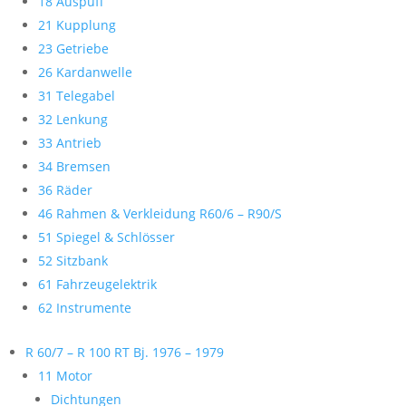
18 Auspuff
21 Kupplung
23 Getriebe
26 Kardanwelle
31 Telegabel
32 Lenkung
33 Antrieb
34 Bremsen
36 Räder
46 Rahmen & Verkleidung R60/6 – R90/S
51 Spiegel & Schlösser
52 Sitzbank
61 Fahrzeugelektrik
62 Instrumente
R 60/7 – R 100 RT Bj. 1976 – 1979
11 Motor
Dichtungen